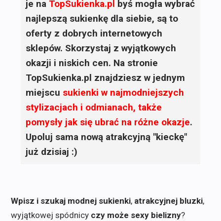
je na
TopSukienka.pl
byś mogła wybrać
najlepszą sukienkę dla siebie, są to
oferty z dobrych internetowych
sklepów. Skorzystaj z wyjątkowych
okazji i niskich cen. Na stronie
TopSukienka.pl znajdziesz w jednym
miejscu
sukienki
w najmodniejszych
stylizacjach i odmianach, także
pomysły jak się ubrać na różne okazje
.
Upoluj sama nową atrakcyjną "kieckę"
już dzisiaj :)
Wpisz i szukaj modnej sukienki
,
atrakcyjnej bluzki
,
wyjątkowej spódnicy
czy może sexy bielizny
?