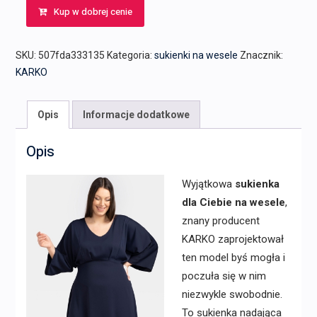
Kup w dobrej cenie
SKU:
507fda333135
Kategoria:
sukienki na wesele
Znacznik:
KARKO
Opis
Informacje dodatkowe
Opis
Wyjątkowa
sukienka
dla Ciebie na wesele
,
znany producent
KARKO zaprojektował
ten model byś mogła i
poczuła się w nim
niezwykle swobodnie.
To sukienka nadająca