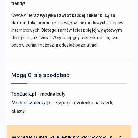
trendy!
UWAGA: teraz
wysyłka i zwrot każdej sukienki są za
darmo
! Taką promocję ma większość modowych sklepów
internetowych. Dlatego zamów i ciesz się jej wyjątkowym
designem już dzisiaj. W sytuacji gdy sukienka nie będzie
odpowiednia, możesz ją odesłać bezpłatnie!
Mogą Ci się spodobać:
TopBucik.pl
- modne buty
ModneCzolenka.pl
- szpilki i czółenka na każdą
okazję
WYMARZONA SUKIENKA? SKORZYSTAJ Z