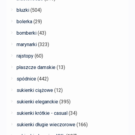
bluzki
(504)
bolerka
(29)
bomberki
(43)
marynarki
(323)
rajstopy
(60)
płaszcze damskie
(13)
spódnice
(442)
sukienki ciążowe
(12)
sukienki eleganckie
(395)
sukienki krótkie - casual
(34)
sukienki długie wieczorowe
(166)