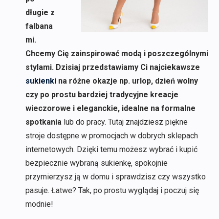
długie z
falbana
mi.
Chcemy Cię zainspirować modą i poszczególnymi
stylami. Dzisiaj przedstawiamy Ci najciekawsze
sukienki
na różne okazje np. urlop, dzień wolny
czy po prostu bardziej tradycyjne kreacje
wieczorowe i eleganckie, idealne na formalne
spotkania
lub do pracy. Tutaj znajdziesz piękne
stroje dostępne w promocjach w dobrych sklepach
internetowych. Dzięki temu możesz wybrać i kupić
bezpiecznie wybraną sukienkę, spokojnie
przymierzysz ją w domu i sprawdzisz czy wszystko
pasuje. Łatwe? Tak, po prostu wyglądaj i poczuj się
modnie!