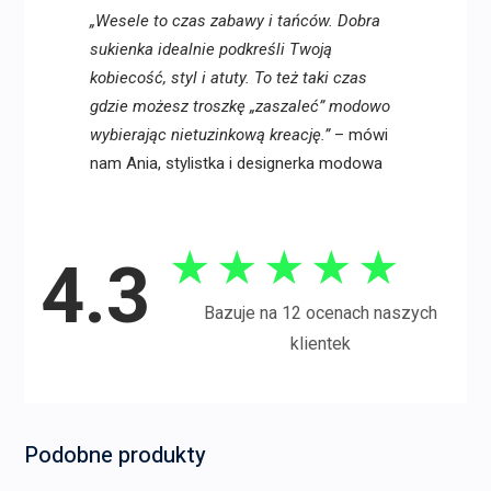
„Wesele to czas zabawy i tańców. Dobra
sukienka idealnie podkreśli Twoją
kobiecość, styl i atuty. To też taki czas
gdzie możesz troszkę „zaszaleć” modowo
wybierając nietuzinkową kreację.”
– mówi
nam Ania, stylistka i designerka modowa
★
★
★
★
★
4.3
Bazuje na 12 ocenach naszych
klientek
Podobne produkty