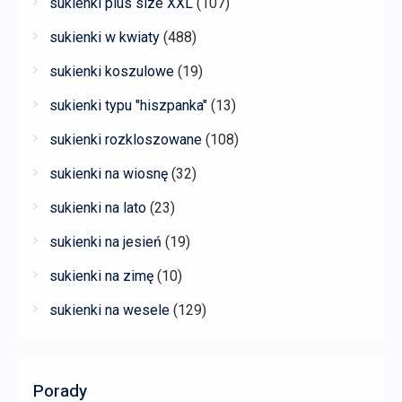
sukienki plus size XXL
(107)
sukienki w kwiaty
(488)
sukienki koszulowe
(19)
sukienki typu "hiszpanka"
(13)
sukienki rozkloszowane
(108)
sukienki na wiosnę
(32)
sukienki na lato
(23)
sukienki na jesień
(19)
sukienki na zimę
(10)
sukienki na wesele
(129)
Porady