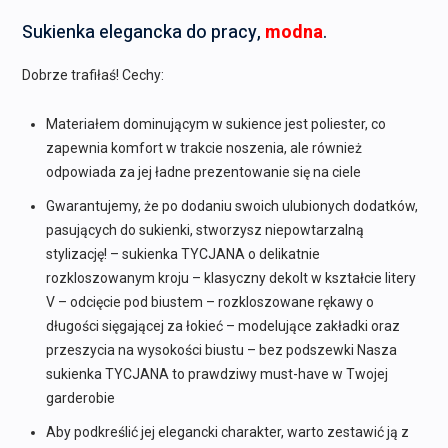
Sukienka elegancka do pracy,
modna
.
Dobrze trafiłaś! Cechy:
Materiałem dominującym w sukience jest poliester, co
zapewnia komfort w trakcie noszenia, ale również
odpowiada za jej ładne prezentowanie się na ciele
Gwarantujemy, że po dodaniu swoich ulubionych dodatków,
pasujących do sukienki, stworzysz niepowtarzalną
stylizację! – sukienka TYCJANA o delikatnie
rozkloszowanym kroju – klasyczny dekolt w kształcie litery
V – odcięcie pod biustem – rozkloszowane rękawy o
długości sięgającej za łokieć – modelujące zakładki oraz
przeszycia na wysokości biustu – bez podszewki Nasza
sukienka TYCJANA to prawdziwy must-have w Twojej
garderobie
Aby podkreślić jej elegancki charakter, warto zestawić ją z