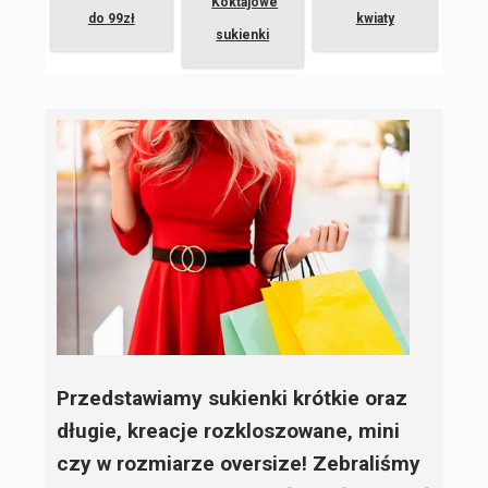
Koktajowe
do 99zł
kwiaty
sukienki
Przedstawiamy sukienki krótkie oraz
długie, kreacje rozkloszowane, mini
czy w rozmiarze oversize! Zebraliśmy