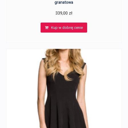
granatowa
339,00
zł
Kup w dobrej cenie