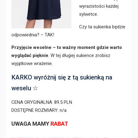
wyrazistości każdej
sylwetce.
Czy ta sukienka będzie
odpowiednia? – TAK!
Przyjęcie weselne – to ważny moment gdzie warto
wyglądać pięknie
. W tej długiej sukience zrobisz
wyjątkowe wrażenie.
KARKO wyróżnij się z tą sukienką na
weselu ☆
CENA ORYGINALNA: 89.5 PLN
DOSTĘPNE ROZMIARY: n/a
UWAGA MAMY
RABAT