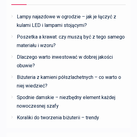
Lampy najazdowe w ogrodzie – jak je łączyć z
kulami LED i lampami stojącymi?
Poszetka a krawat: czy muszą być z tego samego
materiału i wzoru?
Dlaczego warto inwestować w dobrej jakości
obuwie?
Biżuteria z kamieni półszlachetnych – co warto o
niej wiedzieć?
Spodnie damskie – niezbędny element każdej
nowoczesnej szafy
Koraliki do tworzenia biżuterii – trendy