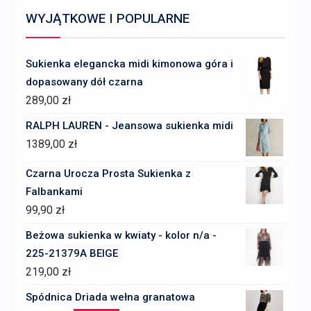
WYJĄTKOWE I POPULARNE
Sukienka elegancka midi kimonowa góra i
dopasowany dół czarna
289,00
zł
RALPH LAUREN - Jeansowa sukienka midi
1389,00
zł
Czarna Urocza Prosta Sukienka z
Falbankami
99,90
zł
Beżowa sukienka w kwiaty - kolor n/a -
225-21379A BEIGE
219,00
zł
Spódnica Driada wełna granatowa