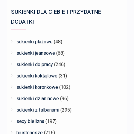
SUKIENKI DLA CIEBIE I PRZYDATNE
DODATKI
sukienki plażowe
(48)
sukienki jeansowe
(68)
sukienki do pracy
(246)
sukienki koktajlowe
(31)
sukienki koronkowe
(102)
sukienki dzianinowe
(96)
sukienki z falbanami
(295)
sexy bielizna
(197)
biustonosze
(216)