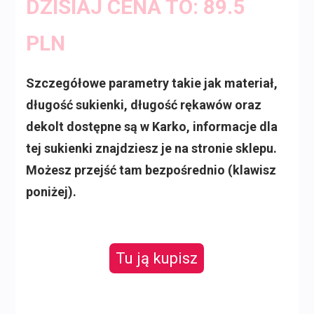
DZISIAJ CENA TO: 89.5
PLN
Szczegółowe parametry takie jak materiał,
długość sukienki, długość rękawów oraz
dekolt dostępne są w Karko, informacje dla
tej sukienki znajdziesz je na stronie sklepu.
Możesz przejść tam bezpośrednio (klawisz
poniżej).
Tu ją kupisz