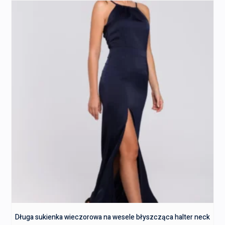
Długa sukienka wieczorowa na wesele błyszcząca halter neck