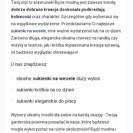
Twój styl to wizerunek! Bycie modną jest zawsze trendy,
dobrze dobrane kreacje doskonale podkreślają
kobiecość
oraz charakter. Szczególnie gdy wybierasz się
na wyjątkowe wydarzenie. Przedstawiamy Ci najlepsze
sukienki na wesele
, inne ważne wydarzenia lub na co dzień.
Zarówno długa, elegancka idealna również na randkę czy
wizytę w teatrze, jak i krótka dopasowana kreacja sprawią,
że będziesz wyglądać olśniewająco!
U nas znajdziesz:
idealne
sukienki na wesele
duży wybór
sukienki krótkie na co dzień
sukienki eleganckie do pracy
Wybierz idealny model dla siebie na każdą okazję - Twoja
garderoba powinna posiadać kreacje, które będziesz
mogła wykorzystać na różne okoliczności! Bądź modna i