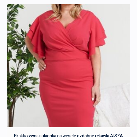
Ekskluzywna sukienka na wesele ozdobne rękawki AISZA