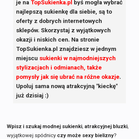
je na
TopSukienka.pl
byś mogła wybrać
najlepszą sukienkę dla siebie, są to
oferty z dobrych internetowych
sklepów. Skorzystaj z wyjątkowych
okazji i niskich cen. Na stronie
TopSukienka.pl znajdziesz w jednym
miejscu
sukienki
w najmodniejszych
stylizacjach i odmianach, także
pomysły jak się ubrać na różne okazje
.
Upoluj sama nową atrakcyjną "kieckę"
już dzisiaj :)
Wpisz i szukaj modnej sukienki
,
atrakcyjnej bluzki
,
wyjątkowej spódnicy
czy może sexy bielizny
?