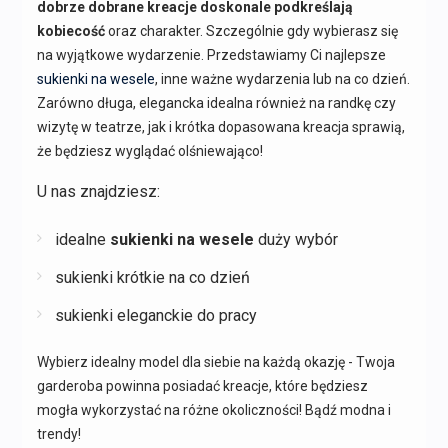
dobrze dobrane kreacje doskonale podkreślają
kobiecość
oraz charakter. Szczególnie gdy wybierasz się
na wyjątkowe wydarzenie. Przedstawiamy Ci najlepsze
sukienki na wesele
, inne ważne wydarzenia lub na co dzień.
Zarówno długa, elegancka idealna również na randkę czy
wizytę w teatrze, jak i krótka dopasowana kreacja sprawią,
że będziesz wyglądać olśniewająco!
U nas znajdziesz:
idealne
sukienki na wesele
duży wybór
sukienki krótkie na co dzień
sukienki eleganckie do pracy
Wybierz idealny model dla siebie na każdą okazję - Twoja
garderoba powinna posiadać kreacje, które będziesz
mogła wykorzystać na różne okoliczności! Bądź modna i
trendy!