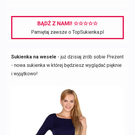
BĄDŹ Z NAMI! ☆☆☆☆☆
Pamiętaj zawsze o TopSukienka.pl
Sukienka na wesele
- już dzisiaj zrób sobie Prezent
- nowa sukienka w której będziesz wyglądać pięknie
i wyjątkowo!