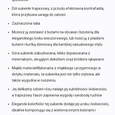
Dół sukienki trapezowy, z przodu efektowna kontrafałda,
która przykuwa uwagę do całości
Zaznaczona talia
Możesz ją zestawić z butami na obcasie i biżuterią dla
eleganckiego looku wieczorowego, lub nosić ją z płaskimi
butami i kurtką dżinsową dla bardziej casualowego stylu
Góra sukienki zabudowana, lekko dopasowana z
minimalnym, okrągłym dekoltem oraz krótkimi rękawami
Miękki materiałWykonana z miękkiego i przyjemnego w
dotyku materiału, ta sukienka jest nie tylko stylowa, ale
także wygodna w noszeniu
Jej delikatny odcień różu nadaje jej subtelności i kobiecości,
a trapezowy fason zapewnia wygodę i swobodę ruchów
Elegancki kolorKolor tej sukienki dodaje jej uroku i kobiecości,
idealnie komponując się z wieloma innymi kolorami i