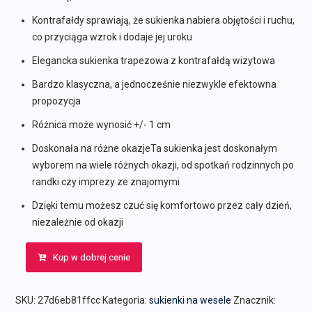
Kontrafałdy sprawiają, że sukienka nabiera objętości i ruchu,
co przyciąga wzrok i dodaje jej uroku
Elegancka sukienka trapezowa z kontrafałdą wizytowa
Bardzo klasyczna, a jednocześnie niezwykle efektowna
propozycja
Różnica może wynosić +/- 1 cm
Doskonała na różne okazjeTa sukienka jest doskonałym
wyborem na wiele różnych okazji, od spotkań rodzinnych po
randki czy imprezy ze znajomymi
Dzięki temu możesz czuć się komfortowo przez cały dzień,
niezależnie od okazji
Kup w dobrej cenie
SKU:
27d6eb81ffcc
Kategoria:
sukienki na wesele
Znacznik: