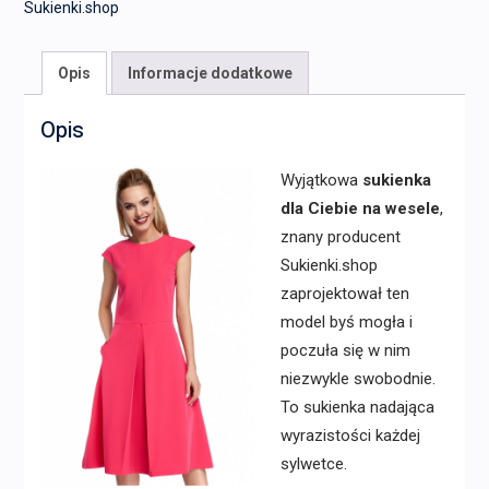
Sukienki.shop
Opis
Informacje dodatkowe
Opis
Wyjątkowa
sukienka
dla Ciebie na wesele
,
znany producent
Sukienki.shop
zaprojektował ten
model byś mogła i
poczuła się w nim
niezwykle swobodnie.
To sukienka nadająca
wyrazistości każdej
sylwetce.