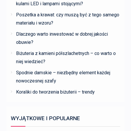
kulami LED i lampami stojącymi?
Poszetka a krawat: czy muszą być z tego samego
materiału i wzoru?
Dlaczego warto inwestować w dobrej jakości
obuwie?
Biżuteria z kamieni półszlachetnych – co warto o
niej wiedzieć?
Spodnie damskie – niezbędny element każdej
nowoczesnej szafy
Koraliki do tworzenia biżuterii – trendy
WYJĄTKOWE I POPULARNE