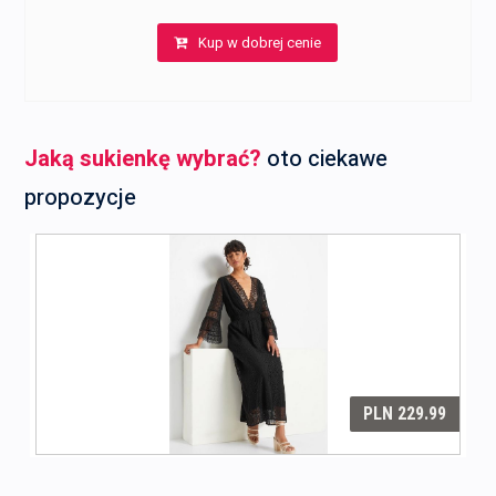
Kup w dobrej cenie
Jaką sukienkę wybrać?
oto ciekawe
propozycje