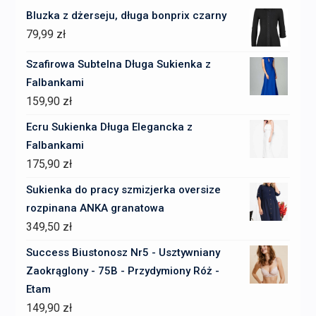
Bluzka z dżerseju, długa bonprix czarny
79,99
zł
Szafirowa Subtelna Długa Sukienka z
Falbankami
159,90
zł
Ecru Sukienka Długa Elegancka z
Falbankami
175,90
zł
Sukienka do pracy szmizjerka oversize
rozpinana ANKA granatowa
349,50
zł
Success Biustonosz Nr5 - Usztywniany
Zaokrąglony - 75B - Przydymiony Róż -
Etam
149,90
zł