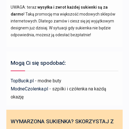
UWAGA: teraz
wysyłka i zwrot każdej sukienki są za
darmo
! Taką promocję ma większość modowych sklepów
internetowych. Dlatego zamów i ciesz się jej wyjątkowym
designem już dzisiaj. W sytuacji gdy sukienka nie będzie
odpowiednia, możesz ją odesłać bezpłatnie!
Mogą Ci się spodobać:
TopBucik.pl
- modne buty
ModneCzolenka.pl
- szpilki i czółenka na każdą
okazję
WYMARZONA SUKIENKA? SKORZYSTAJ Z