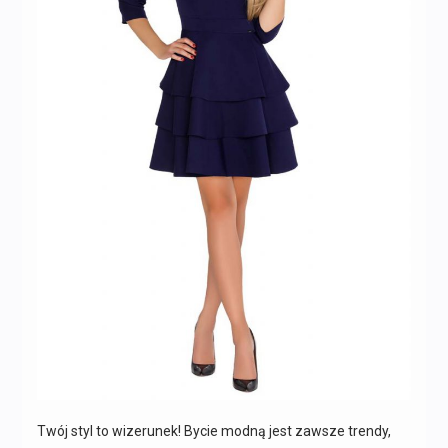
Twój styl to wizerunek! Bycie modną jest zawsze trendy,