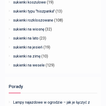
sukienki koszulowe
(19)
sukienki typu "hiszpanka"
(13)
sukienki rozkloszowane
(108)
sukienki na wiosnę
(32)
sukienki na lato
(23)
sukienki na jesień
(19)
sukienki na zimę
(10)
sukienki na wesele
(129)
Porady
Lampy najazdowe w ogrodzie – jak je łączyć z