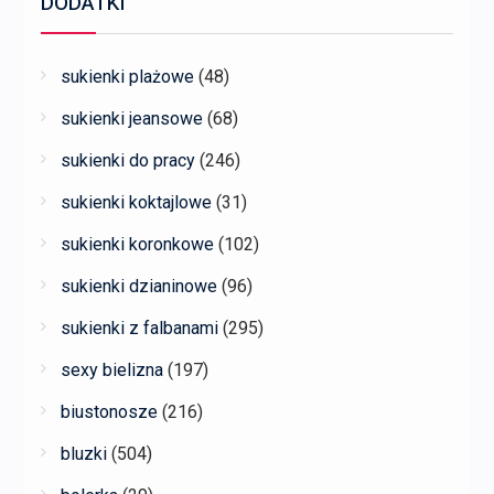
DODATKI
sukienki plażowe
(48)
sukienki jeansowe
(68)
sukienki do pracy
(246)
sukienki koktajlowe
(31)
sukienki koronkowe
(102)
sukienki dzianinowe
(96)
sukienki z falbanami
(295)
sexy bielizna
(197)
biustonosze
(216)
bluzki
(504)