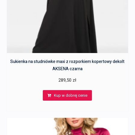
Sukienka na studniówke maxi z rozporkiem kopertowy dekolt
AKSENA czarna
289,50
zł
Kup w dobrej cenie