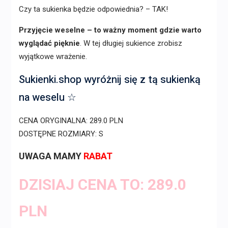
Czy ta sukienka będzie odpowiednia? – TAK!
Przyjęcie weselne – to ważny moment gdzie warto
wyglądać pięknie
. W tej długiej sukience zrobisz
wyjątkowe wrażenie.
Sukienki.shop wyróżnij się z tą sukienką
na weselu ☆
CENA ORYGINALNA: 289.0 PLN
DOSTĘPNE ROZMIARY: S
UWAGA MAMY
RABAT
DZISIAJ CENA TO: 289.0
PLN