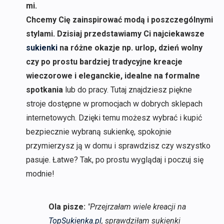
mi.
Chcemy Cię zainspirować modą i poszczególnymi
stylami. Dzisiaj przedstawiamy Ci najciekawsze
sukienki
na różne okazje np. urlop, dzień wolny
czy po prostu bardziej tradycyjne kreacje
wieczorowe i eleganckie, idealne na formalne
spotkania
lub do pracy. Tutaj znajdziesz piękne
stroje dostępne w promocjach w dobrych sklepach
internetowych. Dzięki temu możesz wybrać i kupić
bezpiecznie wybraną sukienkę, spokojnie
przymierzysz ją w domu i sprawdzisz czy wszystko
pasuje. Łatwe? Tak, po prostu wyglądaj i poczuj się
modnie!
Ola pisze:
"Przejrzałam wiele kreacji na
TopSukienka.pl
, sprawdziłam sukienki