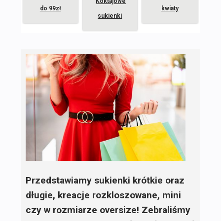
Koktajowe
do 99zł
kwiaty
sukienki
Przedstawiamy sukienki krótkie oraz
długie, kreacje rozkloszowane, mini
czy w rozmiarze oversize! Zebraliśmy