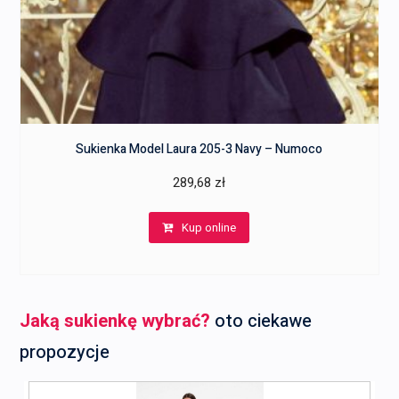
Sukienka Model Laura 205-3 Navy – Numoco
289,68
zł
Kup online
Jaką sukienkę wybrać?
oto ciekawe
propozycje