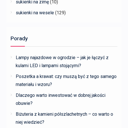
sukienki na zimę
(10)
sukienki na wesele
(129)
Porady
Lampy najazdowe w ogrodzie – jak je łączyć z
kulami LED i lampami stojącymi?
Poszetka a krawat: czy muszą być z tego samego
materiału i wzoru?
Dlaczego warto inwestować w dobrej jakości
obuwie?
Biżuteria z kamieni półszlachetnych – co warto o
niej wiedzieć?