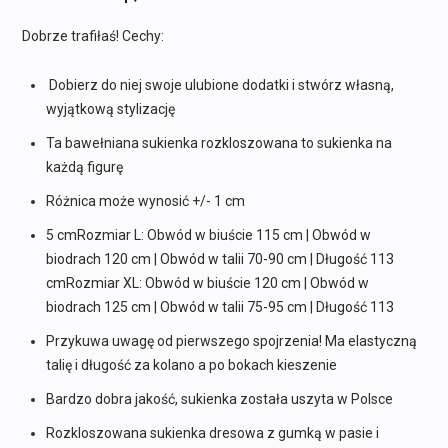
Dobrze trafiłaś! Cechy:
Dobierz do niej swoje ulubione dodatki i stwórz własną,
wyjątkową stylizację
Ta bawełniana sukienka rozkloszowana to sukienka na
każdą figurę
Różnica może wynosić +/- 1 cm
5 cmRozmiar L: Obwód w biuście 115 cm | Obwód w
biodrach 120 cm | Obwód w talii 70-90 cm | Długość 113
cmRozmiar XL: Obwód w biuście 120 cm | Obwód w
biodrach 125 cm | Obwód w talii 75-95 cm | Długość 113
Przykuwa uwagę od pierwszego spojrzenia! Ma elastyczną
talię i długość za kolano a po bokach kieszenie
Bardzo dobra jakość, sukienka została uszyta w Polsce
Rozkloszowana sukienka dresowa z gumką w pasie i