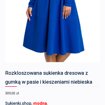
Rozkloszowana sukienka dresowa z
gumką w pasie i kieszeniami niebieska
309,00
zł
Sukienki.shop,
modna
.