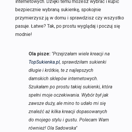
internetowych. Dzięki temu możesz wybrać i kupić
bezpiecznie wybraną sukienkę, spokojnie
przymierzysz ją w domu i sprawdzisz czy wszystko
pasuje. Łatwe? Tak, po prostu wyglądaj i poczuj się
modnie!
Ola pisze:
"Przejrzałam wiele kreacji na
TopSukienka.pl
, sprawdziłam sukienki
długie i krótkie, te z najlepszych
damskich sklepów internetowych.
Szukałam po prostu takiej sukienki, która
spełni moje oczekiwania. Wybór był jak
zawsze duży, ale mino to udało mi się
znaleźć aż kilka kreacji dopasowanych
do mojego stylu i gustu. Polecam Wam
również! Ola Sadowska"