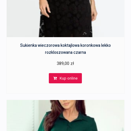
Sukienka wieczorowa koktajlowa koronkowa lekko
rozkloszowana czarna
389,00
zł
Kup online