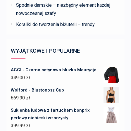
Spodnie damskie – niezbędny element każdej
nowoczesnej szafy
Koraliki do tworzenia biżuterii – trendy
WYJĄTKOWE I POPULARNE
AGGI - Czarna satynowa bluzka Maurycja
349,00
zł
Wolford - Biustonosz Cup
669,90
zł
Sukienka ludowa z fartuchem bonprix
perłowy niebieski wzorzysty
399,99
zł