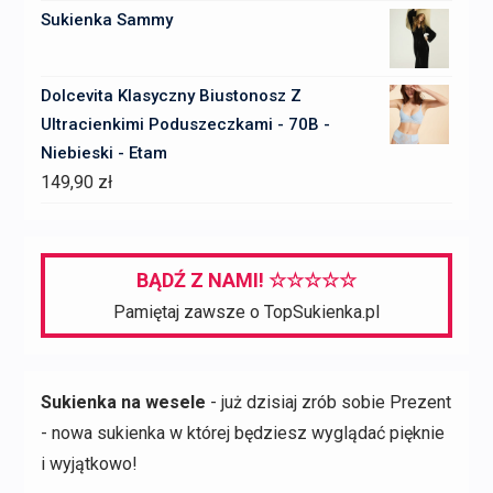
Sukienka Sammy
Dolcevita Klasyczny Biustonosz Z
Ultracienkimi Poduszeczkami - 70B -
Niebieski - Etam
149,90
zł
BĄDŹ Z NAMI! ☆☆☆☆☆
Pamiętaj zawsze o TopSukienka.pl
Sukienka na wesele
- już dzisiaj zrób sobie Prezent
- nowa sukienka w której będziesz wyglądać pięknie
i wyjątkowo!