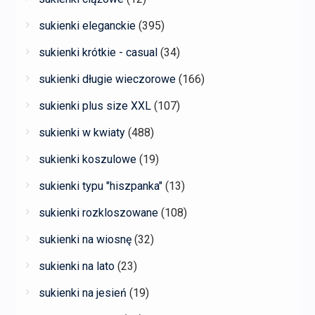
sukienki eleganckie
(395)
sukienki krótkie - casual
(34)
sukienki długie wieczorowe
(166)
sukienki plus size XXL
(107)
sukienki w kwiaty
(488)
sukienki koszulowe
(19)
sukienki typu "hiszpanka"
(13)
sukienki rozkloszowane
(108)
sukienki na wiosnę
(32)
sukienki na lato
(23)
sukienki na jesień
(19)