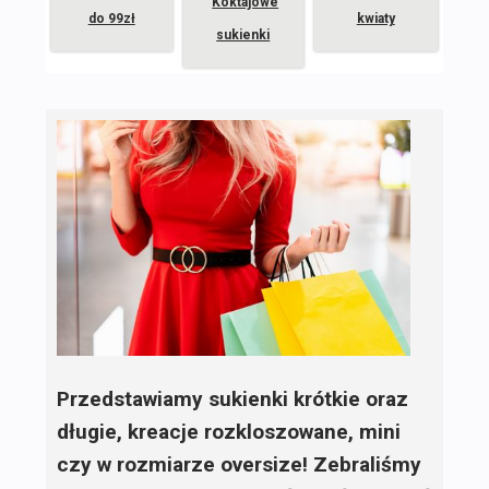
Koktajowe
do 99zł
kwiaty
sukienki
Przedstawiamy sukienki krótkie oraz
długie, kreacje rozkloszowane, mini
czy w rozmiarze oversize! Zebraliśmy