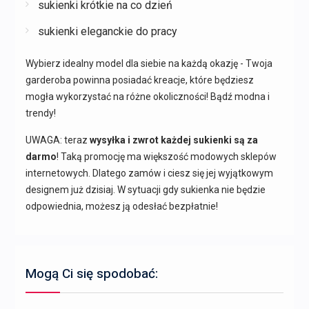
sukienki krótkie na co dzień
sukienki eleganckie do pracy
Wybierz idealny model dla siebie na każdą okazję - Twoja
garderoba powinna posiadać kreacje, które będziesz
mogła wykorzystać na różne okoliczności! Bądź modna i
trendy!
UWAGA: teraz
wysyłka i zwrot każdej sukienki są za
darmo
! Taką promocję ma większość modowych sklepów
internetowych. Dlatego zamów i ciesz się jej wyjątkowym
designem już dzisiaj. W sytuacji gdy sukienka nie będzie
odpowiednia, możesz ją odesłać bezpłatnie!
Mogą Ci się spodobać: