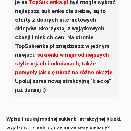
je na
TopSukienka.pl
byś mogła wybrać
najlepszą sukienkę dla siebie, są to
oferty z dobrych internetowych
sklepów. Skorzystaj z wyjątkowych
okazji i niskich cen. Na stronie
TopSukienka.pl znajdziesz w jednym
miejscu
sukienki
w najmodniejszych
stylizacjach i odmianach, także
pomysły jak się ubrać na różne okazje
.
Upoluj sama nową atrakcyjną "kieckę"
już dzisiaj :)
Wpisz i szukaj modnej sukienki
,
atrakcyjnej bluzki
,
wyjątkowej spódnicy
czy może sexy bielizny
?