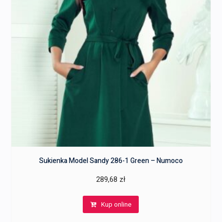
Sukienka Model Sandy 286-1 Green – Numoco
289,68
zł
Kup online