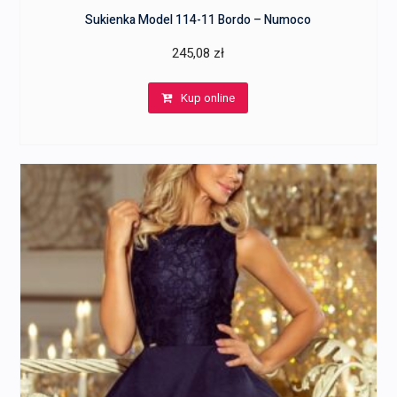
Sukienka Model 114-11 Bordo – Numoco
245,08
zł
Kup online