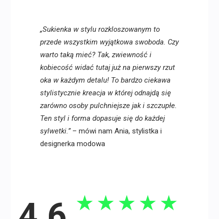
„Sukienka w stylu rozkloszowanym to
przede wszystkim wyjątkowa swoboda. Czy
warto taką mieć? Tak, zwiewność i
kobiecość widać tutaj już na pierwszy rzut
oka w każdym detalu! To bardzo ciekawa
stylistycznie kreacja w której odnajdą się
zarówno osoby pulchniejsze jak i szczupłe.
Ten styl i forma dopasuje się do każdej
sylwetki.”
– mówi nam Ania, stylistka i
designerka modowa
★
★
★
★
★
4.6