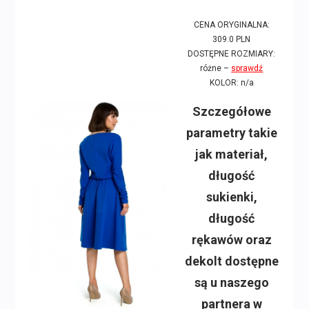
CENA ORYGINALNA:
309.0 PLN
DOSTĘPNE ROZMIARY:
różne –
sprawdź
KOLOR: n/a
Szczegółowe
parametry takie
jak materiał,
długość
sukienki,
długość
rękawów oraz
dekolt dostępne
są u naszego
partnera w