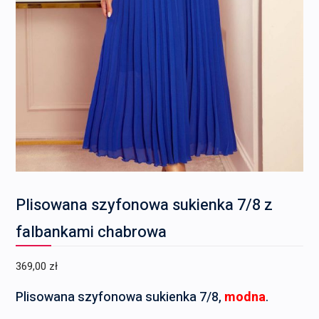
Plisowana szyfonowa sukienka 7/8 z
falbankami chabrowa
369,00
zł
Plisowana szyfonowa sukienka 7/8,
modna
.