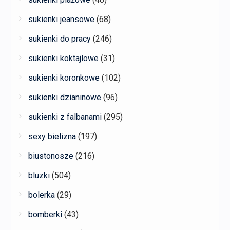
sukienki jeansowe
(68)
sukienki do pracy
(246)
sukienki koktajlowe
(31)
sukienki koronkowe
(102)
sukienki dzianinowe
(96)
sukienki z falbanami
(295)
sexy bielizna
(197)
biustonosze
(216)
bluzki
(504)
bolerka
(29)
bomberki
(43)