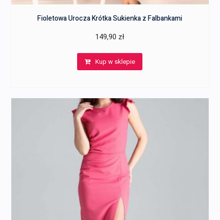
Fioletowa Urocza Krótka Sukienka z Falbankami
149,90
zł
Kup w sklepie