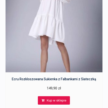
Ecru Rozkloszowana Sukienka z Falbankami z Siateczką
149,90
zł
Kup w sklepie