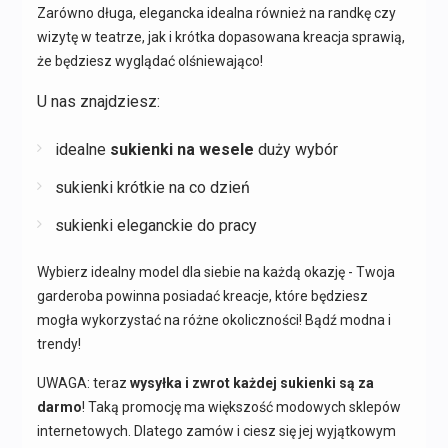
Zarówno długa, elegancka idealna również na randkę czy
wizytę w teatrze, jak i krótka dopasowana kreacja sprawią,
że będziesz wyglądać olśniewająco!
U nas znajdziesz:
idealne
sukienki na wesele
duży wybór
sukienki krótkie na co dzień
sukienki eleganckie do pracy
Wybierz idealny model dla siebie na każdą okazję - Twoja
garderoba powinna posiadać kreacje, które będziesz
mogła wykorzystać na różne okoliczności! Bądź modna i
trendy!
UWAGA: teraz
wysyłka i zwrot każdej sukienki są za
darmo
! Taką promocję ma większość modowych sklepów
internetowych. Dlatego zamów i ciesz się jej wyjątkowym