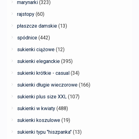
marynarki
(323)
rajstopy
(60)
płaszcze damskie
(13)
spódnice
(442)
sukienki ciążowe
(12)
sukienki eleganckie
(395)
sukienki krótkie - casual
(34)
sukienki długie wieczorowe
(166)
sukienki plus size XXL
(107)
sukienki w kwiaty
(488)
sukienki koszulowe
(19)
sukienki typu "hiszpanka"
(13)