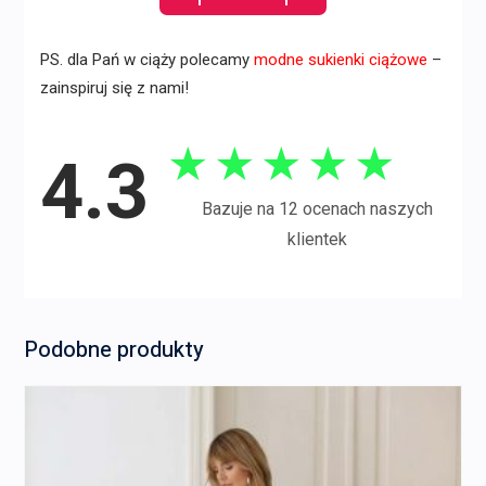
PS. dla Pań w ciąży polecamy
modne sukienki ciążowe
–
zainspiruj się z nami!
★
★
★
★
★
4.3
Bazuje na 12 ocenach naszych
klientek
Podobne produkty