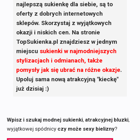
najlepszą sukienkę dla siebie, są to
oferty z dobrych internetowych
sklepów. Skorzystaj z wyjątkowych
okazji i niskich cen. Na stronie
TopSukienka.pl znajdziesz w jednym
miejscu
sukienki
w najmodniejszych
stylizacjach i odmianach, także
pomysły jak się ubrać na różne okazje
.
Upoluj sama nową atrakcyjną "kieckę"
już dzisiaj :)
Wpisz i szukaj modnej sukienki
,
atrakcyjnej bluzki
,
wyjątkowej spódnicy
czy może sexy bielizny
?