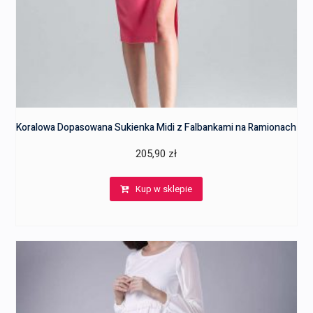
Koralowa Dopasowana Sukienka Midi z Falbankami na Ramionach
205,90
zł
Kup w sklepie