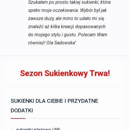
Szukałam po prostu takiej sukienki, która
spełni moje oczekiwania. Wybór był jak
zawsze duży, ale mino to udało mi się
znaleźć aż kilka kreacji dopasowanych
do mojego stylu i gustu. Polecam Wam
również! Ola Sadowska"
Sezon Sukienkowy Trwa!
SUKIENKI DLA CIEBIE I PRZYDATNE
DODATKI
sukienki plażowe
(48)