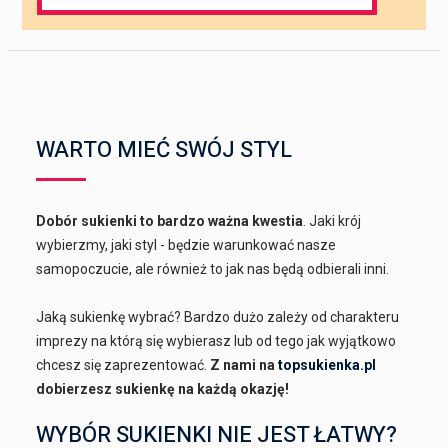
for:
WARTO MIEĆ SWÓJ STYL
Dobór sukienki to bardzo ważna kwestia
. Jaki krój
wybierzmy, jaki styl - będzie warunkować nasze
samopoczucie, ale również to jak nas będą odbierali inni.
Jaką sukienkę wybrać? Bardzo dużo zależy od charakteru
imprezy na którą się wybierasz lub od tego jak wyjątkowo
chcesz się zaprezentować.
Z nami na
topsukienka.pl
dobierzesz sukienkę na każdą okazję!
WYBÓR SUKIENKI NIE JEST ŁATWY?