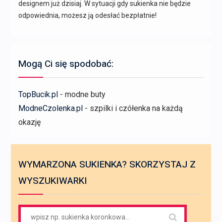
designem już dzisiaj. W sytuacji gdy sukienka nie będzie
odpowiednia, możesz ją odesłać bezpłatnie!
Mogą Ci się spodobać:
TopBucik.pl
- modne buty
ModneCzolenka.pl
- szpilki i czółenka na każdą
okazję
WYMARZONA SUKIENKA? SKORZYSTAJ Z
WYSZUKIWARKI
Search