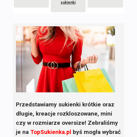
sukienki
Przedstawiamy sukienki krótkie oraz
długie, kreacje rozkloszowane, mini
czy w rozmiarze oversize! Zebraliśmy
je na
TopSukienka.pl
byś mogła wybrać