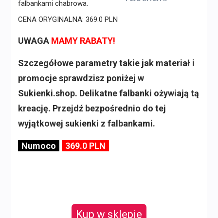
CENA ORYGINALNA: 369.0 PLN
UWAGA
MAMY RABATY!
Szczegółowe parametry takie jak materiał i
promocje sprawdzisz poniżej w
Sukienki.shop. Delikatne falbanki ożywiają tą
kreację. Przejdź bezpośrednio do tej
wyjątkowej sukienki z falbankami.
Numoco
369.0 PLN
Kup w sklepie