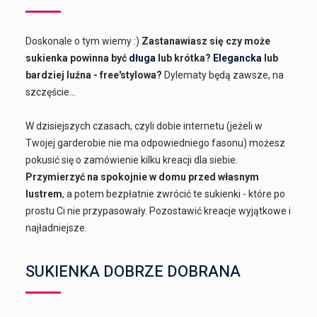
Doskonale o tym wiemy :)
Zastanawiasz się czy może
sukienka powinna być
długa
lub krótka?
Elegancka
lub
bardziej luźna - free'stylowa?
Dylematy będą zawsze, na
szczęście...
W dzisiejszych czasach, czyli dobie internetu (jeżeli w
Twojej garderobie nie ma odpowiedniego fasonu) możesz
pokusić się o zamówienie kilku kreacji dla siebie.
Przymierzyć na spokojnie w domu przed własnym
lustrem
, a potem bezpłatnie zwrócić te sukienki - które po
prostu Ci nie przypasowały. Pozostawić kreacje wyjątkowe i
najładniejsze.
SUKIENKA DOBRZE DOBRANA