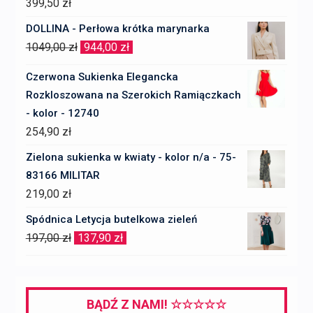
399,50
zł
DOLLINA - Perłowa krótka marynarka
Pierwotna
Aktualna
1049,00
zł
944,00
zł
cena
cena
Czerwona Sukienka Elegancka
wynosiła:
wynosi:
Rozkloszowana na Szerokich Ramiączkach
1049,00 zł.
944,00 zł.
- kolor - 12740
254,90
zł
Zielona sukienka w kwiaty - kolor n/a - 75-
83166 MILITAR
219,00
zł
Spódnica Letycja butelkowa zieleń
Pierwotna
Aktualna
197,00
zł
137,90
zł
cena
cena
wynosiła:
wynosi:
197,00 zł.
137,90 zł.
BĄDŹ Z NAMI! ☆☆☆☆☆