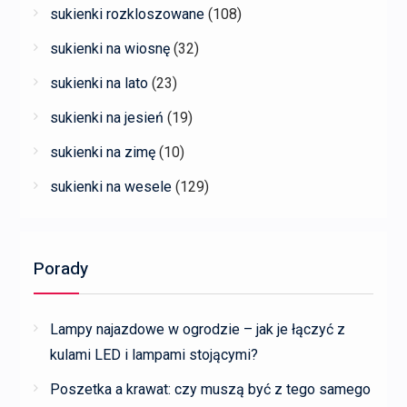
sukienki rozkloszowane
(108)
sukienki na wiosnę
(32)
sukienki na lato
(23)
sukienki na jesień
(19)
sukienki na zimę
(10)
sukienki na wesele
(129)
Porady
Lampy najazdowe w ogrodzie – jak je łączyć z
kulami LED i lampami stojącymi?
Poszetka a krawat: czy muszą być z tego samego