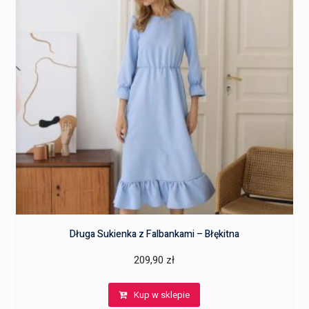
Długa Sukienka z Falbankami – Błękitna
209,90
zł
Kup w sklepie