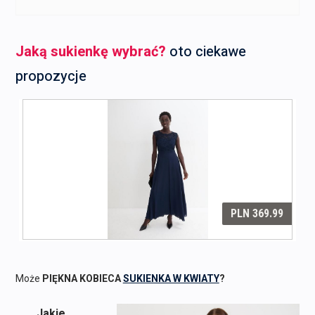
Jaką sukienkę wybrać?
oto ciekawe
propozycje
Może
PIĘKNA KOBIECA
SUKIENKA W KWIATY
?
Jakie