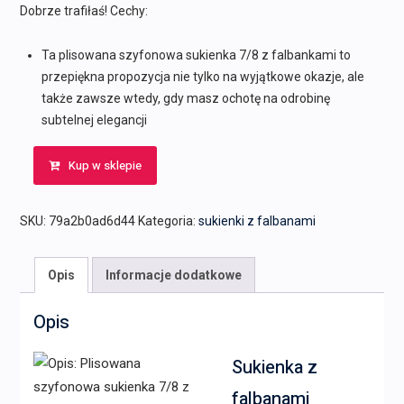
Dobrze trafiłaś! Cechy:
Ta plisowana szyfonowa sukienka 7/8 z falbankami to
przepiękna propozycja nie tylko na wyjątkowe okazje, ale
także zawsze wtedy, gdy masz ochotę na odrobinę
subtelnej elegancji
Kup w sklepie
SKU:
79a2b0ad6d44
Kategoria:
sukienki z falbanami
Opis
Informacje dodatkowe
Opis
Sukienka z
falbanami