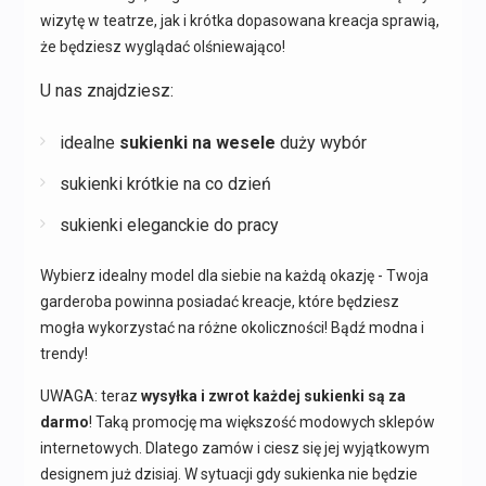
wizytę w teatrze, jak i krótka dopasowana kreacja sprawią,
że będziesz wyglądać olśniewająco!
U nas znajdziesz:
idealne
sukienki na wesele
duży wybór
sukienki krótkie na co dzień
sukienki eleganckie do pracy
Wybierz idealny model dla siebie na każdą okazję - Twoja
garderoba powinna posiadać kreacje, które będziesz
mogła wykorzystać na różne okoliczności! Bądź modna i
trendy!
UWAGA: teraz
wysyłka i zwrot każdej sukienki są za
darmo
! Taką promocję ma większość modowych sklepów
internetowych. Dlatego zamów i ciesz się jej wyjątkowym
designem już dzisiaj. W sytuacji gdy sukienka nie będzie