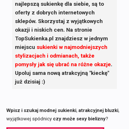
najlepszą sukienkę dla siebie, są to
oferty z dobrych internetowych
sklepów. Skorzystaj z wyjątkowych
okazji i niskich cen. Na stronie
TopSukienka.pl znajdziesz w jednym
miejscu
sukienki
w najmodniejszych
stylizacjach i odmianach, także
pomysły jak się ubrać na różne okazje
.
Upoluj sama nową atrakcyjną "kieckę"
już dzisiaj :)
Wpisz i szukaj modnej sukienki
,
atrakcyjnej bluzki
,
wyjątkowej spódnicy
czy może sexy bielizny
?