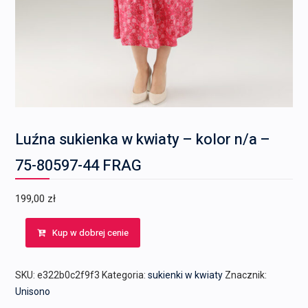
Luźna sukienka w kwiaty – kolor n/a –
75-80597-44 FRAG
199,00
zł
Kup w dobrej cenie
SKU:
e322b0c2f9f3
Kategoria:
sukienki w kwiaty
Znacznik:
Unisono