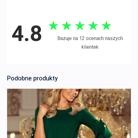
★
★
★
★
★
4.8
Bazuje na 12 ocenach naszych
klientek
Podobne produkty