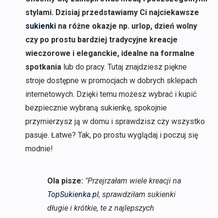
stylami. Dzisiaj przedstawiamy Ci najciekawsze
sukienki
na różne okazje np. urlop, dzień wolny
czy po prostu bardziej tradycyjne kreacje
wieczorowe i eleganckie, idealne na formalne
spotkania
lub do pracy. Tutaj znajdziesz piękne
stroje dostępne w promocjach w dobrych sklepach
internetowych. Dzięki temu możesz wybrać i kupić
bezpiecznie wybraną sukienkę, spokojnie
przymierzysz ją w domu i sprawdzisz czy wszystko
pasuje. Łatwe? Tak, po prostu wyglądaj i poczuj się
modnie!
Ola pisze:
"Przejrzałam wiele kreacji na
TopSukienka.pl
, sprawdziłam sukienki
długie i krótkie, te z najlepszych