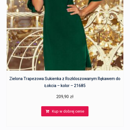
Zielona Trapezowa Sukienka z Rozkloszowanym Rękawem do
Łokcia – kolor – 21685
209,90
zł
Kup w dobrej cenie