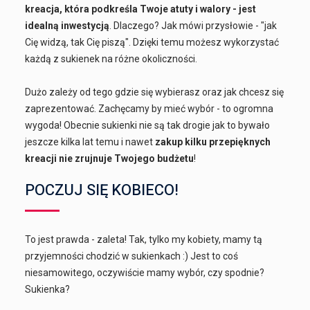
kreacja, która podkreśla Twoje atuty i walory - jest
idealną inwestycją
. Dlaczego? Jak mówi przysłowie - "jak
Cię widzą, tak Cię piszą". Dzięki temu możesz wykorzystać
każdą z sukienek na różne okoliczności.
Dużo zależy od tego gdzie się wybierasz oraz jak chcesz się
zaprezentować. Zachęcamy by mieć wybór - to ogromna
wygoda! Obecnie sukienki nie są tak drogie jak to bywało
jeszcze kilka lat temu i nawet
zakup kilku przepięknych
kreacji nie zrujnuje Twojego budżetu
!
POCZUJ SIĘ KOBIECO!
To jest prawda - zaleta! Tak, tylko my kobiety, mamy tą
przyjemności chodzić w sukienkach :) Jest to coś
niesamowitego, oczywiście mamy wybór, czy spodnie?
Sukienka?