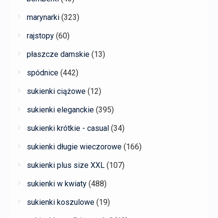
marynarki
(323)
rajstopy
(60)
płaszcze damskie
(13)
spódnice
(442)
sukienki ciążowe
(12)
sukienki eleganckie
(395)
sukienki krótkie - casual
(34)
sukienki długie wieczorowe
(166)
sukienki plus size XXL
(107)
sukienki w kwiaty
(488)
sukienki koszulowe
(19)