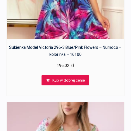
Sukienka Model Victoria 296-3 Blue/Pink Flowers – Numoco –
kolor n/a – 16100
196,02
zł
Kup w dobrej cenie