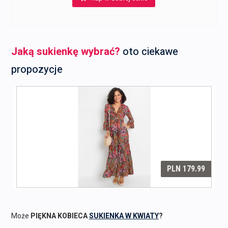
Jaką sukienkę wybrać?
oto ciekawe
propozycje
Może
PIĘKNA KOBIECA
SUKIENKA W KWIATY
?