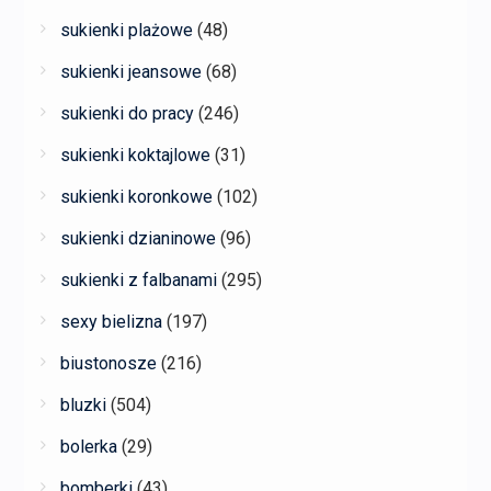
sukienki plażowe
(48)
sukienki jeansowe
(68)
sukienki do pracy
(246)
sukienki koktajlowe
(31)
sukienki koronkowe
(102)
sukienki dzianinowe
(96)
sukienki z falbanami
(295)
sexy bielizna
(197)
biustonosze
(216)
bluzki
(504)
bolerka
(29)
bomberki
(43)