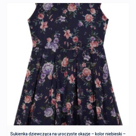
Sukienka dziewczęca na uroczyste okazje – kolor niebieski –