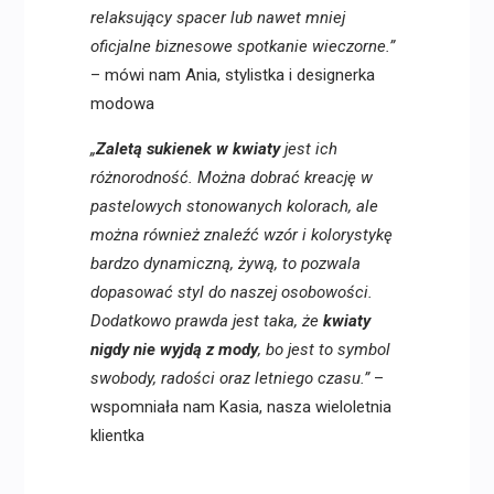
relaksujący spacer lub nawet mniej
oficjalne biznesowe spotkanie wieczorne.”
– mówi nam Ania, stylistka i designerka
modowa
„
Zaletą sukienek w kwiaty
jest ich
różnorodność. Można dobrać kreację w
pastelowych stonowanych kolorach, ale
można również znaleźć wzór i kolorystykę
bardzo dynamiczną, żywą, to pozwala
dopasować styl do naszej osobowości.
Dodatkowo prawda jest taka, że
kwiaty
nigdy nie wyjdą z mody
, bo jest to symbol
swobody, radości oraz letniego czasu.”
–
wspomniała nam Kasia, nasza wieloletnia
klientka