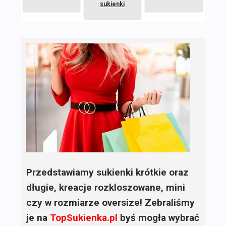
sukienki
Przedstawiamy sukienki krótkie oraz
długie, kreacje rozkloszowane, mini
czy w rozmiarze oversize! Zebraliśmy
je na
TopSukienka.pl
byś mogła wybrać