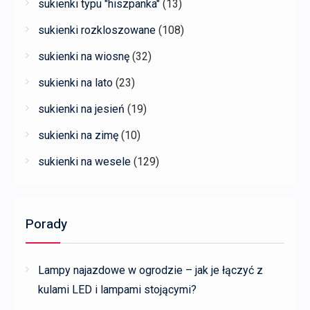
sukienki typu "hiszpanka"
(13)
sukienki rozkloszowane
(108)
sukienki na wiosnę
(32)
sukienki na lato
(23)
sukienki na jesień
(19)
sukienki na zimę
(10)
sukienki na wesele
(129)
Porady
Lampy najazdowe w ogrodzie – jak je łączyć z
kulami LED i lampami stojącymi?