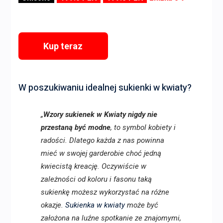
Kup teraz
W poszukiwaniu idealnej sukienki w kwiaty?
„
Wzory sukienek w Kwiaty nigdy nie
przestaną być modne
, to symbol kobiety i
radości. Dlatego każda z nas powinna
mieć w swojej garderobie choć jedną
kwiecistą kreację. Oczywiście w
zależności od koloru i fasonu taką
sukienkę możesz wykorzystać na różne
okazje.
Sukienka w kwiaty
może być
założona na luźne spotkanie ze znajomymi,