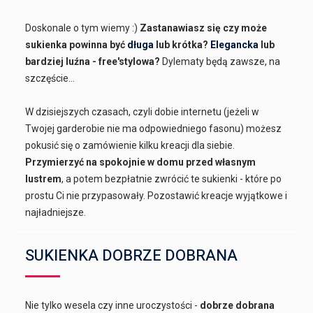
Doskonale o tym wiemy :)
Zastanawiasz się czy może
sukienka powinna być
długa
lub krótka?
Elegancka
lub
bardziej luźna - free'stylowa?
Dylematy będą zawsze, na
szczęście...
W dzisiejszych czasach, czyli dobie internetu (jeżeli w
Twojej garderobie nie ma odpowiedniego fasonu) możesz
pokusić się o zamówienie kilku kreacji dla siebie.
Przymierzyć na spokojnie w domu przed własnym
lustrem
, a potem bezpłatnie zwrócić te sukienki - które po
prostu Ci nie przypasowały. Pozostawić kreacje wyjątkowe i
najładniejsze.
SUKIENKA DOBRZE DOBRANA
Nie tylko wesela czy inne uroczystości -
dobrze dobrana