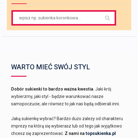
Search
for:
WARTO MIEĆ SWÓJ STYL
Dobór sukienki to bardzo ważna kwestia
. Jaki krój
wybierzmy, jaki styl - będzie warunkować nasze
samopoczucie, ale również to jak nas będą odbierali inni.
Jaką sukienkę wybrać? Bardzo dużo zależy od charakteru
imprezy na którą się wybierasz lub od tego jak wyjątkowo
chcesz się zaprezentować.
Z nami na
topsukienka.pl