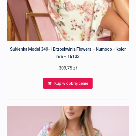
Sukienka Model 349-1 Brzoskwinia Flowers – Numoco – kolor
n/a – 16103
309,75
zł
Kup w dobrej cenie