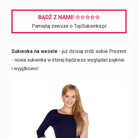
BĄDŹ Z NAMI! ☆☆☆☆☆
Pamiętaj zawsze o TopSukienka.pl
Sukienka na wesele
- już dzisiaj zrób sobie Prezent
- nowa sukienka w której będziesz wyglądać pięknie
i wyjątkowo!