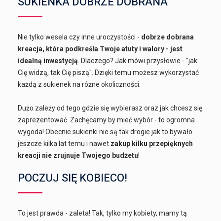
SUKIENKA DOBRZE DOBRANA
Nie tylko wesela czy inne uroczystości -
dobrze dobrana
kreacja, która podkreśla Twoje atuty i walory - jest
idealną inwestycją
. Dlaczego? Jak mówi przysłowie - "jak
Cię widzą, tak Cię piszą". Dzięki temu możesz wykorzystać
każdą z sukienek na różne okoliczności.
Dużo zależy od tego gdzie się wybierasz oraz jak chcesz się
zaprezentować. Zachęcamy by mieć wybór - to ogromna
wygoda! Obecnie sukienki nie są tak drogie jak to bywało
jeszcze kilka lat temu i nawet
zakup kilku przepięknych
kreacji nie zrujnuje Twojego budżetu
!
POCZUJ SIĘ KOBIECO!
To jest prawda - zaleta! Tak, tylko my kobiety, mamy tą