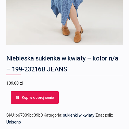
Niebieska sukienka w kwiaty – kolor n/a
– 199-23216B JEANS
139,00
zł
Kup w dobrej cenie
SKU:
b67009bc09b3
Kategoria:
sukienki w kwiaty
Znacznik:
Unisono