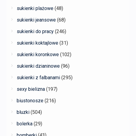
sukienki plażowe
(48)
sukienki jeansowe
(68)
sukienki do pracy
(246)
sukienki koktajlowe
(31)
sukienki koronkowe
(102)
sukienki dzianinowe
(96)
sukienki z falbanami
(295)
sexy bielizna
(197)
biustonosze
(216)
bluzki
(504)
bolerka
(29)
bomberki
(43)