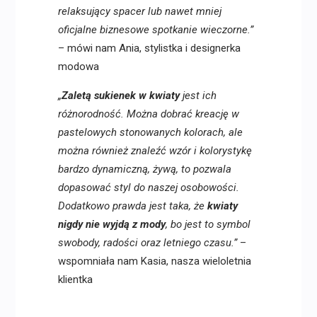
relaksujący spacer lub nawet mniej
oficjalne biznesowe spotkanie wieczorne.”
– mówi nam Ania, stylistka i designerka
modowa
„
Zaletą sukienek w kwiaty
jest ich
różnorodność. Można dobrać kreację w
pastelowych stonowanych kolorach, ale
można również znaleźć wzór i kolorystykę
bardzo dynamiczną, żywą, to pozwala
dopasować styl do naszej osobowości.
Dodatkowo prawda jest taka, że
kwiaty
nigdy nie wyjdą z mody
, bo jest to symbol
swobody, radości oraz letniego czasu.”
–
wspomniała nam Kasia, nasza wieloletnia
klientka