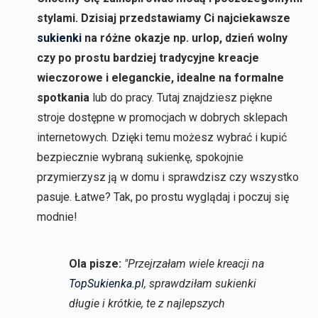
stylami. Dzisiaj przedstawiamy Ci najciekawsze
sukienki
na różne okazje np. urlop, dzień wolny
czy po prostu bardziej tradycyjne kreacje
wieczorowe i eleganckie, idealne na formalne
spotkania
lub do pracy. Tutaj znajdziesz piękne
stroje dostępne w promocjach w dobrych sklepach
internetowych. Dzięki temu możesz wybrać i kupić
bezpiecznie wybraną sukienkę, spokojnie
przymierzysz ją w domu i sprawdzisz czy wszystko
pasuje. Łatwe? Tak, po prostu wyglądaj i poczuj się
modnie!
Ola pisze:
"Przejrzałam wiele kreacji na
TopSukienka.pl
, sprawdziłam sukienki
długie i krótkie, te z najlepszych