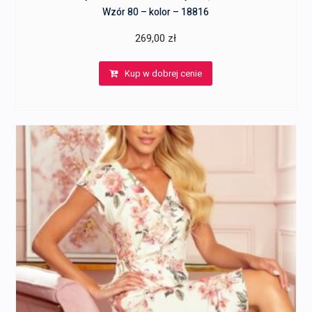
Wzór 80 – kolor – 18816
269,00
zł
Kup w dobrej cenie