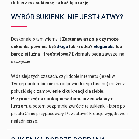
dobierzesz sukienkę na każdą okazję!
WYBÓR SUKIENKI NIE JEST ŁATWY?
Doskonale o tym wiemy :)
Zastanawiasz się czy może
sukienka powinna być
długa
lub krótka?
Elegancka
lub
bardziej luźna - free'stylowa?
Dylematy będą zawsze, na
szczęście...
W dzisiejszych czasach, czyli dobie internetu (jeżeli w
Twojej garderobie nie ma odpowiedniego fasonu) możesz
pokusić się o zamówienie kilku kreacji dla siebie.
Przymierzyć na spokojnie w domu przed własnym
lustrem
, a potem bezpłatnie zwrócić te sukienki - które po
prostu Ci nie przypasowały. Pozostawić kreacje wyjątkowe i
najładniejsze.