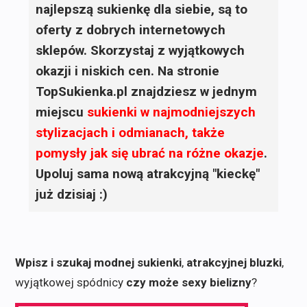
najlepszą sukienkę dla siebie, są to
oferty z dobrych internetowych
sklepów. Skorzystaj z wyjątkowych
okazji i niskich cen. Na stronie
TopSukienka.pl znajdziesz w jednym
miejscu
sukienki
w najmodniejszych
stylizacjach i odmianach, także
pomysły jak się ubrać na różne okazje
.
Upoluj sama nową atrakcyjną "kieckę"
już dzisiaj :)
Wpisz i szukaj modnej sukienki
,
atrakcyjnej bluzki
,
wyjątkowej spódnicy
czy może sexy bielizny
?