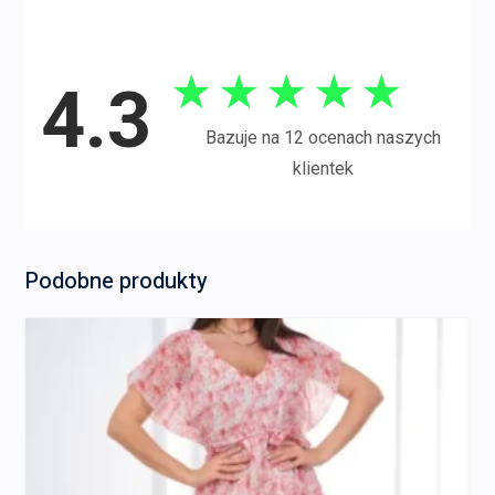
★
★
★
★
★
4.3
Bazuje na 12 ocenach naszych
klientek
Podobne produkty