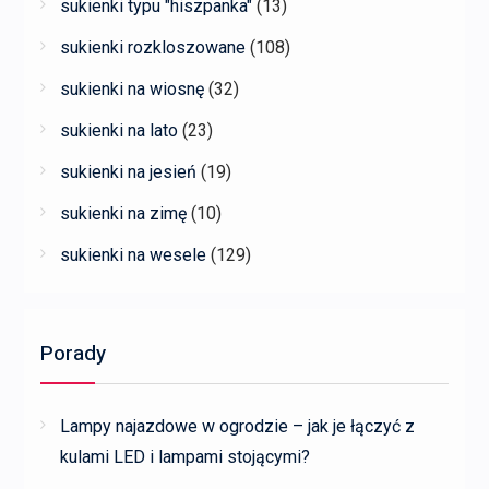
sukienki typu "hiszpanka"
(13)
sukienki rozkloszowane
(108)
sukienki na wiosnę
(32)
sukienki na lato
(23)
sukienki na jesień
(19)
sukienki na zimę
(10)
sukienki na wesele
(129)
Porady
Lampy najazdowe w ogrodzie – jak je łączyć z
kulami LED i lampami stojącymi?