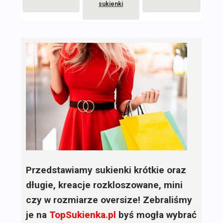
sukienki
Przedstawiamy sukienki krótkie oraz
długie, kreacje rozkloszowane, mini
czy w rozmiarze oversize! Zebraliśmy
je na
TopSukienka.pl
byś mogła wybrać