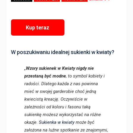
Kup teraz
W poszukiwaniu idealnej sukienki w kwiaty?
„
Wzory sukienek w Kwiaty nigdy nie
przestaną być modne
, to symbol kobiety i
radości. Dlatego każda z nas powinna
mieć w swojej garderobie choć jedną
kwiecistą kreację. Oczywiście w
zależności od koloru i fasonu taką
sukienkę możesz wykorzystać na różne
okazje.
Sukienka w kwiaty
może być
założona na luźne spotkanie ze znajomymi,