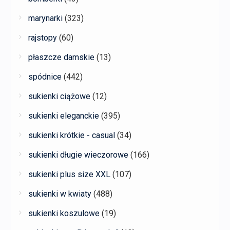
marynarki
(323)
rajstopy
(60)
płaszcze damskie
(13)
spódnice
(442)
sukienki ciążowe
(12)
sukienki eleganckie
(395)
sukienki krótkie - casual
(34)
sukienki długie wieczorowe
(166)
sukienki plus size XXL
(107)
sukienki w kwiaty
(488)
sukienki koszulowe
(19)