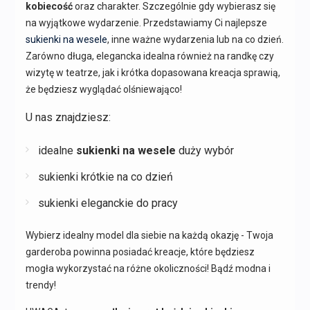
kobiecość
oraz charakter. Szczególnie gdy wybierasz się
na wyjątkowe wydarzenie. Przedstawiamy Ci najlepsze
sukienki na wesele
, inne ważne wydarzenia lub na co dzień.
Zarówno długa, elegancka idealna również na randkę czy
wizytę w teatrze, jak i krótka dopasowana kreacja sprawią,
że będziesz wyglądać olśniewająco!
U nas znajdziesz:
idealne
sukienki na wesele
duży wybór
sukienki krótkie na co dzień
sukienki eleganckie do pracy
Wybierz idealny model dla siebie na każdą okazję - Twoja
garderoba powinna posiadać kreacje, które będziesz
mogła wykorzystać na różne okoliczności! Bądź modna i
trendy!