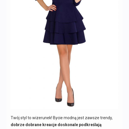
Twój styl to wizerunek! Bycie modną jest zawsze trendy,
dobrze dobrane kreacje doskonale podkreślają