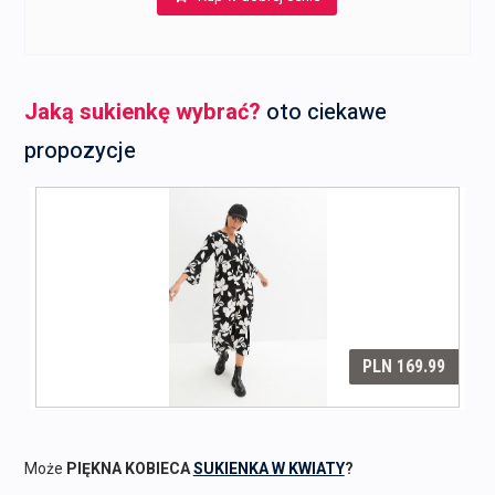
Jaką sukienkę wybrać?
oto ciekawe
propozycje
Może
PIĘKNA KOBIECA
SUKIENKA W KWIATY
?