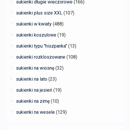
sukienki długie wieczorowe
(166)
sukienki plus size XXL
(107)
sukienki w kwiaty
(488)
sukienki koszulowe
(19)
sukienki typu "hiszpanka"
(13)
sukienki rozkloszowane
(108)
sukienki na wiosnę
(32)
sukienki na lato
(23)
sukienki na jesień
(19)
sukienki na zimę
(10)
sukienki na wesele
(129)