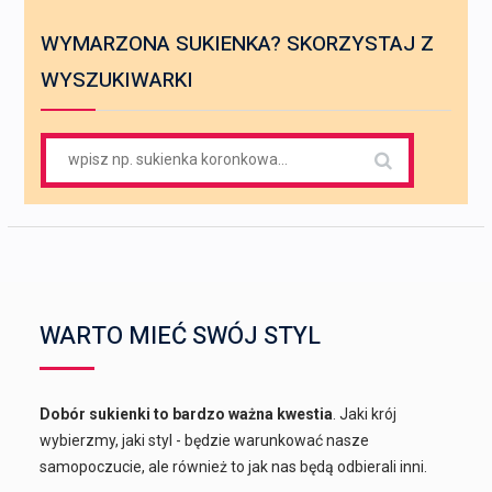
WYMARZONA SUKIENKA? SKORZYSTAJ Z
WYSZUKIWARKI
Search
for:
WARTO MIEĆ SWÓJ STYL
Dobór sukienki to bardzo ważna kwestia
. Jaki krój
wybierzmy, jaki styl - będzie warunkować nasze
samopoczucie, ale również to jak nas będą odbierali inni.