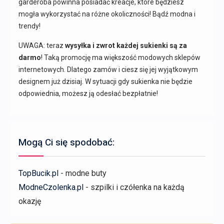
garderoba powinna posiadać kreacje, które będziesz
mogła wykorzystać na różne okoliczności! Bądź modna i
trendy!
UWAGA: teraz
wysyłka i zwrot każdej sukienki są za
darmo
! Taką promocję ma większość modowych sklepów
internetowych. Dlatego zamów i ciesz się jej wyjątkowym
designem już dzisiaj. W sytuacji gdy sukienka nie będzie
odpowiednia, możesz ją odesłać bezpłatnie!
Mogą Ci się spodobać:
TopBucik.pl
- modne buty
ModneCzolenka.pl
- szpilki i czółenka na każdą
okazję