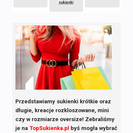
sukienki
Przedstawiamy sukienki krótkie oraz
długie, kreacje rozkloszowane, mini
czy w rozmiarze oversize! Zebraliśmy
je na
TopSukienka.pl
byś mogła wybrać