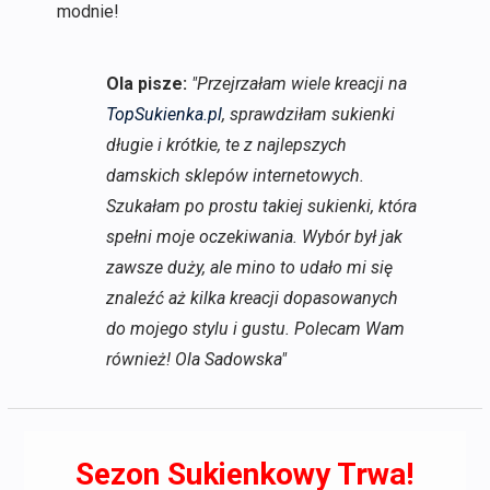
modnie!
Ola pisze:
"Przejrzałam wiele kreacji na
TopSukienka.pl
, sprawdziłam sukienki
długie i krótkie, te z najlepszych
damskich sklepów internetowych.
Szukałam po prostu takiej sukienki, która
spełni moje oczekiwania. Wybór był jak
zawsze duży, ale mino to udało mi się
znaleźć aż kilka kreacji dopasowanych
do mojego stylu i gustu. Polecam Wam
również! Ola Sadowska"
Sezon Sukienkowy Trwa!