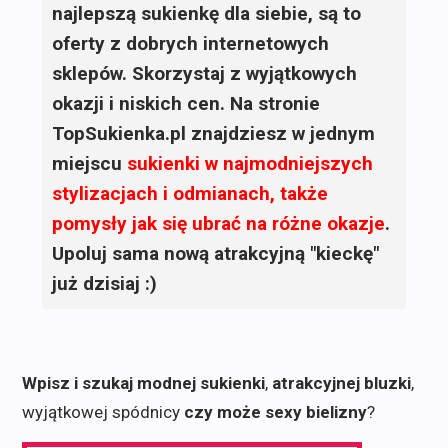
najlepszą sukienkę dla siebie, są to
oferty z dobrych internetowych
sklepów. Skorzystaj z wyjątkowych
okazji i niskich cen. Na stronie
TopSukienka.pl znajdziesz w jednym
miejscu
sukienki
w najmodniejszych
stylizacjach i odmianach, także
pomysły jak się ubrać na różne okazje
.
Upoluj sama nową atrakcyjną "kieckę"
już dzisiaj :)
Wpisz i szukaj modnej sukienki
,
atrakcyjnej bluzki
,
wyjątkowej spódnicy
czy może sexy bielizny
?