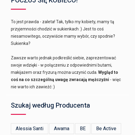
POCZUJ SIĘ KOBIECO!
To jest prawda - zaleta! Tak, tylko my kobiety, mamy tą
przyjemności chodzić w sukienkach :) Jest to coś
niesamowitego, oczywiście mamy wybór, czy spodnie?
Sukienka?
Zawsze warto jednak podkreślić siebie, zaprezentować
swoje wdzięki - w połączeniu z odpowiednimi butami,
makijażem oraz fryzurą można uczynić cuda.
Wygląd to
coś na co szczególną uwagę zwracają mężczyźni
- więc
nie warto ich zawieźć :)
Szukaj według Producenta
Alessia Santi
Awama
BE
Be Active