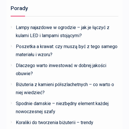
Porady
Lampy najazdowe w ogrodzie – jak je łączyć z
kulami LED i lampami stojącymi?
Poszetka a krawat: czy muszą być z tego samego
materiału i wzoru?
Dlaczego warto inwestować w dobrej jakości
obuwie?
Biżuteria z kamieni półszlachetnych – co warto o
niej wiedzieć?
Spodnie damskie – niezbędny element każdej
nowoczesnej szafy
Koraliki do tworzenia biżuterii – trendy