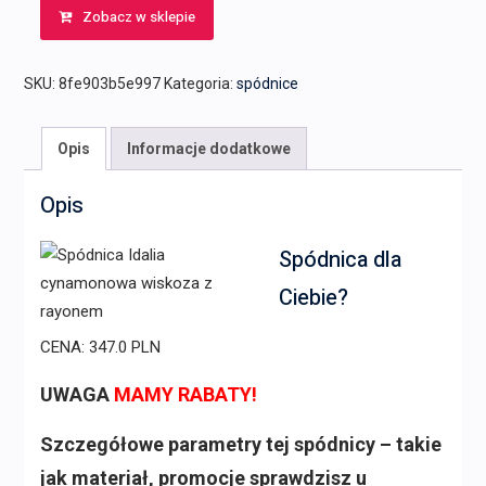
Zobacz w sklepie
SKU:
8fe903b5e997
Kategoria:
spódnice
Opis
Informacje dodatkowe
Opis
Spódnica dla
Ciebie?
CENA: 347.0 PLN
UWAGA
MAMY RABATY!
Szczegółowe parametry tej spódnicy – takie
jak materiał, promocje sprawdzisz u