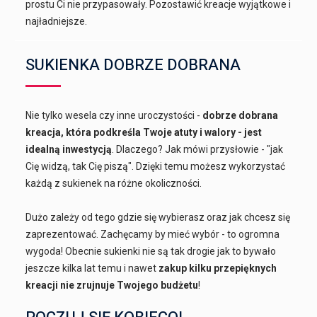
prostu Ci nie przypasowały. Pozostawić kreacje wyjątkowe i
najładniejsze.
SUKIENKA DOBRZE DOBRANA
Nie tylko wesela czy inne uroczystości -
dobrze dobrana
kreacja, która podkreśla Twoje atuty i walory - jest
idealną inwestycją
. Dlaczego? Jak mówi przysłowie - "jak
Cię widzą, tak Cię piszą". Dzięki temu możesz wykorzystać
każdą z sukienek na różne okoliczności.
Dużo zależy od tego gdzie się wybierasz oraz jak chcesz się
zaprezentować. Zachęcamy by mieć wybór - to ogromna
wygoda! Obecnie sukienki nie są tak drogie jak to bywało
jeszcze kilka lat temu i nawet
zakup kilku przepięknych
kreacji nie zrujnuje Twojego budżetu
!