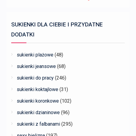
SUKIENKI DLA CIEBIE I PRZYDATNE
DODATKI
sukienki plażowe
(48)
sukienki jeansowe
(68)
sukienki do pracy
(246)
sukienki koktajlowe
(31)
sukienki koronkowe
(102)
sukienki dzianinowe
(96)
sukienki z falbanami
(295)
sexy bielizna
(197)