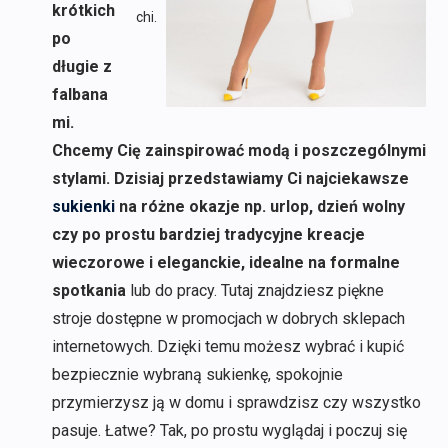
krótkich
chi.
po
długie z
falbana
mi.
Chcemy Cię zainspirować modą i poszczególnymi
stylami. Dzisiaj przedstawiamy Ci najciekawsze
sukienki
na różne okazje np. urlop, dzień wolny
czy po prostu bardziej tradycyjne kreacje
wieczorowe i eleganckie, idealne na formalne
spotkania
lub do pracy. Tutaj znajdziesz piękne
stroje dostępne w promocjach w dobrych sklepach
internetowych. Dzięki temu możesz wybrać i kupić
bezpiecznie wybraną sukienkę, spokojnie
przymierzysz ją w domu i sprawdzisz czy wszystko
pasuje. Łatwe? Tak, po prostu wyglądaj i poczuj się