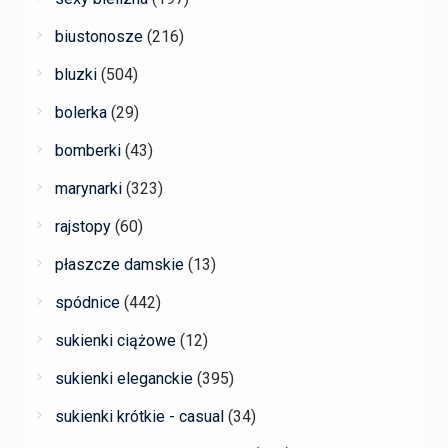
biustonosze
(216)
bluzki
(504)
bolerka
(29)
bomberki
(43)
marynarki
(323)
rajstopy
(60)
płaszcze damskie
(13)
spódnice
(442)
sukienki ciążowe
(12)
sukienki eleganckie
(395)
sukienki krótkie - casual
(34)