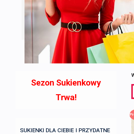
W
Sezon Sukienkowy
S
f
Trwa!
Pr
SUKIENKI DLA CIEBIE I PRZYDATNE