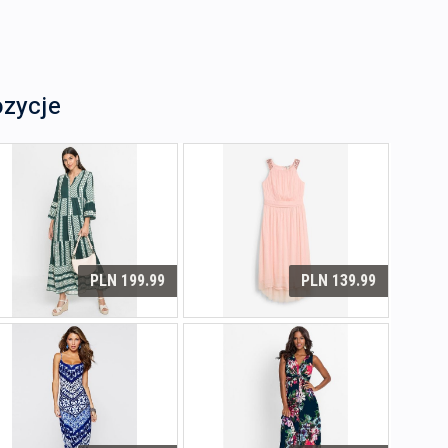
ozycje