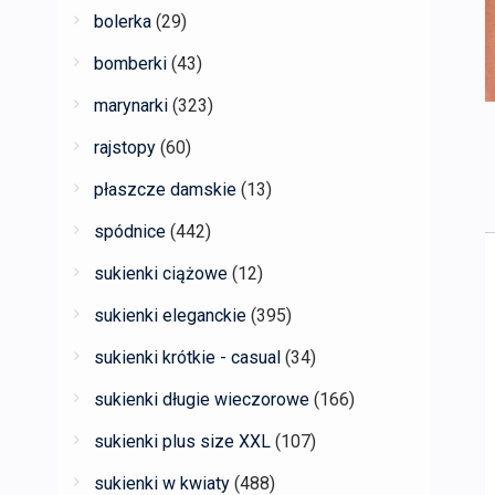
bolerka
(29)
bomberki
(43)
marynarki
(323)
rajstopy
(60)
płaszcze damskie
(13)
spódnice
(442)
sukienki ciążowe
(12)
sukienki eleganckie
(395)
sukienki krótkie - casual
(34)
sukienki długie wieczorowe
(166)
sukienki plus size XXL
(107)
sukienki w kwiaty
(488)