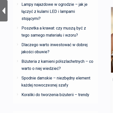
Lampy najazdowe w ogrodzie – jak je
łączyć z kulami LED i lampami
stojącymi?
Poszetka a krawat: czy muszą być z
tego samego materiału i wzoru?
Dlaczego warto inwestować w dobrej
jakości obuwie?
Biżuteria z kamieni półszlachetnych – co
warto o niej wiedzieć?
Spodnie damskie – niezbędny element
każdej nowoczesnej szafy
Koraliki do tworzenia biżuterii – trendy