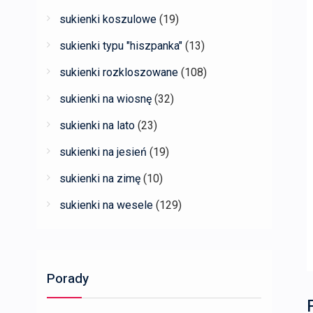
sukienki koszulowe
(19)
sukienki typu "hiszpanka"
(13)
sukienki rozkloszowane
(108)
sukienki na wiosnę
(32)
sukienki na lato
(23)
sukienki na jesień
(19)
sukienki na zimę
(10)
sukienki na wesele
(129)
Porady