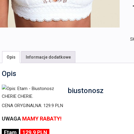
S
Opis
Informacje dodatkowe
Opis
biustonosz
CENA ORYGINALNA: 129.9 PLN
UWAGA
MAMY RABATY!
Etam
129.9 PLN