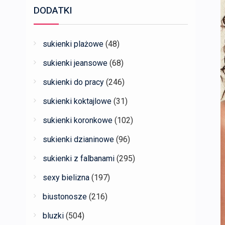
DODATKI
sukienki plażowe
(48)
sukienki jeansowe
(68)
sukienki do pracy
(246)
sukienki koktajlowe
(31)
sukienki koronkowe
(102)
sukienki dzianinowe
(96)
sukienki z falbanami
(295)
sexy bielizna
(197)
biustonosze
(216)
bluzki
(504)