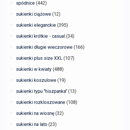
spódnice
(442)
sukienki ciążowe
(12)
sukienki eleganckie
(395)
sukienki krótkie - casual
(34)
sukienki długie wieczorowe
(166)
sukienki plus size XXL
(107)
sukienki w kwiaty
(488)
sukienki koszulowe
(19)
sukienki typu "hiszpanka"
(13)
sukienki rozkloszowane
(108)
sukienki na wiosnę
(32)
sukienki na lato
(23)