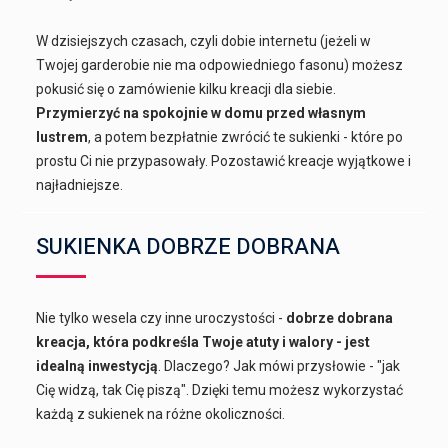
W dzisiejszych czasach, czyli dobie internetu (jeżeli w
Twojej garderobie nie ma odpowiedniego fasonu) możesz
pokusić się o zamówienie kilku kreacji dla siebie.
Przymierzyć na spokojnie w domu przed własnym
lustrem
, a potem bezpłatnie zwrócić te sukienki - które po
prostu Ci nie przypasowały. Pozostawić kreacje wyjątkowe i
najładniejsze.
SUKIENKA DOBRZE DOBRANA
Nie tylko wesela czy inne uroczystości -
dobrze dobrana
kreacja, która podkreśla Twoje atuty i walory - jest
idealną inwestycją
. Dlaczego? Jak mówi przysłowie - "jak
Cię widzą, tak Cię piszą". Dzięki temu możesz wykorzystać
każdą z sukienek na różne okoliczności.