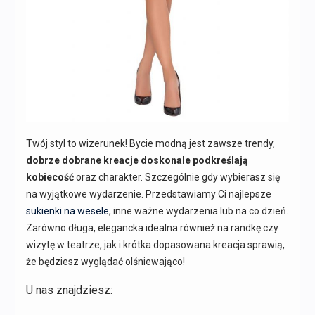
Twój styl to wizerunek! Bycie modną jest zawsze trendy,
dobrze dobrane kreacje doskonale podkreślają
kobiecość
oraz charakter. Szczególnie gdy wybierasz się
na wyjątkowe wydarzenie. Przedstawiamy Ci najlepsze
sukienki na wesele
, inne ważne wydarzenia lub na co dzień.
Zarówno długa, elegancka idealna również na randkę czy
wizytę w teatrze, jak i krótka dopasowana kreacja sprawią,
że będziesz wyglądać olśniewająco!
U nas znajdziesz: