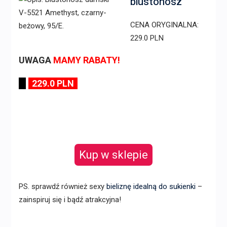
biustonosz
CENA ORYGINALNA:
229.0 PLN
UWAGA
MAMY RABATY!
229.0 PLN
Kup w sklepie
PS. sprawdź również sexy
bieliznę idealną do sukienki
–
zainspiruj się i bądź atrakcyjna!