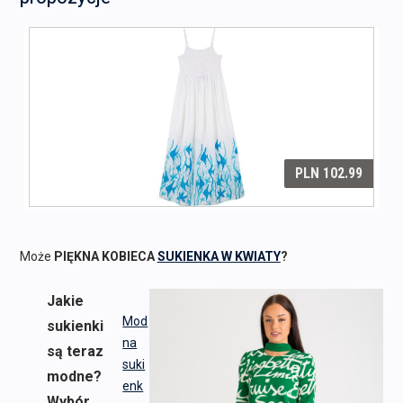
Może
PIĘKNA KOBIECA
SUKIENKA W KWIATY
?
Jakie
Mod
sukienki
na
są teraz
suki
modne?
enk
Wybór