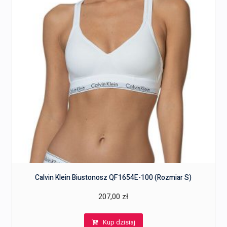
Calvin Klein Biustonosz QF1654E-100 (Rozmiar S)
207,00
zł
Kup dzisiaj