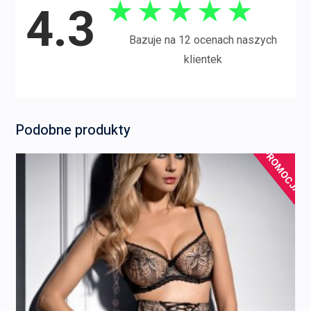
★
★
★
★
★
4.3
Bazuje na 12 ocenach naszych
klientek
Podobne produkty
PROMOCJA!