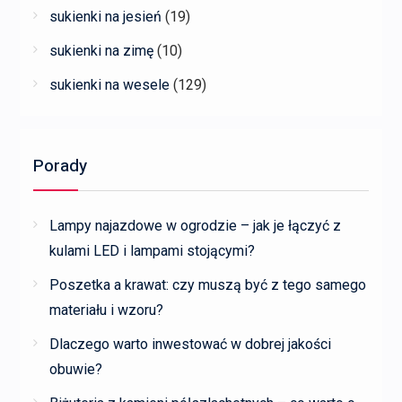
sukienki na jesień
(19)
sukienki na zimę
(10)
sukienki na wesele
(129)
Porady
Lampy najazdowe w ogrodzie – jak je łączyć z
kulami LED i lampami stojącymi?
Poszetka a krawat: czy muszą być z tego samego
materiału i wzoru?
Dlaczego warto inwestować w dobrej jakości
obuwie?