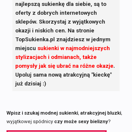
najlepszą sukienkę dla siebie, są to
oferty z dobrych internetowych
sklepów. Skorzystaj z wyjątkowych
okazji i niskich cen. Na stronie
TopSukienka.pl znajdziesz w jednym
miejscu
sukienki
w najmodniejszych
stylizacjach i odmianach, także
pomysły jak się ubrać na różne okazje
.
Upoluj sama nową atrakcyjną "kieckę"
już dzisiaj :)
Wpisz i szukaj modnej sukienki
,
atrakcyjnej bluzki
,
wyjątkowej spódnicy
czy może sexy bielizny
?