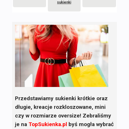
sukienki
Przedstawiamy sukienki krótkie oraz
długie, kreacje rozkloszowane, mini
czy w rozmiarze oversize! Zebraliśmy
je na
TopSukienka.pl
byś mogła wybrać