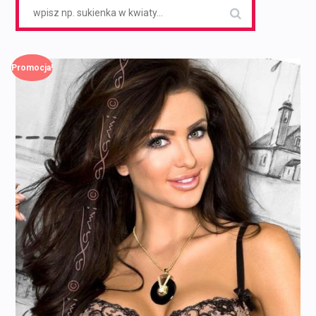
Search
for:
Promocja!