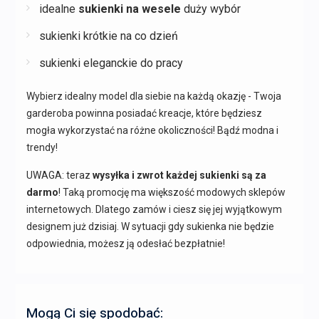
idealne
sukienki na wesele
duży wybór
sukienki krótkie na co dzień
sukienki eleganckie do pracy
Wybierz idealny model dla siebie na każdą okazję - Twoja
garderoba powinna posiadać kreacje, które będziesz
mogła wykorzystać na różne okoliczności! Bądź modna i
trendy!
UWAGA: teraz
wysyłka i zwrot każdej sukienki są za
darmo
! Taką promocję ma większość modowych sklepów
internetowych. Dlatego zamów i ciesz się jej wyjątkowym
designem już dzisiaj. W sytuacji gdy sukienka nie będzie
odpowiednia, możesz ją odesłać bezpłatnie!
Mogą Ci się spodobać: