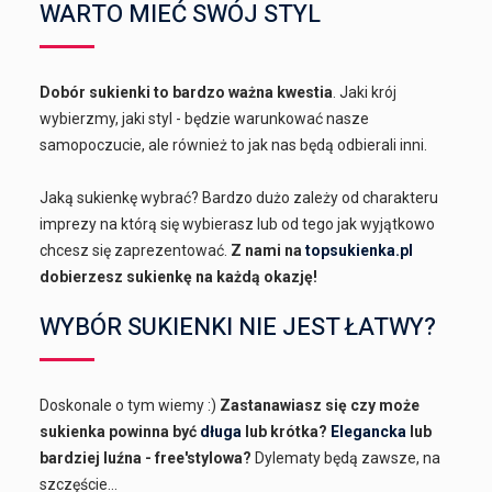
WARTO MIEĆ SWÓJ STYL
Dobór sukienki to bardzo ważna kwestia
. Jaki krój
wybierzmy, jaki styl - będzie warunkować nasze
samopoczucie, ale również to jak nas będą odbierali inni.
Jaką sukienkę wybrać? Bardzo dużo zależy od charakteru
imprezy na którą się wybierasz lub od tego jak wyjątkowo
chcesz się zaprezentować.
Z nami na
topsukienka.pl
dobierzesz sukienkę na każdą okazję!
WYBÓR SUKIENKI NIE JEST ŁATWY?
Doskonale o tym wiemy :)
Zastanawiasz się czy może
sukienka powinna być
długa
lub krótka?
Elegancka
lub
bardziej luźna - free'stylowa?
Dylematy będą zawsze, na
szczęście...