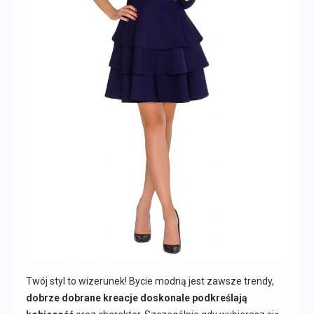
Twój styl to wizerunek! Bycie modną jest zawsze trendy,
dobrze dobrane kreacje doskonale podkreślają