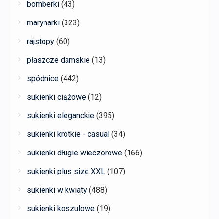
bomberki
(43)
marynarki
(323)
rajstopy
(60)
płaszcze damskie
(13)
spódnice
(442)
sukienki ciążowe
(12)
sukienki eleganckie
(395)
sukienki krótkie - casual
(34)
sukienki długie wieczorowe
(166)
sukienki plus size XXL
(107)
sukienki w kwiaty
(488)
sukienki koszulowe
(19)