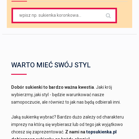
Search
for:
WARTO MIEĆ SWÓJ STYL
Dobór sukienki to bardzo ważna kwestia
. Jaki krój
wybierzmy, jaki styl - będzie warunkować nasze
samopoczucie, ale również to jak nas będą odbierali inni.
Jaką sukienkę wybrać? Bardzo dużo zależy od charakteru
imprezy na którą się wybierasz lub od tego jak wyjątkowo
chcesz się zaprezentować.
Z nami na
topsukienka.pl