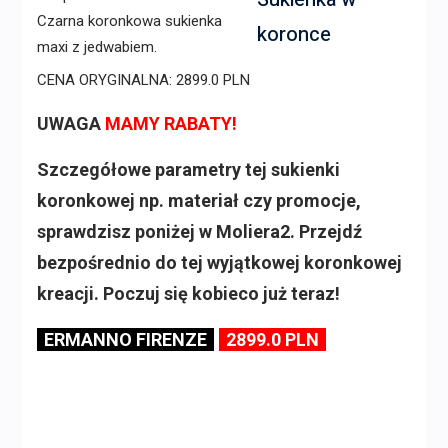
koronce
CENA ORYGINALNA: 2899.0 PLN
UWAGA
MAMY RABATY!
Szczegółowe parametry tej sukienki
koronkowej np. materiał czy promocje,
sprawdzisz poniżej w Moliera2. Przejdź
bezpośrednio do tej wyjątkowej koronkowej
kreacji. Poczuj się kobieco już teraz!
ERMANNO FIRENZE
2899.0 PLN