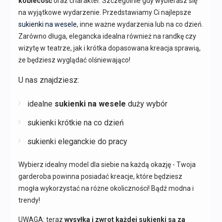
kobiecość
oraz charakter. Szczególnie gdy wybierasz się
na wyjątkowe wydarzenie. Przedstawiamy Ci najlepsze
sukienki na wesele
, inne ważne wydarzenia lub na co dzień.
Zarówno długa, elegancka idealna również na randkę czy
wizytę w teatrze, jak i krótka dopasowana kreacja sprawią,
że będziesz wyglądać olśniewająco!
U nas znajdziesz:
idealne
sukienki na wesele
duży wybór
sukienki krótkie na co dzień
sukienki eleganckie do pracy
Wybierz idealny model dla siebie na każdą okazję - Twoja
garderoba powinna posiadać kreacje, które będziesz
mogła wykorzystać na różne okoliczności! Bądź modna i
trendy!
UWAGA: teraz
wysyłka i zwrot każdej sukienki są za