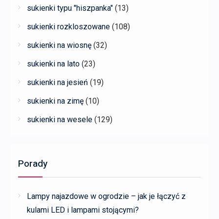
sukienki typu "hiszpanka"
(13)
sukienki rozkloszowane
(108)
sukienki na wiosnę
(32)
sukienki na lato
(23)
sukienki na jesień
(19)
sukienki na zimę
(10)
sukienki na wesele
(129)
Porady
Lampy najazdowe w ogrodzie – jak je łączyć z
kulami LED i lampami stojącymi?