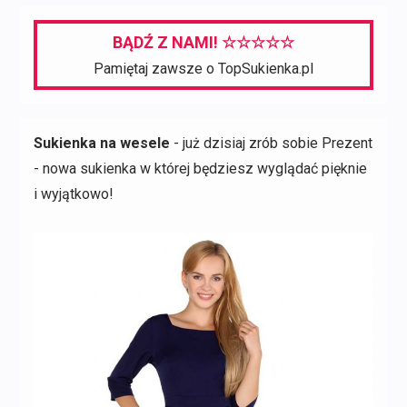
BĄDŹ Z NAMI! ☆☆☆☆☆
Pamiętaj zawsze o TopSukienka.pl
Sukienka na wesele
- już dzisiaj zrób sobie Prezent
- nowa sukienka w której będziesz wyglądać pięknie
i wyjątkowo!