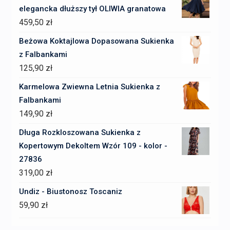
elegancka dłuższy tył OLIWIA granatowa
459,50
zł
Beżowa Koktajlowa Dopasowana Sukienka
z Falbankami
125,90
zł
Karmelowa Zwiewna Letnia Sukienka z
Falbankami
149,90
zł
Długa Rozkloszowana Sukienka z
Kopertowym Dekoltem Wzór 109 - kolor -
27836
319,00
zł
Undiz - Biustonosz Toscaniz
59,90
zł