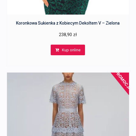
Koronkowa Sukienka z Kobiecym Dekoltem V – Zielona
238,90
zł
Kup online
PROMOCJA!