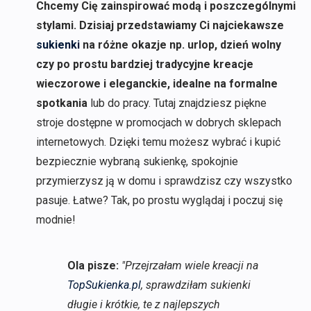
Chcemy Cię zainspirować modą i poszczególnymi
stylami. Dzisiaj przedstawiamy Ci najciekawsze
sukienki
na różne okazje np. urlop, dzień wolny
czy po prostu bardziej tradycyjne kreacje
wieczorowe i eleganckie, idealne na formalne
spotkania
lub do pracy. Tutaj znajdziesz piękne
stroje dostępne w promocjach w dobrych sklepach
internetowych. Dzięki temu możesz wybrać i kupić
bezpiecznie wybraną sukienkę, spokojnie
przymierzysz ją w domu i sprawdzisz czy wszystko
pasuje. Łatwe? Tak, po prostu wyglądaj i poczuj się
modnie!
Ola pisze:
"Przejrzałam wiele kreacji na
TopSukienka.pl
, sprawdziłam sukienki
długie i krótkie, te z najlepszych