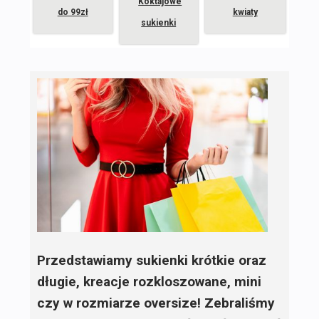
Koktajowe
do 99zł
kwiaty
sukienki
Przedstawiamy sukienki krótkie oraz
długie, kreacje rozkloszowane, mini
czy w rozmiarze oversize! Zebraliśmy