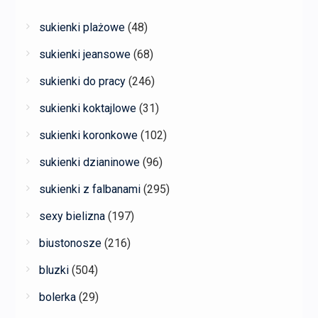
sukienki plażowe
(48)
sukienki jeansowe
(68)
sukienki do pracy
(246)
sukienki koktajlowe
(31)
sukienki koronkowe
(102)
sukienki dzianinowe
(96)
sukienki z falbanami
(295)
sexy bielizna
(197)
biustonosze
(216)
bluzki
(504)
bolerka
(29)