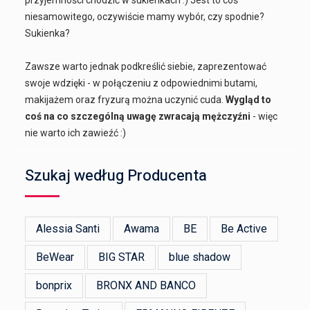
niesamowitego, oczywiście mamy wybór, czy spodnie?
Sukienka?
Zawsze warto jednak podkreślić siebie, zaprezentować
swoje wdzięki - w połączeniu z odpowiednimi butami,
makijażem oraz fryzurą można uczynić cuda.
Wygląd to
coś na co szczególną uwagę zwracają mężczyźni
- więc
nie warto ich zawieźć :)
Szukaj według Producenta
Alessia Santi
Awama
BE
Be Active
BeWear
BIG STAR
blue shadow
bonprix
BRONX AND BANCO