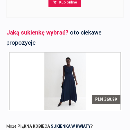
Kup online
Jaką sukienkę wybrać?
oto ciekawe
propozycje
Może
PIĘKNA KOBIECA
SUKIENKA W KWIATY
?