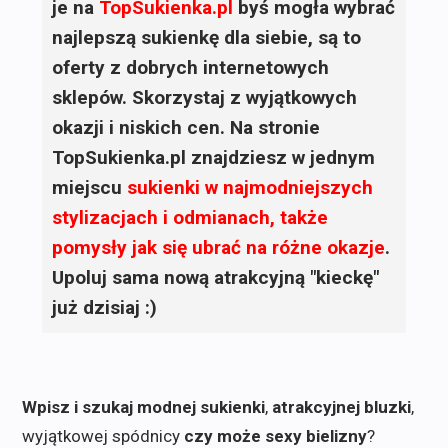
je na
TopSukienka.pl
byś mogła wybrać
najlepszą sukienkę dla siebie, są to
oferty z dobrych internetowych
sklepów. Skorzystaj z wyjątkowych
okazji i niskich cen. Na stronie
TopSukienka.pl znajdziesz w jednym
miejscu
sukienki
w najmodniejszych
stylizacjach i odmianach, także
pomysły jak się ubrać na różne okazje
.
Upoluj sama nową atrakcyjną "kieckę"
już dzisiaj :)
Wpisz i szukaj modnej sukienki
,
atrakcyjnej bluzki
,
wyjątkowej spódnicy
czy może sexy bielizny
?