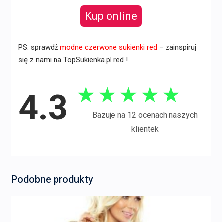
Kup online
PS. sprawdź
modne czerwone sukienki red
– zainspiruj
się z nami na TopSukienka.pl red !
★
★
★
★
★
4.3
Bazuje na 12 ocenach naszych
klientek
Podobne produkty