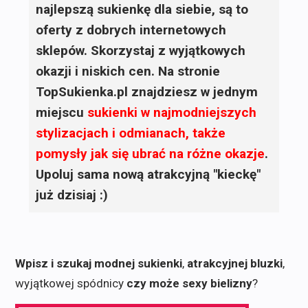
najlepszą sukienkę dla siebie, są to
oferty z dobrych internetowych
sklepów. Skorzystaj z wyjątkowych
okazji i niskich cen. Na stronie
TopSukienka.pl znajdziesz w jednym
miejscu
sukienki
w najmodniejszych
stylizacjach i odmianach, także
pomysły jak się ubrać na różne okazje
.
Upoluj sama nową atrakcyjną "kieckę"
już dzisiaj :)
Wpisz i szukaj modnej sukienki
,
atrakcyjnej bluzki
,
wyjątkowej spódnicy
czy może sexy bielizny
?