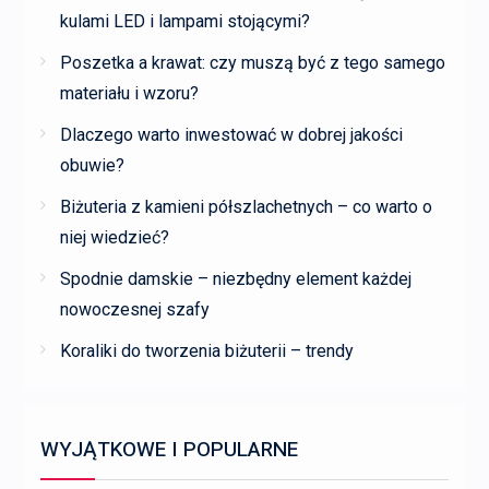
kulami LED i lampami stojącymi?
Poszetka a krawat: czy muszą być z tego samego
materiału i wzoru?
Dlaczego warto inwestować w dobrej jakości
obuwie?
Biżuteria z kamieni półszlachetnych – co warto o
niej wiedzieć?
Spodnie damskie – niezbędny element każdej
nowoczesnej szafy
Koraliki do tworzenia biżuterii – trendy
WYJĄTKOWE I POPULARNE