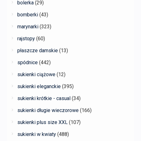
bolerka
(29)
bomberki
(43)
marynarki
(323)
rajstopy
(60)
płaszcze damskie
(13)
spódnice
(442)
sukienki ciążowe
(12)
sukienki eleganckie
(395)
sukienki krótkie - casual
(34)
sukienki długie wieczorowe
(166)
sukienki plus size XXL
(107)
sukienki w kwiaty
(488)