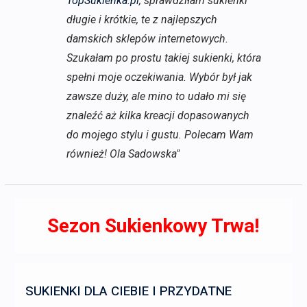
TopSukienka.pl
, sprawdziłam sukienki
długie i krótkie, te z najlepszych
damskich sklepów internetowych.
Szukałam po prostu takiej sukienki, która
spełni moje oczekiwania. Wybór był jak
zawsze duży, ale mino to udało mi się
znaleźć aż kilka kreacji dopasowanych
do mojego stylu i gustu. Polecam Wam
również! Ola Sadowska"
Sezon Sukienkowy Trwa!
SUKIENKI DLA CIEBIE I PRZYDATNE