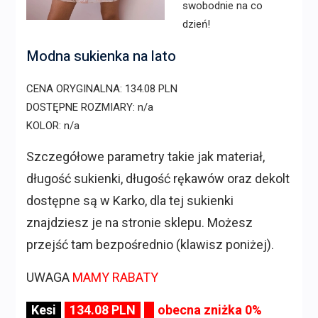
swobodnie na co
dzień!
Modna sukienka na lato
CENA ORYGINALNA: 134.08 PLN
DOSTĘPNE ROZMIARY: n/a
KOLOR: n/a
Szczegółowe parametry takie jak materiał,
długość sukienki, długość rękawów oraz dekolt
dostępne są w Karko, dla tej sukienki
znajdziesz je na stronie sklepu. Możesz
przejść tam bezpośrednio (klawisz poniżej).
UWAGA
MAMY RABATY
Kesi
134.08 PLN
obecna zniżka 0%