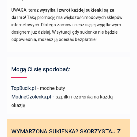
UWAGA: teraz
wysyłka i zwrot każdej sukienki są za
darmo
! Taką promocję ma większość modowych sklepów
internetowych. Dlatego zamów i ciesz się jej wyjątkowym
designem już dzisiaj. W sytuacji gdy sukienka nie będzie
odpowiednia, możesz ją odesłać bezpłatnie!
Mogą Ci się spodobać:
TopBucik.pl
- modne buty
ModneCzolenka.pl
- szpilki i czółenka na każdą
okazję
WYMARZONA SUKIENKA? SKORZYSTAJ Z