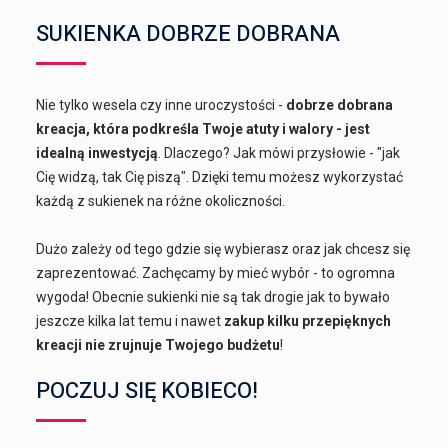
SUKIENKA DOBRZE DOBRANA
Nie tylko wesela czy inne uroczystości -
dobrze dobrana
kreacja, która podkreśla Twoje atuty i walory - jest
idealną inwestycją
. Dlaczego? Jak mówi przysłowie - "jak
Cię widzą, tak Cię piszą". Dzięki temu możesz wykorzystać
każdą z sukienek na różne okoliczności.
Dużo zależy od tego gdzie się wybierasz oraz jak chcesz się
zaprezentować. Zachęcamy by mieć wybór - to ogromna
wygoda! Obecnie sukienki nie są tak drogie jak to bywało
jeszcze kilka lat temu i nawet
zakup kilku przepięknych
kreacji nie zrujnuje Twojego budżetu
!
POCZUJ SIĘ KOBIECO!