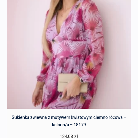
Sukienka zwiewna z motywem kwiatowym ciemno różowa –
kolor n/a – 18179
134,08
zł