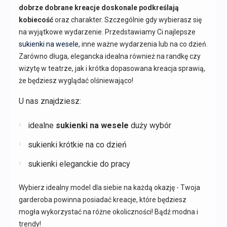
dobrze dobrane kreacje doskonale podkreślają
kobiecość
oraz charakter. Szczególnie gdy wybierasz się
na wyjątkowe wydarzenie. Przedstawiamy Ci najlepsze
sukienki na wesele
, inne ważne wydarzenia lub na co dzień.
Zarówno długa, elegancka idealna również na randkę czy
wizytę w teatrze, jak i krótka dopasowana kreacja sprawią,
że będziesz wyglądać olśniewająco!
U nas znajdziesz:
idealne
sukienki na wesele
duży wybór
sukienki krótkie na co dzień
sukienki eleganckie do pracy
Wybierz idealny model dla siebie na każdą okazję - Twoja
garderoba powinna posiadać kreacje, które będziesz
mogła wykorzystać na różne okoliczności! Bądź modna i
trendy!