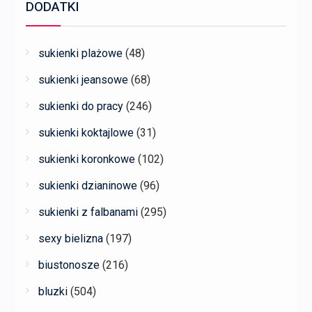
DODATKI
sukienki plażowe
(48)
sukienki jeansowe
(68)
sukienki do pracy
(246)
sukienki koktajlowe
(31)
sukienki koronkowe
(102)
sukienki dzianinowe
(96)
sukienki z falbanami
(295)
sexy bielizna
(197)
biustonosze
(216)
bluzki
(504)