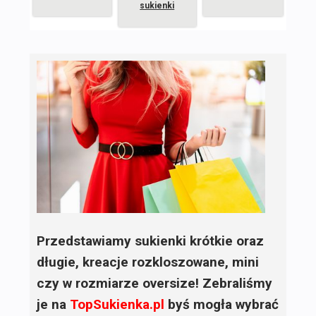
sukienki
Przedstawiamy sukienki krótkie oraz
długie, kreacje rozkloszowane, mini
czy w rozmiarze oversize! Zebraliśmy
je na
TopSukienka.pl
byś mogła wybrać