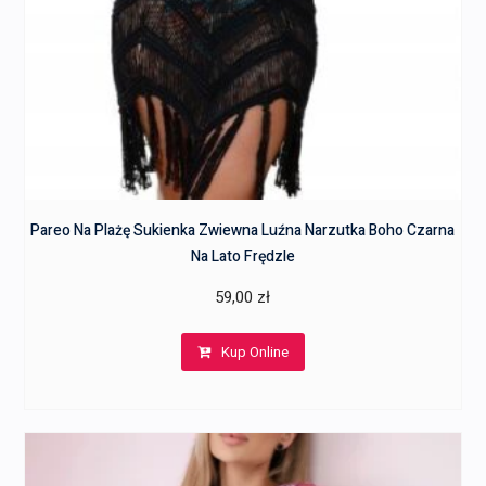
Pareo Na Plażę Sukienka Zwiewna Luźna Narzutka Boho Czarna
Na Lato Frędzle
59,00
zł
Kup Online