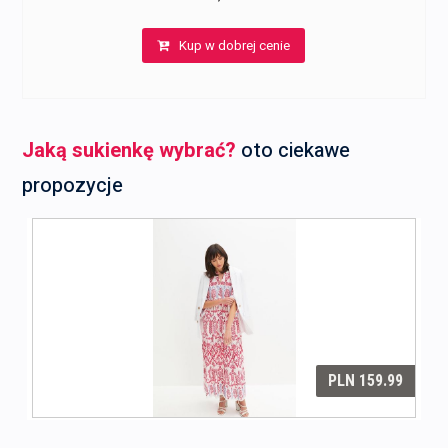
Kup w dobrej cenie
Jaką sukienkę wybrać?
oto ciekawe
propozycje