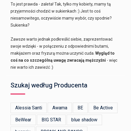
To jest prawda - zaleta! Tak, tylko my kobiety, mamy tą
przyjemności chodzić w sukienkach :) Jest to coś
niesamowitego, oczywiście mamy wybór, czy spodnie?
Sukienka?
Zawsze warto jednak podkreślić siebie, zaprezentować
swoje wdzięki - w połączeniu z odpowiednimi butami,
makijażem oraz fryzurą można uczynić cuda.
Wygląd to
coś na co szczególną uwagę zwracają mężczyźni
- więc
nie warto ich zawieźć :)
Szukaj według Producenta
Alessia Santi
Awama
BE
Be Active
BeWear
BIG STAR
blue shadow