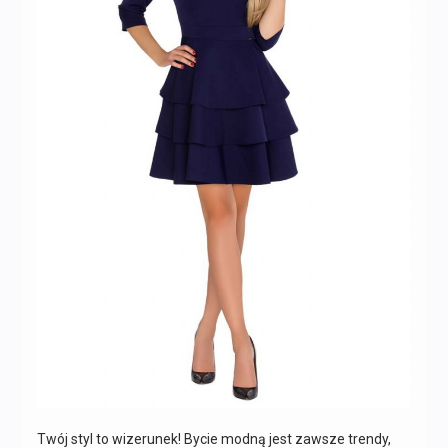
Twój styl to wizerunek! Bycie modną jest zawsze trendy,