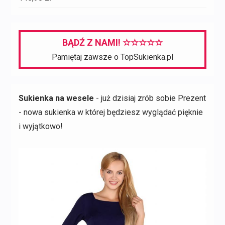
BĄDŹ Z NAMI! ☆☆☆☆☆
Pamiętaj zawsze o TopSukienka.pl
Sukienka na wesele
- już dzisiaj zrób sobie Prezent
- nowa sukienka w której będziesz wyglądać pięknie
i wyjątkowo!