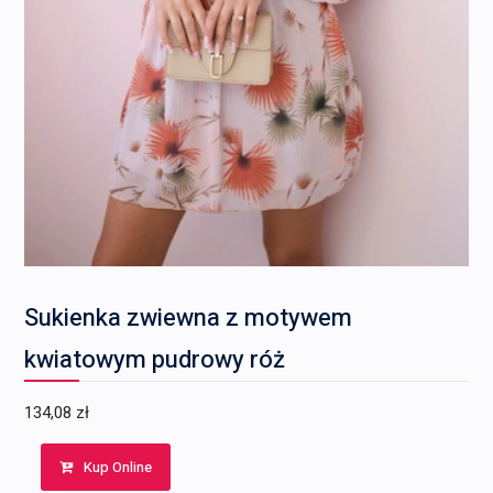
Sukienka zwiewna z motywem
kwiatowym pudrowy róż
134,08
zł
Kup Online