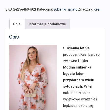
SKU:
2e25e4b9492f
Kategoria:
sukienki na lato
Znacznik:
Kesi
Opis
Informacje dodatkowe
Opis
Sukienka letnia
,
producent Kesi bardzo
zwiewna i lekka.
Modna sukienka
będzie latem
przydatna w wielu
sytuacjach.
W tej
sukience zrobisz
wyjątkowe wrażenie i
będziesz czuła się