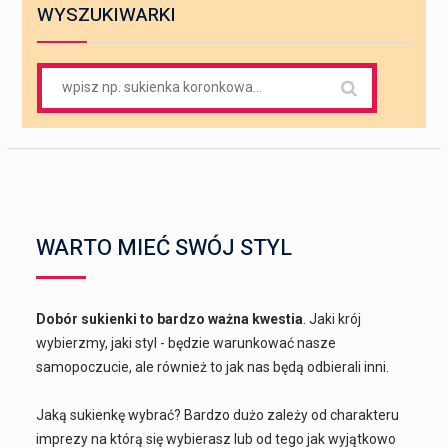
WYSZUKIWARKI
Search
for:
WARTO MIEĆ SWÓJ STYL
Dobór sukienki to bardzo ważna kwestia
. Jaki krój
wybierzmy, jaki styl - będzie warunkować nasze
samopoczucie, ale również to jak nas będą odbierali inni.
Jaką sukienkę wybrać? Bardzo dużo zależy od charakteru
imprezy na którą się wybierasz lub od tego jak wyjątkowo