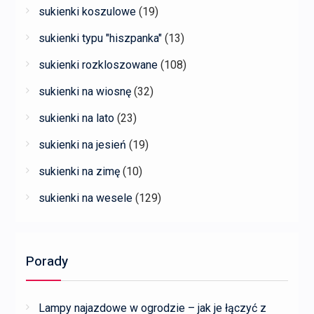
sukienki koszulowe
(19)
sukienki typu "hiszpanka"
(13)
sukienki rozkloszowane
(108)
sukienki na wiosnę
(32)
sukienki na lato
(23)
sukienki na jesień
(19)
sukienki na zimę
(10)
sukienki na wesele
(129)
Porady
Lampy najazdowe w ogrodzie – jak je łączyć z