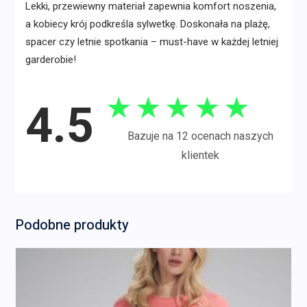
Lekki, przewiewny materiał zapewnia komfort noszenia,
a kobiecy krój podkreśla sylwetkę. Doskonała na plażę,
spacer czy letnie spotkania – must-have w każdej letniej
garderobie!
★
★
★
★
★
4.5
Bazuje na 12 ocenach naszych
klientek
Podobne produkty