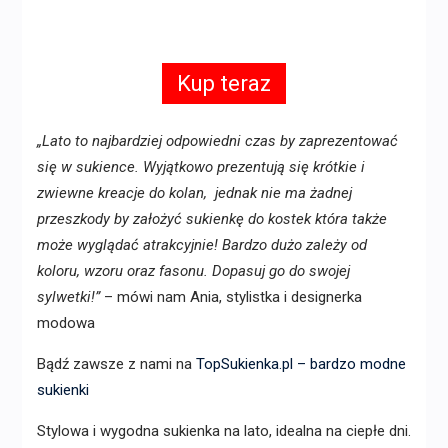
Kup teraz
„Lato to najbardziej odpowiedni czas by zaprezentować
się w sukience. Wyjątkowo prezentują się krótkie i
zwiewne kreacje do kolan, jednak nie ma żadnej
przeszkody by założyć sukienkę do kostek która także
może wyglądać atrakcyjnie! Bardzo dużo zależy od
koloru, wzoru oraz fasonu. Dopasuj go do swojej
sylwetki!”
– mówi nam Ania, stylistka i designerka
modowa
Bądź zawsze z nami na
TopSukienka.pl – bardzo modne
sukienki
Stylowa i wygodna sukienka na lato, idealna na ciepłe dni.