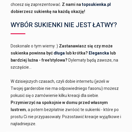
chcesz się zaprezentować.
Z nami na
topsukienka.pl
dobierzesz sukienkę na każdą okazję!
WYBÓR SUKIENKI NIE JEST ŁATWY?
Doskonale o tym wiemy :)
Zastanawiasz się czy może
sukienka powinna być
długa
lub krótka?
Elegancka
lub
bardziej luźna - free'stylowa?
Dylematy będą zawsze, na
szczęście...
W dzisiejszych czasach, czyli dobie internetu (jeżeli w
Twojej garderobie nie ma odpowiedniego fasonu) możesz
pokusić się o zamówienie kilku kreacji dla siebie.
Przymierzyć na spokojnie w domu przed własnym
lustrem
, a potem bezpłatnie zwrócić te sukienki - które po
prostu Ci nie przypasowały. Pozostawić kreacje wyjątkowe i
najładniejsze.