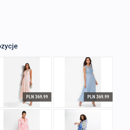
ozycje