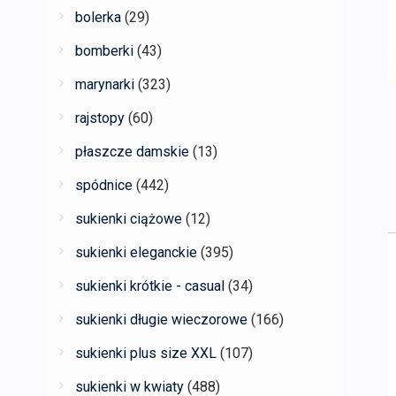
bolerka
(29)
bomberki
(43)
marynarki
(323)
rajstopy
(60)
płaszcze damskie
(13)
spódnice
(442)
sukienki ciążowe
(12)
sukienki eleganckie
(395)
sukienki krótkie - casual
(34)
sukienki długie wieczorowe
(166)
sukienki plus size XXL
(107)
sukienki w kwiaty
(488)