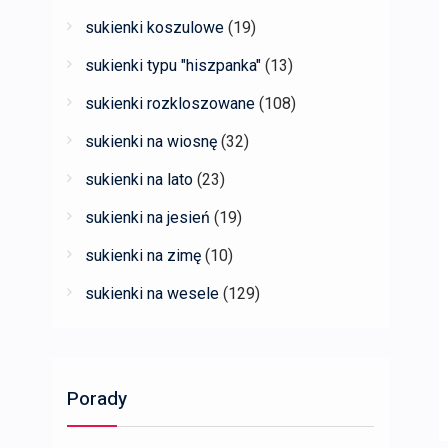
sukienki koszulowe
(19)
sukienki typu "hiszpanka"
(13)
sukienki rozkloszowane
(108)
sukienki na wiosnę
(32)
sukienki na lato
(23)
sukienki na jesień
(19)
sukienki na zimę
(10)
sukienki na wesele
(129)
Porady