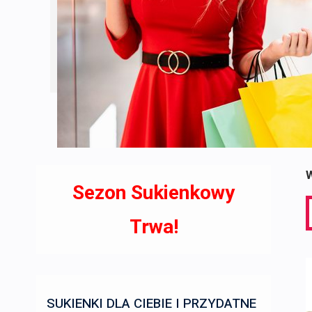
W
Sezon Sukienkowy
S
f
Trwa!
SUKIENKI DLA CIEBIE I PRZYDATNE