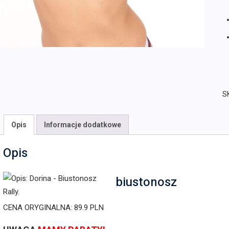
S
Opis
Informacje dodatkowe
Opis
biustonosz
CENA ORYGINALNA: 89.9 PLN