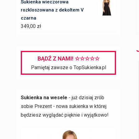
Sukienka wieczorowa
rozkloszowana z dekoltem V
czarna
349,00
zł
BĄDŹ Z NAMI! ☆☆☆☆☆
Pamiętaj zawsze o TopSukienka.pl
Sukienka na wesele
- już dzisiaj zrób
sobie Prezent - nowa sukienka w której
będziesz wyglądać pięknie i wyjątkowo!