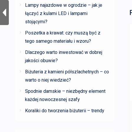
Lampy najazdowe w ogrodzie – jak je
łączyć z kulami LED i lampami
stojącymi?
Poszetka a krawat: czy muszą być z
tego samego materiału i wzoru?
Dlaczego warto inwestować w dobrej
jakości obuwie?
Biżuteria z kamieni półszlachetnych – co
warto o niej wiedzieć?
Spodnie damskie – niezbędny element
każdej nowoczesnej szafy
Koraliki do tworzenia biżuterii – trendy