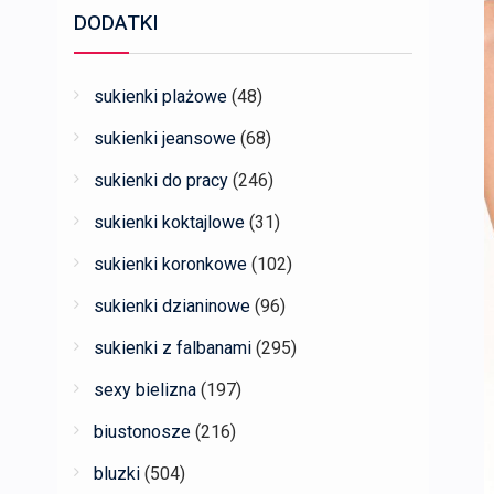
DODATKI
sukienki plażowe
(48)
sukienki jeansowe
(68)
sukienki do pracy
(246)
sukienki koktajlowe
(31)
sukienki koronkowe
(102)
sukienki dzianinowe
(96)
sukienki z falbanami
(295)
sexy bielizna
(197)
biustonosze
(216)
bluzki
(504)