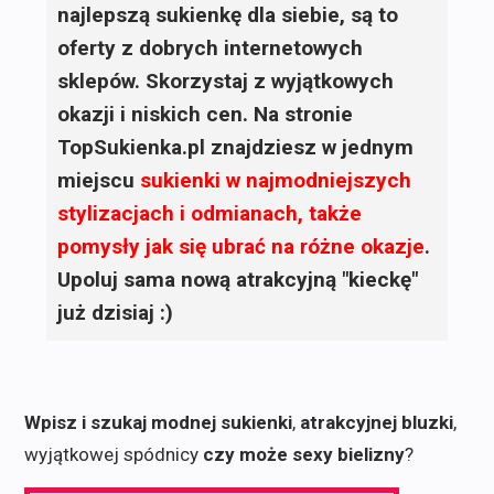
najlepszą sukienkę dla siebie, są to
oferty z dobrych internetowych
sklepów. Skorzystaj z wyjątkowych
okazji i niskich cen. Na stronie
TopSukienka.pl znajdziesz w jednym
miejscu
sukienki
w najmodniejszych
stylizacjach i odmianach, także
pomysły jak się ubrać na różne okazje
.
Upoluj sama nową atrakcyjną "kieckę"
już dzisiaj :)
Wpisz i szukaj modnej sukienki
,
atrakcyjnej bluzki
,
wyjątkowej spódnicy
czy może sexy bielizny
?