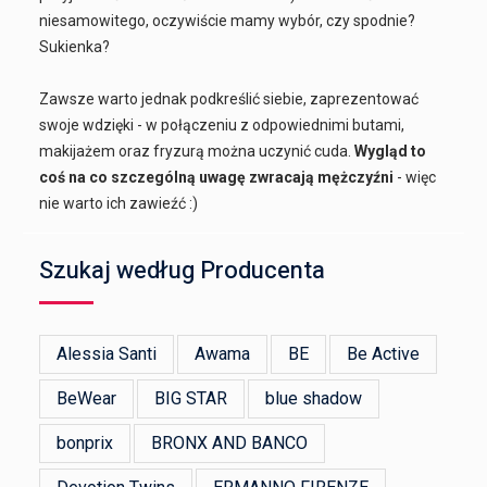
niesamowitego, oczywiście mamy wybór, czy spodnie?
Sukienka?
Zawsze warto jednak podkreślić siebie, zaprezentować
swoje wdzięki - w połączeniu z odpowiednimi butami,
makijażem oraz fryzurą można uczynić cuda.
Wygląd to
coś na co szczególną uwagę zwracają mężczyźni
- więc
nie warto ich zawieźć :)
Szukaj według Producenta
Alessia Santi
Awama
BE
Be Active
BeWear
BIG STAR
blue shadow
bonprix
BRONX AND BANCO