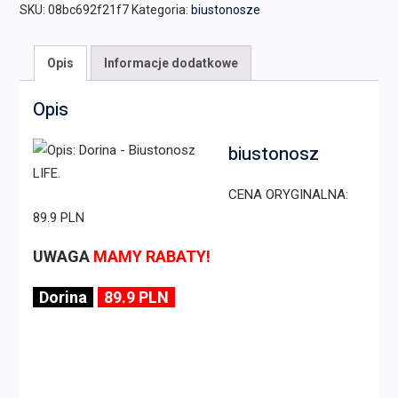
SKU:
08bc692f21f7
Kategoria:
biustonosze
Opis
Informacje dodatkowe
Opis
biustonosz
CENA ORYGINALNA:
89.9 PLN
UWAGA
MAMY RABATY!
Dorina
89.9 PLN