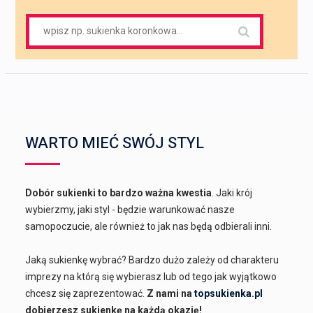
Search
for:
WARTO MIEĆ SWÓJ STYL
Dobór sukienki to bardzo ważna kwestia
. Jaki krój
wybierzmy, jaki styl - będzie warunkować nasze
samopoczucie, ale również to jak nas będą odbierali inni.
Jaką sukienkę wybrać? Bardzo dużo zależy od charakteru
imprezy na którą się wybierasz lub od tego jak wyjątkowo
chcesz się zaprezentować.
Z nami na
topsukienka.pl
dobierzesz sukienkę na każdą okazję!