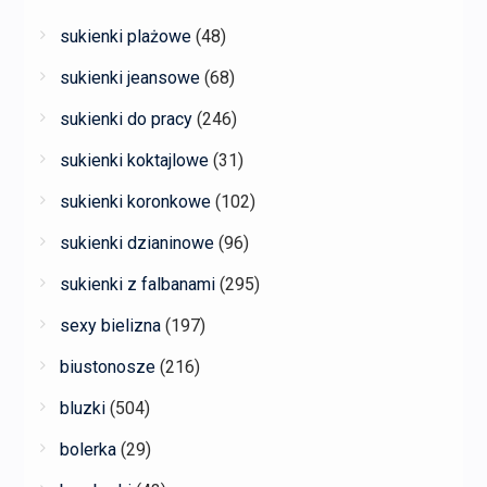
sukienki plażowe
(48)
sukienki jeansowe
(68)
sukienki do pracy
(246)
sukienki koktajlowe
(31)
sukienki koronkowe
(102)
sukienki dzianinowe
(96)
sukienki z falbanami
(295)
sexy bielizna
(197)
biustonosze
(216)
bluzki
(504)
bolerka
(29)