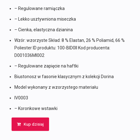
– Regulowane ramiączka
– Lekko usztywniona miseczka
– Cienka, elastyczna dzianina
Wzór: wzorzyste Skład: 8 % Elastan, 26 % Poliamid, 66 %
Poliester ID produktu: 100-BID0II Kod producenta:
D001036MI002
– Regulowane zapięcie na haftki
Biustonosz w fasonie klasycznym z kolekcji Dorina
Model wykonany z wzorzystego materiału
IV0003
– Koronkowe wstawki
Kup dzisiaj