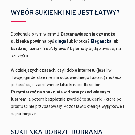
WYBÓR SUKIENKI NIE JEST ŁATWY?
Doskonale o tym wiemy :)
Zastanawiasz się czy może
sukienka powinna być
długa
lub krótka?
Elegancka
lub
bardziej luźna - free'stylowa?
Dylematy będą zawsze, na
szczęście...
W dzisiejszych czasach, czyli dobie internetu (jeżeli w
Twojej garderobie nie ma odpowiedniego fasonu) możesz
pokusić się o zamówienie kilku kreacji dla siebie.
Przymierzyć na spokojnie w domu przed własnym
lustrem
, a potem bezpłatnie zwrócić te sukienki - które po
prostu Ci nie przypasowały. Pozostawić kreacje wyjątkowe i
najładniejsze.
SUKIENKA DOBRZE DOBRANA