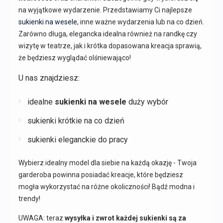
na wyjątkowe wydarzenie. Przedstawiamy Ci najlepsze
sukienki na wesele
, inne ważne wydarzenia lub na co dzień.
Zarówno długa, elegancka idealna również na randkę czy
wizytę w teatrze, jak i krótka dopasowana kreacja sprawią,
że będziesz wyglądać olśniewająco!
U nas znajdziesz:
idealne
sukienki na wesele
duży wybór
sukienki krótkie na co dzień
sukienki eleganckie do pracy
Wybierz idealny model dla siebie na każdą okazję - Twoja
garderoba powinna posiadać kreacje, które będziesz
mogła wykorzystać na różne okoliczności! Bądź modna i
trendy!
UWAGA: teraz
wysyłka i zwrot każdej sukienki są za