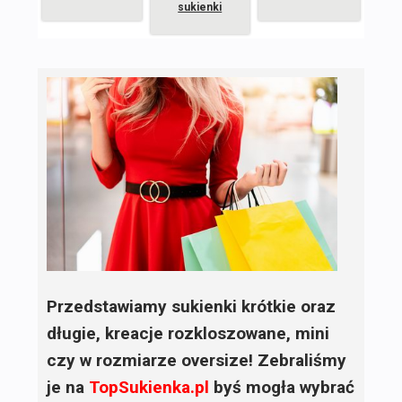
sukienki
Przedstawiamy sukienki krótkie oraz
długie, kreacje rozkloszowane, mini
czy w rozmiarze oversize! Zebraliśmy
je na
TopSukienka.pl
byś mogła wybrać