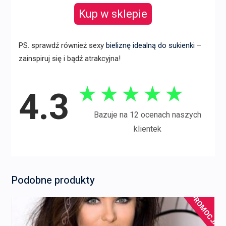
Kup w sklepie
PS. sprawdź również sexy
bieliznę idealną do sukienki
–
zainspiruj się i bądź atrakcyjna!
★
★
★
★
★
4.3
Bazuje na 12 ocenach naszych
klientek
Podobne produkty
PROMOCJA!