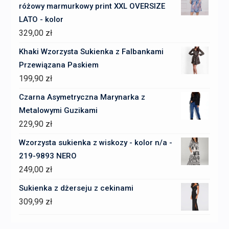
różowy marmurkowy print XXL OVERSIZE
LATO - kolor
329,00
zł
Khaki Wzorzysta Sukienka z Falbankami
Przewiązana Paskiem
199,90
zł
Czarna Asymetryczna Marynarka z
Metalowymi Guzikami
229,90
zł
Wzorzysta sukienka z wiskozy - kolor n/a -
219-9893 NERO
249,00
zł
Sukienka z dżerseju z cekinami
309,99
zł