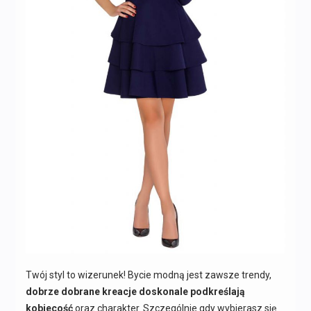
Twój styl to wizerunek! Bycie modną jest zawsze trendy,
dobrze dobrane kreacje doskonale podkreślają
kobiecość
oraz charakter. Szczególnie gdy wybierasz się