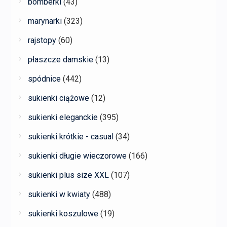
bomberki
(43)
marynarki
(323)
rajstopy
(60)
płaszcze damskie
(13)
spódnice
(442)
sukienki ciążowe
(12)
sukienki eleganckie
(395)
sukienki krótkie - casual
(34)
sukienki długie wieczorowe
(166)
sukienki plus size XXL
(107)
sukienki w kwiaty
(488)
sukienki koszulowe
(19)