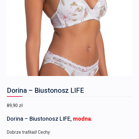
Dorina – Biustonosz LIFE
89,90
zł
Dorina – Biustonosz LIFE,
modna
.
Dobrze trafiłaś! Cechy: