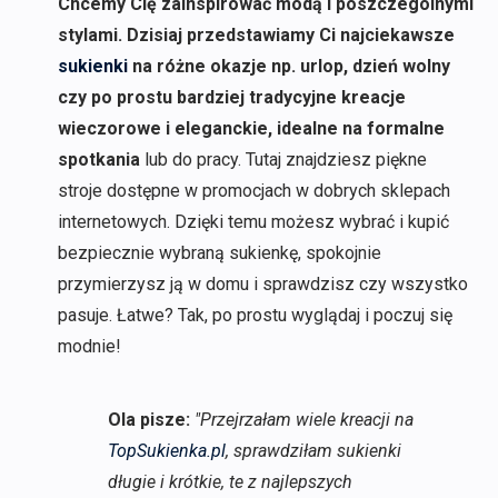
Chcemy Cię zainspirować modą i poszczególnymi
stylami. Dzisiaj przedstawiamy Ci najciekawsze
sukienki
na różne okazje np. urlop, dzień wolny
czy po prostu bardziej tradycyjne kreacje
wieczorowe i eleganckie, idealne na formalne
spotkania
lub do pracy. Tutaj znajdziesz piękne
stroje dostępne w promocjach w dobrych sklepach
internetowych. Dzięki temu możesz wybrać i kupić
bezpiecznie wybraną sukienkę, spokojnie
przymierzysz ją w domu i sprawdzisz czy wszystko
pasuje. Łatwe? Tak, po prostu wyglądaj i poczuj się
modnie!
Ola pisze:
"Przejrzałam wiele kreacji na
TopSukienka.pl
, sprawdziłam sukienki
długie i krótkie, te z najlepszych