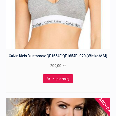
Calvin Klein Biustonosz QF1654E QF1654E -020 (Wielkość M)
209,00
zł
Kup dzisiaj
PROMOCJA!