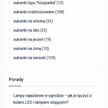
sukienki typu "hiszpanka"
(13)
sukienki rozkloszowane
(108)
sukienki na wiosnę
(32)
sukienki na lato
(23)
sukienki na jesień
(19)
sukienki na zimę
(10)
sukienki na wesele
(129)
Porady
Lampy najazdowe w ogrodzie – jak je łączyć z
kulami LED i lampami stojącymi?