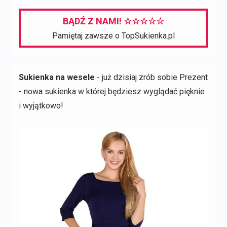
BĄDŹ Z NAMI! ☆☆☆☆☆
Pamiętaj zawsze o TopSukienka.pl
Sukienka na wesele
- już dzisiaj zrób sobie Prezent
- nowa sukienka w której będziesz wyglądać pięknie
i wyjątkowo!