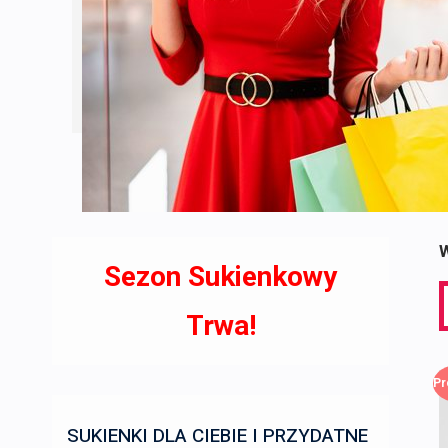
W
Sezon Sukienkowy
S
f
Trwa!
Pr
SUKIENKI DLA CIEBIE I PRZYDATNE