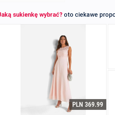
Jaką sukienkę wybrać?
oto ciekawe prop