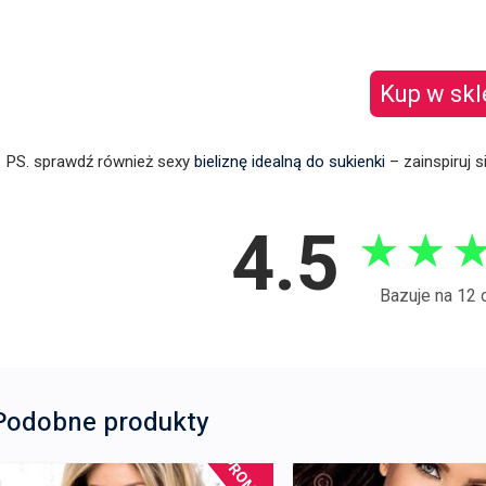
Kup w skl
PS. sprawdź również sexy
bieliznę idealną do sukienki
– zainspiruj s
4.5
★
★
Bazuje na 12 
Podobne produkty