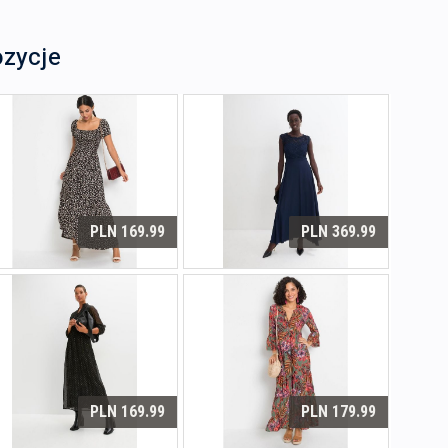
ozycje