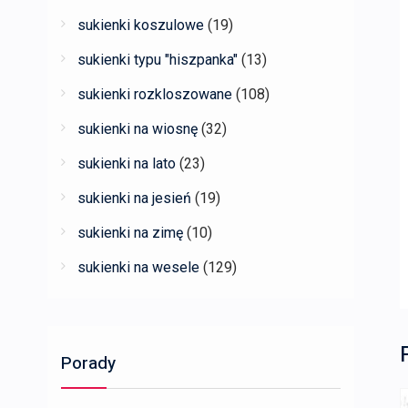
sukienki koszulowe
(19)
sukienki typu "hiszpanka"
(13)
sukienki rozkloszowane
(108)
sukienki na wiosnę
(32)
sukienki na lato
(23)
sukienki na jesień
(19)
sukienki na zimę
(10)
sukienki na wesele
(129)
Porady