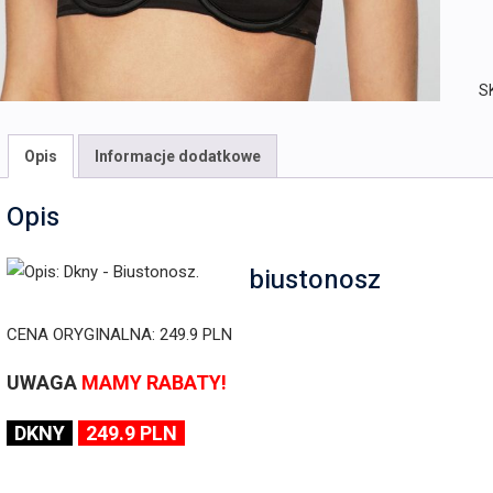
S
Opis
Informacje dodatkowe
Opis
biustonosz
CENA ORYGINALNA: 249.9 PLN
UWAGA
MAMY RABATY!
DKNY
249.9 PLN