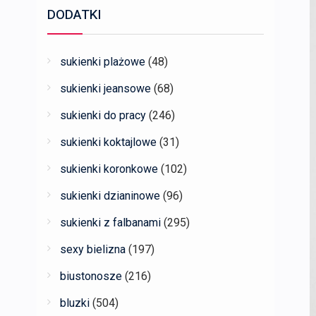
DODATKI
sukienki plażowe
(48)
sukienki jeansowe
(68)
sukienki do pracy
(246)
sukienki koktajlowe
(31)
sukienki koronkowe
(102)
sukienki dzianinowe
(96)
sukienki z falbanami
(295)
sexy bielizna
(197)
biustonosze
(216)
bluzki
(504)