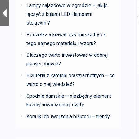
Lampy najazdowe w ogrodzie – jak je
łączyć z kulami LED i lampami
stojącymi?
Poszetka a krawat: czy muszą być z
tego samego materiału i wzoru?
Dlaczego warto inwestować w dobrej
jakości obuwie?
Biżuteria z kamieni półszlachetnych – co
warto o niej wiedzieć?
Spodnie damskie – niezbędny element
każdej nowoczesnej szafy
Koraliki do tworzenia biżuterii – trendy