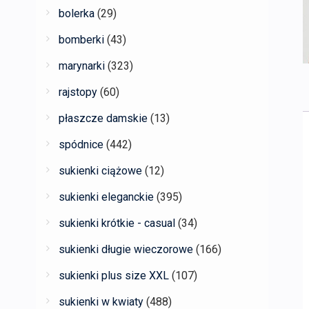
bolerka
(29)
bomberki
(43)
marynarki
(323)
rajstopy
(60)
płaszcze damskie
(13)
spódnice
(442)
sukienki ciążowe
(12)
sukienki eleganckie
(395)
sukienki krótkie - casual
(34)
sukienki długie wieczorowe
(166)
sukienki plus size XXL
(107)
sukienki w kwiaty
(488)