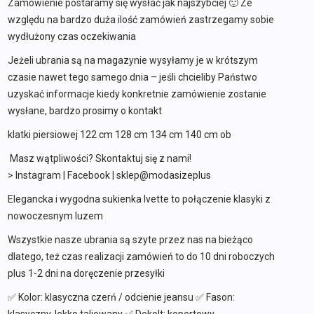
Zamówienie postaramy się wysłać jak najszybciej 🙂 Ze
względu na bardzo duża ilość zamówień zastrzegamy sobie
wydłużony czas oczekiwania
Jeżeli ubrania są na magazynie wysyłamy je w krótszym
czasie nawet tego samego dnia – jeśli chcieliby Państwo
uzyskać informacje kiedy konkretnie zamówienie zostanie
wysłane, bardzo prosimy o kontakt
klatki piersiowej 122 cm 128 cm 134 cm 140 cm ob
Masz wątpliwości? Skontaktuj się z nami!
> Instagram | Facebook | sklep@modasizeplus
Elegancka i wygodna sukienka Ivette to połączenie klasyki z
nowoczesnym luzem
Wszystkie nasze ubrania są szyte przez nas na bieżąco
dlatego, też czas realizacji zamówień to do 10 dni roboczych
plus 1-2 dni na doręczenie przesyłki
✅ Kolor: klasyczna czerń / odcienie jeansu ✅ Fason: