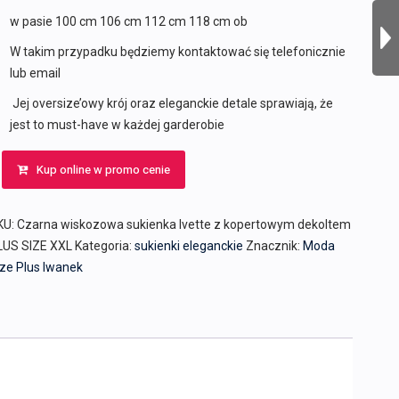
w pasie 100 cm 106 cm 112 cm 118 cm ob
W takim przypadku będziemy kontaktować się telefonicznie
lub email
Jej oversize’owy krój oraz eleganckie detale sprawiają, że
jest to must-have w każdej garderobie
Kup online w promo cenie
KU:
Czarna wiskozowa sukienka Ivette z kopertowym dekoltem
LUS SIZE XXL
Kategoria:
sukienki eleganckie
Znacznik:
Moda
ze Plus Iwanek