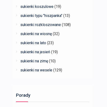
sukienki koszulowe
(19)
sukienki typu "hiszpanka"
(13)
sukienki rozkloszowane
(108)
sukienki na wiosnę
(32)
sukienki na lato
(23)
sukienki na jesień
(19)
sukienki na zimę
(10)
sukienki na wesele
(129)
Porady