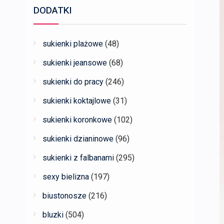
DODATKI
sukienki plażowe
(48)
sukienki jeansowe
(68)
sukienki do pracy
(246)
sukienki koktajlowe
(31)
sukienki koronkowe
(102)
sukienki dzianinowe
(96)
sukienki z falbanami
(295)
sexy bielizna
(197)
biustonosze
(216)
bluzki
(504)