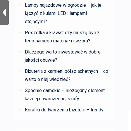
Lampy najazdowe w ogrodzie – jak je
łączyć z kulami LED i lampami
stojącymi?
Poszetka a krawat: czy muszą być z
tego samego materiału i wzoru?
Dlaczego warto inwestować w dobrej
jakości obuwie?
Biżuteria z kamieni półszlachetnych – co
warto o niej wiedzieć?
Spodnie damskie – niezbędny element
każdej nowoczesnej szafy
Koraliki do tworzenia biżuterii – trendy