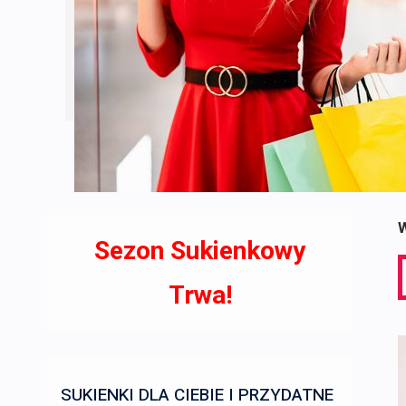
W
Sezon Sukienkowy
S
f
Trwa!
SUKIENKI DLA CIEBIE I PRZYDATNE