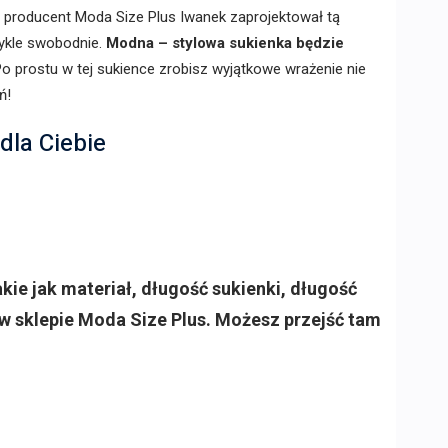
, producent Moda Size Plus Iwanek zaprojektował tą
wykle swobodnie.
Modna – stylowa sukienka będzie
o prostu w tej sukience zrobisz wyjątkowe wrażenie nie
ń!
dla Ciebie
ie jak materiał, długość sukienki, długość
w sklepie Moda Size Plus. Możesz przejść tam