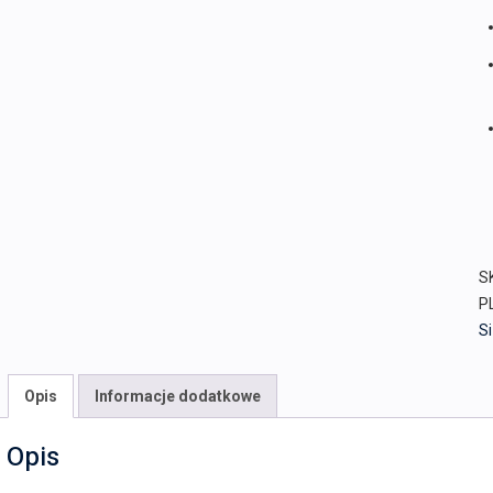
S
P
Si
Opis
Informacje dodatkowe
Opis