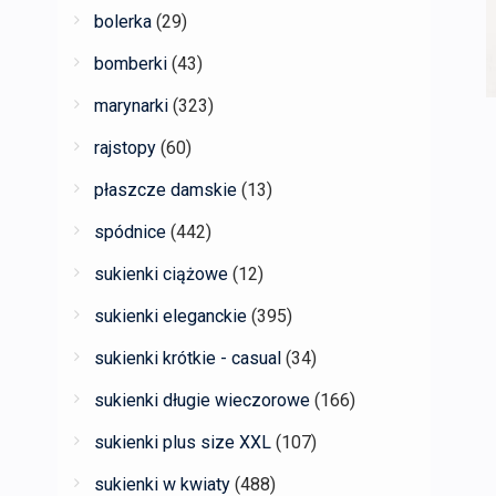
bolerka
(29)
bomberki
(43)
marynarki
(323)
rajstopy
(60)
płaszcze damskie
(13)
spódnice
(442)
sukienki ciążowe
(12)
sukienki eleganckie
(395)
sukienki krótkie - casual
(34)
sukienki długie wieczorowe
(166)
sukienki plus size XXL
(107)
sukienki w kwiaty
(488)