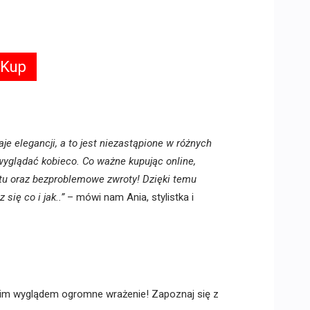
 Kup
je elegancji, a to jest niezastąpione w różnych
 wyglądać kobieco. Co ważne kupując online,
tu oraz bezproblemowe zwroty! Dzięki temu
się co i jak..”
– mówi nam Ania, stylistka i
im wyglądem ogromne wrażenie! Zapoznaj się z