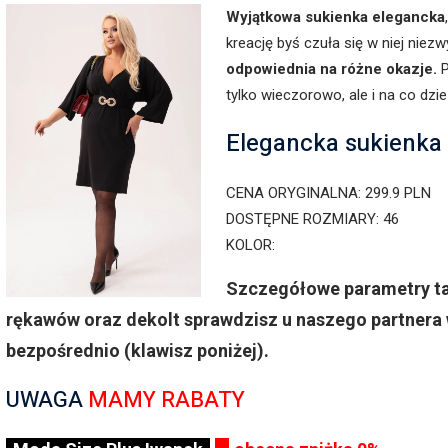
Wyjątkowa sukienka elegancka
kreację byś czuła się w niej niez
odpowiednia na różne okazje.
P
tylko wieczorowo, ale i na co dzie
Elegancka sukienka 
CENA ORYGINALNA: 299.9 PLN
DOSTĘPNE ROZMIARY: 46
KOLOR:
Szczegółowe parametry tak
rękawów oraz dekolt sprawdzisz u naszego partnera 
bezpośrednio (klawisz poniżej).
UWAGA
MAMY RABATY