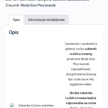
Znacznik:
Moda Size Plus Iwanek
Opis
Informacje dodatkowe
Opis
Zwiewność i swoboda to
główne cechy
sukienki
rozkloszowanej
,
producent Moda Size
Plus Iwanek
zaprojektował i
przygotował tą kreację
byś czuła się w niej
wyjątkowo lekko.
Modna sukienka
rozkloszowana będzie
odpowiednia na różne