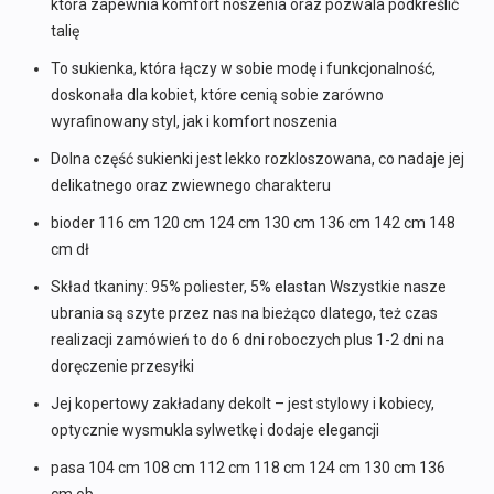
która zapewnia komfort noszenia oraz pozwala podkreślić
talię
To sukienka, która łączy w sobie modę i funkcjonalność,
doskonała dla kobiet, które cenią sobie zarówno
wyrafinowany styl, jak i komfort noszenia
Dolna część sukienki jest lekko rozkloszowana, co nadaje jej
delikatnego oraz zwiewnego charakteru
bioder 116 cm 120 cm 124 cm 130 cm 136 cm 142 cm 148
cm dł
Skład tkaniny: 95% poliester, 5% elastan Wszystkie nasze
ubrania są szyte przez nas na bieżąco dlatego, też czas
realizacji zamówień to do 6 dni roboczych plus 1-2 dni na
doręczenie przesyłki
Jej kopertowy zakładany dekolt – jest stylowy i kobiecy,
optycznie wysmukla sylwetkę i dodaje elegancji
pasa 104 cm 108 cm 112 cm 118 cm 124 cm 130 cm 136