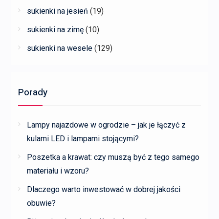
sukienki na jesień
(19)
sukienki na zimę
(10)
sukienki na wesele
(129)
Porady
Lampy najazdowe w ogrodzie – jak je łączyć z
kulami LED i lampami stojącymi?
Poszetka a krawat: czy muszą być z tego samego
materiału i wzoru?
Dlaczego warto inwestować w dobrej jakości
obuwie?