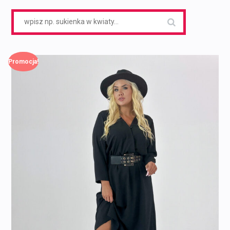
Search
for:
Promocja!