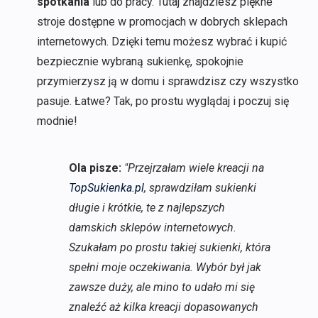
spotkania
lub do pracy. Tutaj znajdziesz piękne
stroje dostępne w promocjach w dobrych sklepach
internetowych. Dzięki temu możesz wybrać i kupić
bezpiecznie wybraną sukienkę, spokojnie
przymierzysz ją w domu i sprawdzisz czy wszystko
pasuje. Łatwe? Tak, po prostu wyglądaj i poczuj się
modnie!
Ola pisze:
"Przejrzałam wiele kreacji na
TopSukienka.pl
, sprawdziłam sukienki
długie i krótkie, te z najlepszych
damskich sklepów internetowych.
Szukałam po prostu takiej sukienki, która
spełni moje oczekiwania. Wybór był jak
zawsze duży, ale mino to udało mi się
znaleźć aż kilka kreacji dopasowanych