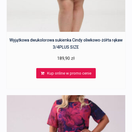
Wyjątkowa dwukolorowa sukienka Cindy oliwkowo-żółta rękaw
3/4PLUS SIZE
189,90
zł
Kup online w promo cenie