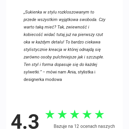
„Sukienka w stylu rozkloszowanym to
przede wszystkim wyjątkowa swoboda. Czy
warto taką mieć? Tak, zwiewność i
kobiecość widać tutaj już na pierwszy rzut
oka w każdym detalu! To bardzo ciekawa
stylistycznie kreacja w której odnajdą się
zarówno osoby pulchniejsze jak i szczupłe.
Ten styl i forma dopasuje się do każdej
sylwetki.”
– mówi nam Ania, stylistka i
designerka modowa
★
★
★
★
★
4.3
Bazuje na 12 ocenach naszych