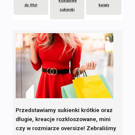
Koktajowe
do 99zł
kwiaty
sukienki
Przedstawiamy sukienki krótkie oraz
długie, kreacje rozkloszowane, mini
czy w rozmiarze oversize! Zebraliśmy