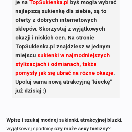
je na
TopSukienka.pl
byś mogła wybrać
najlepszą sukienkę dla siebie, są to
oferty z dobrych internetowych
sklepów. Skorzystaj z wyjątkowych
okazji i niskich cen. Na stronie
TopSukienka.pl znajdziesz w jednym
miejscu
sukienki
w najmodniejszych
stylizacjach i odmianach, także
pomysły jak się ubrać na różne okazje
.
Upoluj sama nową atrakcyjną "kieckę"
już dzisiaj :)
Wpisz i szukaj modnej sukienki
,
atrakcyjnej bluzki
,
wyjątkowej spódnicy
czy może sexy bielizny
?