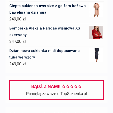
Ciepła sukienka oversize z golfem beżowa
bawełniana dzianina
249,00
zł
Bomberka Aleksja Paridae wiśniowa XS
czerwony
347,00
zł
Dzianinowa sukienka midi dopasowana
tuba we wzory
249,00
zł
BĄDŹ Z NAMI! ☆☆☆☆☆
Pamiętaj zawsze o TopSukienka.pl