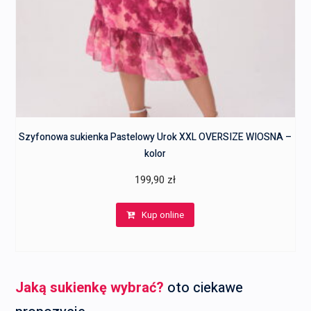
Szyfonowa sukienka Pastelowy Urok XXL OVERSIZE WIOSNA –
kolor
199,90
zł
Kup online
Jaką sukienkę wybrać?
oto ciekawe