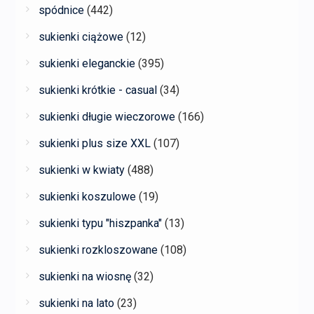
spódnice
(442)
sukienki ciążowe
(12)
sukienki eleganckie
(395)
sukienki krótkie - casual
(34)
sukienki długie wieczorowe
(166)
sukienki plus size XXL
(107)
sukienki w kwiaty
(488)
sukienki koszulowe
(19)
sukienki typu "hiszpanka"
(13)
sukienki rozkloszowane
(108)
sukienki na wiosnę
(32)
sukienki na lato
(23)