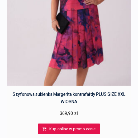
Szyfonowa sukienka Margerita kontrafałdy PLUS SIZE XXL
WIOSNA
369,90
zł
Kup online w promo cenie