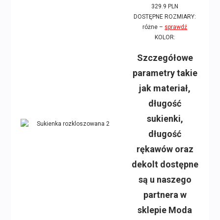
329.9 PLN
DOSTĘPNE ROZMIARY:
różne –
sprawdź
KOLOR:
Szczegółowe
parametry takie
jak materiał,
długość
sukienki,
długość
rękawów oraz
dekolt dostępne
są u naszego
partnera w
sklepie Moda