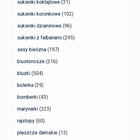
sukienki koktajlowe
(31)
sukienki koronkowe
(102)
sukienki dzianinowe
(96)
sukienki z falbanami
(295)
sexy bielizna
(197)
biustonosze
(216)
bluzki
(504)
bolerka
(29)
bomberki
(43)
marynarki
(323)
rajstopy
(60)
płaszcze damskie
(13)