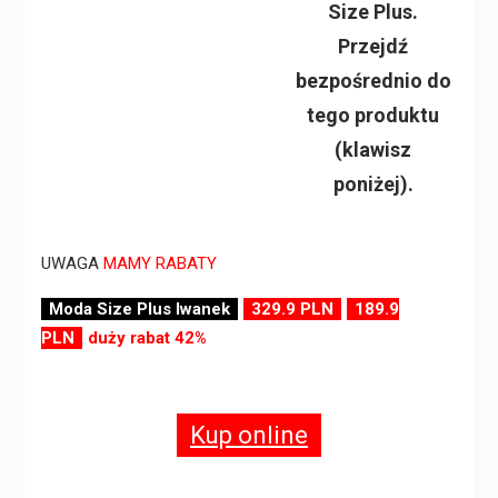
Size Plus.
Przejdź
bezpośrednio do
tego produktu
(klawisz
poniżej).
UWAGA
MAMY RABATY
Moda Size Plus Iwanek
329.9 PLN
189.9
PLN
duży rabat 42%
Kup online