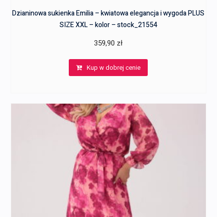
Dzianinowa sukienka Emilia – kwiatowa elegancja i wygoda PLUS
SIZE XXL – kolor – stock_21554
359,90
zł
Kup w dobrej cenie