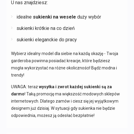
U nas znajdziesz:
idealne
sukienki na wesele
duży wybór
sukienki krótkie na co dzień
sukienki eleganckie do pracy
Wybierz idealny model dla siebie na każdą okazję - Twoja
garderoba powinna posiadać kreacje, które będziesz
mogła wykorzystać na różne okoliczności! Bądź modna i
trendy!
UWAGA: teraz
wysyłka i zwrot każdej sukienki są za
darmo
! Taką promocję ma większość modowych sklepów
internetowych. Dlatego zamów i ciesz się jej wyjątkowym
designem już dzisiaj. W sytuacji gdy sukienka nie będzie
odpowiednia, możesz ją odesłać bezpłatnie!