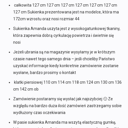
całkowita 127 cm 127 cm 127 cm 127 cm 127 cm 127 cm
127 cm Sukienka prezentowana jest na modelce, która ma
172cm wzrostu oraz nosi rozmiar 44
Sukienka Amanda uszyta jest z wysokogatunkowej tkaniny,
która zapewnia dobrą cyrkulację powietrza i świetnie się
nosi
Jeżeli ubrania są na magazynie wysyłamy je w krótszym
czasie nawet tego samego dnia – jeśli chcieliby Państwo
uzyskać informacje kiedy konkretnie zamówienie zostanie
wysłane, bardzo prosimy o kontakt
klatki piersiowej 110 cm 114 cm 118 cm 124 cm 130 cm 136
cm 142 cm ob
Zamówienie postaramy się wysłać jak najszybciej 🙂 Ze
względu na bardzo duża ilość zamówień zastrzegamy sobie
wydłużony czas oczekiwania
W pasie sukienka Amanda ma wszytą elastyczną gumkę,