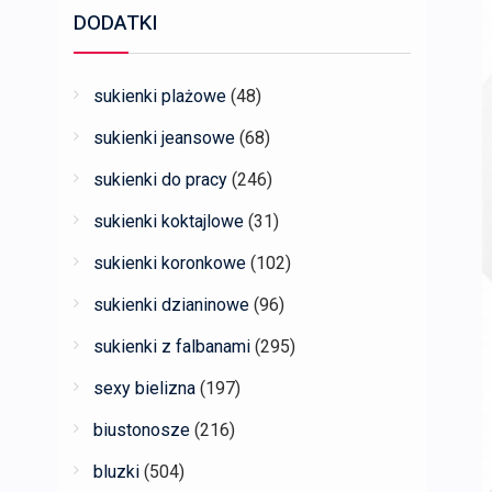
DODATKI
sukienki plażowe
(48)
sukienki jeansowe
(68)
sukienki do pracy
(246)
sukienki koktajlowe
(31)
sukienki koronkowe
(102)
sukienki dzianinowe
(96)
sukienki z falbanami
(295)
sexy bielizna
(197)
biustonosze
(216)
bluzki
(504)