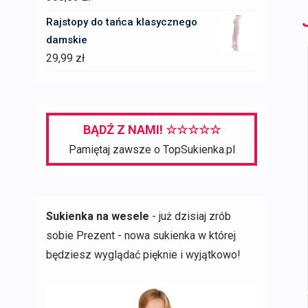
Rajstopy do tańca klasycznego
damskie
29,99
zł
BĄDŹ Z NAMI! ☆☆☆☆☆
Pamiętaj zawsze o TopSukienka.pl
Sukienka na wesele
- już dzisiaj zrób
sobie Prezent - nowa sukienka w której
będziesz wyglądać pięknie i wyjątkowo!