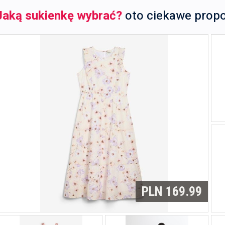
Jaką sukienkę wybrać?
oto ciekawe prop