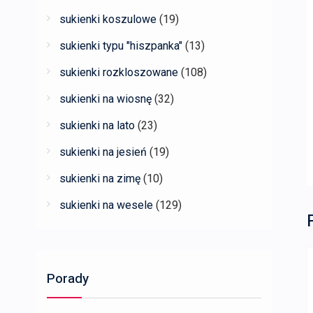
sukienki koszulowe
(19)
sukienki typu "hiszpanka"
(13)
sukienki rozkloszowane
(108)
sukienki na wiosnę
(32)
sukienki na lato
(23)
sukienki na jesień
(19)
sukienki na zimę
(10)
sukienki na wesele
(129)
Porady