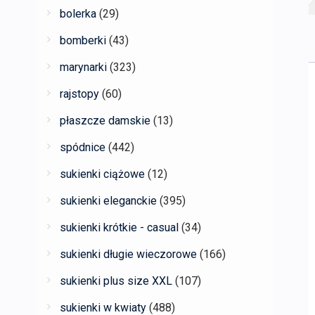
bolerka
(29)
bomberki
(43)
marynarki
(323)
rajstopy
(60)
płaszcze damskie
(13)
spódnice
(442)
sukienki ciążowe
(12)
sukienki eleganckie
(395)
sukienki krótkie - casual
(34)
sukienki długie wieczorowe
(166)
sukienki plus size XXL
(107)
sukienki w kwiaty
(488)