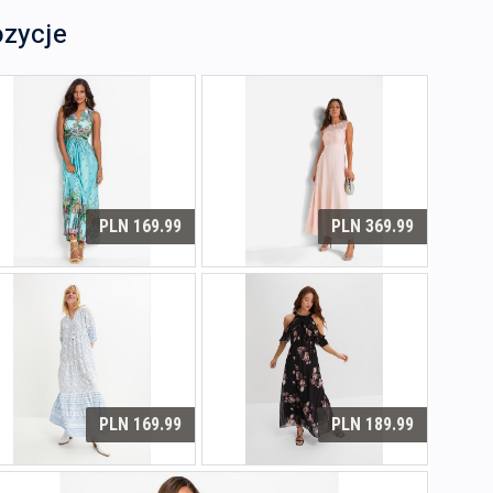
ozycje