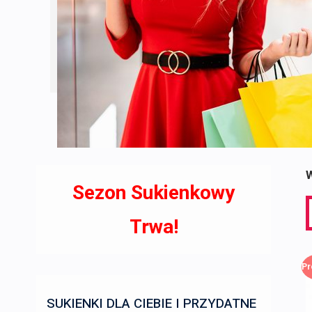
W
Sezon Sukienkowy
S
f
Trwa!
Pr
SUKIENKI DLA CIEBIE I PRZYDATNE