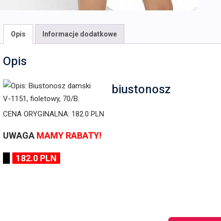
Opis
Informacje dodatkowe
Opis
biustonosz
CENA ORYGINALNA: 182.0 PLN
UWAGA
MAMY RABATY!
182.0 PLN