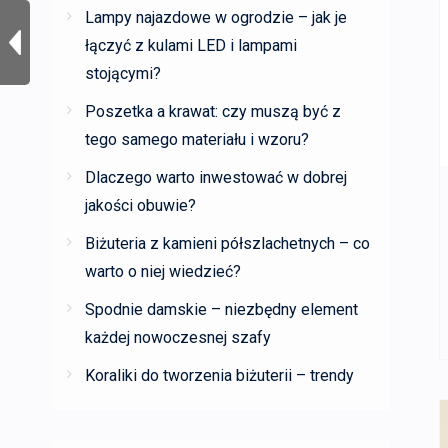
Lampy najazdowe w ogrodzie – jak je
łączyć z kulami LED i lampami
stojącymi?
Poszetka a krawat: czy muszą być z
tego samego materiału i wzoru?
Dlaczego warto inwestować w dobrej
jakości obuwie?
Biżuteria z kamieni półszlachetnych – co
warto o niej wiedzieć?
Spodnie damskie – niezbędny element
każdej nowoczesnej szafy
Koraliki do tworzenia biżuterii – trendy