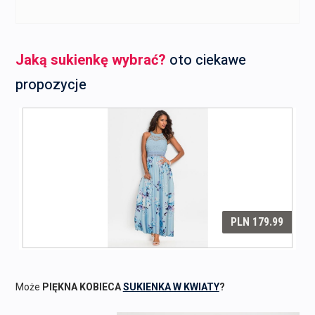
Jaką sukienkę wybrać?
oto ciekawe
propozycje
Może
PIĘKNA KOBIECA
SUKIENKA W KWIATY
?