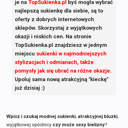
je na
TopSukienka.pl
byś mogła wybrać
najlepszą sukienkę dla siebie, są to
oferty z dobrych internetowych
sklepów. Skorzystaj z wyjątkowych
okazji i niskich cen. Na stronie
TopSukienka.pl znajdziesz w jednym
miejscu
sukienki
w najmodniejszych
stylizacjach i odmianach, także
pomysły jak się ubrać na różne okazje
.
Upoluj sama nową atrakcyjną "kieckę"
już dzisiaj :)
Wpisz i szukaj modnej sukienki
,
atrakcyjnej bluzki
,
wyjątkowej spódnicy
czy może sexy bielizny
?