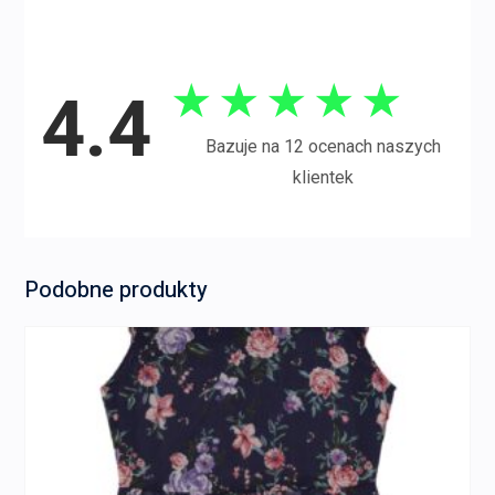
★
★
★
★
★
4.4
Bazuje na 12 ocenach naszych
klientek
Podobne produkty