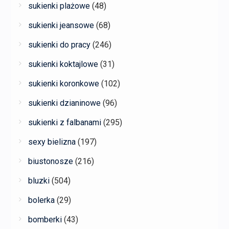
sukienki plażowe
(48)
sukienki jeansowe
(68)
sukienki do pracy
(246)
sukienki koktajlowe
(31)
sukienki koronkowe
(102)
sukienki dzianinowe
(96)
sukienki z falbanami
(295)
sexy bielizna
(197)
biustonosze
(216)
bluzki
(504)
bolerka
(29)
bomberki
(43)