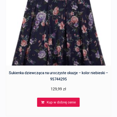
Sukienka dziewczęca na uroczyste okazje – kolor niebieski –
95744295
129,99
zł
Kup w dobrej cenie