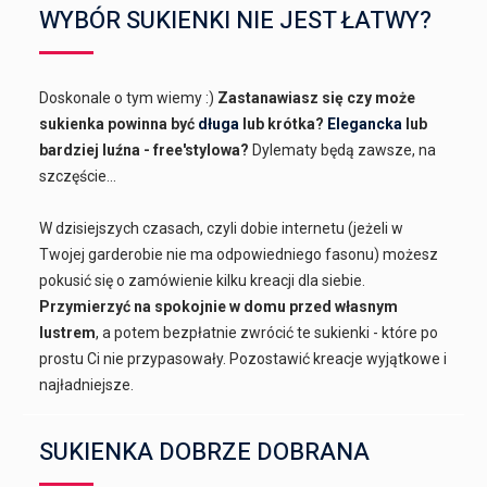
WYBÓR SUKIENKI NIE JEST ŁATWY?
Doskonale o tym wiemy :)
Zastanawiasz się czy może
sukienka powinna być
długa
lub krótka?
Elegancka
lub
bardziej luźna - free'stylowa?
Dylematy będą zawsze, na
szczęście...
W dzisiejszych czasach, czyli dobie internetu (jeżeli w
Twojej garderobie nie ma odpowiedniego fasonu) możesz
pokusić się o zamówienie kilku kreacji dla siebie.
Przymierzyć na spokojnie w domu przed własnym
lustrem
, a potem bezpłatnie zwrócić te sukienki - które po
prostu Ci nie przypasowały. Pozostawić kreacje wyjątkowe i
najładniejsze.
SUKIENKA DOBRZE DOBRANA