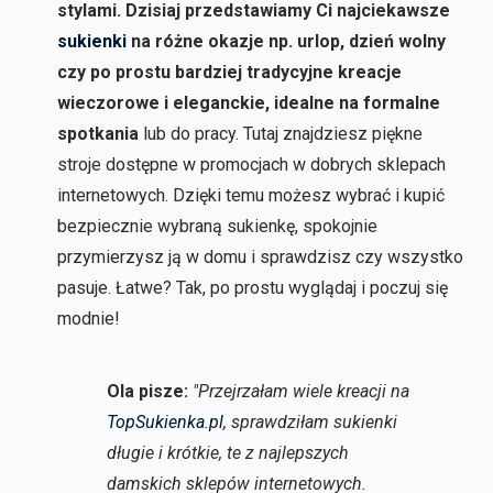
stylami. Dzisiaj przedstawiamy Ci najciekawsze
sukienki
na różne okazje np. urlop, dzień wolny
czy po prostu bardziej tradycyjne kreacje
wieczorowe i eleganckie, idealne na formalne
spotkania
lub do pracy. Tutaj znajdziesz piękne
stroje dostępne w promocjach w dobrych sklepach
internetowych. Dzięki temu możesz wybrać i kupić
bezpiecznie wybraną sukienkę, spokojnie
przymierzysz ją w domu i sprawdzisz czy wszystko
pasuje. Łatwe? Tak, po prostu wyglądaj i poczuj się
modnie!
Ola pisze:
"Przejrzałam wiele kreacji na
TopSukienka.pl
, sprawdziłam sukienki
długie i krótkie, te z najlepszych
damskich sklepów internetowych.