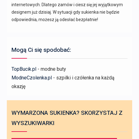
internetowych. Dlatego zamów i ciesz się jej wyjątkowym
designem już dzisiaj. W sytuacji gdy sukienka nie będzie
odpowiednia, możesz ją odesłać bezpłatnie!
Mogą Ci się spodobać:
TopBucik.pl
- modne buty
ModneCzolenka.pl
- szpilki i czółenka na każdą
okazję
WYMARZONA SUKIENKA? SKORZYSTAJ Z
WYSZUKIWARKI