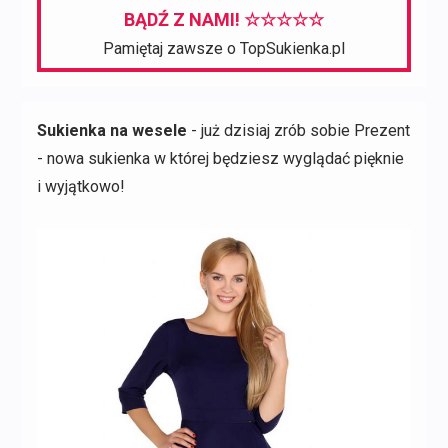
BĄDŹ Z NAMI! ☆☆☆☆☆
Pamiętaj zawsze o TopSukienka.pl
Sukienka na wesele
- już dzisiaj zrób sobie Prezent
- nowa sukienka w której będziesz wyglądać pięknie
i wyjątkowo!