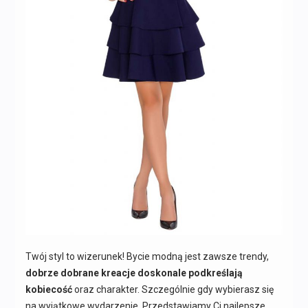
Twój styl to wizerunek! Bycie modną jest zawsze trendy,
dobrze dobrane kreacje doskonale podkreślają
kobiecość
oraz charakter. Szczególnie gdy wybierasz się
na wyjątkowe wydarzenie. Przedstawiamy Ci najlepsze