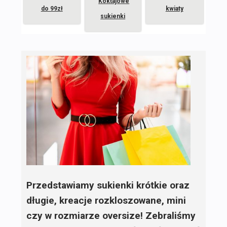
Koktajowe
do 99zł
kwiaty
sukienki
Przedstawiamy sukienki krótkie oraz
długie, kreacje rozkloszowane, mini
czy w rozmiarze oversize! Zebraliśmy