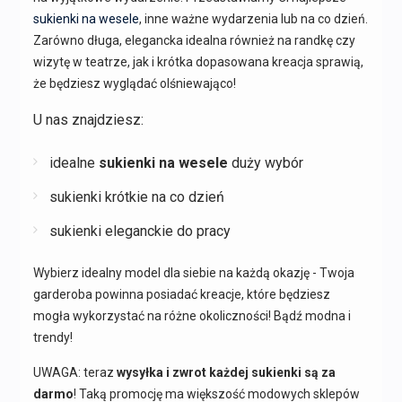
sukienki na wesele
, inne ważne wydarzenia lub na co dzień.
Zarówno długa, elegancka idealna również na randkę czy
wizytę w teatrze, jak i krótka dopasowana kreacja sprawią,
że będziesz wyglądać olśniewająco!
U nas znajdziesz:
idealne
sukienki na wesele
duży wybór
sukienki krótkie na co dzień
sukienki eleganckie do pracy
Wybierz idealny model dla siebie na każdą okazję - Twoja
garderoba powinna posiadać kreacje, które będziesz
mogła wykorzystać na różne okoliczności! Bądź modna i
trendy!
UWAGA: teraz
wysyłka i zwrot każdej sukienki są za
darmo
! Taką promocję ma większość modowych sklepów