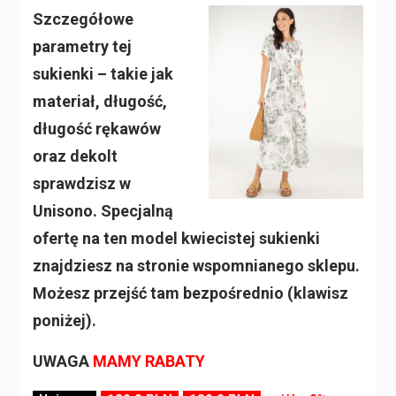
Szczegółowe
parametry tej
sukienki – takie jak
materiał, długość,
długość rękawów
oraz dekolt
sprawdzisz w
Unisono. Specjalną
ofertę na ten model kwiecistej sukienki
znajdziesz na stronie wspomnianego sklepu.
Możesz przejść tam bezpośrednio (klawisz
poniżej).
UWAGA
MAMY RABATY