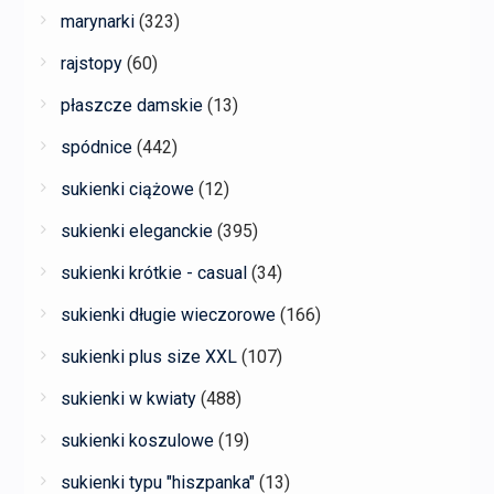
marynarki
(323)
rajstopy
(60)
płaszcze damskie
(13)
spódnice
(442)
sukienki ciążowe
(12)
sukienki eleganckie
(395)
sukienki krótkie - casual
(34)
sukienki długie wieczorowe
(166)
sukienki plus size XXL
(107)
sukienki w kwiaty
(488)
sukienki koszulowe
(19)
sukienki typu "hiszpanka"
(13)