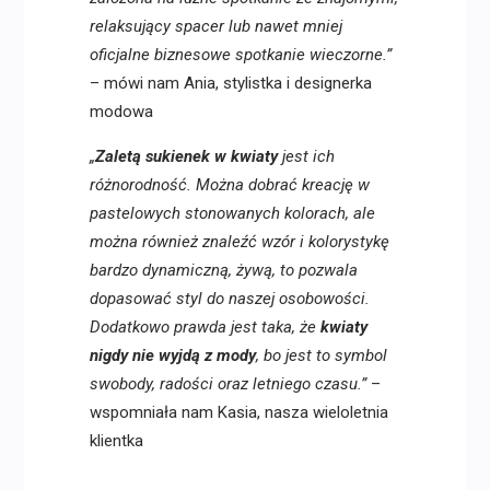
relaksujący spacer lub nawet mniej
oficjalne biznesowe spotkanie wieczorne.”
– mówi nam Ania, stylistka i designerka
modowa
„
Zaletą sukienek w kwiaty
jest ich
różnorodność. Można dobrać kreację w
pastelowych stonowanych kolorach, ale
można również znaleźć wzór i kolorystykę
bardzo dynamiczną, żywą, to pozwala
dopasować styl do naszej osobowości.
Dodatkowo prawda jest taka, że
kwiaty
nigdy nie wyjdą z mody
, bo jest to symbol
swobody, radości oraz letniego czasu.”
–
wspomniała nam Kasia, nasza wieloletnia
klientka