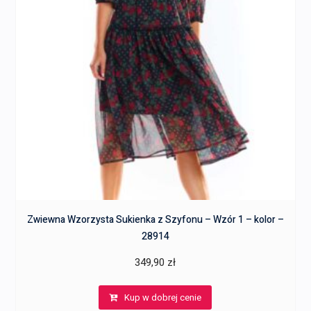
Zwiewna Wzorzysta Sukienka z Szyfonu – Wzór 1 – kolor –
28914
349,90
zł
Kup w dobrej cenie