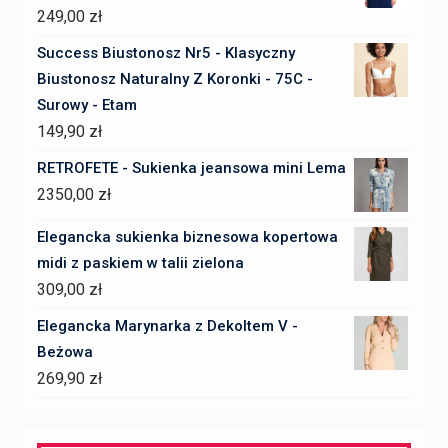
249,00
zł
Success Biustonosz Nr5 - Klasyczny
Biustonosz Naturalny Z Koronki - 75C -
Surowy - Etam
149,90
zł
RETROFETE - Sukienka jeansowa mini Lema
2350,00
zł
Elegancka sukienka biznesowa kopertowa
midi z paskiem w talii zielona
309,00
zł
Elegancka Marynarka z Dekoltem V -
Beżowa
269,90
zł