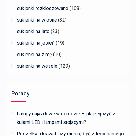
sukienki rozkloszowane
(108)
sukienki na wiosnę
(32)
sukienki na lato
(23)
sukienki na jesień
(19)
sukienki na zimę
(10)
sukienki na wesele
(129)
Porady
Lampy najazdowe w ogrodzie – jak je łączyć z
kulami LED i lampami stojącymi?
Poszetka a krawat: czy muszą być z tego samego