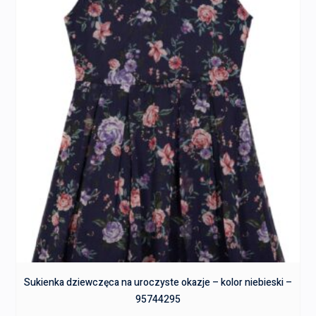
Sukienka dziewczęca na uroczyste okazje – kolor niebieski –
95744295