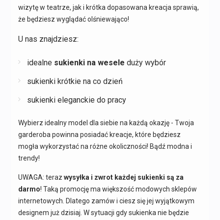
wizytę w teatrze, jak i krótka dopasowana kreacja sprawią,
że będziesz wyglądać olśniewająco!
U nas znajdziesz:
idealne
sukienki na wesele
duży wybór
sukienki krótkie na co dzień
sukienki eleganckie do pracy
Wybierz idealny model dla siebie na każdą okazję - Twoja
garderoba powinna posiadać kreacje, które będziesz
mogła wykorzystać na różne okoliczności! Bądź modna i
trendy!
UWAGA: teraz
wysyłka i zwrot każdej sukienki są za
darmo
! Taką promocję ma większość modowych sklepów
internetowych. Dlatego zamów i ciesz się jej wyjątkowym
designem już dzisiaj. W sytuacji gdy sukienka nie będzie