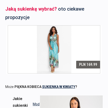
Jaką sukienkę wybrać?
oto ciekawe
propozycje
Może
PIĘKNA KOBIECA
SUKIENKA W KWIATY
?
Jakie
Mod
sukienki