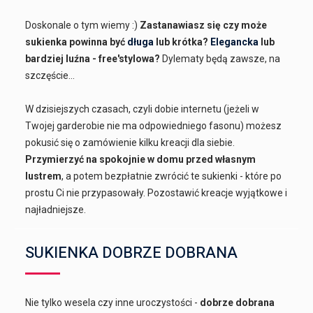
Doskonale o tym wiemy :)
Zastanawiasz się czy może
sukienka powinna być
długa
lub krótka?
Elegancka
lub
bardziej luźna - free'stylowa?
Dylematy będą zawsze, na
szczęście...
W dzisiejszych czasach, czyli dobie internetu (jeżeli w
Twojej garderobie nie ma odpowiedniego fasonu) możesz
pokusić się o zamówienie kilku kreacji dla siebie.
Przymierzyć na spokojnie w domu przed własnym
lustrem
, a potem bezpłatnie zwrócić te sukienki - które po
prostu Ci nie przypasowały. Pozostawić kreacje wyjątkowe i
najładniejsze.
SUKIENKA DOBRZE DOBRANA
Nie tylko wesela czy inne uroczystości -
dobrze dobrana