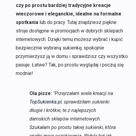
czy po prostu bardziej tradycyjne kreacje
wieczorowe i eleganckie, idealne na formalne
spotkania
lub do pracy. Tutaj znajdziesz piękne
stroje dostępne w promocjach w dobrych sklepach
internetowych. Dzięki temu możesz wybrać i kupić
bezpiecznie wybraną sukienkę, spokojnie
przymierzysz ją w domu i sprawdzisz czy wszystko
pasuje. Łatwe? Tak, po prostu wyglądaj i poczuj się
modnie!
Ola pisze:
"Przejrzałam wiele kreacji na
TopSukienka.pl
, sprawdziłam sukienki
długie i krótkie, te z najlepszych
damskich sklepów internetowych.
Szukałam po prostu takiej sukienki, która
spełni moje oczekiwania. Wybór był jak