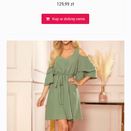
129,99
zł
Kup w dobrej cenie