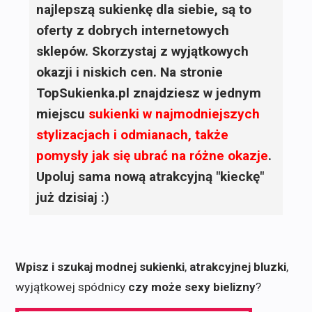
najlepszą sukienkę dla siebie, są to
oferty z dobrych internetowych
sklepów. Skorzystaj z wyjątkowych
okazji i niskich cen. Na stronie
TopSukienka.pl znajdziesz w jednym
miejscu
sukienki
w najmodniejszych
stylizacjach i odmianach, także
pomysły jak się ubrać na różne okazje
.
Upoluj sama nową atrakcyjną "kieckę"
już dzisiaj :)
Wpisz i szukaj modnej sukienki
,
atrakcyjnej bluzki
,
wyjątkowej spódnicy
czy może sexy bielizny
?