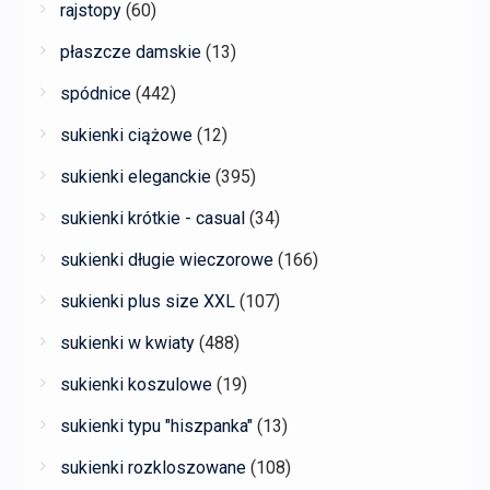
rajstopy
(60)
płaszcze damskie
(13)
spódnice
(442)
sukienki ciążowe
(12)
sukienki eleganckie
(395)
sukienki krótkie - casual
(34)
sukienki długie wieczorowe
(166)
sukienki plus size XXL
(107)
sukienki w kwiaty
(488)
sukienki koszulowe
(19)
sukienki typu "hiszpanka"
(13)
sukienki rozkloszowane
(108)