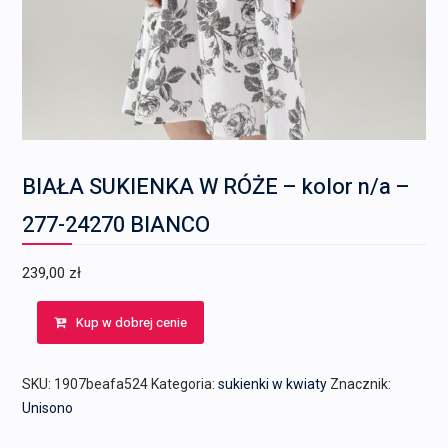
BIAŁA SUKIENKA W RÓŻE – kolor n/a –
277-24270 BIANCO
239,00
zł
Kup w dobrej cenie
SKU:
1907beafa524
Kategoria:
sukienki w kwiaty
Znacznik:
Unisono