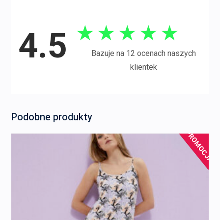
★
★
★
★
★
4.5
Bazuje na 12 ocenach naszych
klientek
Podobne produkty
PROMOCJA!