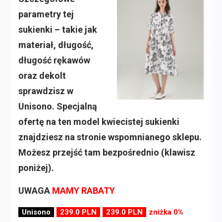
parametry tej
sukienki – takie jak
materiał, długość,
długość rękawów
oraz dekolt
sprawdzisz w
Unisono. Specjalną
ofertę na ten model kwiecistej sukienki
znajdziesz na stronie wspomnianego sklepu.
Możesz przejść tam bezpośrednio (klawisz
poniżej).
UWAGA
MAMY RABATY
Unisono
239.0 PLN
239.0 PLN
zniżka 0%