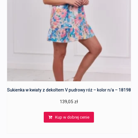
Sukienka w kwiaty z dekoltem V pudrowy róż – kolor n/a – 18198
139,05
zł
Kup w dobrej cenie