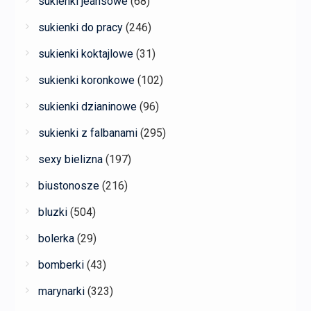
sukienki jeansowe
(68)
sukienki do pracy
(246)
sukienki koktajlowe
(31)
sukienki koronkowe
(102)
sukienki dzianinowe
(96)
sukienki z falbanami
(295)
sexy bielizna
(197)
biustonosze
(216)
bluzki
(504)
bolerka
(29)
bomberki
(43)
marynarki
(323)