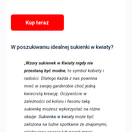
Kup teraz
W poszukiwaniu idealnej sukienki w kwiaty?
„
Wzory sukienek w Kwiaty nigdy nie
przestaną być modne
, to symbol kobiety i
radości. Dlatego każda z nas powinna
mieć w swojej garderobie choć jedną
kwiecistą kreację. Oczywiście w
zależności od koloru i fasonu taką
sukienkę możesz wykorzystać na różne
okazje.
Sukienka w kwiaty
może być
założona na luźne spotkanie ze znajomymi,