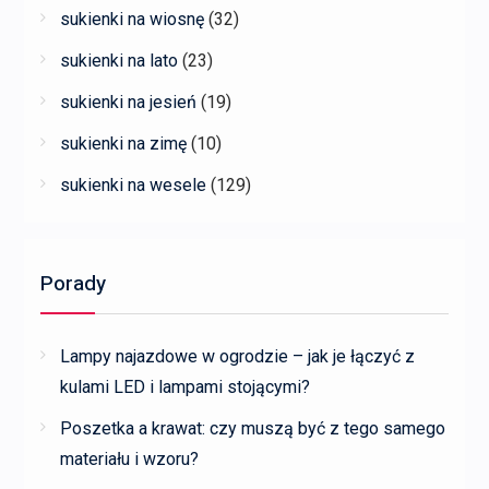
sukienki na wiosnę
(32)
sukienki na lato
(23)
sukienki na jesień
(19)
sukienki na zimę
(10)
sukienki na wesele
(129)
Porady
Lampy najazdowe w ogrodzie – jak je łączyć z
kulami LED i lampami stojącymi?
Poszetka a krawat: czy muszą być z tego samego
materiału i wzoru?