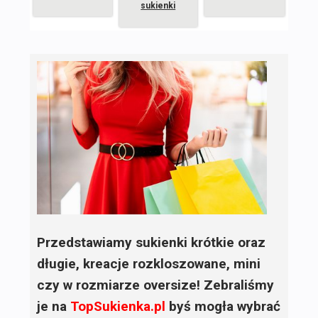
sukienki
Przedstawiamy sukienki krótkie oraz
długie, kreacje rozkloszowane, mini
czy w rozmiarze oversize! Zebraliśmy
je na
TopSukienka.pl
byś mogła wybrać