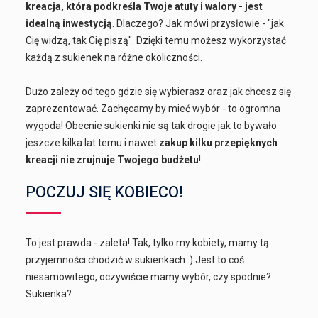
kreacja, która podkreśla Twoje atuty i walory - jest
idealną inwestycją
. Dlaczego? Jak mówi przysłowie - "jak
Cię widzą, tak Cię piszą". Dzięki temu możesz wykorzystać
każdą z sukienek na różne okoliczności.
Dużo zależy od tego gdzie się wybierasz oraz jak chcesz się
zaprezentować. Zachęcamy by mieć wybór - to ogromna
wygoda! Obecnie sukienki nie są tak drogie jak to bywało
jeszcze kilka lat temu i nawet
zakup kilku przepięknych
kreacji nie zrujnuje Twojego budżetu
!
POCZUJ SIĘ KOBIECO!
To jest prawda - zaleta! Tak, tylko my kobiety, mamy tą
przyjemności chodzić w sukienkach :) Jest to coś
niesamowitego, oczywiście mamy wybór, czy spodnie?
Sukienka?