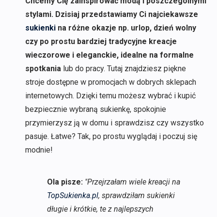
Chcemy Cię zainspirować modą i poszczególnymi
stylami. Dzisiaj przedstawiamy Ci najciekawsze
sukienki
na różne okazje np. urlop, dzień wolny
czy po prostu bardziej tradycyjne kreacje
wieczorowe i eleganckie, idealne na formalne
spotkania
lub do pracy. Tutaj znajdziesz piękne
stroje dostępne w promocjach w dobrych sklepach
internetowych. Dzięki temu możesz wybrać i kupić
bezpiecznie wybraną sukienkę, spokojnie
przymierzysz ją w domu i sprawdzisz czy wszystko
pasuje. Łatwe? Tak, po prostu wyglądaj i poczuj się
modnie!
Ola pisze:
"Przejrzałam wiele kreacji na
TopSukienka.pl
, sprawdziłam sukienki
długie i krótkie, te z najlepszych