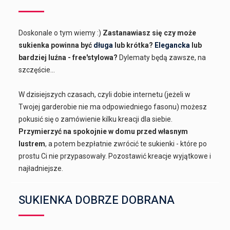
Doskonale o tym wiemy :)
Zastanawiasz się czy może
sukienka powinna być
długa
lub krótka?
Elegancka
lub
bardziej luźna - free'stylowa?
Dylematy będą zawsze, na
szczęście...
W dzisiejszych czasach, czyli dobie internetu (jeżeli w
Twojej garderobie nie ma odpowiedniego fasonu) możesz
pokusić się o zamówienie kilku kreacji dla siebie.
Przymierzyć na spokojnie w domu przed własnym
lustrem
, a potem bezpłatnie zwrócić te sukienki - które po
prostu Ci nie przypasowały. Pozostawić kreacje wyjątkowe i
najładniejsze.
SUKIENKA DOBRZE DOBRANA