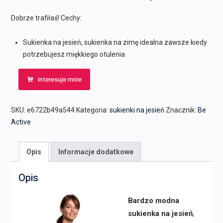
Dobrze trafiłaś! Cechy:
Sukienka na jesień, sukienka na zimę idealna zawsze kiedy
potrzebujesz miękkiego otulenia
Interesuje mnie
SKU:
e6722b49a544
Kategoria:
sukienki na jesień
Znacznik:
Be
Active
Opis
Informacje dodatkowe
Opis
Bardzo modna
sukienka na jesień
,