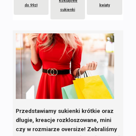
Koktajowe
do 99zł
kwiaty
sukienki
Przedstawiamy sukienki krótkie oraz
długie, kreacje rozkloszowane, mini
czy w rozmiarze oversize! Zebraliśmy