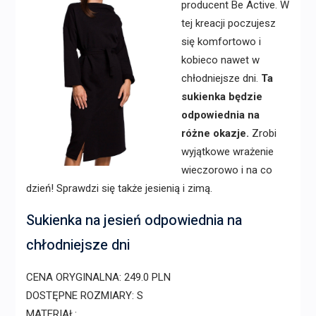
producent Be Active. W
tej kreacji poczujesz
się komfortowo i
kobieco nawet w
chłodniejsze dni.
Ta
sukienka będzie
odpowiednia na
różne okazje.
Zrobi
wyjątkowe wrażenie
wieczorowo i na co
dzień! Sprawdzi się także jesienią i zimą.
Sukienka na jesień odpowiednia na
chłodniejsze dni
CENA ORYGINALNA: 249.0 PLN
DOSTĘPNE ROZMIARY: S
MATERIAŁ: