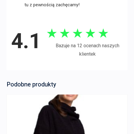
tu z pewnością zachęcamy!
★
★
★
★
★
4.1
Bazuje na 12 ocenach naszych
klientek
Podobne produkty