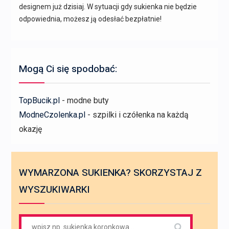
designem już dzisiaj. W sytuacji gdy sukienka nie będzie
odpowiednia, możesz ją odesłać bezpłatnie!
Mogą Ci się spodobać:
TopBucik.pl
- modne buty
ModneCzolenka.pl
- szpilki i czółenka na każdą
okazję
WYMARZONA SUKIENKA? SKORZYSTAJ Z
WYSZUKIWARKI
Search