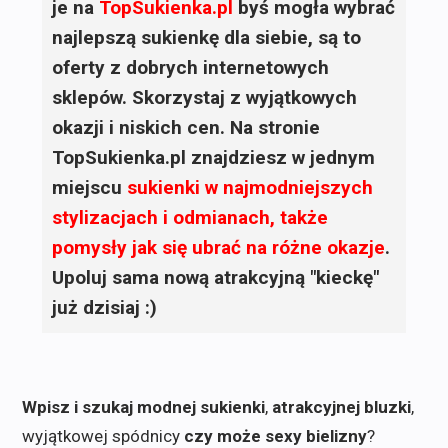
je na
TopSukienka.pl
byś mogła wybrać
najlepszą sukienkę dla siebie, są to
oferty z dobrych internetowych
sklepów. Skorzystaj z wyjątkowych
okazji i niskich cen. Na stronie
TopSukienka.pl znajdziesz w jednym
miejscu
sukienki
w najmodniejszych
stylizacjach i odmianach, także
pomysły jak się ubrać na różne okazje
.
Upoluj sama nową atrakcyjną "kieckę"
już dzisiaj :)
Wpisz i szukaj modnej sukienki
,
atrakcyjnej bluzki
,
wyjątkowej spódnicy
czy może sexy bielizny
?