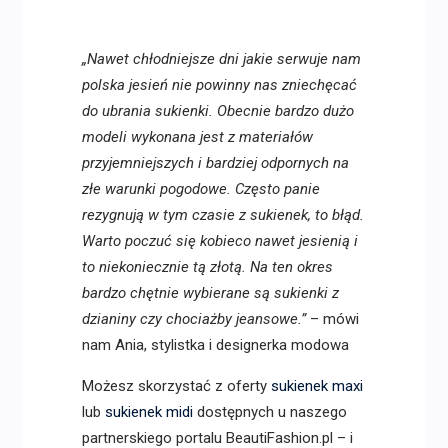
„Nawet chłodniejsze dni jakie serwuje nam
polska jesień nie powinny nas zniechęcać
do ubrania sukienki. Obecnie bardzo dużo
modeli wykonana jest z materiałów
przyjemniejszych i bardziej odpornych na
złe warunki pogodowe. Często panie
rezygnują w tym czasie z sukienek, to błąd.
Warto poczuć się kobieco nawet jesienią i
to niekoniecznie tą złotą. Na ten okres
bardzo chętnie wybierane są sukienki z
dzianiny czy chociażby jeansowe.”
– mówi
nam Ania, stylistka i designerka modowa
Możesz skorzystać z oferty
sukienek maxi
lub
sukienek midi
dostępnych u naszego
partnerskiego portalu BeautiFashion.pl – i