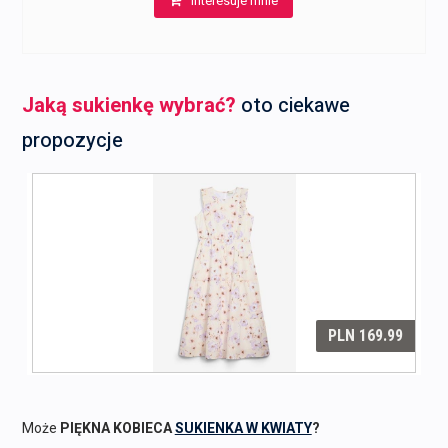
Interesuje mnie
Jaką sukienkę wybrać?
oto ciekawe
propozycje
Może
PIĘKNA KOBIECA
SUKIENKA W KWIATY
?