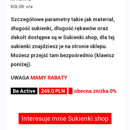
KOLOR: n/a
Szczegółowe parametry takie jak materiał,
długość sukienki, długość rękawów oraz
dekolt dostępne są w Sukienki.shop, dla tej
sukienki znajdziesz je na stronie sklepu.
Możesz przejść tam bezpośrednio (klawisz
poniżej).
UWAGA
MAMY RABATY
Be Active
249.0 PLN
obecna zniżka 0%
Interesuje mnie Sukienki.shop