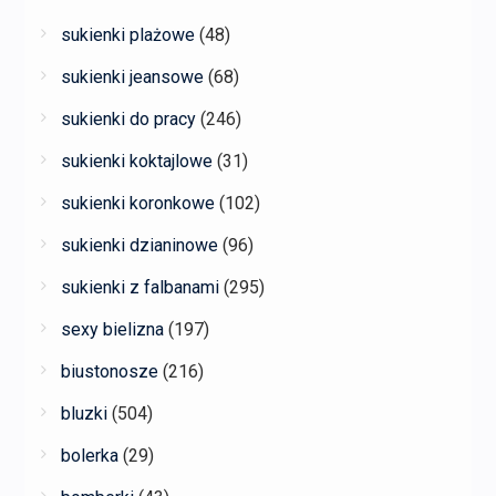
sukienki plażowe
(48)
sukienki jeansowe
(68)
sukienki do pracy
(246)
sukienki koktajlowe
(31)
sukienki koronkowe
(102)
sukienki dzianinowe
(96)
sukienki z falbanami
(295)
sexy bielizna
(197)
biustonosze
(216)
bluzki
(504)
bolerka
(29)