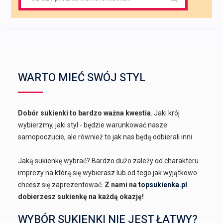
for:
WARTO MIEĆ SWÓJ STYL
Dobór sukienki to bardzo ważna kwestia
. Jaki krój
wybierzmy, jaki styl - będzie warunkować nasze
samopoczucie, ale również to jak nas będą odbierali inni.
Jaką sukienkę wybrać? Bardzo dużo zależy od charakteru
imprezy na którą się wybierasz lub od tego jak wyjątkowo
chcesz się zaprezentować.
Z nami na
topsukienka.pl
dobierzesz sukienkę na każdą okazję!
WYBÓR SUKIENKI NIE JEST ŁATWY?