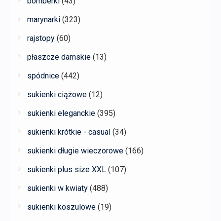
bomberki
(43)
marynarki
(323)
rajstopy
(60)
płaszcze damskie
(13)
spódnice
(442)
sukienki ciążowe
(12)
sukienki eleganckie
(395)
sukienki krótkie - casual
(34)
sukienki długie wieczorowe
(166)
sukienki plus size XXL
(107)
sukienki w kwiaty
(488)
sukienki koszulowe
(19)