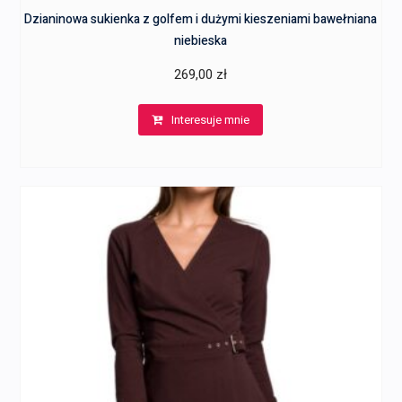
Dzianinowa sukienka z golfem i dużymi kieszeniami bawełniana
niebieska
269,00
zł
Interesuje mnie