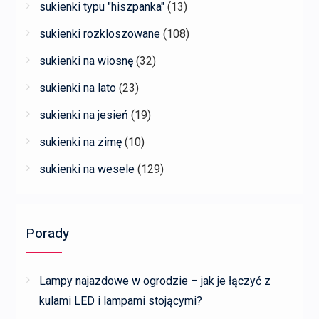
sukienki typu "hiszpanka"
(13)
sukienki rozkloszowane
(108)
sukienki na wiosnę
(32)
sukienki na lato
(23)
sukienki na jesień
(19)
sukienki na zimę
(10)
sukienki na wesele
(129)
Porady
Lampy najazdowe w ogrodzie – jak je łączyć z
kulami LED i lampami stojącymi?