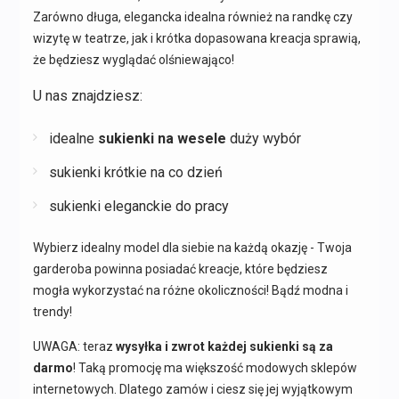
Zarówno długa, elegancka idealna również na randkę czy
wizytę w teatrze, jak i krótka dopasowana kreacja sprawią,
że będziesz wyglądać olśniewająco!
U nas znajdziesz:
idealne
sukienki na wesele
duży wybór
sukienki krótkie na co dzień
sukienki eleganckie do pracy
Wybierz idealny model dla siebie na każdą okazję - Twoja
garderoba powinna posiadać kreacje, które będziesz
mogła wykorzystać na różne okoliczności! Bądź modna i
trendy!
UWAGA: teraz
wysyłka i zwrot każdej sukienki są za
darmo
! Taką promocję ma większość modowych sklepów
internetowych. Dlatego zamów i ciesz się jej wyjątkowym