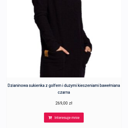
Dzianinowa sukienka z golfem i dużymi kieszeniami bawełniana
czarna
269,00
zł
Interesuje mnie