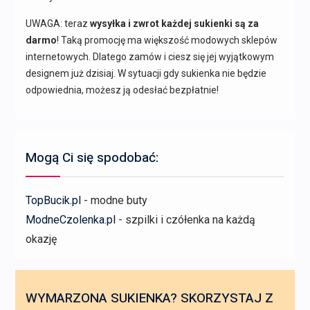
UWAGA: teraz
wysyłka i zwrot każdej sukienki są za
darmo
! Taką promocję ma większość modowych sklepów
internetowych. Dlatego zamów i ciesz się jej wyjątkowym
designem już dzisiaj. W sytuacji gdy sukienka nie będzie
odpowiednia, możesz ją odesłać bezpłatnie!
Mogą Ci się spodobać:
TopBucik.pl
- modne buty
ModneCzolenka.pl
- szpilki i czółenka na każdą
okazję
WYMARZONA SUKIENKA? SKORZYSTAJ Z