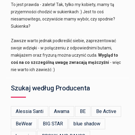
To jest prawda - zaleta! Tak, tylko my kobiety, mamy tą
przyjemności chodzić w sukienkach :) Jest to coś
niesamowitego, oczywiście mamy wybór, czy spodnie?
Sukienka?
Zawsze warto jednak podkreślić siebie, zaprezentować
swoje wdzięki - w połączeniu z odpowiednimi butami,
makijażem oraz fryzurą można uczynić cuda.
Wygląd to
coś na co szczególną uwagę zwracają mężczyźni
- więc
nie warto ich zawieźć :)
Szukaj według Producenta
Alessia Santi
Awama
BE
Be Active
BeWear
BIG STAR
blue shadow