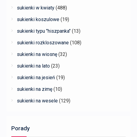
sukienki w kwiaty
(488)
sukienki koszulowe
(19)
sukienki typu "hiszpanka"
(13)
sukienki rozkloszowane
(108)
sukienki na wiosnę
(32)
sukienki na lato
(23)
sukienki na jesień
(19)
sukienki na zimę
(10)
sukienki na wesele
(129)
Porady