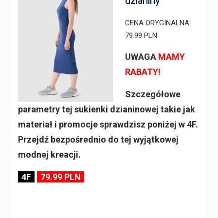
dzianiny
CENA ORYGINALNA:
79.99 PLN
UWAGA
MAMY
RABATY!
Szczegółowe
parametry tej sukienki dzianinowej takie jak
materiał i promocje sprawdzisz poniżej w 4F.
Przejdź bezpośrednio do tej wyjątkowej
modnej kreacji.
4F
79.99 PLN