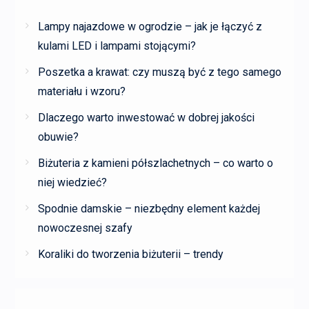
Lampy najazdowe w ogrodzie – jak je łączyć z
kulami LED i lampami stojącymi?
Poszetka a krawat: czy muszą być z tego samego
materiału i wzoru?
Dlaczego warto inwestować w dobrej jakości
obuwie?
Biżuteria z kamieni półszlachetnych – co warto o
niej wiedzieć?
Spodnie damskie – niezbędny element każdej
nowoczesnej szafy
Koraliki do tworzenia biżuterii – trendy