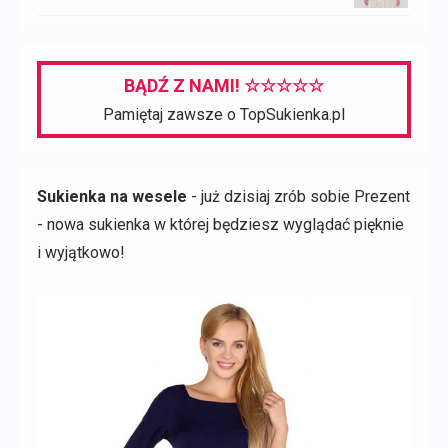
BĄDŹ Z NAMI! ☆☆☆☆☆
Pamiętaj zawsze o TopSukienka.pl
Sukienka na wesele
- już dzisiaj zrób sobie Prezent
- nowa sukienka w której będziesz wyglądać pięknie
i wyjątkowo!