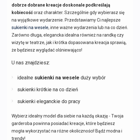
dobrze dobrane kreacje doskonale podkreślają
kobiecość
oraz charakter. Szczególnie gdy wybierasz się
na wyjątkowe wydarzenie. Przedstawiamy Ci najlepsze
sukienki na wesele
, inne ważne wydarzenia lub na co dzień.
Zarówno długa, elegancka idealna również na randkę czy
wizytę w teatrze, jak i krótka dopasowana kreacja sprawią,
że będziesz wyglądać olśniewająco!
U nas znajdziesz:
idealne
sukienki na wesele
duży wybór
sukienki krótkie na co dzień
sukienki eleganckie do pracy
Wybierz idealny model dla siebie na każdą okazję - Twoja
garderoba powinna posiadać kreacje, które będziesz
mogła wykorzystać na różne okoliczności! Bądź modna i
trendy!