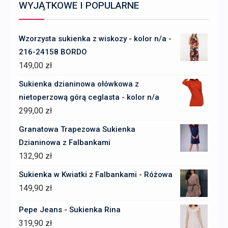
WYJĄTKOWE I POPULARNE
Wzorzysta sukienka z wiskozy - kolor n/a -
216-24158 BORDO
149,00
zł
Sukienka dzianinowa ołówkowa z
nietoperzową górą ceglasta - kolor n/a
299,00
zł
Granatowa Trapezowa Sukienka
Dzianinowa z Falbankami
132,90
zł
Sukienka w Kwiatki z Falbankami - Różowa
149,90
zł
Pepe Jeans - Sukienka Rina
319,90
zł