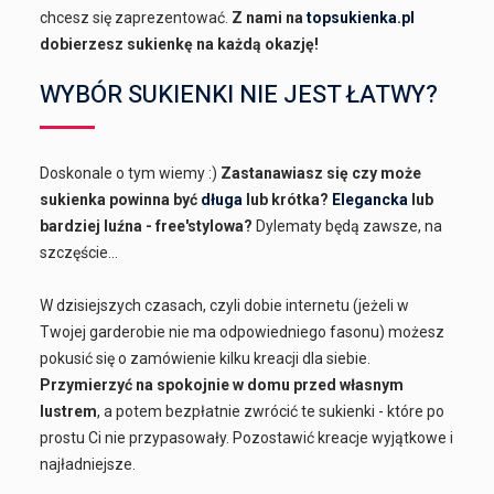
chcesz się zaprezentować.
Z nami na
topsukienka.pl
dobierzesz sukienkę na każdą okazję!
WYBÓR SUKIENKI NIE JEST ŁATWY?
Doskonale o tym wiemy :)
Zastanawiasz się czy może
sukienka powinna być
długa
lub krótka?
Elegancka
lub
bardziej luźna - free'stylowa?
Dylematy będą zawsze, na
szczęście...
W dzisiejszych czasach, czyli dobie internetu (jeżeli w
Twojej garderobie nie ma odpowiedniego fasonu) możesz
pokusić się o zamówienie kilku kreacji dla siebie.
Przymierzyć na spokojnie w domu przed własnym
lustrem
, a potem bezpłatnie zwrócić te sukienki - które po
prostu Ci nie przypasowały. Pozostawić kreacje wyjątkowe i
najładniejsze.