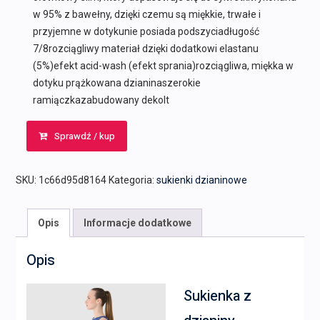
w 95% z bawełny, dzięki czemu są miękkie, trwałe i
przyjemne w dotykunie posiada podszyciadługość
7/8rozciągliwy materiał dzięki dodatkowi elastanu
(5%)efekt acid-wash (efekt sprania)rozciągliwa, miękka w
dotyku prążkowana dzianinaszerokie
ramiączkazabudowany dekolt
Sprawdź / kup
SKU:
1c66d95d8164
Kategoria:
sukienki dzianinowe
Opis
Informacje dodatkowe
Opis
Sukienka z