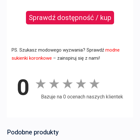
Sprawdź dostępność / kup
PS. Szukasz modowego wyzwania? Sprawdź
modne
sukienki koronkowe
– zainspiruj się z nami!
0
★
★
★
★
★
Bazuje na 0 ocenach naszych klientek
Podobne produkty