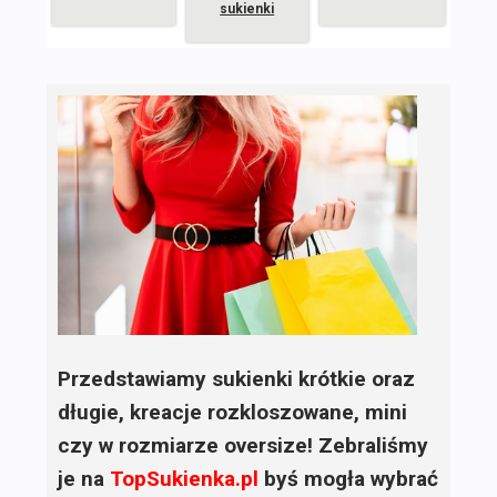
sukienki
Przedstawiamy sukienki krótkie oraz
długie, kreacje rozkloszowane, mini
czy w rozmiarze oversize! Zebraliśmy
je na
TopSukienka.pl
byś mogła wybrać