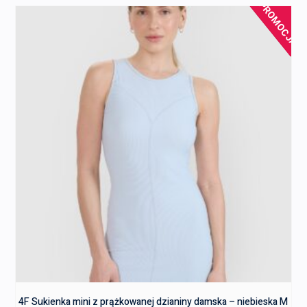
PROMOCJA!
4F Sukienka mini z prążkowanej dzianiny damska – niebieska M