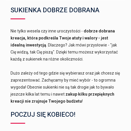
SUKIENKA DOBRZE DOBRANA
Nie tylko wesela czy inne uroczystości -
dobrze dobrana
kreacja, która podkreśla Twoje atuty i walory - jest
idealną inwestycją
. Dlaczego? Jak mówi przysłowie - "jak
Cię widzą, tak Cię piszą". Dzięki temu możesz wykorzystać
każdą z sukienek na różne okoliczności.
Dużo zależy od tego gdzie się wybierasz oraz jak chcesz się
zaprezentować. Zachęcamy by mieć wybór - to ogromna
wygoda! Obecnie sukienki nie są tak drogie jak to bywało
jeszcze kilka lat temu i nawet
zakup kilku przepięknych
kreacji nie zrujnuje Twojego budżetu
!
POCZUJ SIĘ KOBIECO!