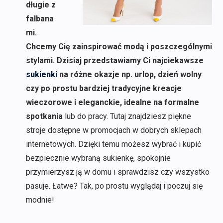
długie z
falbana
mi.
Chcemy Cię zainspirować modą i poszczególnymi
stylami. Dzisiaj przedstawiamy Ci najciekawsze
sukienki
na różne okazje np. urlop, dzień wolny
czy po prostu bardziej tradycyjne kreacje
wieczorowe i eleganckie, idealne na formalne
spotkania
lub do pracy. Tutaj znajdziesz piękne
stroje dostępne w promocjach w dobrych sklepach
internetowych. Dzięki temu możesz wybrać i kupić
bezpiecznie wybraną sukienkę, spokojnie
przymierzysz ją w domu i sprawdzisz czy wszystko
pasuje. Łatwe? Tak, po prostu wyglądaj i poczuj się
modnie!