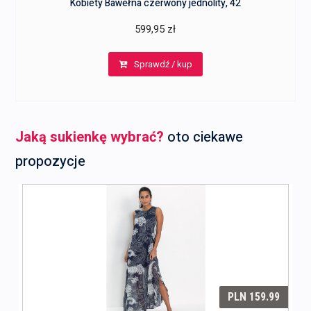
Kobiety Bawełna czerwony jednolity, 42
599,95
zł
Sprawdź / kup
Jaką sukienkę wybrać?
oto ciekawe
propozycje