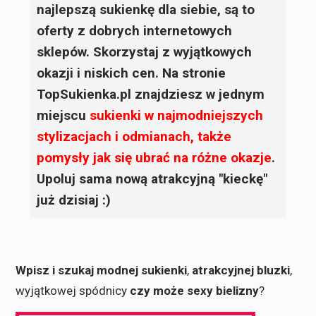
najlepszą sukienkę dla siebie, są to
oferty z dobrych internetowych
sklepów. Skorzystaj z wyjątkowych
okazji i niskich cen. Na stronie
TopSukienka.pl znajdziesz w jednym
miejscu
sukienki
w najmodniejszych
stylizacjach i odmianach, także
pomysły jak się ubrać na różne okazje
.
Upoluj sama nową atrakcyjną "kieckę"
już dzisiaj :)
Wpisz i szukaj modnej sukienki
,
atrakcyjnej bluzki
,
wyjątkowej spódnicy
czy może sexy bielizny
?