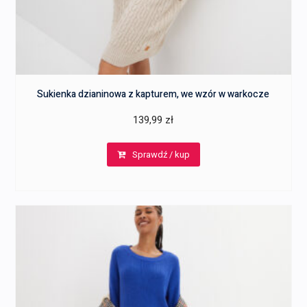
Sukienka dzianinowa z kapturem, we wzór w warkocze
139,99
zł
Sprawdź / kup