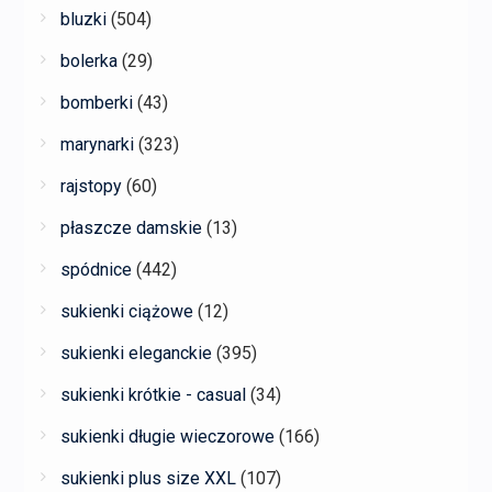
bluzki
(504)
bolerka
(29)
bomberki
(43)
marynarki
(323)
rajstopy
(60)
płaszcze damskie
(13)
spódnice
(442)
sukienki ciążowe
(12)
sukienki eleganckie
(395)
sukienki krótkie - casual
(34)
sukienki długie wieczorowe
(166)
sukienki plus size XXL
(107)