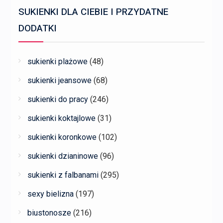
SUKIENKI DLA CIEBIE I PRZYDATNE
DODATKI
sukienki plażowe
(48)
sukienki jeansowe
(68)
sukienki do pracy
(246)
sukienki koktajlowe
(31)
sukienki koronkowe
(102)
sukienki dzianinowe
(96)
sukienki z falbanami
(295)
sexy bielizna
(197)
biustonosze
(216)