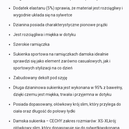
Dodatek elastanu (5%) sprawia, że materiał jest rozciągliwy i
wygodnie układa się na sylwetce
Dzianina posiada charakterystyczne pionowe prążki
Jest rozciągliwa i miękka w dotyku
Szerokie ramiączka
Sukienka sportowa na ramiączkach damska idealnie
sprawdzi się jako element zarówno casualowych, jak i
sportowych stylizacji na co dzień
Zabudowany dekolt pod szyję
Długa dzianinowa sukienka jest wykonana w 95% z bawełny,
dzięki czemu jest miękka, trwała i przyjemna w dotyku
Posiada dopasowany, ołówkowy krój slim, który przylega do
ciała oraz długość do połowy łydki
Damska sukienka – CECHY:zakres rozmiarów: XS-XLkrój:
ołówkowy slim, który dopasowuje się do sylwetkiwykonana