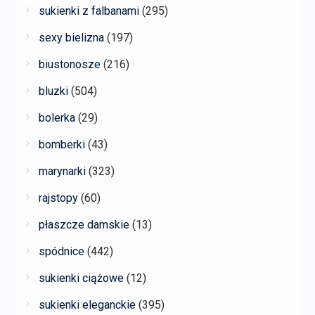
sukienki z falbanami
(295)
sexy bielizna
(197)
biustonosze
(216)
bluzki
(504)
bolerka
(29)
bomberki
(43)
marynarki
(323)
rajstopy
(60)
płaszcze damskie
(13)
spódnice
(442)
sukienki ciążowe
(12)
sukienki eleganckie
(395)