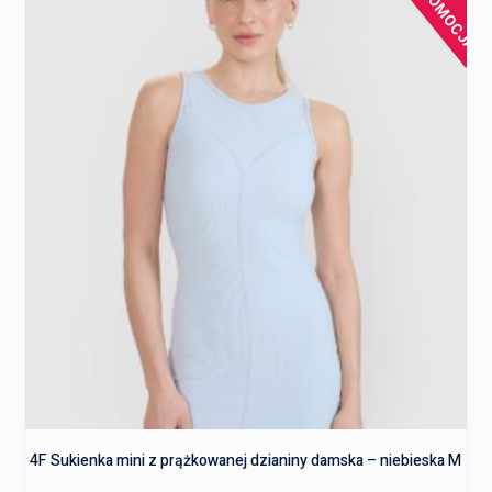
PROMOCJA!
4F Sukienka mini z prążkowanej dzianiny damska – niebieska M