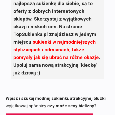
najlepszą sukienkę dla siebie, są to
oferty z dobrych internetowych
sklepów. Skorzystaj z wyjątkowych
okazji i niskich cen. Na stronie
TopSukienka.pl znajdziesz w jednym
miejscu
sukienki
w najmodniejszych
stylizacjach i odmianach, także
pomysły jak się ubrać na różne okazje
.
Upoluj sama nową atrakcyjną "kieckę"
już dzisiaj :)
Wpisz i szukaj modnej sukienki
,
atrakcyjnej bluzki
,
wyjątkowej spódnicy
czy może sexy bielizny
?