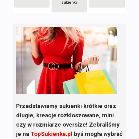
sukienki
Przedstawiamy sukienki krótkie oraz
długie, kreacje rozkloszowane, mini
czy w rozmiarze oversize! Zebraliśmy
je na
TopSukienka.pl
byś mogła wybrać