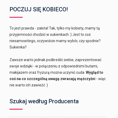
POCZUJ SIĘ KOBIECO!
To jest prawda - zaleta! Tak, tylko my kobiety, mamy tą
przyjemności chodzić w sukienkach :) Jest to coś
niesamowitego, oczywiście mamy wybór, czy spodnie?
Sukienka?
Zawsze warto jednak podkreślić siebie, zaprezentować
swoje wdzięki - w połączeniu z odpowiednimi butami,
makijażem oraz fryzurą można uczynić cuda.
Wygląd to
coś na co szczególną uwagę zwracają mężczyźni
- więc
nie warto ich zawieźć :)
Szukaj według Producenta