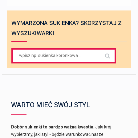
WYMARZONA SUKIENKA? SKORZYSTAJ Z
WYSZUKIWARKI
Search
for:
WARTO MIEĆ SWÓJ STYL
Dobór sukienki to bardzo ważna kwestia
. Jaki krój
wybierzmy, jaki styl - będzie warunkować nasze