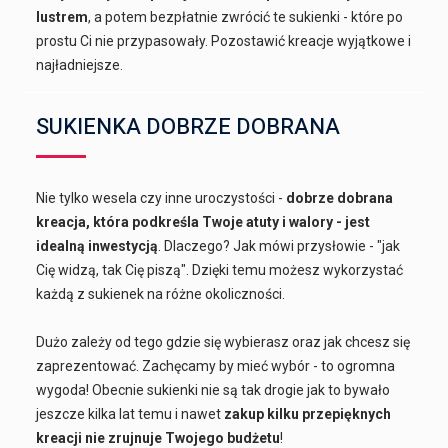
lustrem
, a potem bezpłatnie zwrócić te sukienki - które po
prostu Ci nie przypasowały. Pozostawić kreacje wyjątkowe i
najładniejsze.
SUKIENKA DOBRZE DOBRANA
Nie tylko wesela czy inne uroczystości -
dobrze dobrana
kreacja, która podkreśla Twoje atuty i walory - jest
idealną inwestycją
. Dlaczego? Jak mówi przysłowie - "jak
Cię widzą, tak Cię piszą". Dzięki temu możesz wykorzystać
każdą z sukienek na różne okoliczności.
Dużo zależy od tego gdzie się wybierasz oraz jak chcesz się
zaprezentować. Zachęcamy by mieć wybór - to ogromna
wygoda! Obecnie sukienki nie są tak drogie jak to bywało
jeszcze kilka lat temu i nawet
zakup kilku przepięknych
kreacji nie zrujnuje Twojego budżetu
!