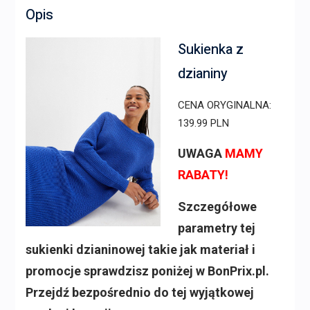
Opis
Sukienka z
dzianiny
CENA ORYGINALNA:
139.99 PLN
UWAGA
MAMY
RABATY!
Szczegółowe
parametry tej
sukienki dzianinowej takie jak materiał i
promocje sprawdzisz poniżej w BonPrix.pl.
Przejdź bezpośrednio do tej wyjątkowej