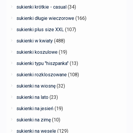
sukienki krótkie - casual
(34)
sukienki długie wieczorowe
(166)
sukienki plus size XXL
(107)
sukienki w kwiaty
(488)
sukienki koszulowe
(19)
sukienki typu "hiszpanka"
(13)
sukienki rozkloszowane
(108)
sukienki na wiosnę
(32)
sukienki na lato
(23)
sukienki na jesień
(19)
sukienki na zimę
(10)
sukienki na wesele
(129)