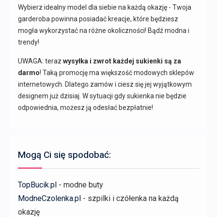
Wybierz idealny model dla siebie na każdą okazję - Twoja
garderoba powinna posiadać kreacje, które będziesz
mogła wykorzystać na różne okoliczności! Bądź modna i
trendy!
UWAGA: teraz
wysyłka i zwrot każdej sukienki są za
darmo
! Taką promocję ma większość modowych sklepów
internetowych. Dlatego zamów i ciesz się jej wyjątkowym
designem już dzisiaj. W sytuacji gdy sukienka nie będzie
odpowiednia, możesz ją odesłać bezpłatnie!
Mogą Ci się spodobać:
TopBucik.pl
- modne buty
ModneCzolenka.pl
- szpilki i czółenka na każdą
okazję