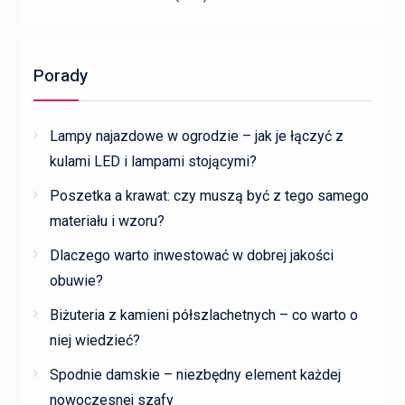
Porady
Lampy najazdowe w ogrodzie – jak je łączyć z
kulami LED i lampami stojącymi?
Poszetka a krawat: czy muszą być z tego samego
materiału i wzoru?
Dlaczego warto inwestować w dobrej jakości
obuwie?
Biżuteria z kamieni półszlachetnych – co warto o
niej wiedzieć?
Spodnie damskie – niezbędny element każdej
nowoczesnej szafy