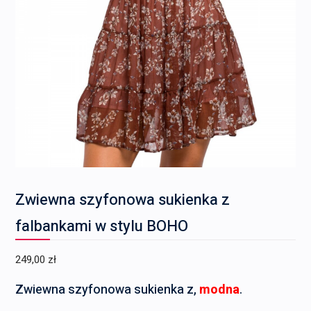
Zwiewna szyfonowa sukienka z
falbankami w stylu BOHO
249,00
zł
Zwiewna szyfonowa sukienka z,
modna
.