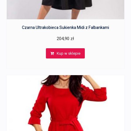
Czarna Ultrakobieca Sukienka Midi z Falbankami
204,90
zł
Kup w sklepie