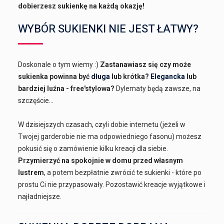
dobierzesz sukienkę na każdą okazję!
WYBÓR SUKIENKI NIE JEST ŁATWY?
Doskonale o tym wiemy :)
Zastanawiasz się czy może
sukienka powinna być
długa
lub krótka?
Elegancka
lub
bardziej luźna - free'stylowa?
Dylematy będą zawsze, na
szczęście...
W dzisiejszych czasach, czyli dobie internetu (jeżeli w
Twojej garderobie nie ma odpowiedniego fasonu) możesz
pokusić się o zamówienie kilku kreacji dla siebie.
Przymierzyć na spokojnie w domu przed własnym
lustrem
, a potem bezpłatnie zwrócić te sukienki - które po
prostu Ci nie przypasowały. Pozostawić kreacje wyjątkowe i
najładniejsze.