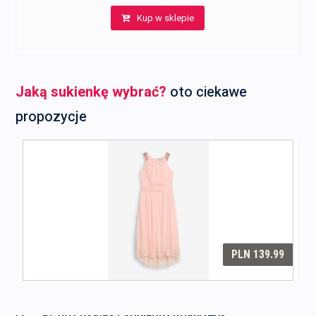
Kup w sklepie
Jaką sukienkę wybrać?
oto ciekawe
propozycje