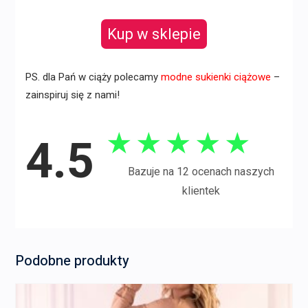
Kup w sklepie
PS. dla Pań w ciąży polecamy
modne sukienki ciążowe
–
zainspiruj się z nami!
★
★
★
★
★
4.5
Bazuje na 12 ocenach naszych
klientek
Podobne produkty