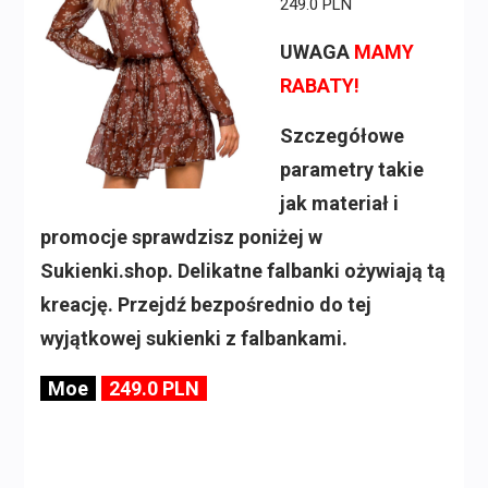
249.0 PLN
UWAGA
MAMY
RABATY!
Szczegółowe
parametry takie
jak materiał i
promocje sprawdzisz poniżej w
Sukienki.shop. Delikatne falbanki ożywiają tą
kreację. Przejdź bezpośrednio do tej
wyjątkowej sukienki z falbankami.
Moe
249.0 PLN