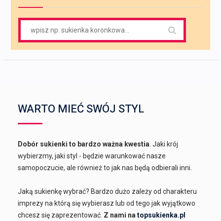
Search
for:
WARTO MIEĆ SWÓJ STYL
Dobór sukienki to bardzo ważna kwestia
. Jaki krój
wybierzmy, jaki styl - będzie warunkować nasze
samopoczucie, ale również to jak nas będą odbierali inni.
Jaką sukienkę wybrać? Bardzo dużo zależy od charakteru
imprezy na którą się wybierasz lub od tego jak wyjątkowo
chcesz się zaprezentować.
Z nami na
topsukienka.pl