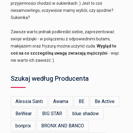
przyjemności chodzić w sukienkach :) Jest to coś
niesamowitego, oczywiście mamy wybór, czy spodnie?
Sukienka?
Zawsze warto jednak podkreślić siebie, zaprezentować
swoje wdzięki - w połączeniu z odpowiednimi butami,
makijażem oraz fryzurą można uczynić cuda.
Wygląd to
coś na co szczególną uwagę zwracają mężczyźni
- więc
nie warto ich zawieźć :)
Szukaj według Producenta
Alessia Santi
Awama
BE
Be Active
BeWear
BIG STAR
blue shadow
bonprix
BRONX AND BANCO