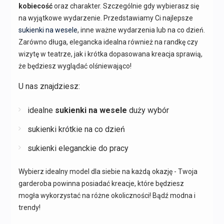
kobiecość
oraz charakter. Szczególnie gdy wybierasz się
na wyjątkowe wydarzenie. Przedstawiamy Ci najlepsze
sukienki na wesele
, inne ważne wydarzenia lub na co dzień.
Zarówno długa, elegancka idealna również na randkę czy
wizytę w teatrze, jak i krótka dopasowana kreacja sprawią,
że będziesz wyglądać olśniewająco!
U nas znajdziesz:
idealne
sukienki na wesele
duży wybór
sukienki krótkie na co dzień
sukienki eleganckie do pracy
Wybierz idealny model dla siebie na każdą okazję - Twoja
garderoba powinna posiadać kreacje, które będziesz
mogła wykorzystać na różne okoliczności! Bądź modna i
trendy!