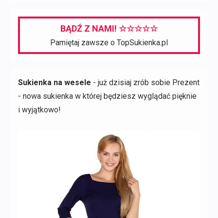
BĄDŹ Z NAMI! ☆☆☆☆☆
Pamiętaj zawsze o TopSukienka.pl
Sukienka na wesele
- już dzisiaj zrób sobie Prezent
- nowa sukienka w której będziesz wyglądać pięknie
i wyjątkowo!