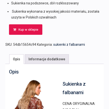
Sukienka na podszewce, dół rozkloszowany
Sukienka wykonana z wysokiej jakości materiału, została
uszyta w Polskich szwalniach
Kup w sklepie
SKU:
54db15654c94
Kategoria:
sukienki z falbanami
Opis
Informacje dodatkowe
Opis
Sukienka z
falbanami
CENA ORYGINALNA: