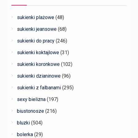
sukienki plażowe
(48)
sukienki jeansowe
(68)
sukienki do pracy
(246)
sukienki koktajlowe
(31)
sukienki koronkowe
(102)
sukienki dzianinowe
(96)
sukienki z falbanami
(295)
sexy bielizna
(197)
biustonosze
(216)
bluzki
(504)
bolerka
(29)