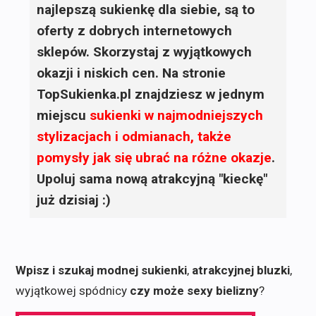
najlepszą sukienkę dla siebie, są to
oferty z dobrych internetowych
sklepów. Skorzystaj z wyjątkowych
okazji i niskich cen. Na stronie
TopSukienka.pl znajdziesz w jednym
miejscu
sukienki
w najmodniejszych
stylizacjach i odmianach, także
pomysły jak się ubrać na różne okazje
.
Upoluj sama nową atrakcyjną "kieckę"
już dzisiaj :)
Wpisz i szukaj modnej sukienki
,
atrakcyjnej bluzki
,
wyjątkowej spódnicy
czy może sexy bielizny
?