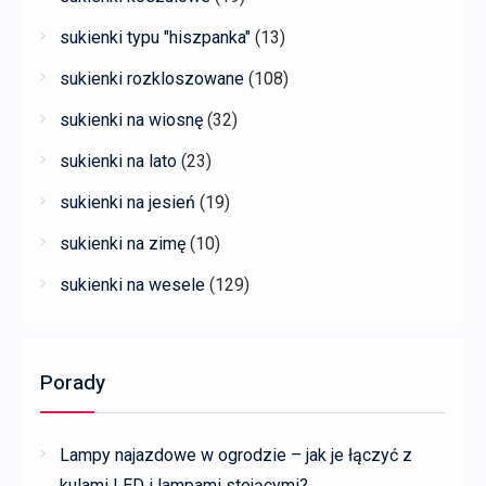
sukienki typu "hiszpanka"
(13)
sukienki rozkloszowane
(108)
sukienki na wiosnę
(32)
sukienki na lato
(23)
sukienki na jesień
(19)
sukienki na zimę
(10)
sukienki na wesele
(129)
Porady
Lampy najazdowe w ogrodzie – jak je łączyć z
kulami LED i lampami stojącymi?