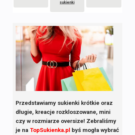
sukienki
Przedstawiamy sukienki krótkie oraz
długie, kreacje rozkloszowane, mini
czy w rozmiarze oversize! Zebraliśmy
je na
TopSukienka.pl
byś mogła wybrać