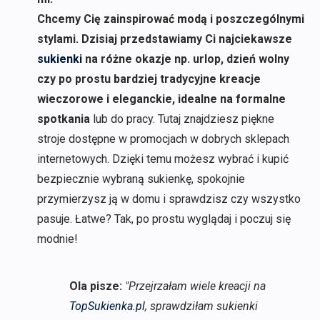
Chcemy Cię zainspirować modą i poszczególnymi
stylami. Dzisiaj przedstawiamy Ci najciekawsze
sukienki
na różne okazje np. urlop, dzień wolny
czy po prostu bardziej tradycyjne kreacje
wieczorowe i eleganckie, idealne na formalne
spotkania
lub do pracy. Tutaj znajdziesz piękne
stroje dostępne w promocjach w dobrych sklepach
internetowych. Dzięki temu możesz wybrać i kupić
bezpiecznie wybraną sukienkę, spokojnie
przymierzysz ją w domu i sprawdzisz czy wszystko
pasuje. Łatwe? Tak, po prostu wyglądaj i poczuj się
modnie!
Ola pisze:
"Przejrzałam wiele kreacji na
TopSukienka.pl
, sprawdziłam sukienki