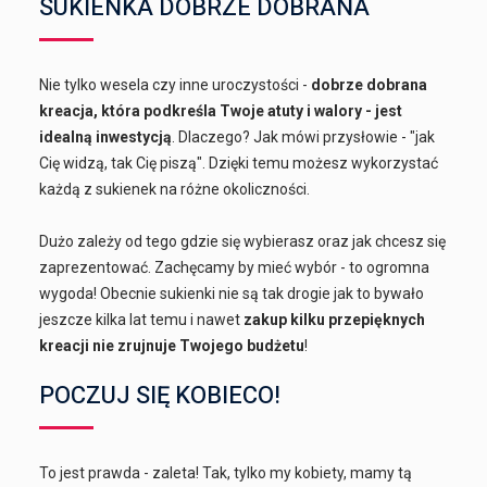
SUKIENKA DOBRZE DOBRANA
Nie tylko wesela czy inne uroczystości -
dobrze dobrana
kreacja, która podkreśla Twoje atuty i walory - jest
idealną inwestycją
. Dlaczego? Jak mówi przysłowie - "jak
Cię widzą, tak Cię piszą". Dzięki temu możesz wykorzystać
każdą z sukienek na różne okoliczności.
Dużo zależy od tego gdzie się wybierasz oraz jak chcesz się
zaprezentować. Zachęcamy by mieć wybór - to ogromna
wygoda! Obecnie sukienki nie są tak drogie jak to bywało
jeszcze kilka lat temu i nawet
zakup kilku przepięknych
kreacji nie zrujnuje Twojego budżetu
!
POCZUJ SIĘ KOBIECO!
To jest prawda - zaleta! Tak, tylko my kobiety, mamy tą