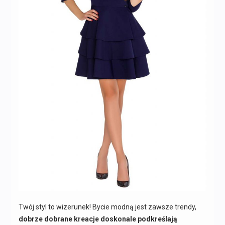
Twój styl to wizerunek! Bycie modną jest zawsze trendy,
dobrze dobrane kreacje doskonale podkreślają