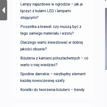
Lampy najazdowe w ogrodzie – jak je
łączyć z kulami LED i lampami
stojącymi?
Poszetka a krawat: czy muszą być z
tego samego materiału i wzoru?
Dlaczego warto inwestować w dobrej
jakości obuwie?
Biżuteria z kamieni półszlachetnych – co
warto o niej wiedzieć?
Spodnie damskie – niezbędny element
każdej nowoczesnej szafy
Koraliki do tworzenia biżuterii – trendy