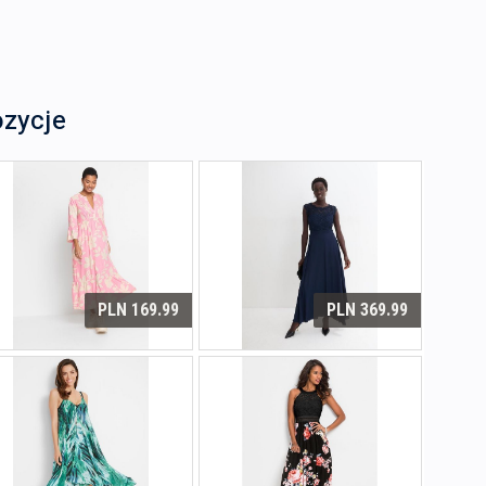
ozycje