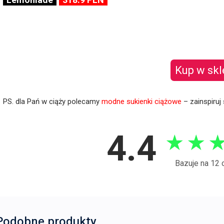
Kup w skl
PS. dla Pań w ciąży polecamy
modne sukienki ciążowe
– zainspiruj 
4.4
★
★
Bazuje na 12 
Podobne produkty