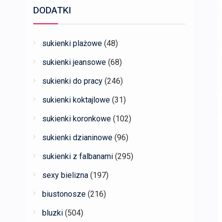
DODATKI
sukienki plażowe
(48)
sukienki jeansowe
(68)
sukienki do pracy
(246)
sukienki koktajlowe
(31)
sukienki koronkowe
(102)
sukienki dzianinowe
(96)
sukienki z falbanami
(295)
sexy bielizna
(197)
biustonosze
(216)
bluzki
(504)