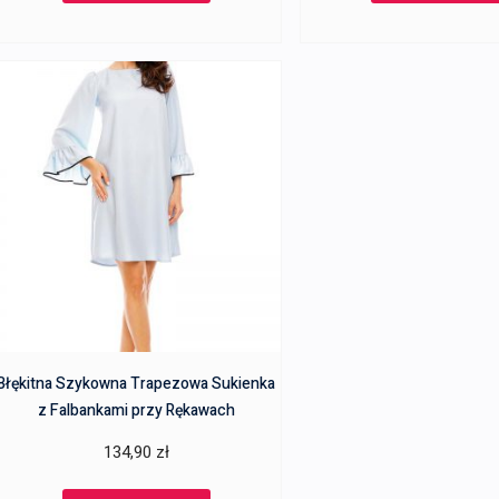
Błękitna Szykowna Trapezowa Sukienka
z Falbankami przy Rękawach
134,90
zł