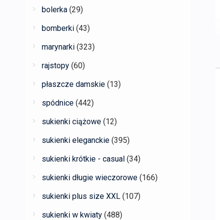
bolerka
(29)
bomberki
(43)
marynarki
(323)
rajstopy
(60)
płaszcze damskie
(13)
spódnice
(442)
sukienki ciążowe
(12)
sukienki eleganckie
(395)
sukienki krótkie - casual
(34)
sukienki długie wieczorowe
(166)
sukienki plus size XXL
(107)
sukienki w kwiaty
(488)