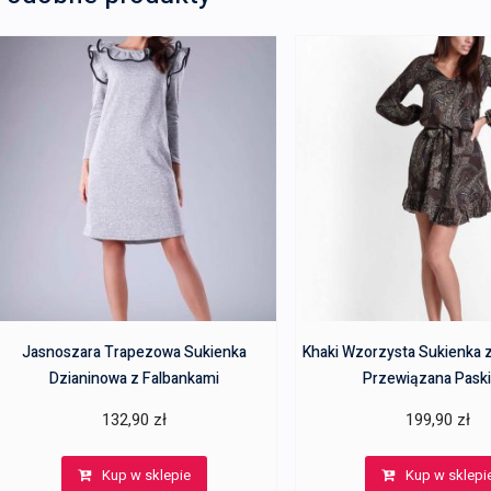
Jasnoszara Trapezowa Sukienka
Khaki Wzorzysta Sukienka 
Dzianinowa z Falbankami
Przewiązana Pask
132,90
zł
199,90
zł
Kup w sklepie
Kup w sklepi