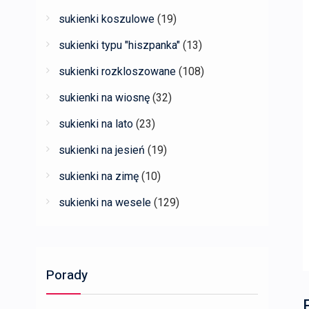
sukienki koszulowe
(19)
sukienki typu "hiszpanka"
(13)
sukienki rozkloszowane
(108)
sukienki na wiosnę
(32)
sukienki na lato
(23)
sukienki na jesień
(19)
sukienki na zimę
(10)
sukienki na wesele
(129)
Porady