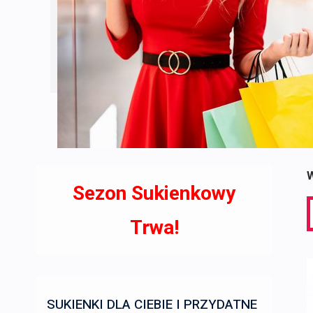
W
Sezon Sukienkowy
S
f
Trwa!
SUKIENKI DLA CIEBIE I PRZYDATNE