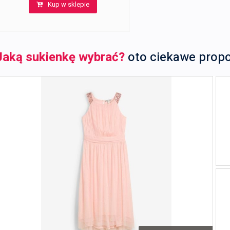
Kup w sklepie
Jaką sukienkę wybrać?
oto ciekawe prop