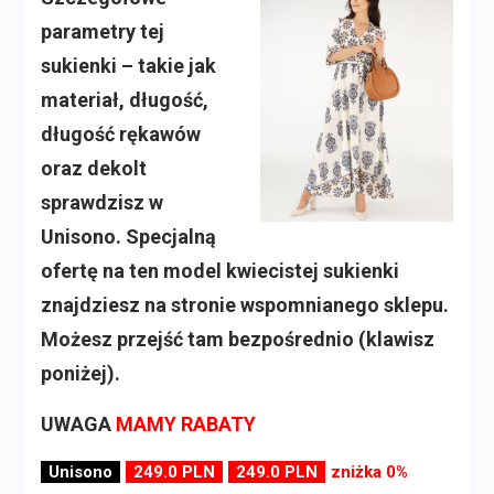
parametry tej
sukienki – takie jak
materiał, długość,
długość rękawów
oraz dekolt
sprawdzisz w
Unisono. Specjalną
ofertę na ten model kwiecistej sukienki
znajdziesz na stronie wspomnianego sklepu.
Możesz przejść tam bezpośrednio (klawisz
poniżej).
UWAGA
MAMY RABATY
Unisono
249.0 PLN
249.0 PLN
zniżka 0%