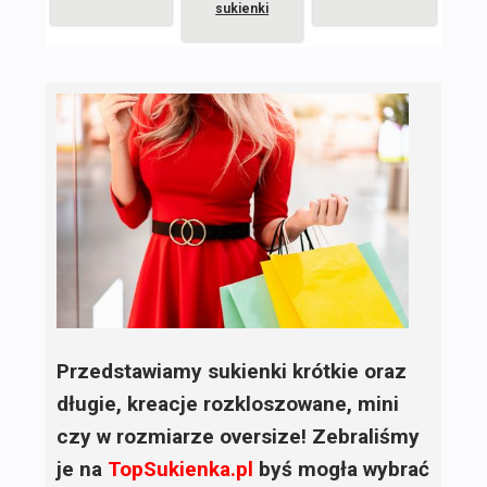
sukienki
Przedstawiamy sukienki krótkie oraz
długie, kreacje rozkloszowane, mini
czy w rozmiarze oversize! Zebraliśmy
je na
TopSukienka.pl
byś mogła wybrać