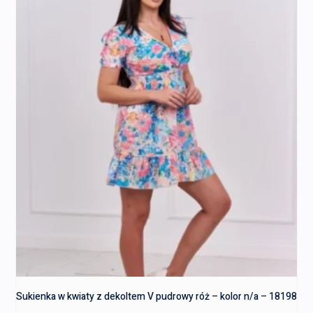
Sukienka w kwiaty z dekoltem V pudrowy róż – kolor n/a – 18198