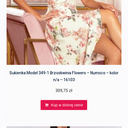
Sukienka Model 349-1 Brzoskwinia Flowers – Numoco – kolor
n/a – 16103
309,75
zł
Kup w dobrej cenie