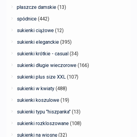
płaszcze damskie
(13)
spódnice
(442)
sukienki ciążowe
(12)
sukienki eleganckie
(395)
sukienki krótkie - casual
(34)
sukienki długie wieczorowe
(166)
sukienki plus size XXL
(107)
sukienki w kwiaty
(488)
sukienki koszulowe
(19)
sukienki typu "hiszpanka"
(13)
sukienki rozkloszowane
(108)
sukienki na wiosnę
(32)