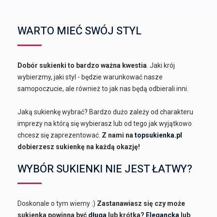
WARTO MIEĆ SWÓJ STYL
Dobór sukienki to bardzo ważna kwestia
. Jaki krój
wybierzmy, jaki styl - będzie warunkować nasze
samopoczucie, ale również to jak nas będą odbierali inni.
Jaką sukienkę wybrać? Bardzo dużo zależy od charakteru
imprezy na którą się wybierasz lub od tego jak wyjątkowo
chcesz się zaprezentować.
Z nami na
topsukienka.pl
dobierzesz sukienkę na każdą okazję!
WYBÓR SUKIENKI NIE JEST ŁATWY?
Doskonale o tym wiemy :)
Zastanawiasz się czy może
sukienka powinna być
długa
lub krótka?
Elegancka
lub