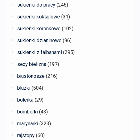
sukienki do pracy
(246)
sukienki koktajlowe
(31)
sukienki koronkowe
(102)
sukienki dzianinowe
(96)
sukienki z falbanami
(295)
sexy bielizna
(197)
biustonosze
(216)
bluzki
(504)
bolerka
(29)
bomberki
(43)
marynarki
(323)
rajstopy
(60)