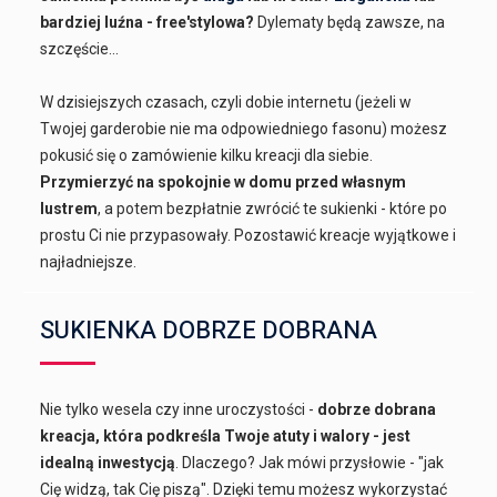
bardziej luźna - free'stylowa?
Dylematy będą zawsze, na
szczęście...
W dzisiejszych czasach, czyli dobie internetu (jeżeli w
Twojej garderobie nie ma odpowiedniego fasonu) możesz
pokusić się o zamówienie kilku kreacji dla siebie.
Przymierzyć na spokojnie w domu przed własnym
lustrem
, a potem bezpłatnie zwrócić te sukienki - które po
prostu Ci nie przypasowały. Pozostawić kreacje wyjątkowe i
najładniejsze.
SUKIENKA DOBRZE DOBRANA
Nie tylko wesela czy inne uroczystości -
dobrze dobrana
kreacja, która podkreśla Twoje atuty i walory - jest
idealną inwestycją
. Dlaczego? Jak mówi przysłowie - "jak
Cię widzą, tak Cię piszą". Dzięki temu możesz wykorzystać