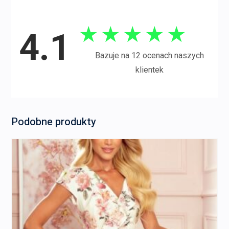
★
★
★
★
★
4.1
Bazuje na 12 ocenach naszych
klientek
Podobne produkty