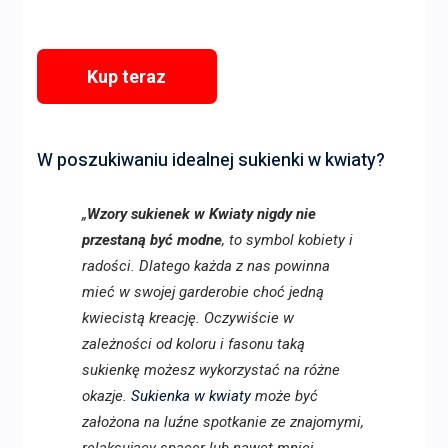
Kup teraz
W poszukiwaniu idealnej sukienki w kwiaty?
„
Wzory sukienek w Kwiaty nigdy nie
przestaną być modne
, to symbol kobiety i
radości. Dlatego każda z nas powinna
mieć w swojej garderobie choć jedną
kwiecistą kreację. Oczywiście w
zależności od koloru i fasonu taką
sukienkę możesz wykorzystać na różne
okazje.
Sukienka w kwiaty
może być
założona na luźne spotkanie ze znajomymi,