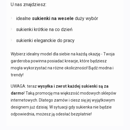
U nas znajdziesz:
idealne
sukienki na wesele
duży wybór
sukienki krótkie na co dzień
sukienki eleganckie do pracy
Wybierz idealny model dla siebie na każdą okazję - Twoja
garderoba powinna posiadać kreacje, które będziesz
mogła wykorzystać na różne okoliczności! Bądź modna i
trendy!
UWAGA: teraz
wysyłka i zwrot każdej sukienki są za
darmo
! Taką promocję ma większość modowych sklepów
internetowych. Dlatego zamów i ciesz się jej wyjątkowym
designem już dzisiaj. W sytuacji gdy sukienka nie będzie
odpowiednia, możesz ją odesłać bezpłatnie!