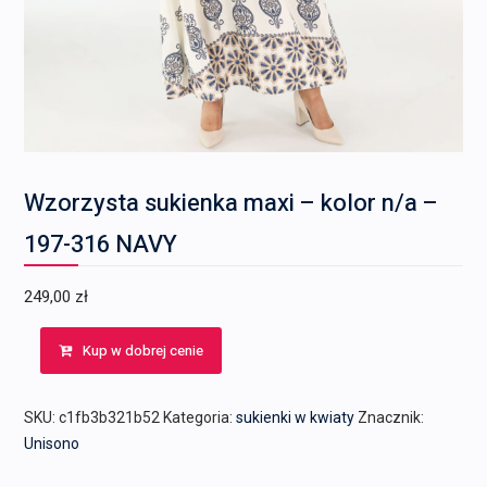
Wzorzysta sukienka maxi – kolor n/a –
197-316 NAVY
249,00
zł
Kup w dobrej cenie
SKU:
c1fb3b321b52
Kategoria:
sukienki w kwiaty
Znacznik:
Unisono