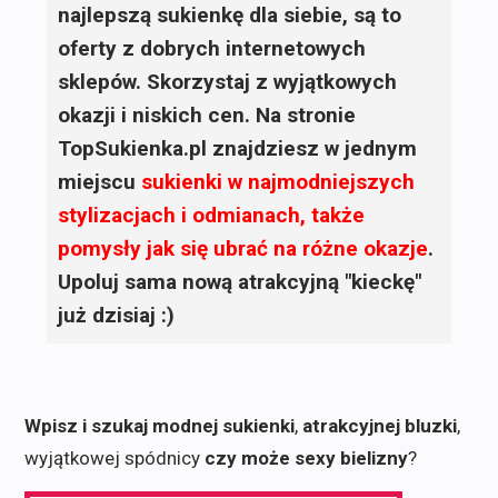
najlepszą sukienkę dla siebie, są to
oferty z dobrych internetowych
sklepów. Skorzystaj z wyjątkowych
okazji i niskich cen. Na stronie
TopSukienka.pl znajdziesz w jednym
miejscu
sukienki
w najmodniejszych
stylizacjach i odmianach, także
pomysły jak się ubrać na różne okazje
.
Upoluj sama nową atrakcyjną "kieckę"
już dzisiaj :)
Wpisz i szukaj modnej sukienki
,
atrakcyjnej bluzki
,
wyjątkowej spódnicy
czy może sexy bielizny
?