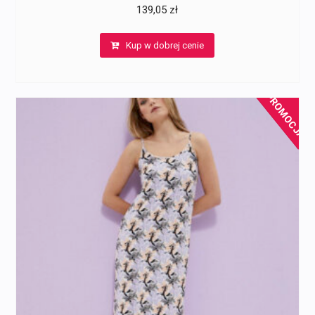
139,05
zł
Kup w dobrej cenie
PROMOCJA!