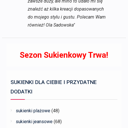
zawsze duży, ale mino to udało mi się
znaleźć aż kilka kreacji dopasowanych
do mojego stylu i gustu. Polecam Wam
również! Ola Sadowska"
Sezon Sukienkowy Trwa!
SUKIENKI DLA CIEBIE I PRZYDATNE
DODATKI
sukienki plażowe
(48)
sukienki jeansowe
(68)