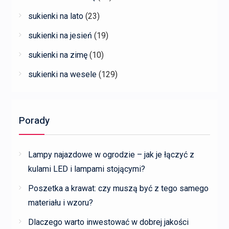
sukienki na lato
(23)
sukienki na jesień
(19)
sukienki na zimę
(10)
sukienki na wesele
(129)
Porady
Lampy najazdowe w ogrodzie – jak je łączyć z
kulami LED i lampami stojącymi?
Poszetka a krawat: czy muszą być z tego samego
materiału i wzoru?
Dlaczego warto inwestować w dobrej jakości