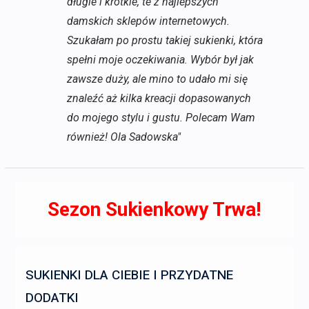
długie i krótkie, te z najlepszych
damskich sklepów internetowych.
Szukałam po prostu takiej sukienki, która
spełni moje oczekiwania. Wybór był jak
zawsze duży, ale mino to udało mi się
znaleźć aż kilka kreacji dopasowanych
do mojego stylu i gustu. Polecam Wam
również! Ola Sadowska"
Sezon Sukienkowy Trwa!
SUKIENKI DLA CIEBIE I PRZYDATNE
DODATKI