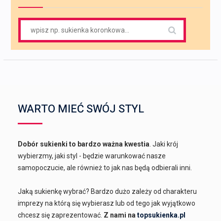
Search
for:
WARTO MIEĆ SWÓJ STYL
Dobór sukienki to bardzo ważna kwestia
. Jaki krój
wybierzmy, jaki styl - będzie warunkować nasze
samopoczucie, ale również to jak nas będą odbierali inni.
Jaką sukienkę wybrać? Bardzo dużo zależy od charakteru
imprezy na którą się wybierasz lub od tego jak wyjątkowo
chcesz się zaprezentować.
Z nami na
topsukienka.pl