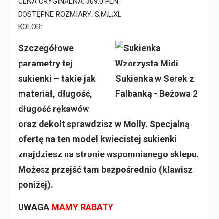
CENA ORYGINALNA: 309.0 PLN
DOSTĘPNE ROZMIARY: S;M;L;XL
KOLOR:
Szczegółowe
parametry tej
sukienki – takie jak
materiał, długość,
długość rękawów
oraz dekolt sprawdzisz w Molly. Specjalną
ofertę na ten model kwiecistej sukienki
znajdziesz na stronie wspomnianego sklepu.
Możesz przejść tam bezpośrednio (klawisz
poniżej).
UWAGA
MAMY RABATY