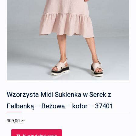
Wzorzysta Midi Sukienka w Serek z
Falbanką – Beżowa – kolor – 37401
309,00
zł
Kup w dobrej cenie