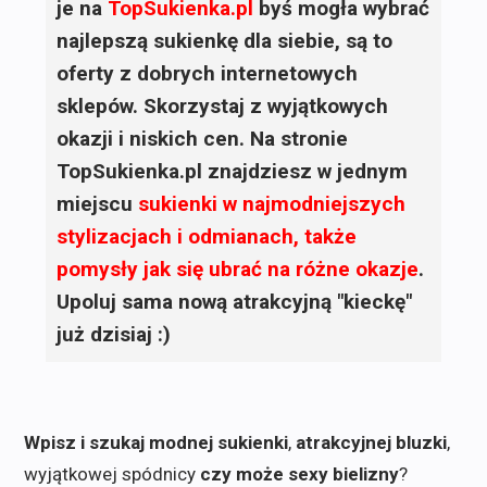
je na
TopSukienka.pl
byś mogła wybrać
najlepszą sukienkę dla siebie, są to
oferty z dobrych internetowych
sklepów. Skorzystaj z wyjątkowych
okazji i niskich cen. Na stronie
TopSukienka.pl znajdziesz w jednym
miejscu
sukienki
w najmodniejszych
stylizacjach i odmianach, także
pomysły jak się ubrać na różne okazje
.
Upoluj sama nową atrakcyjną "kieckę"
już dzisiaj :)
Wpisz i szukaj modnej sukienki
,
atrakcyjnej bluzki
,
wyjątkowej spódnicy
czy może sexy bielizny
?