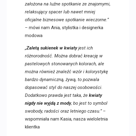
założona na luźne spotkanie ze znajomymi,
relaksujący spacer lub nawet mniej
oficjalne biznesowe spotkanie wieczorne.”
– mówi nam Ania, stylistka i designerka
modowa
„
Zaletą sukienek w kwiaty
jest ich
różnorodność. Można dobrać kreację w
pastelowych stonowanych kolorach, ale
można również znaleźć wzór i kolorystykę
bardzo dynamiczną, żywą, to pozwala
dopasować styl do naszej osobowości.
Dodatkowo prawda jest taka, że
kwiaty
nigdy nie wyjdą z mody
, bo jest to symbol
swobody, radości oraz letniego czasu.”
–
wspomniała nam Kasia, nasza wieloletnia
klientka