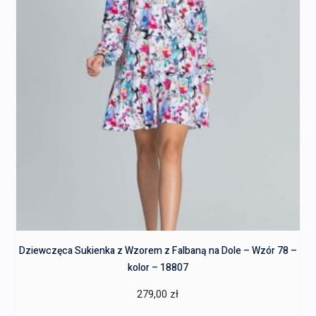
Dziewczęca Sukienka z Wzorem z Falbaną na Dole – Wzór 78 –
kolor – 18807
279,00
zł