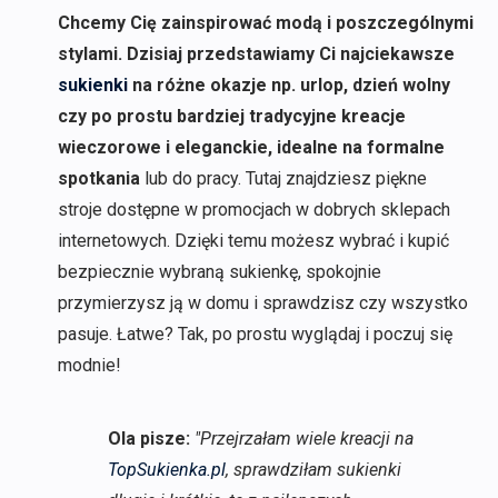
Chcemy Cię zainspirować modą i poszczególnymi
stylami. Dzisiaj przedstawiamy Ci najciekawsze
sukienki
na różne okazje np. urlop, dzień wolny
czy po prostu bardziej tradycyjne kreacje
wieczorowe i eleganckie, idealne na formalne
spotkania
lub do pracy. Tutaj znajdziesz piękne
stroje dostępne w promocjach w dobrych sklepach
internetowych. Dzięki temu możesz wybrać i kupić
bezpiecznie wybraną sukienkę, spokojnie
przymierzysz ją w domu i sprawdzisz czy wszystko
pasuje. Łatwe? Tak, po prostu wyglądaj i poczuj się
modnie!
Ola pisze:
"Przejrzałam wiele kreacji na
TopSukienka.pl
, sprawdziłam sukienki