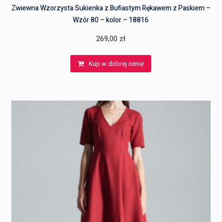
Zwiewna Wzorzysta Sukienka z Bufiastym Rękawem z Paskiem –
Wzór 80 – kolor – 18816
269,00
zł
Kup w dobrej cenie