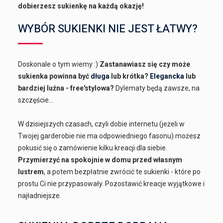
dobierzesz sukienkę na każdą okazję!
WYBÓR SUKIENKI NIE JEST ŁATWY?
Doskonale o tym wiemy :)
Zastanawiasz się czy może
sukienka powinna być
długa
lub krótka?
Elegancka
lub
bardziej luźna - free'stylowa?
Dylematy będą zawsze, na
szczęście...
W dzisiejszych czasach, czyli dobie internetu (jeżeli w
Twojej garderobie nie ma odpowiedniego fasonu) możesz
pokusić się o zamówienie kilku kreacji dla siebie.
Przymierzyć na spokojnie w domu przed własnym
lustrem
, a potem bezpłatnie zwrócić te sukienki - które po
prostu Ci nie przypasowały. Pozostawić kreacje wyjątkowe i
najładniejsze.