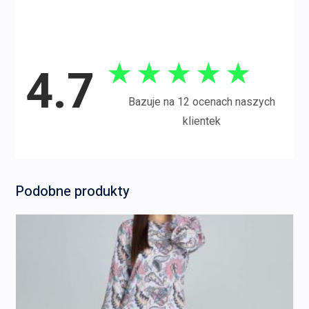
★
★
★
★
★
4.7
Bazuje na 12 ocenach naszych
klientek
Podobne produkty