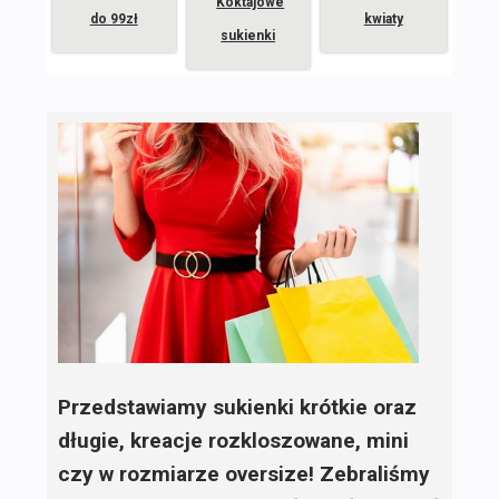
Koktajowe
do 99zł
kwiaty
sukienki
Przedstawiamy sukienki krótkie oraz
długie, kreacje rozkloszowane, mini
czy w rozmiarze oversize! Zebraliśmy