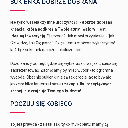
SUKIENKA DOBRZE DOBRANA
Nie tylko wesela czy inne uroczystości -
dobrze dobrana
kreacja, która podkreśla Twoje atuty i walory - jest
idealną inwestycją
. Dlaczego? Jak mówi przysłowie - "jak
Cię widzą, tak Cię piszą". Dzięki temu możesz wykorzystać
każdą z sukienek na różne okoliczności.
Dużo zależy od tego gdzie się wybierasz oraz jak chcesz się
zaprezentować. Zachęcamy by mieć wybór - to ogromna
wygoda! Obecnie sukienki nie są tak drogie jak to bywało
jeszcze kilka lat temu i nawet
zakup kilku przepięknych
kreacji nie zrujnuje Twojego budżetu
!
POCZUJ SIĘ KOBIECO!
To jest prawda - zaleta! Tak, tylko my kobiety, mamy tą