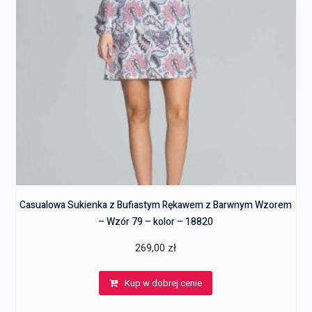
Casualowa Sukienka z Bufiastym Rękawem z Barwnym Wzorem
– Wzór 79 – kolor – 18820
269,00
zł
Kup w dobrej cenie