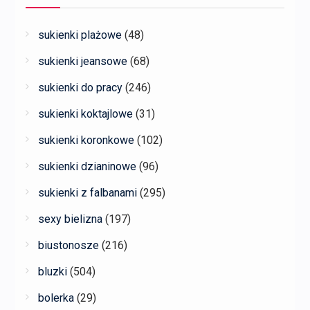
sukienki plażowe
(48)
sukienki jeansowe
(68)
sukienki do pracy
(246)
sukienki koktajlowe
(31)
sukienki koronkowe
(102)
sukienki dzianinowe
(96)
sukienki z falbanami
(295)
sexy bielizna
(197)
biustonosze
(216)
bluzki
(504)
bolerka
(29)