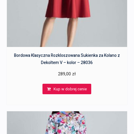
Bordowa Klasyczna Rozkloszowana Sukienka za Kolano z
Dekoltem V – kolor – 28036
289,00
zł
Kup w dobrej cenie