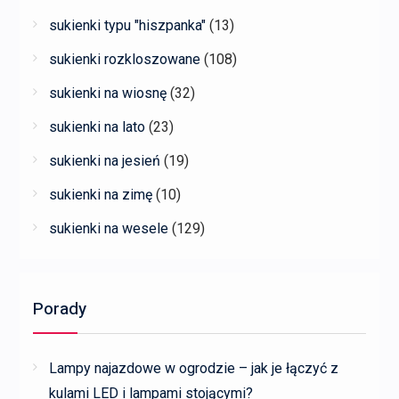
sukienki typu "hiszpanka"
(13)
sukienki rozkloszowane
(108)
sukienki na wiosnę
(32)
sukienki na lato
(23)
sukienki na jesień
(19)
sukienki na zimę
(10)
sukienki na wesele
(129)
Porady
Lampy najazdowe w ogrodzie – jak je łączyć z
kulami LED i lampami stojącymi?