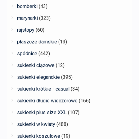
bomberki
(43)
marynarki
(323)
rajstopy
(60)
płaszcze damskie
(13)
spódnice
(442)
sukienki ciążowe
(12)
sukienki eleganckie
(395)
sukienki krótkie - casual
(34)
sukienki długie wieczorowe
(166)
sukienki plus size XXL
(107)
sukienki w kwiaty
(488)
sukienki koszulowe
(19)