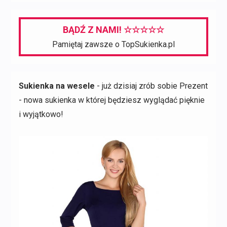
BĄDŹ Z NAMI! ☆☆☆☆☆
Pamiętaj zawsze o TopSukienka.pl
Sukienka na wesele
- już dzisiaj zrób sobie Prezent
- nowa sukienka w której będziesz wyglądać pięknie
i wyjątkowo!