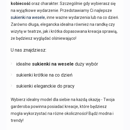
kobiecość
oraz charakter. Szczególnie gdy wybierasz się
na wyjątkowe wydarzenie. Przedstawiamy Ci najlepsze
sukienki na wesele
, inne ważne wydarzenia lub na co dzień.
Zarówno długa, elegancka idealna również na randkę czy
wizytę w teatrze, jak i krótka dopasowana kreacja sprawią,
że będziesz wyglądać olśniewająco!
U nas znajdziesz:
idealne
sukienki na wesele
duży wybór
sukienki krótkie na co dzień
sukienki eleganckie do pracy
Wybierz idealny model dla siebie na każdą okazję - Twoja
garderoba powinna posiadać kreacje, które będziesz
mogła wykorzystać na różne okoliczności! Bądź modna i
trendy!