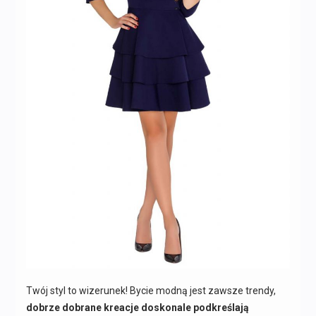
Twój styl to wizerunek! Bycie modną jest zawsze trendy,
dobrze dobrane kreacje doskonale podkreślają