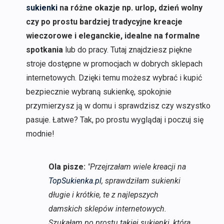
sukienki
na różne okazje np. urlop, dzień wolny
czy po prostu bardziej tradycyjne kreacje
wieczorowe i eleganckie, idealne na formalne
spotkania
lub do pracy. Tutaj znajdziesz piękne
stroje dostępne w promocjach w dobrych sklepach
internetowych. Dzięki temu możesz wybrać i kupić
bezpiecznie wybraną sukienkę, spokojnie
przymierzysz ją w domu i sprawdzisz czy wszystko
pasuje. Łatwe? Tak, po prostu wyglądaj i poczuj się
modnie!
Ola pisze:
"Przejrzałam wiele kreacji na
TopSukienka.pl
, sprawdziłam sukienki
długie i krótkie, te z najlepszych
damskich sklepów internetowych.
Szukałam po prostu takiej sukienki, która