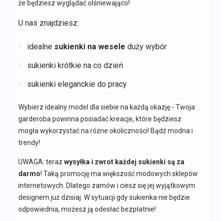
że będziesz wyglądać olśniewająco!
U nas znajdziesz:
idealne
sukienki na wesele
duży wybór
sukienki krótkie na co dzień
sukienki eleganckie do pracy
Wybierz idealny model dla siebie na każdą okazję - Twoja
garderoba powinna posiadać kreacje, które będziesz
mogła wykorzystać na różne okoliczności! Bądź modna i
trendy!
UWAGA: teraz
wysyłka i zwrot każdej sukienki są za
darmo
! Taką promocję ma większość modowych sklepów
internetowych. Dlatego zamów i ciesz się jej wyjątkowym
designem już dzisiaj. W sytuacji gdy sukienka nie będzie
odpowiednia, możesz ją odesłać bezpłatnie!