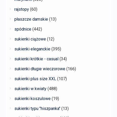
rajstopy
(60)
płaszcze damskie
(13)
spódnice
(442)
sukienki ciążowe
(12)
sukienki eleganckie
(395)
sukienki krótkie - casual
(34)
sukienki długie wieczorowe
(166)
sukienki plus size XXL
(107)
sukienki w kwiaty
(488)
sukienki koszulowe
(19)
sukienki typu "hiszpanka"
(13)