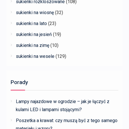
sukienki rozkloszowane
(108)
sukienki na wiosnę
(32)
sukienki na lato
(23)
sukienki na jesień
(19)
sukienki na zimę
(10)
sukienki na wesele
(129)
Porady
Lampy najazdowe w ogrodzie – jak je łączyć z
kulami LED i lampami stojącymi?
Poszetka a krawat: czy muszą być z tego samego
materiału i wzoru?