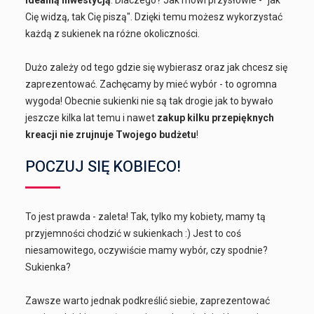
Cię widzą, tak Cię piszą". Dzięki temu możesz wykorzystać
każdą z sukienek na różne okoliczności.
Dużo zależy od tego gdzie się wybierasz oraz jak chcesz się
zaprezentować. Zachęcamy by mieć wybór - to ogromna
wygoda! Obecnie sukienki nie są tak drogie jak to bywało
jeszcze kilka lat temu i nawet
zakup kilku przepięknych
kreacji nie zrujnuje Twojego budżetu
!
POCZUJ SIĘ KOBIECO!
To jest prawda - zaleta! Tak, tylko my kobiety, mamy tą
przyjemności chodzić w sukienkach :) Jest to coś
niesamowitego, oczywiście mamy wybór, czy spodnie?
Sukienka?
Zawsze warto jednak podkreślić siebie, zaprezentować