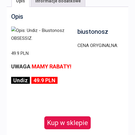
Opis
Informacje dodatkowe
Opis
biustonosz
CENA ORYGINALNA:
49.9 PLN
UWAGA
MAMY RABATY!
Undiz
49.9 PLN
Kup w sklepie