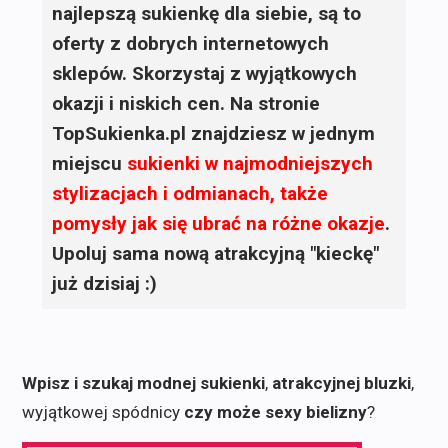
najlepszą sukienkę dla siebie, są to
oferty z dobrych internetowych
sklepów. Skorzystaj z wyjątkowych
okazji i niskich cen. Na stronie
TopSukienka.pl znajdziesz w jednym
miejscu
sukienki
w najmodniejszych
stylizacjach i odmianach, także
pomysły jak się ubrać na różne okazje
.
Upoluj sama nową atrakcyjną "kieckę"
już dzisiaj :)
Wpisz i szukaj modnej sukienki
,
atrakcyjnej bluzki
,
wyjątkowej spódnicy
czy może sexy bielizny
?