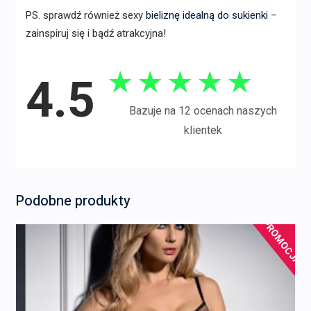
PS. sprawdź również sexy
bieliznę idealną do sukienki
–
zainspiruj się i bądź atrakcyjna!
★
★
★
★
★
4.5
Bazuje na 12 ocenach naszych
klientek
Podobne produkty
PROMOCJA!