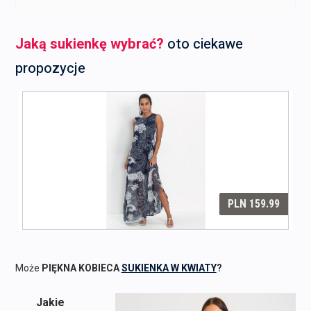
Jaką sukienkę wybrać?
oto ciekawe
propozycje
Może
PIĘKNA KOBIECA
SUKIENKA W KWIATY
?
Jakie