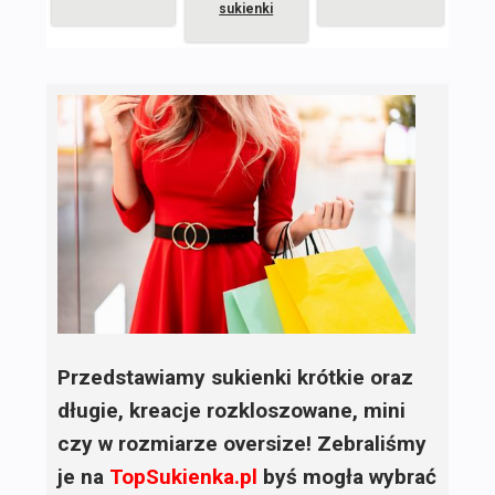
sukienki
Przedstawiamy sukienki krótkie oraz
długie, kreacje rozkloszowane, mini
czy w rozmiarze oversize! Zebraliśmy
je na
TopSukienka.pl
byś mogła wybrać