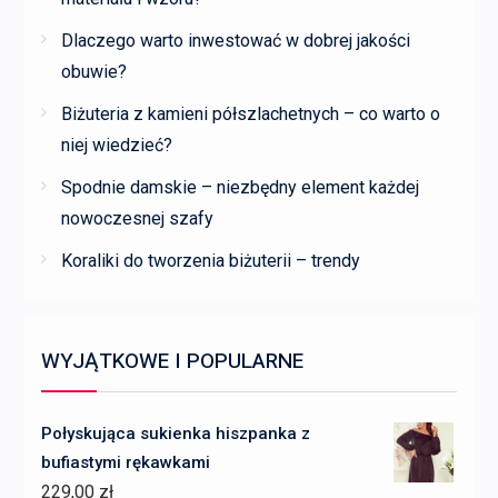
Dlaczego warto inwestować w dobrej jakości
obuwie?
Biżuteria z kamieni półszlachetnych – co warto o
niej wiedzieć?
Spodnie damskie – niezbędny element każdej
nowoczesnej szafy
Koraliki do tworzenia biżuterii – trendy
WYJĄTKOWE I POPULARNE
Połyskująca sukienka hiszpanka z
bufiastymi rękawkami
229,00
zł