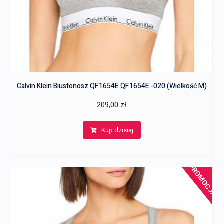
Calvin Klein Biustonosz QF1654E QF1654E -020 (Wielkość M)
209,00
zł
Kup dzisiaj
PROMOCJA!