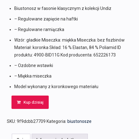
Biustonosz w fasonie klasycznym z kolekcji Undiz
– Regulowane zapięcie na haftki
– Regulowane ramiączka
Wzór: gładkie Miseczka: miękka Miseczka: bez fiszbinów
Materiał: koronka Skład: 16 % Elastan, 84 % Poliamid ID
produktu: 4900-BID11G Kod producenta: 652226173
– Ozdobne wstawki
– Miękka miseczka
Model wykonany z koronkowego materiału
Kup dzisiaj
SKU:
9f9dcbb27709
Kategoria:
biustonosze