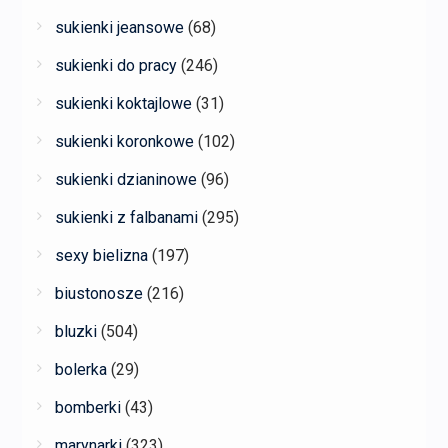
sukienki jeansowe
(68)
sukienki do pracy
(246)
sukienki koktajlowe
(31)
sukienki koronkowe
(102)
sukienki dzianinowe
(96)
sukienki z falbanami
(295)
sexy bielizna
(197)
biustonosze
(216)
bluzki
(504)
bolerka
(29)
bomberki
(43)
marynarki
(323)