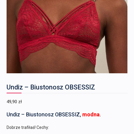
Undiz – Biustonosz OBSESSIZ
49,90
zł
Undiz – Biustonosz OBSESSIZ,
modna
.
Dobrze trafiłaś! Cechy: