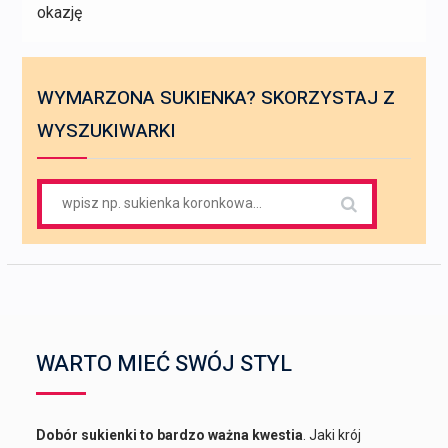
okazję
WYMARZONA SUKIENKA? SKORZYSTAJ Z
WYSZUKIWARKI
Search
for:
WARTO MIEĆ SWÓJ STYL
Dobór sukienki to bardzo ważna kwestia
. Jaki krój