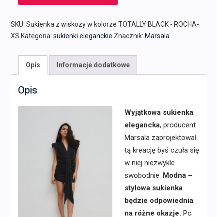
SKU:
Sukienka z wiskozy w kolorze TOTALLY BLACK - ROCHA-
XS
Kategoria:
sukienki eleganckie
Znacznik:
Marsala
Opis
Informacje dodatkowe
Opis
Wyjątkowa sukienka
elegancka
, producent
Marsala zaprojektował
tą kreację byś czuła się
w niej niezwykle
swobodnie.
Modna –
stylowa sukienka
będzie odpowiednia
na różne okazje.
Po