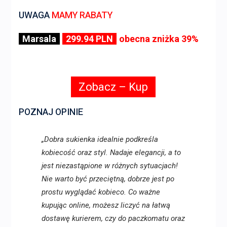
UWAGA
MAMY RABATY
Marsala
299.94 PLN
obecna zniżka 39%
Zobacz – Kup
POZNAJ OPINIE
„Dobra sukienka idealnie podkreśla
kobiecość oraz styl. Nadaje elegancji, a to
jest niezastąpione w różnych sytuacjach!
Nie warto być przeciętną, dobrze jest po
prostu wyglądać kobieco. Co ważne
kupując online, możesz liczyć na łatwą
dostawę kurierem, czy do paczkomatu oraz