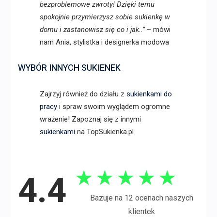
bezproblemowe zwroty! Dzięki temu
spokojnie przymierzysz sobie sukienkę w
domu i zastanowisz się co i jak..”
– mówi
nam Ania, stylistka i designerka modowa
WYBÓR INNYCH SUKIENEK
Zajrzyj również do działu z
sukienkami do
pracy
i spraw swoim wyglądem ogromne
wrażenie! Zapoznaj się z innymi
sukienkami
na TopSukienka.pl
★
★
★
★
★
4.4
Bazuje na 12 ocenach naszych
klientek