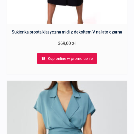
Sukienka prosta klasyczna midi z dekoltem V na lato czarna
369,00
zł
Kup online w promo cenie