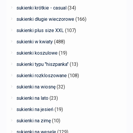
sukienki krótkie - casual
(34)
sukienki długie wieczorowe
(166)
sukienki plus size XXL
(107)
sukienki w kwiaty
(488)
sukienki koszulowe
(19)
sukienki typu "hiszpanka"
(13)
sukienki rozkloszowane
(108)
sukienki na wiosnę
(32)
sukienki na lato
(23)
sukienki na jesień
(19)
sukienki na zimę
(10)
sukienki na wesele
(129)