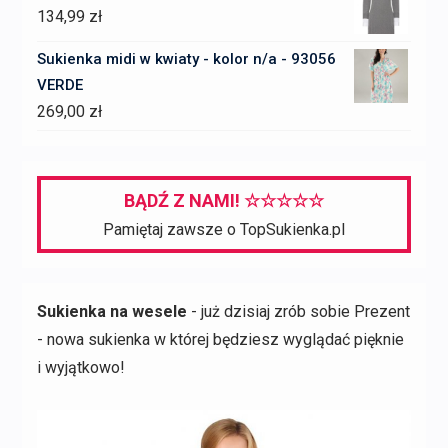
134,99
zł
Sukienka midi w kwiaty - kolor n/a - 93056
VERDE
269,00
zł
BĄDŹ Z NAMI! ☆☆☆☆☆
Pamiętaj zawsze o TopSukienka.pl
Sukienka na wesele
- już dzisiaj zrób sobie Prezent
- nowa sukienka w której będziesz wyglądać pięknie
i wyjątkowo!