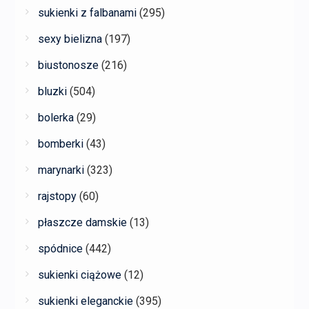
sukienki z falbanami
(295)
sexy bielizna
(197)
biustonosze
(216)
bluzki
(504)
bolerka
(29)
bomberki
(43)
marynarki
(323)
rajstopy
(60)
płaszcze damskie
(13)
spódnice
(442)
sukienki ciążowe
(12)
sukienki eleganckie
(395)