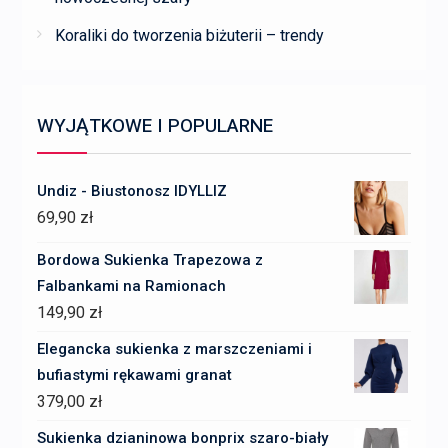
Koraliki do tworzenia biżuterii – trendy
WYJĄTKOWE I POPULARNE
Undiz - Biustonosz IDYLLIZ
69,90
zł
Bordowa Sukienka Trapezowa z
Falbankami na Ramionach
149,90
zł
Elegancka sukienka z marszczeniami i
bufiastymi rękawami granat
379,00
zł
Sukienka dzianinowa bonprix szaro-biały