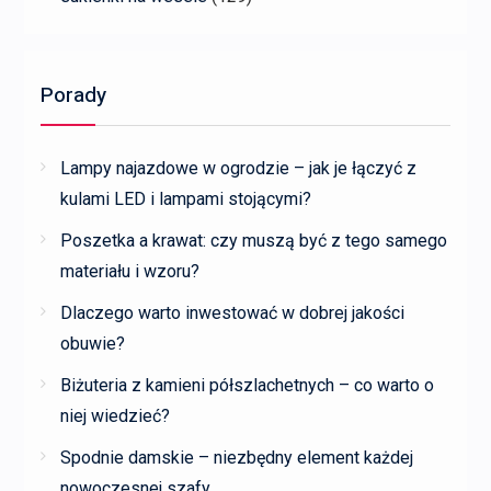
Porady
Lampy najazdowe w ogrodzie – jak je łączyć z
kulami LED i lampami stojącymi?
Poszetka a krawat: czy muszą być z tego samego
materiału i wzoru?
Dlaczego warto inwestować w dobrej jakości
obuwie?
Biżuteria z kamieni półszlachetnych – co warto o
niej wiedzieć?
Spodnie damskie – niezbędny element każdej
nowoczesnej szafy