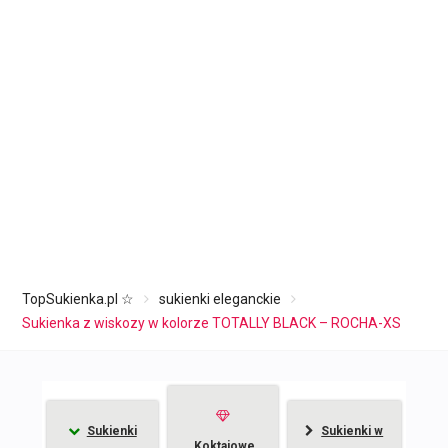
TopSukienka.pl ☆
sukienki eleganckie
Sukienka z wiskozy w kolorze TOTALLY BLACK – ROCHA-XS
Sukienki
Sukienki w
Koktajowe