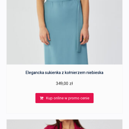
Elegancka sukienka z kołnierzem niebieska
349,00
zł
Kup online w promo cenie