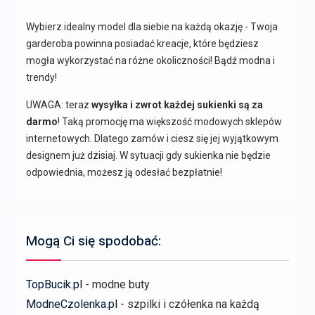
Wybierz idealny model dla siebie na każdą okazję - Twoja
garderoba powinna posiadać kreacje, które będziesz
mogła wykorzystać na różne okoliczności! Bądź modna i
trendy!
UWAGA: teraz
wysyłka i zwrot każdej sukienki są za
darmo
! Taką promocję ma większość modowych sklepów
internetowych. Dlatego zamów i ciesz się jej wyjątkowym
designem już dzisiaj. W sytuacji gdy sukienka nie będzie
odpowiednia, możesz ją odesłać bezpłatnie!
Mogą Ci się spodobać:
TopBucik.pl
- modne buty
ModneCzolenka.pl
- szpilki i czółenka na każdą