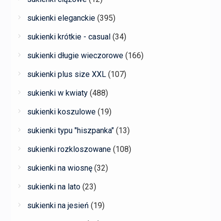
sukienki eleganckie
(395)
sukienki krótkie - casual
(34)
sukienki długie wieczorowe
(166)
sukienki plus size XXL
(107)
sukienki w kwiaty
(488)
sukienki koszulowe
(19)
sukienki typu "hiszpanka"
(13)
sukienki rozkloszowane
(108)
sukienki na wiosnę
(32)
sukienki na lato
(23)
sukienki na jesień
(19)