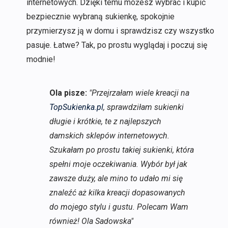
internetowych. Dzięki temu możesz wybrać i kupić
bezpiecznie wybraną sukienkę, spokojnie
przymierzysz ją w domu i sprawdzisz czy wszystko
pasuje. Łatwe? Tak, po prostu wyglądaj i poczuj się
modnie!
Ola pisze:
"Przejrzałam wiele kreacji na
TopSukienka.pl
, sprawdziłam sukienki
długie i krótkie, te z najlepszych
damskich sklepów internetowych.
Szukałam po prostu takiej sukienki, która
spełni moje oczekiwania. Wybór był jak
zawsze duży, ale mino to udało mi się
znaleźć aż kilka kreacji dopasowanych
do mojego stylu i gustu. Polecam Wam
również! Ola Sadowska"