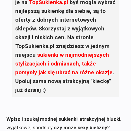
je na
TopSukienka.pl
byś mogła wybrać
najlepszą sukienkę dla siebie, są to
oferty z dobrych internetowych
sklepów. Skorzystaj z wyjątkowych
okazji i niskich cen. Na stronie
TopSukienka.pl znajdziesz w jednym
miejscu
sukienki
w najmodniejszych
stylizacjach i odmianach, także
pomysły jak się ubrać na różne okazje
.
Upoluj sama nową atrakcyjną "kieckę"
już dzisiaj :)
Wpisz i szukaj modnej sukienki
,
atrakcyjnej bluzki
,
wyjątkowej spódnicy
czy może sexy bielizny
?