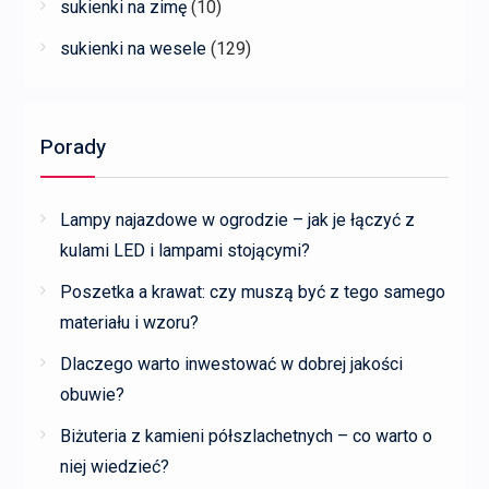
sukienki na zimę
(10)
sukienki na wesele
(129)
Porady
Lampy najazdowe w ogrodzie – jak je łączyć z
kulami LED i lampami stojącymi?
Poszetka a krawat: czy muszą być z tego samego
materiału i wzoru?
Dlaczego warto inwestować w dobrej jakości
obuwie?
Biżuteria z kamieni półszlachetnych – co warto o
niej wiedzieć?