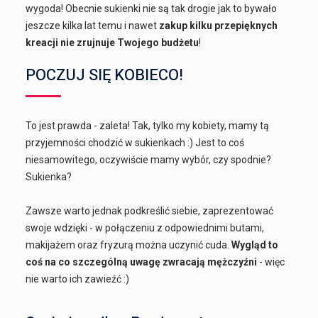
wygoda! Obecnie sukienki nie są tak drogie jak to bywało
jeszcze kilka lat temu i nawet
zakup kilku przepięknych
kreacji nie zrujnuje Twojego budżetu
!
POCZUJ SIĘ KOBIECO!
To jest prawda - zaleta! Tak, tylko my kobiety, mamy tą
przyjemności chodzić w sukienkach :) Jest to coś
niesamowitego, oczywiście mamy wybór, czy spodnie?
Sukienka?
Zawsze warto jednak podkreślić siebie, zaprezentować
swoje wdzięki - w połączeniu z odpowiednimi butami,
makijażem oraz fryzurą można uczynić cuda.
Wygląd to
coś na co szczególną uwagę zwracają mężczyźni
- więc
nie warto ich zawieźć :)