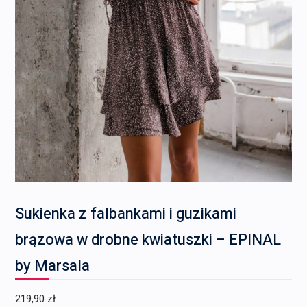
Sukienka z falbankami i guzikami
brązowa w drobne kwiatuszki – EPINAL
by Marsala
219,90
zł