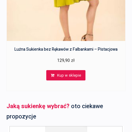
Luźna Sukienka bez Rękawów z Falbankami – Pistacjowa
129,90
zł
Kup w sklepie
Jaką sukienkę wybrać?
oto ciekawe
propozycje