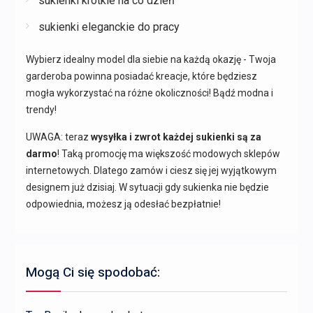
sukienki krótkie na co dzień
sukienki eleganckie do pracy
Wybierz idealny model dla siebie na każdą okazję - Twoja
garderoba powinna posiadać kreacje, które będziesz
mogła wykorzystać na różne okoliczności! Bądź modna i
trendy!
UWAGA: teraz
wysyłka i zwrot każdej sukienki są za
darmo
! Taką promocję ma większość modowych sklepów
internetowych. Dlatego zamów i ciesz się jej wyjątkowym
designem już dzisiaj. W sytuacji gdy sukienka nie będzie
odpowiednia, możesz ją odesłać bezpłatnie!
Mogą Ci się spodobać: