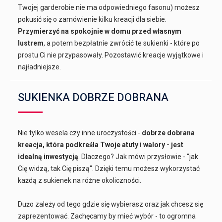
Twojej garderobie nie ma odpowiedniego fasonu) możesz
pokusić się o zamówienie kilku kreacji dla siebie.
Przymierzyć na spokojnie w domu przed własnym
lustrem
, a potem bezpłatnie zwrócić te sukienki - które po
prostu Ci nie przypasowały. Pozostawić kreacje wyjątkowe i
najładniejsze.
SUKIENKA DOBRZE DOBRANA
Nie tylko wesela czy inne uroczystości -
dobrze dobrana
kreacja, która podkreśla Twoje atuty i walory - jest
idealną inwestycją
. Dlaczego? Jak mówi przysłowie - "jak
Cię widzą, tak Cię piszą". Dzięki temu możesz wykorzystać
każdą z sukienek na różne okoliczności.
Dużo zależy od tego gdzie się wybierasz oraz jak chcesz się
zaprezentować. Zachęcamy by mieć wybór - to ogromna