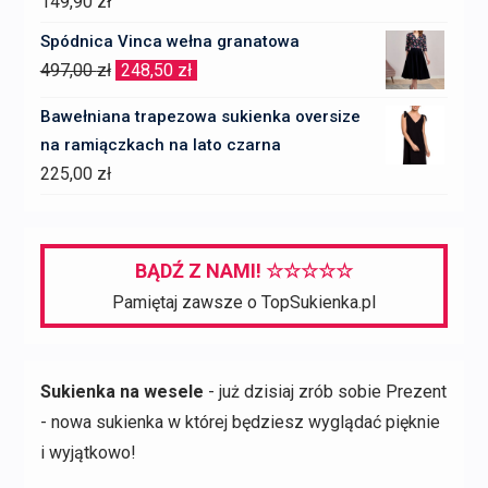
149,90
zł
Spódnica Vinca wełna granatowa
Pierwotna
Aktualna
497,00
zł
248,50
zł
cena
cena
Bawełniana trapezowa sukienka oversize
wynosiła:
wynosi:
na ramiączkach na lato czarna
497,00 zł.
248,50 zł.
225,00
zł
BĄDŹ Z NAMI! ☆☆☆☆☆
Pamiętaj zawsze o TopSukienka.pl
Sukienka na wesele
- już dzisiaj zrób sobie Prezent
- nowa sukienka w której będziesz wyglądać pięknie
i wyjątkowo!