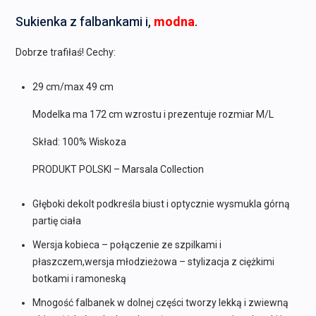
Sukienka z falbankami i,
modna
.
Dobrze trafiłaś! Cechy:
29 cm/max 49 cm
Modelka ma 172 cm wzrostu i prezentuje rozmiar M/L
Skład: 100% Wiskoza
PRODUKT POLSKI – Marsala Collection
Głęboki dekolt podkreśla biust i optycznie wysmukla górną
partię ciała
Wersja kobieca – połączenie ze szpilkami i
płaszczem,wersja młodzieżowa – stylizacja z ciężkimi
botkami i ramoneską
Mnogość falbanek w dolnej części tworzy lekką i zwiewną