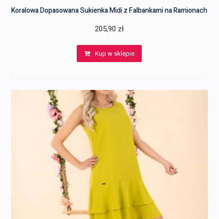
Koralowa Dopasowana Sukienka Midi z Falbankami na Ramionach
205,90
zł
Kup w sklepie