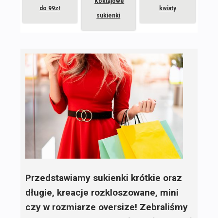
Koktajowe
do 99zł
kwiaty
sukienki
Przedstawiamy sukienki krótkie oraz
długie, kreacje rozkloszowane, mini
czy w rozmiarze oversize! Zebraliśmy