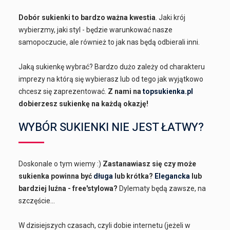
Dobór sukienki to bardzo ważna kwestia
. Jaki krój
wybierzmy, jaki styl - będzie warunkować nasze
samopoczucie, ale również to jak nas będą odbierali inni.
Jaką sukienkę wybrać? Bardzo dużo zależy od charakteru
imprezy na którą się wybierasz lub od tego jak wyjątkowo
chcesz się zaprezentować.
Z nami na
topsukienka.pl
dobierzesz sukienkę na każdą okazję!
WYBÓR SUKIENKI NIE JEST ŁATWY?
Doskonale o tym wiemy :)
Zastanawiasz się czy może
sukienka powinna być
długa
lub krótka?
Elegancka
lub
bardziej luźna - free'stylowa?
Dylematy będą zawsze, na
szczęście...
W dzisiejszych czasach, czyli dobie internetu (jeżeli w