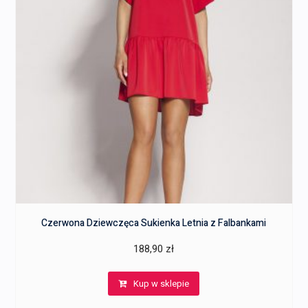
Czerwona Dziewczęca Sukienka Letnia z Falbankami
188,90
zł
Kup w sklepie