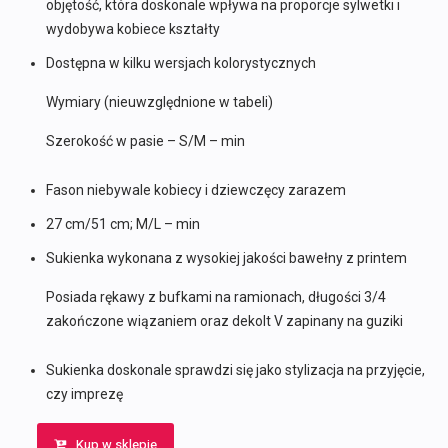
objętość, która doskonale wpływa na proporcje sylwetki i
wydobywa kobiece kształty
Dostępna w kilku wersjach kolorystycznych
Wymiary (nieuwzględnione w tabeli)
Szerokość w pasie – S/M – min
Fason niebywale kobiecy i dziewczęcy zarazem
27 cm/51 cm; M/L – min
Sukienka wykonana z wysokiej jakości bawełny z printem
Posiada rękawy z bufkami na ramionach, długości 3/4
zakończone wiązaniem oraz dekolt V zapinany na guziki
Sukienka doskonale sprawdzi się jako stylizacja na przyjęcie,
czy imprezę
Kup w sklepie