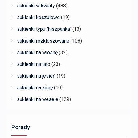
sukienki w kwiaty
(488)
sukienki koszulowe
(19)
sukienki typu "hiszpanka"
(13)
sukienki rozkloszowane
(108)
sukienki na wiosnę
(32)
sukienki na lato
(23)
sukienki na jesień
(19)
sukienki na zimę
(10)
sukienki na wesele
(129)
Porady