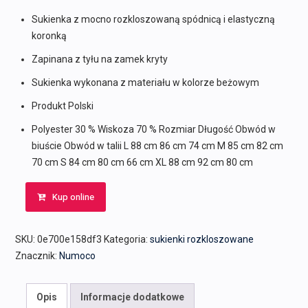
Sukienka z mocno rozkloszowaną spódnicą i elastyczną
koronką
Zapinana z tyłu na zamek kryty
Sukienka wykonana z materiału w kolorze beżowym
Produkt Polski
Polyester 30 % Wiskoza 70 % Rozmiar Długość Obwód w
biuście Obwód w talii L 88 cm 86 cm 74 cm M 85 cm 82 cm
70 cm S 84 cm 80 cm 66 cm XL 88 cm 92 cm 80 cm
Kup online
SKU:
0e700e158df3
Kategoria:
sukienki rozkloszowane
Znacznik:
Numoco
Opis
Informacje dodatkowe