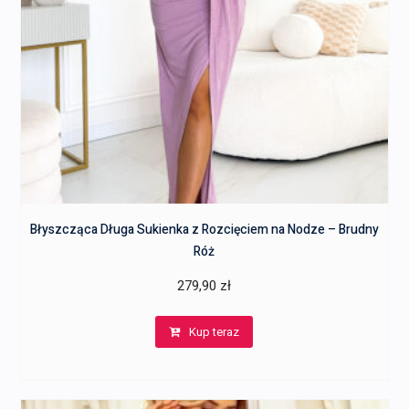
Błyszcząca Długa Sukienka z Rozcięciem na Nodze – Brudny
Róż
279,90
zł
Kup teraz