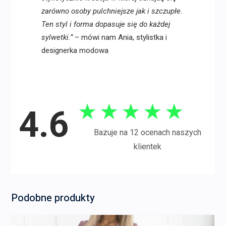
zarówno osoby pulchniejsze jak i szczupłe.
Ten styl i forma dopasuje się do każdej
sylwetki.”
– mówi nam Ania, stylistka i
designerka modowa
★
★
★
★
★
4.6
Bazuje na 12 ocenach naszych
klientek
Podobne produkty