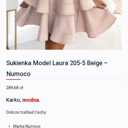
Sukienka Model Laura 205-5 Beige –
Numoco
289,68
zł
Karko,
modna
.
Dobrze trafiłaś! Cechy:
Marka Numoco