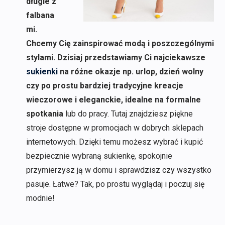
długie z
falbana
mi.
Chcemy Cię zainspirować modą i poszczególnymi
stylami. Dzisiaj przedstawiamy Ci najciekawsze
sukienki
na różne okazje np. urlop, dzień wolny
czy po prostu bardziej tradycyjne kreacje
wieczorowe i eleganckie, idealne na formalne
spotkania
lub do pracy. Tutaj znajdziesz piękne
stroje dostępne w promocjach w dobrych sklepach
internetowych. Dzięki temu możesz wybrać i kupić
bezpiecznie wybraną sukienkę, spokojnie
przymierzysz ją w domu i sprawdzisz czy wszystko
pasuje. Łatwe? Tak, po prostu wyglądaj i poczuj się
modnie!