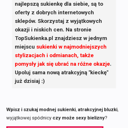
najlepszą sukienkę dla siebie, są to
oferty z dobrych internetowych
sklepów. Skorzystaj z wyjątkowych
okazji i niskich cen. Na stronie
TopSukienka.pl znajdziesz w jednym
miejscu
sukienki
w najmodniejszych
stylizacjach i odmianach, także
pomysły jak się ubrać na różne okazje
.
Upoluj sama nową atrakcyjną "kieckę"
już dzisiaj :)
Wpisz i szukaj modnej sukienki
,
atrakcyjnej bluzki
,
wyjątkowej spódnicy
czy może sexy bielizny
?