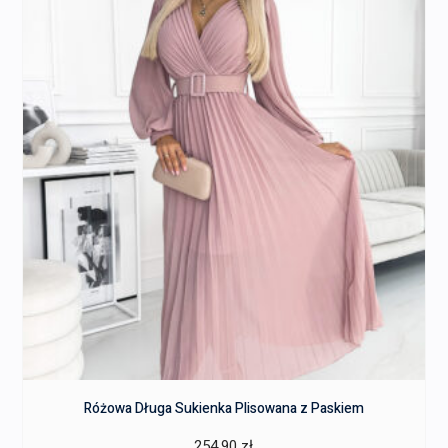
Różowa Długa Sukienka Plisowana z Paskiem
254,90
zł