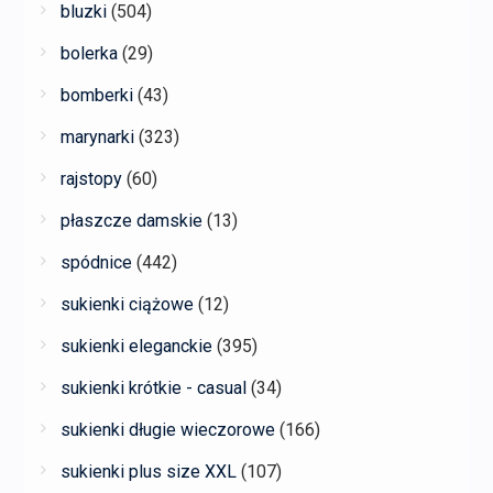
bluzki
(504)
bolerka
(29)
bomberki
(43)
marynarki
(323)
rajstopy
(60)
płaszcze damskie
(13)
spódnice
(442)
sukienki ciążowe
(12)
sukienki eleganckie
(395)
sukienki krótkie - casual
(34)
sukienki długie wieczorowe
(166)
sukienki plus size XXL
(107)