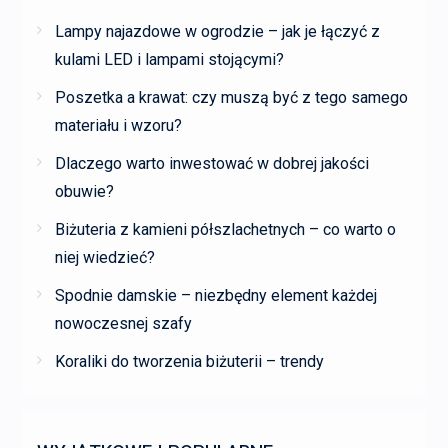
Lampy najazdowe w ogrodzie – jak je łączyć z
kulami LED i lampami stojącymi?
Poszetka a krawat: czy muszą być z tego samego
materiału i wzoru?
Dlaczego warto inwestować w dobrej jakości
obuwie?
Biżuteria z kamieni półszlachetnych – co warto o
niej wiedzieć?
Spodnie damskie – niezbędny element każdej
nowoczesnej szafy
Koraliki do tworzenia biżuterii – trendy