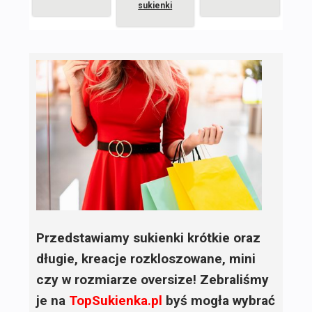
sukienki
Przedstawiamy sukienki krótkie oraz
długie, kreacje rozkloszowane, mini
czy w rozmiarze oversize! Zebraliśmy
je na
TopSukienka.pl
byś mogła wybrać