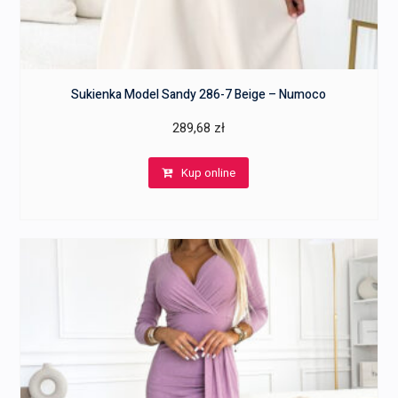
Sukienka Model Sandy 286-7 Beige – Numoco
289,68
zł
Kup online