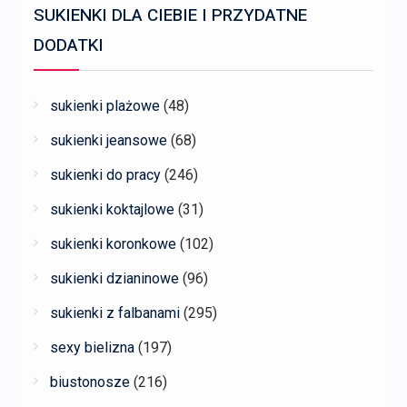
SUKIENKI DLA CIEBIE I PRZYDATNE
DODATKI
sukienki plażowe
(48)
sukienki jeansowe
(68)
sukienki do pracy
(246)
sukienki koktajlowe
(31)
sukienki koronkowe
(102)
sukienki dzianinowe
(96)
sukienki z falbanami
(295)
sexy bielizna
(197)
biustonosze
(216)