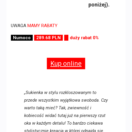
poniżej).
UWAGA
MAMY RABATY
Numoco
289.68 PLN
duży rabat 0%
Kup online
„Sukienka w stylu rozkloszowanym to
przede wszystkim wyjątkowa swoboda. Czy
warto taką mieć? Tak, zwiewność i
kobiecość widać tutaj już na pierwszy rzut
oka w każdym detalu! To bardzo ciekawa
stylistycznie kreacja w której odnajdą się