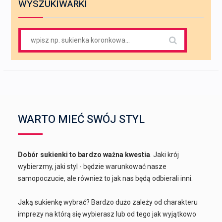
WYSZUKIWARKI
Search
for:
WARTO MIEĆ SWÓJ STYL
Dobór sukienki to bardzo ważna kwestia
. Jaki krój
wybierzmy, jaki styl - będzie warunkować nasze
samopoczucie, ale również to jak nas będą odbierali inni.
Jaką sukienkę wybrać? Bardzo dużo zależy od charakteru
imprezy na którą się wybierasz lub od tego jak wyjątkowo