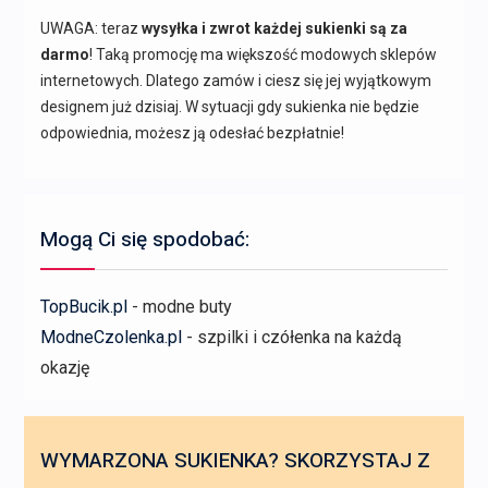
UWAGA: teraz
wysyłka i zwrot każdej sukienki są za
darmo
! Taką promocję ma większość modowych sklepów
internetowych. Dlatego zamów i ciesz się jej wyjątkowym
designem już dzisiaj. W sytuacji gdy sukienka nie będzie
odpowiednia, możesz ją odesłać bezpłatnie!
Mogą Ci się spodobać:
TopBucik.pl
- modne buty
ModneCzolenka.pl
- szpilki i czółenka na każdą
okazję
WYMARZONA SUKIENKA? SKORZYSTAJ Z