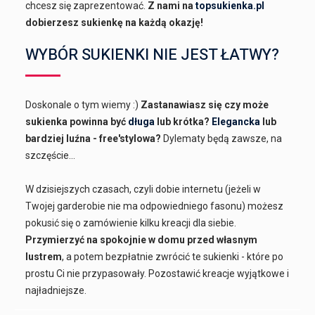
chcesz się zaprezentować.
Z nami na
topsukienka.pl
dobierzesz sukienkę na każdą okazję!
WYBÓR SUKIENKI NIE JEST ŁATWY?
Doskonale o tym wiemy :)
Zastanawiasz się czy może
sukienka powinna być
długa
lub krótka?
Elegancka
lub
bardziej luźna - free'stylowa?
Dylematy będą zawsze, na
szczęście...
W dzisiejszych czasach, czyli dobie internetu (jeżeli w
Twojej garderobie nie ma odpowiedniego fasonu) możesz
pokusić się o zamówienie kilku kreacji dla siebie.
Przymierzyć na spokojnie w domu przed własnym
lustrem
, a potem bezpłatnie zwrócić te sukienki - które po
prostu Ci nie przypasowały. Pozostawić kreacje wyjątkowe i
najładniejsze.