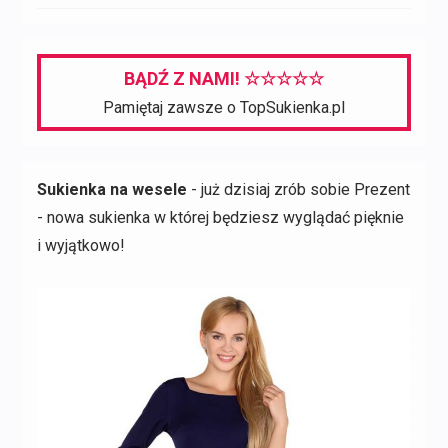
BĄDŹ Z NAMI! ☆☆☆☆☆
Pamiętaj zawsze o TopSukienka.pl
Sukienka na wesele
- już dzisiaj zrób sobie Prezent
- nowa sukienka w której będziesz wyglądać pięknie
i wyjątkowo!