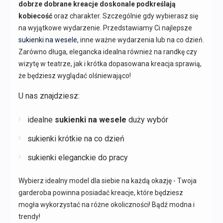
dobrze dobrane kreacje doskonale podkreślają
kobiecość
oraz charakter. Szczególnie gdy wybierasz się
na wyjątkowe wydarzenie. Przedstawiamy Ci najlepsze
sukienki na wesele
, inne ważne wydarzenia lub na co dzień.
Zarówno długa, elegancka idealna również na randkę czy
wizytę w teatrze, jak i krótka dopasowana kreacja sprawią,
że będziesz wyglądać olśniewająco!
U nas znajdziesz:
idealne
sukienki na wesele
duży wybór
sukienki krótkie na co dzień
sukienki eleganckie do pracy
Wybierz idealny model dla siebie na każdą okazję - Twoja
garderoba powinna posiadać kreacje, które będziesz
mogła wykorzystać na różne okoliczności! Bądź modna i
trendy!