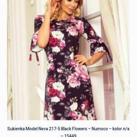
Sukienka Model Neva 217-5 Black Flowers – Numoco – kolor n/a
– 15449