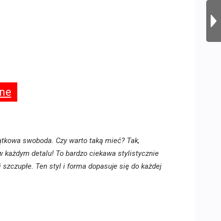
ine
ątkowa swoboda. Czy warto taką mieć? Tak,
w każdym detalu! To bardzo ciekawa stylistycznie
i szczupłe. Ten styl i forma dopasuje się do każdej