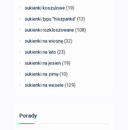
sukienki koszulowe
(19)
sukienki typu "hiszpanka"
(13)
sukienki rozkloszowane
(108)
sukienki na wiosnę
(32)
sukienki na lato
(23)
sukienki na jesień
(19)
sukienki na zimę
(10)
sukienki na wesele
(129)
Porady