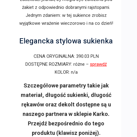
żakiet z odpowiednio dobranymi rajstopami.
Jednym zdaniem: w tej sukience zrobisz
wyjątkowe wrażenie wieczorowo i na co dzień!
Elegancka stylowa sukienka
CENA ORYGINALNA: 390.03 PLN
DOSTĘPNE ROZMIARY: różne –
sprawdź
KOLOR: n/a
Szczegółowe parametry takie jak
materiał, długość sukienki, długość
rękawów oraz dekolt dostępne są u
naszego partnera w sklepie Karko.
Przejdź bezpośrednio do tego
produktu (klawisz poniżej).