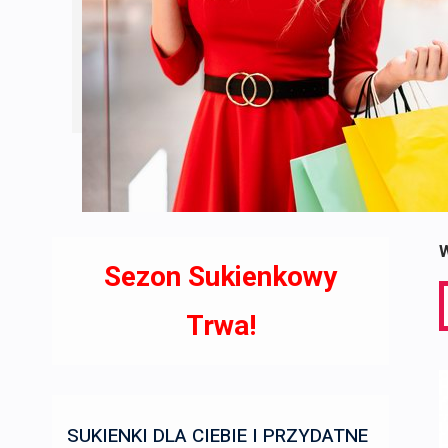
W
Sezon Sukienkowy
S
f
Trwa!
SUKIENKI DLA CIEBIE I PRZYDATNE