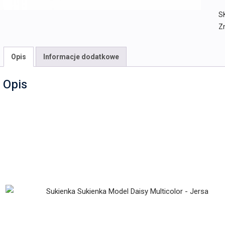
S
Z
Opis
Informacje dodatkowe
Opis