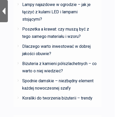
Lampy najazdowe w ogrodzie – jak je
łączyć z kulami LED i lampami
stojącymi?
Poszetka a krawat: czy muszą być z
tego samego materiału i wzoru?
Dlaczego warto inwestować w dobrej
jakości obuwie?
Biżuteria z kamieni półszlachetnych – co
warto o niej wiedzieć?
Spodnie damskie – niezbędny element
każdej nowoczesnej szafy
Koraliki do tworzenia biżuterii – trendy