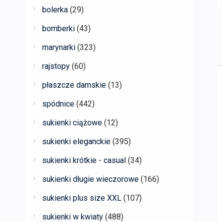
bolerka
(29)
bomberki
(43)
marynarki
(323)
rajstopy
(60)
płaszcze damskie
(13)
spódnice
(442)
sukienki ciążowe
(12)
sukienki eleganckie
(395)
sukienki krótkie - casual
(34)
sukienki długie wieczorowe
(166)
sukienki plus size XXL
(107)
sukienki w kwiaty
(488)