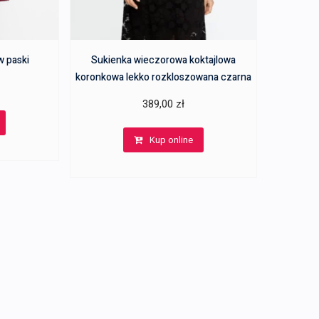
w paski
Sukienka wieczorowa koktajlowa
koronkowa lekko rozkloszowana czarna
389,00
zł
Kup online