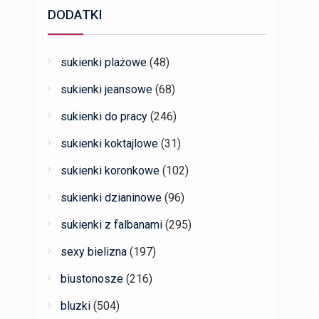
DODATKI
sukienki plażowe
(48)
sukienki jeansowe
(68)
sukienki do pracy
(246)
sukienki koktajlowe
(31)
sukienki koronkowe
(102)
sukienki dzianinowe
(96)
sukienki z falbanami
(295)
sexy bielizna
(197)
biustonosze
(216)
bluzki
(504)