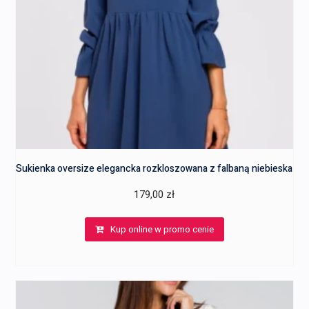
Sukienka oversize elegancka rozkloszowana z falbaną niebieska
179,00
zł
Kup online w promo cenie