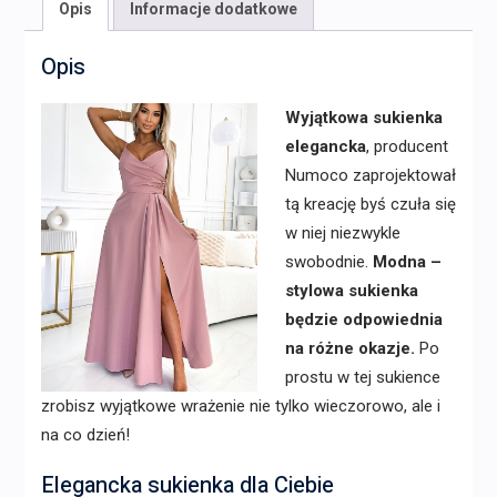
Opis
Informacje dodatkowe
Opis
Wyjątkowa sukienka
elegancka
, producent
Numoco zaprojektował
tą kreację byś czuła się
w niej niezwykle
swobodnie.
Modna –
stylowa sukienka
będzie odpowiednia
na różne okazje.
Po
prostu w tej sukience
zrobisz wyjątkowe wrażenie nie tylko wieczorowo, ale i
na co dzień!
Elegancka sukienka dla Ciebie