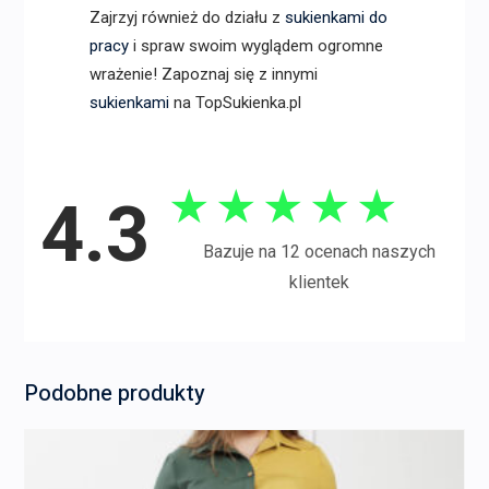
Zajrzyj również do działu z
sukienkami do
pracy
i spraw swoim wyglądem ogromne
wrażenie! Zapoznaj się z innymi
sukienkami
na TopSukienka.pl
★
★
★
★
★
4.3
Bazuje na 12 ocenach naszych
klientek
Podobne produkty