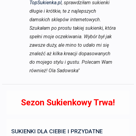
TopSukienka.pl
, sprawdziłam sukienki
długie i krótkie, te z najlepszych
damskich sklepów internetowych.
Szukałam po prostu takiej sukienki, która
spełni moje oczekiwania. Wybór był jak
zawsze duży, ale mino to udało mi się
znaleźć aż kilka kreacji dopasowanych
do mojego stylu i gustu. Polecam Wam
również! Ola Sadowska"
Sezon Sukienkowy Trwa!
SUKIENKI DLA CIEBIE I PRZYDATNE