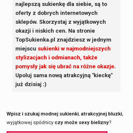
najlepszą sukienkę dla siebie, są to
oferty z dobrych internetowych
sklepów. Skorzystaj z wyjątkowych
okazji i niskich cen. Na stronie
TopSukienka.pl znajdziesz w jednym
miejscu
sukienki
w najmodniejszych
stylizacjach i odmianach, także
pomysły jak się ubrać na różne okazje
.
Upoluj sama nową atrakcyjną "kieckę"
już dzisiaj :)
Wpisz i szukaj modnej sukienki
,
atrakcyjnej bluzki
,
wyjątkowej spódnicy
czy może sexy bielizny
?