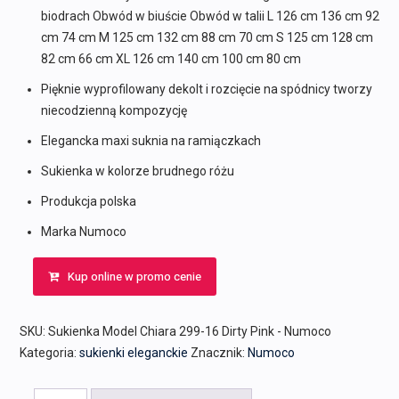
biodrach Obwód w biuście Obwód w talii L 126 cm 136 cm 92
cm 74 cm M 125 cm 132 cm 88 cm 70 cm S 125 cm 128 cm
82 cm 66 cm XL 126 cm 140 cm 100 cm 80 cm
Pięknie wyprofilowany dekolt i rozcięcie na spódnicy tworzy
niecodzienną kompozycję
Elegancka maxi suknia na ramiączkach
Sukienka w kolorze brudnego różu
Produkcja polska
Marka Numoco
Kup online w promo cenie
SKU:
Sukienka Model Chiara 299-16 Dirty Pink - Numoco
Kategoria:
sukienki eleganckie
Znacznik:
Numoco