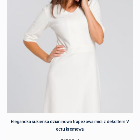
Elegancka sukienka dzianinowa trapezowa midi z dekoltem V
ecru kremowa