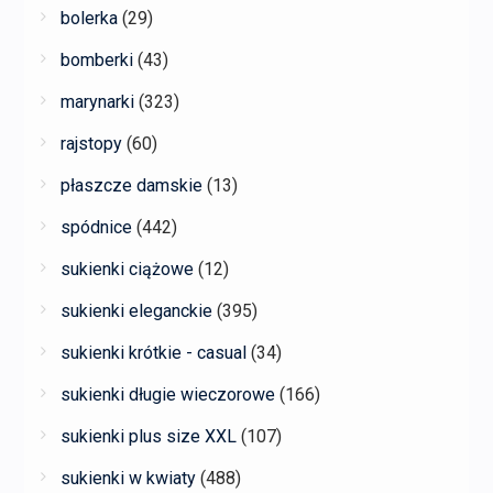
bolerka
(29)
bomberki
(43)
marynarki
(323)
rajstopy
(60)
płaszcze damskie
(13)
spódnice
(442)
sukienki ciążowe
(12)
sukienki eleganckie
(395)
sukienki krótkie - casual
(34)
sukienki długie wieczorowe
(166)
sukienki plus size XXL
(107)
sukienki w kwiaty
(488)