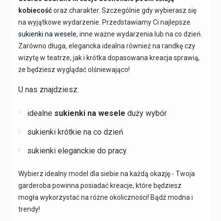
kobiecość
oraz charakter. Szczególnie gdy wybierasz się
na wyjątkowe wydarzenie. Przedstawiamy Ci najlepsze
sukienki na wesele
, inne ważne wydarzenia lub na co dzień.
Zarówno długa, elegancka idealna również na randkę czy
wizytę w teatrze, jak i krótka dopasowana kreacja sprawią,
że będziesz wyglądać olśniewająco!
U nas znajdziesz:
idealne
sukienki na wesele
duży wybór
sukienki krótkie na co dzień
sukienki eleganckie do pracy
Wybierz idealny model dla siebie na każdą okazję - Twoja
garderoba powinna posiadać kreacje, które będziesz
mogła wykorzystać na różne okoliczności! Bądź modna i
trendy!