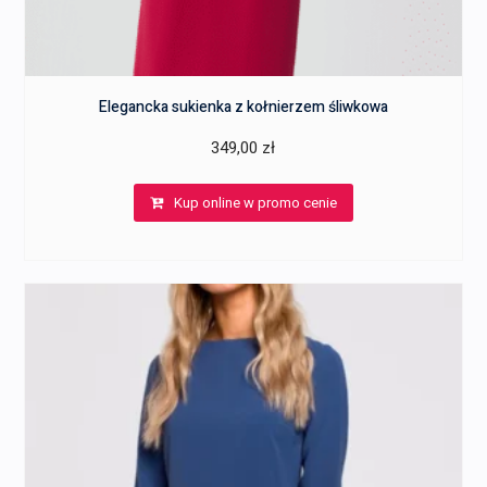
Elegancka sukienka z kołnierzem śliwkowa
349,00
zł
Kup online w promo cenie