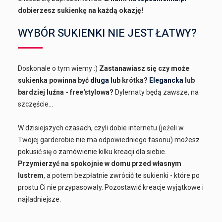
dobierzesz sukienkę na każdą okazję!
WYBÓR SUKIENKI NIE JEST ŁATWY?
Doskonale o tym wiemy :)
Zastanawiasz się czy może
sukienka powinna być
długa
lub krótka?
Elegancka
lub
bardziej luźna - free'stylowa?
Dylematy będą zawsze, na
szczęście...
W dzisiejszych czasach, czyli dobie internetu (jeżeli w
Twojej garderobie nie ma odpowiedniego fasonu) możesz
pokusić się o zamówienie kilku kreacji dla siebie.
Przymierzyć na spokojnie w domu przed własnym
lustrem
, a potem bezpłatnie zwrócić te sukienki - które po
prostu Ci nie przypasowały. Pozostawić kreacje wyjątkowe i
najładniejsze.