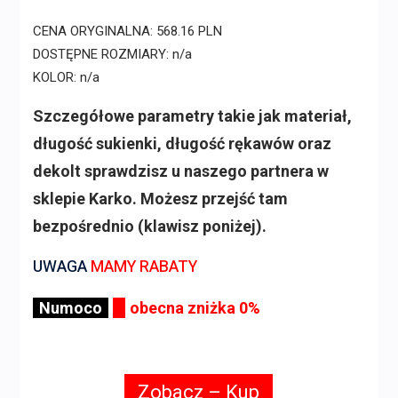
CENA ORYGINALNA: 568.16 PLN
DOSTĘPNE ROZMIARY: n/a
KOLOR: n/a
Szczegółowe parametry takie jak materiał,
długość sukienki, długość rękawów oraz
dekolt sprawdzisz u naszego partnera w
sklepie Karko. Możesz przejść tam
bezpośrednio (klawisz poniżej).
UWAGA
MAMY RABATY
Numoco
obecna zniżka 0%
Zobacz – Kup