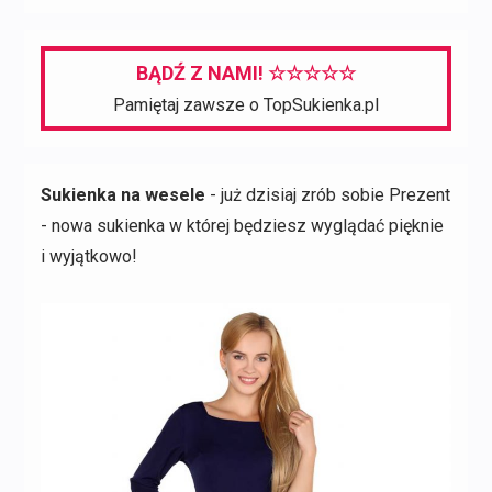
BĄDŹ Z NAMI! ☆☆☆☆☆
Pamiętaj zawsze o TopSukienka.pl
Sukienka na wesele
- już dzisiaj zrób sobie Prezent
- nowa sukienka w której będziesz wyglądać pięknie
i wyjątkowo!