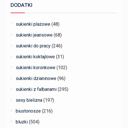
DODATKI
sukienki plażowe
(48)
sukienki jeansowe
(68)
sukienki do pracy
(246)
sukienki koktajlowe
(31)
sukienki koronkowe
(102)
sukienki dzianinowe
(96)
sukienki z falbanami
(295)
sexy bielizna
(197)
biustonosze
(216)
bluzki
(504)