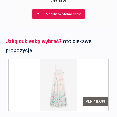
249,00
zł
Kup online w promo cenie
Jaką sukienkę wybrać?
oto ciekawe
propozycje