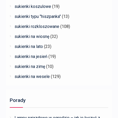
sukienki koszulowe
(19)
sukienki typu "hiszpanka"
(13)
sukienki rozkloszowane
(108)
sukienki na wiosnę
(32)
sukienki na lato
(23)
sukienki na jesień
(19)
sukienki na zimę
(10)
sukienki na wesele
(129)
Porady
Lampy najazdowe w ogrodzie – jak je łączyć z