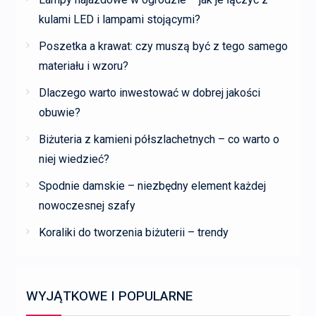
kulami LED i lampami stojącymi?
Poszetka a krawat: czy muszą być z tego samego
materiału i wzoru?
Dlaczego warto inwestować w dobrej jakości
obuwie?
Biżuteria z kamieni półszlachetnych – co warto o
niej wiedzieć?
Spodnie damskie – niezbędny element każdej
nowoczesnej szafy
Koraliki do tworzenia biżuterii – trendy
WYJĄTKOWE I POPULARNE