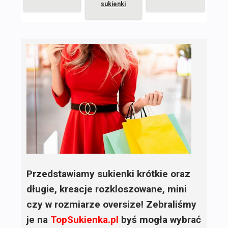
sukienki
Przedstawiamy sukienki krótkie oraz
długie, kreacje rozkloszowane, mini
czy w rozmiarze oversize! Zebraliśmy
je na
TopSukienka.pl
byś mogła wybrać