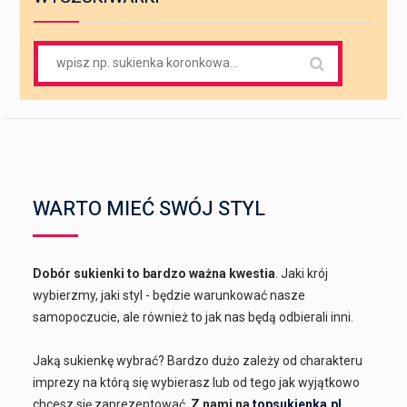
Search
for:
WARTO MIEĆ SWÓJ STYL
Dobór sukienki to bardzo ważna kwestia
. Jaki krój
wybierzmy, jaki styl - będzie warunkować nasze
samopoczucie, ale również to jak nas będą odbierali inni.
Jaką sukienkę wybrać? Bardzo dużo zależy od charakteru
imprezy na którą się wybierasz lub od tego jak wyjątkowo
chcesz się zaprezentować.
Z nami na
topsukienka.pl