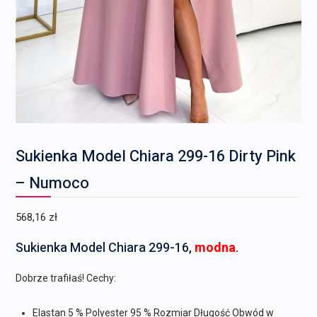
Sukienka Model Chiara 299-16 Dirty Pink
– Numoco
568,16
zł
Sukienka Model Chiara 299-16,
modna
.
Dobrze trafiłaś! Cechy:
Elastan 5 % Polyester 95 % Rozmiar Długość Obwód w