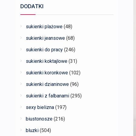
DODATKI
sukienki plażowe
(48)
sukienki jeansowe
(68)
sukienki do pracy
(246)
sukienki koktajlowe
(31)
sukienki koronkowe
(102)
sukienki dzianinowe
(96)
sukienki z falbanami
(295)
sexy bielizna
(197)
biustonosze
(216)
bluzki
(504)