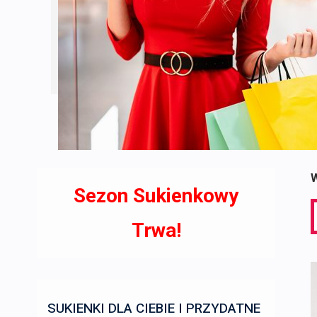
W
Sezon Sukienkowy
S
f
Trwa!
SUKIENKI DLA CIEBIE I PRZYDATNE