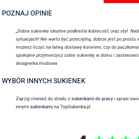
POZNAJ OPINIE
„Dobra sukienka idealnie podkreśla kobiecość oraz styl. Nada
sytuacjach! Nie warto być przeciętną, dobrze jest po prostu
możesz liczyć na łatwą dostawę kurierem, czy do paczkoma
spokojnie przymierzysz sobie sukienkę w domu i zastanowisz 
designerka modowa
WYBÓR INNYCH SUKIENEK
Zajrzyj również do działu z
sukienkami do pracy
i spraw swo
innymi
sukienkami
na TopSukienka.pl