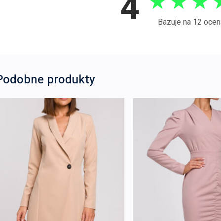
4
★
★
★
Bazuje na 12 ocen
Podobne produkty