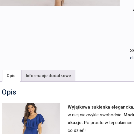
S
e
Opis
Informacje dodatkowe
Opis
Wyjątkowa sukienka elegancka
w niej niezwykle swobodnie.
Modn
okazje.
Po prostu w tej sukience 
co dzień!