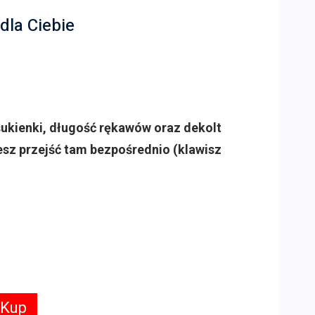
dla Ciebie
sukienki, długość rękawów oraz dekolt
esz przejść tam bezpośrednio (klawisz
 Kup