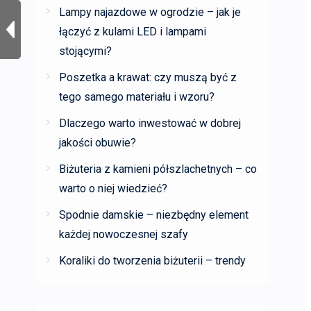
Lampy najazdowe w ogrodzie – jak je
łączyć z kulami LED i lampami
stojącymi?
Poszetka a krawat: czy muszą być z
tego samego materiału i wzoru?
Dlaczego warto inwestować w dobrej
jakości obuwie?
Biżuteria z kamieni półszlachetnych – co
warto o niej wiedzieć?
Spodnie damskie – niezbędny element
każdej nowoczesnej szafy
Koraliki do tworzenia biżuterii – trendy