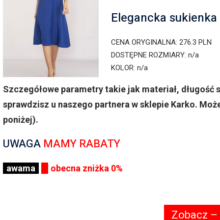
Elegancka sukienka 
CENA ORYGINALNA: 276.3 PLN
DOSTĘPNE ROZMIARY: n/a
KOLOR: n/a
Szczegółowe parametry takie jak materiał, długość 
sprawdzisz u naszego partnera w sklepie Karko. Moż
poniżej).
UWAGA
MAMY RABATY
awama
obecna zniżka 0%
Zobacz –