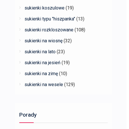
sukienki koszulowe
(19)
sukienki typu "hiszpanka"
(13)
sukienki rozkloszowane
(108)
sukienki na wiosnę
(32)
sukienki na lato
(23)
sukienki na jesień
(19)
sukienki na zimę
(10)
sukienki na wesele
(129)
Porady