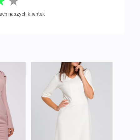
★
★
ach naszych klientek