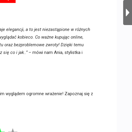
je elegancji, a to jest niezastąpione w różnych
 wyglądać kobieco. Co ważne kupując online,
tu oraz bezproblemowe zwroty! Dzięki temu
się co i jak..”
– mówi nam Ania, stylistka i
im wyglądem ogromne wrażenie! Zapoznaj się z