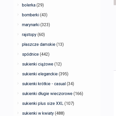
bolerka
(29)
bomberki
(43)
marynarki
(323)
rajstopy
(60)
płaszcze damskie
(13)
spódnice
(442)
sukienki ciążowe
(12)
sukienki eleganckie
(395)
sukienki krótkie - casual
(34)
sukienki długie wieczorowe
(166)
sukienki plus size XXL
(107)
sukienki w kwiaty
(488)