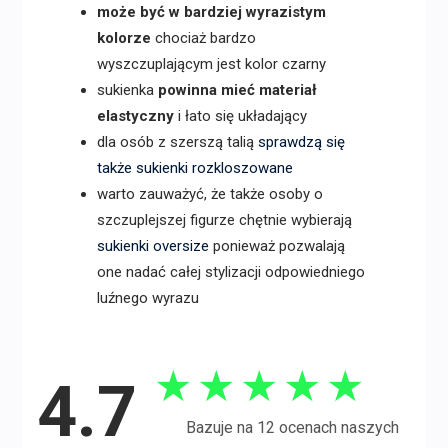
może być w bardziej wyrazistym
kolorze
chociaż bardzo
wyszczuplającym jest kolor czarny
sukienka
powinna mieć materiał
elastyczny
i łato się układający
dla osób z szerszą talią
sprawdzą się
także sukienki rozkloszowane
warto zauważyć, że także osoby o
szczuplejszej figurze chętnie wybierają
sukienki oversize
ponieważ pozwalają
one nadać całej stylizacji odpowiedniego
luźnego wyrazu
★
★
★
★
★
4.7
Bazuje na 12 ocenach naszych