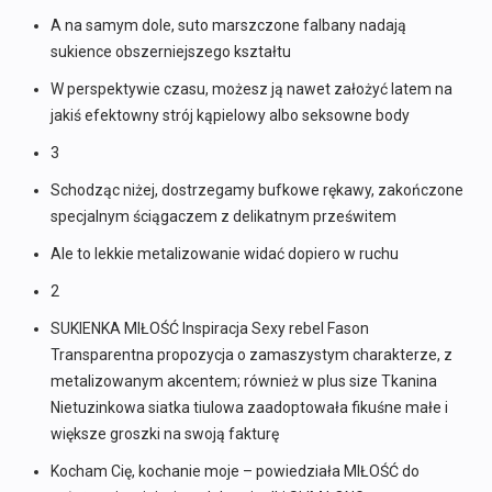
A na samym dole, suto marszczone falbany nadają
sukience obszerniejszego kształtu
W perspektywie czasu, możesz ją nawet założyć latem na
jakiś efektowny strój kąpielowy albo seksowne body
3
Schodząc niżej, dostrzegamy bufkowe rękawy, zakończone
specjalnym ściągaczem z delikatnym prześwitem
Ale to lekkie metalizowanie widać dopiero w ruchu
2
SUKIENKA MIŁOŚĆ Inspiracja Sexy rebel Fason
Transparentna propozycja o zamaszystym charakterze, z
metalizowanym akcentem; również w plus size Tkanina
Nietuzinkowa siatka tiulowa zaadoptowała fikuśne małe i
większe groszki na swoją fakturę
Kocham Cię, kochanie moje – powiedziała MIŁOŚĆ do