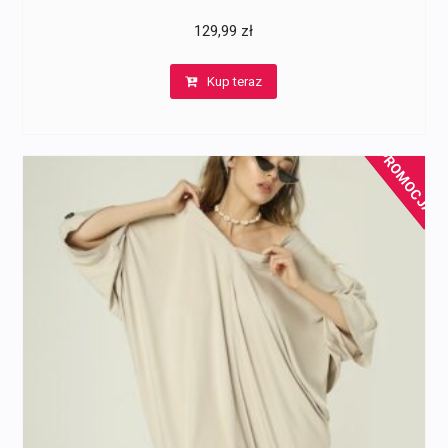
129,99
zł
Kup teraz
PROMOCJA!