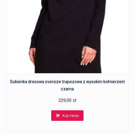
Sukienka dresowa oversize trapezowa z wysokim kołnierzem
czarna
229,00
zł
Kup teraz