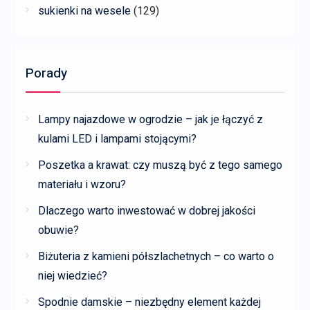
sukienki na wesele
(129)
Porady
Lampy najazdowe w ogrodzie – jak je łączyć z
kulami LED i lampami stojącymi?
Poszetka a krawat: czy muszą być z tego samego
materiału i wzoru?
Dlaczego warto inwestować w dobrej jakości
obuwie?
Biżuteria z kamieni półszlachetnych – co warto o
niej wiedzieć?
Spodnie damskie – niezbędny element każdej