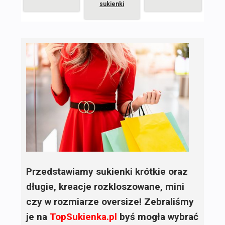
sukienki
Przedstawiamy sukienki krótkie oraz
długie, kreacje rozkloszowane, mini
czy w rozmiarze oversize! Zebraliśmy
je na
TopSukienka.pl
byś mogła wybrać