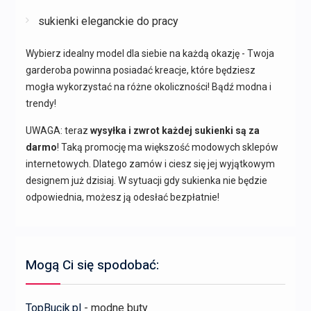
sukienki eleganckie do pracy
Wybierz idealny model dla siebie na każdą okazję - Twoja
garderoba powinna posiadać kreacje, które będziesz
mogła wykorzystać na różne okoliczności! Bądź modna i
trendy!
UWAGA: teraz
wysyłka i zwrot każdej sukienki są za
darmo
! Taką promocję ma większość modowych sklepów
internetowych. Dlatego zamów i ciesz się jej wyjątkowym
designem już dzisiaj. W sytuacji gdy sukienka nie będzie
odpowiednia, możesz ją odesłać bezpłatnie!
Mogą Ci się spodobać:
TopBucik.pl
- modne buty