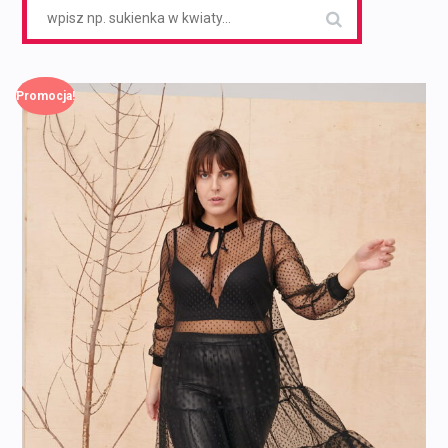
Search
for:
Promocja!