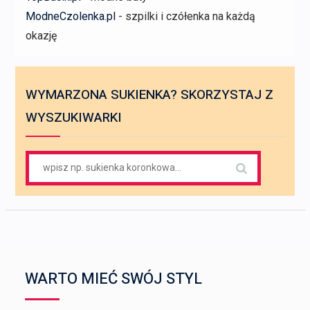
ModneCzolenka.pl
- szpilki i czółenka na każdą
okazję
WYMARZONA SUKIENKA? SKORZYSTAJ Z
WYSZUKIWARKI
Search
for:
WARTO MIEĆ SWÓJ STYL