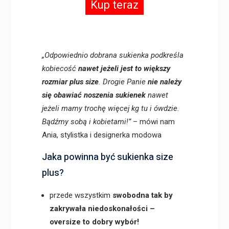
Kup teraz
„Odpowiednio dobrana sukienka podkreśla
kobiecość
nawet jeżeli jest to większy
rozmiar plus size
. Drogie Panie
nie należy
się obawiać noszenia sukienek
nawet
jeżeli mamy trochę więcej kg tu i ówdzie.
Bądźmy sobą i kobietami!”
– mówi nam
Ania, stylistka i designerka modowa
Jaka powinna być sukienka size
plus?
przede wszystkim
swobodna tak by
zakrywała niedoskonałości –
oversize to dobry wybór!