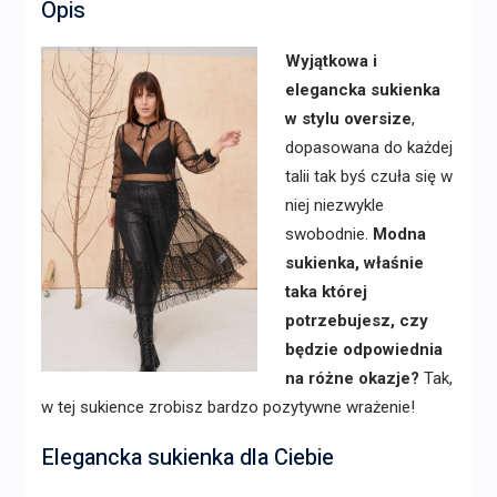
Opis
Wyjątkowa i
elegancka sukienka
w stylu oversize
,
dopasowana do każdej
talii tak byś czuła się w
niej niezwykle
swobodnie.
Modna
sukienka, właśnie
taka której
potrzebujesz, czy
będzie odpowiednia
na różne okazje?
Tak,
w tej sukience zrobisz bardzo pozytywne wrażenie!
Elegancka sukienka dla Ciebie