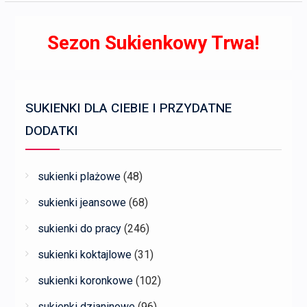
Sezon Sukienkowy Trwa!
SUKIENKI DLA CIEBIE I PRZYDATNE
DODATKI
sukienki plażowe
(48)
sukienki jeansowe
(68)
sukienki do pracy
(246)
sukienki koktajlowe
(31)
sukienki koronkowe
(102)
sukienki dzianinowe
(96)