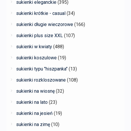
sukienki eleganckie
(395)
sukienki krótkie - casual
(34)
sukienki długie wieczorowe
(166)
sukienki plus size XXL
(107)
sukienki w kwiaty
(488)
sukienki koszulowe
(19)
sukienki typu "hiszpanka"
(13)
sukienki rozkloszowane
(108)
sukienki na wiosnę
(32)
sukienki na lato
(23)
sukienki na jesień
(19)
sukienki na zimę
(10)