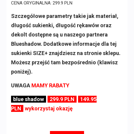
CENA ORYGINALNA: 299.9 PLN
Szczegółowe parametry takie jak materiał,
długość sukienki, długość rękawów oraz
dekolt dostępne są u naszego partnera
Blueshadow. Dodatkowe informacje dla tej
sukienki SIZE+ znajdziesz na stronie sklepu.
Możesz przejść tam bezpośrednio (klawisz
poniżej).
UWAGA
MAMY RABATY
blue shadow
299.9 PLN
149.95
PLN
wykorzystaj okazję