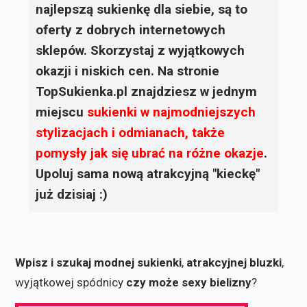
najlepszą sukienkę dla siebie, są to
oferty z dobrych internetowych
sklepów. Skorzystaj z wyjątkowych
okazji i niskich cen. Na stronie
TopSukienka.pl znajdziesz w jednym
miejscu
sukienki
w najmodniejszych
stylizacjach i odmianach, także
pomysły jak się ubrać na różne okazje
.
Upoluj sama nową atrakcyjną "kieckę"
już dzisiaj :)
Wpisz i szukaj modnej sukienki
,
atrakcyjnej bluzki
,
wyjątkowej spódnicy
czy może sexy bielizny
?