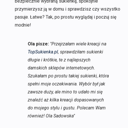
bezpiecznie wybraną sukienkę, spokojnie
przymierzysz ją w domu i sprawdzisz czy wszystko
pasuje. Łatwe? Tak, po prostu wyglądaj i poczuj się
modnie!
Ola pisze:
"Przejrzałam wiele kreacji na
TopSukienka.pl
, sprawdziłam sukienki
długie i krótkie, te z najlepszych
damskich sklepów internetowych.
Szukałam po prostu takiej sukienki, która
spełni moje oczekiwania. Wybór był jak
zawsze duży, ale mino to udało mi się
znaleźć aż kilka kreacji dopasowanych
do mojego stylu i gustu. Polecam Wam
również! Ola Sadowska"