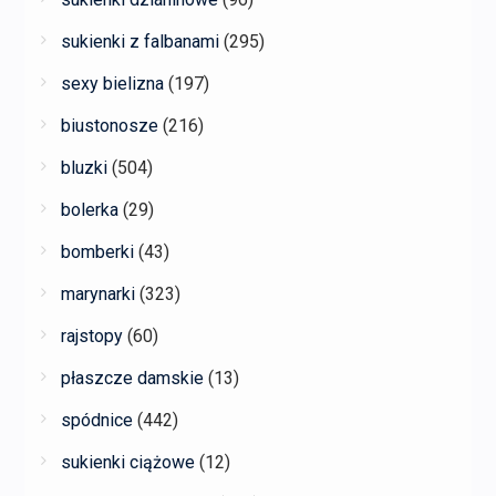
sukienki z falbanami
(295)
sexy bielizna
(197)
biustonosze
(216)
bluzki
(504)
bolerka
(29)
bomberki
(43)
marynarki
(323)
rajstopy
(60)
płaszcze damskie
(13)
spódnice
(442)
sukienki ciążowe
(12)