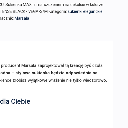
KU:
Sukienka MAXI z marszczeniem na dekolcie w kolorze
NTENSE BLACK - VEGA-S/M
Kategoria:
sukienki eleganckie
nacznik:
Marsala
, producent Marsala zaprojektował tą kreację byś czuła
odna – stylowa sukienka będzie odpowiednia na
kience zrobisz wyjątkowe wrażenie nie tylko wieczorowo,
dla Ciebie