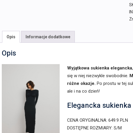
S
I
Z
Opis
Informacje dodatkowe
Opis
Wyjątkowa sukienka elegancka
się w niej niezwykle swobodnie.
M
różne okazje.
Po prostu w tej su
ale i na co dzień!
Elegancka sukienka 
CENA ORYGINALNA: 649.9 PLN
DOSTĘPNE ROZMIARY: S/M