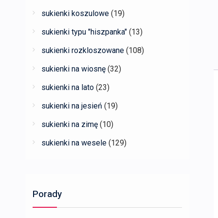
sukienki koszulowe
(19)
sukienki typu "hiszpanka"
(13)
sukienki rozkloszowane
(108)
sukienki na wiosnę
(32)
sukienki na lato
(23)
sukienki na jesień
(19)
sukienki na zimę
(10)
sukienki na wesele
(129)
Porady