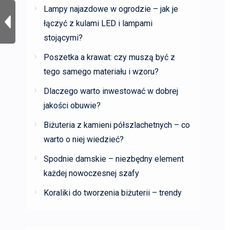
Lampy najazdowe w ogrodzie – jak je
łączyć z kulami LED i lampami
stojącymi?
Poszetka a krawat: czy muszą być z
tego samego materiału i wzoru?
Dlaczego warto inwestować w dobrej
jakości obuwie?
Biżuteria z kamieni półszlachetnych – co
warto o niej wiedzieć?
Spodnie damskie – niezbędny element
każdej nowoczesnej szafy
Koraliki do tworzenia biżuterii – trendy