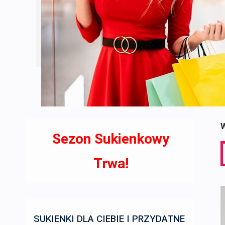
W
Sezon Sukienkowy
S
f
Trwa!
SUKIENKI DLA CIEBIE I PRZYDATNE