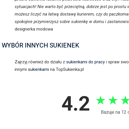
sytuacjach! Nie warto być przeciętną, dobrze jest po prostu
możesz liczyć na łatwą dostawę kurierem, czy do paczkoma
spokojnie przymierzysz sobie sukienkę w domu i zastanowisz 
designerka modowa
WYBÓR INNYCH SUKIENEK
Zajrzyj również do działu z
sukienkami do pracy
i spraw swo
innymi
sukienkami
na TopSukienka.pl
4.2
★
★
Bazuje na 12 