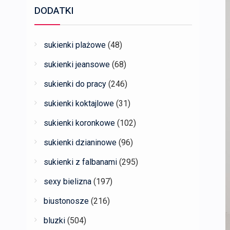
DODATKI
sukienki plażowe
(48)
sukienki jeansowe
(68)
sukienki do pracy
(246)
sukienki koktajlowe
(31)
sukienki koronkowe
(102)
sukienki dzianinowe
(96)
sukienki z falbanami
(295)
sexy bielizna
(197)
biustonosze
(216)
bluzki
(504)