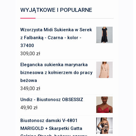
WYJĄTKOWE I POPULARNE
Wzorzysta Midi Sukienka w Serek
z Falbanką - Czarna - kolor -
37400
309,00
zł
Elegancka sukienka marynarka
biznesowa z kołnierzem do pracy
beżowa
349,00
zł
Undiz - Biustonosz OBSESSIZ
49,90
zł
Biustonosz damski V-4801
MARIGOLD + Skarpetki Gatta