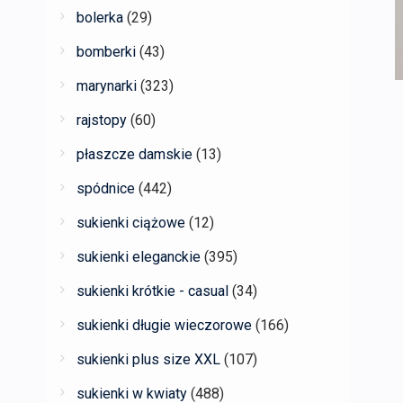
bolerka
(29)
bomberki
(43)
marynarki
(323)
rajstopy
(60)
płaszcze damskie
(13)
spódnice
(442)
sukienki ciążowe
(12)
sukienki eleganckie
(395)
sukienki krótkie - casual
(34)
sukienki długie wieczorowe
(166)
sukienki plus size XXL
(107)
sukienki w kwiaty
(488)