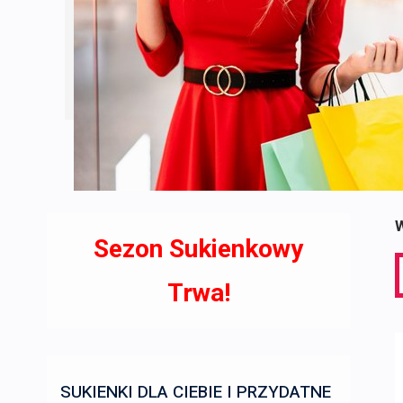
W
Sezon Sukienkowy
S
f
Trwa!
SUKIENKI DLA CIEBIE I PRZYDATNE