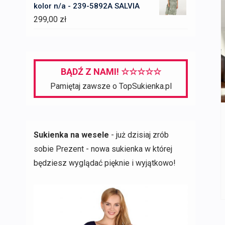
kolor n/a - 239-5892A SALVIA
299,00
zł
BĄDŹ Z NAMI! ☆☆☆☆☆
Pamiętaj zawsze o TopSukienka.pl
Sukienka na wesele
- już dzisiaj zrób
sobie Prezent - nowa sukienka w której
będziesz wyglądać pięknie i wyjątkowo!