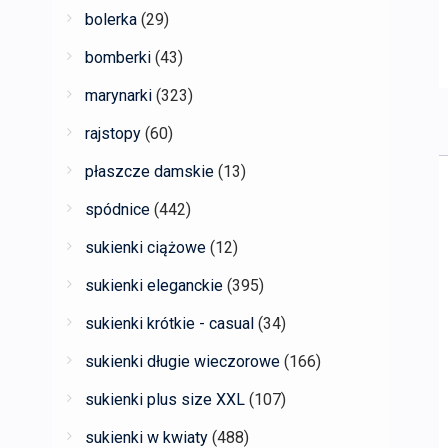
bolerka
(29)
bomberki
(43)
marynarki
(323)
rajstopy
(60)
płaszcze damskie
(13)
spódnice
(442)
sukienki ciążowe
(12)
sukienki eleganckie
(395)
sukienki krótkie - casual
(34)
sukienki długie wieczorowe
(166)
sukienki plus size XXL
(107)
sukienki w kwiaty
(488)