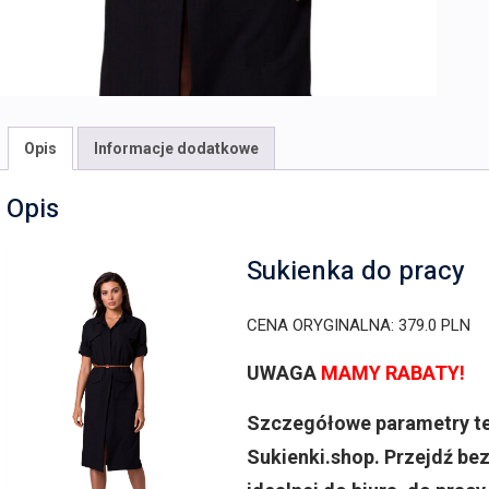
Opis
Informacje dodatkowe
Opis
Sukienka do pracy
CENA ORYGINALNA: 379.0 PLN
UWAGA
MAMY RABATY!
Szczegółowe parametry tej
Sukienki.shop. Przejdź be