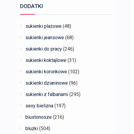
DODATKI
sukienki plażowe
(48)
sukienki jeansowe
(68)
sukienki do pracy
(246)
sukienki koktajlowe
(31)
sukienki koronkowe
(102)
sukienki dzianinowe
(96)
sukienki z falbanami
(295)
sexy bielizna
(197)
biustonosze
(216)
bluzki
(504)