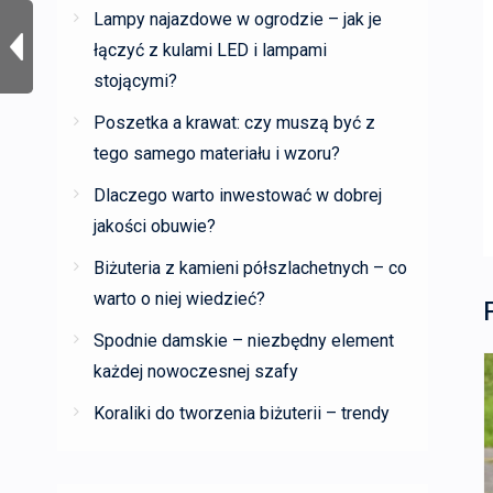
Lampy najazdowe w ogrodzie – jak je
łączyć z kulami LED i lampami
stojącymi?
Poszetka a krawat: czy muszą być z
tego samego materiału i wzoru?
Dlaczego warto inwestować w dobrej
jakości obuwie?
Biżuteria z kamieni półszlachetnych – co
warto o niej wiedzieć?
Spodnie damskie – niezbędny element
każdej nowoczesnej szafy
Koraliki do tworzenia biżuterii – trendy