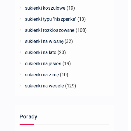
sukienki koszulowe
(19)
sukienki typu "hiszpanka"
(13)
sukienki rozkloszowane
(108)
sukienki na wiosnę
(32)
sukienki na lato
(23)
sukienki na jesień
(19)
sukienki na zimę
(10)
sukienki na wesele
(129)
Porady