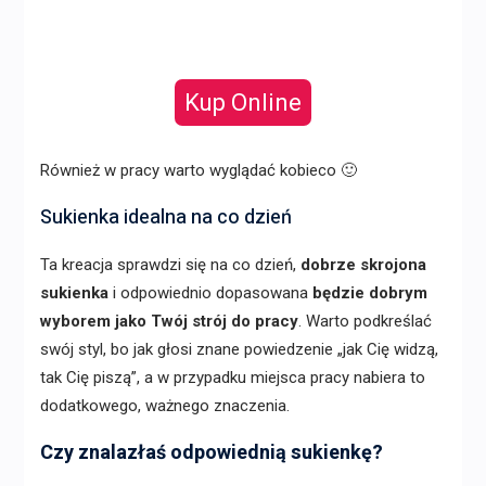
Kup Online
Również w pracy warto wyglądać kobieco 🙂
Sukienka idealna na co dzień
Ta kreacja sprawdzi się na co dzień,
dobrze skrojona
sukienka
i odpowiednio dopasowana
będzie dobrym
wyborem jako Twój strój do pracy
. Warto podkreślać
swój styl, bo jak głosi znane powiedzenie „jak Cię widzą,
tak Cię piszą”, a w przypadku miejsca pracy nabiera to
dodatkowego, ważnego znaczenia.
Czy znalazłaś odpowiednią sukienkę?