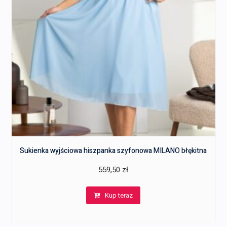
Sukienka wyjściowa hiszpanka szyfonowa MILANO błękitna
559,50
zł
Kup teraz