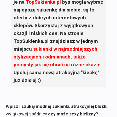
je na
TopSukienka.pl
byś mogła wybrać
najlepszą sukienkę dla siebie, są to
oferty z dobrych internetowych
sklepów. Skorzystaj z wyjątkowych
okazji i niskich cen. Na stronie
TopSukienka.pl znajdziesz w jednym
miejscu
sukienki
w najmodniejszych
stylizacjach i odmianach, także
pomysły jak się ubrać na różne okazje
.
Upoluj sama nową atrakcyjną "kieckę"
już dzisiaj :)
Wpisz i szukaj modnej sukienki
,
atrakcyjnej bluzki
,
wyjątkowej spódnicy
czy może sexy bielizny
?