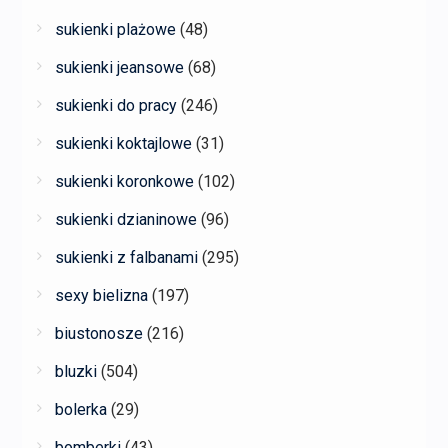
sukienki plażowe
(48)
sukienki jeansowe
(68)
sukienki do pracy
(246)
sukienki koktajlowe
(31)
sukienki koronkowe
(102)
sukienki dzianinowe
(96)
sukienki z falbanami
(295)
sexy bielizna
(197)
biustonosze
(216)
bluzki
(504)
bolerka
(29)
bomberki
(43)