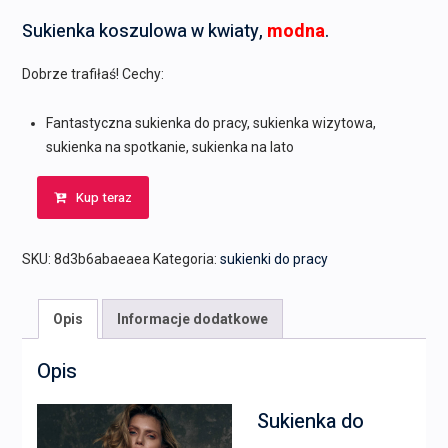
Sukienka koszulowa w kwiaty,
modna
.
Dobrze trafiłaś! Cechy:
Fantastyczna sukienka do pracy, sukienka wizytowa,
sukienka na spotkanie, sukienka na lato
Kup teraz
SKU:
8d3b6abaeaea
Kategoria:
sukienki do pracy
Opis
Informacje dodatkowe
Opis
Sukienka do