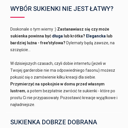
WYBÓR SUKIENKI NIE JEST ŁATWY?
Doskonale o tym wiemy :)
Zastanawiasz się czy może
sukienka powinna być
długa
lub krótka?
Elegancka
lub
bardziej luźna - free'stylowa?
Dylematy będą zawsze, na
szczęście...
W dzisiejszych czasach, czyli dobie internetu (jeżeli w
Twojej garderobie nie ma odpowiedniego fasonu) możesz
pokusić się o zamówienie kilku kreacji dla siebie.
Przymierzyć na spokojnie w domu przed własnym
lustrem
, a potem bezpłatnie zwrócić te sukienki - które po
prostu Ci nie przypasowały. Pozostawić kreacje wyjątkowe i
najładniejsze.
SUKIENKA DOBRZE DOBRANA