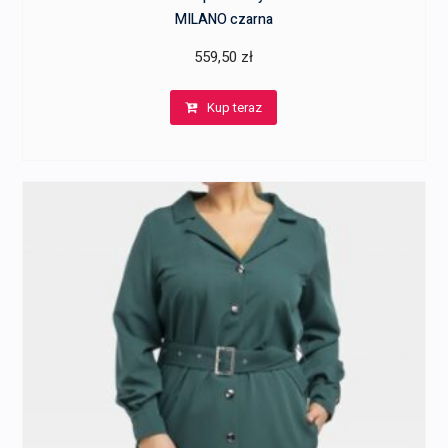
MILANO czarna
559,50
zł
Kup teraz