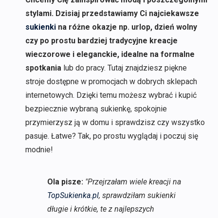
stylami. Dzisiaj przedstawiamy Ci najciekawsze
sukienki
na różne okazje np. urlop, dzień wolny
czy po prostu bardziej tradycyjne kreacje
wieczorowe i eleganckie, idealne na formalne
spotkania
lub do pracy. Tutaj znajdziesz piękne
stroje dostępne w promocjach w dobrych sklepach
internetowych. Dzięki temu możesz wybrać i kupić
bezpiecznie wybraną sukienkę, spokojnie
przymierzysz ją w domu i sprawdzisz czy wszystko
pasuje. Łatwe? Tak, po prostu wyglądaj i poczuj się
modnie!
Ola pisze:
"Przejrzałam wiele kreacji na
TopSukienka.pl
, sprawdziłam sukienki
długie i krótkie, te z najlepszych