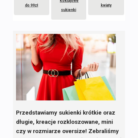
Koktajowe
do 99zł
kwiaty
sukienki
Przedstawiamy sukienki krótkie oraz
długie, kreacje rozkloszowane, mini
czy w rozmiarze oversize! Zebraliśmy