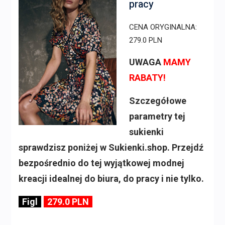
pracy
CENA ORYGINALNA:
279.0 PLN
UWAGA
MAMY
RABATY!
Szczegółowe
parametry tej
sukienki
sprawdzisz poniżej w Sukienki.shop. Przejdź
bezpośrednio do tej wyjątkowej modnej
kreacji idealnej do biura, do pracy i nie tylko.
Figl
279.0 PLN