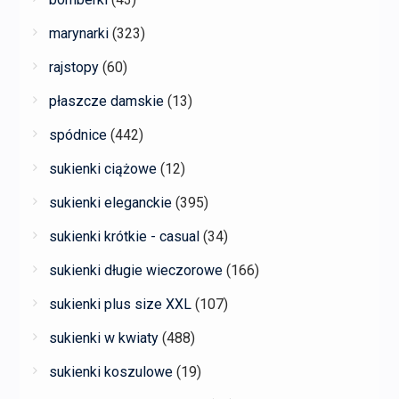
marynarki
(323)
rajstopy
(60)
płaszcze damskie
(13)
spódnice
(442)
sukienki ciążowe
(12)
sukienki eleganckie
(395)
sukienki krótkie - casual
(34)
sukienki długie wieczorowe
(166)
sukienki plus size XXL
(107)
sukienki w kwiaty
(488)
sukienki koszulowe
(19)