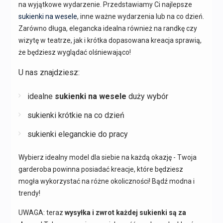
na wyjątkowe wydarzenie. Przedstawiamy Ci najlepsze
sukienki na wesele
, inne ważne wydarzenia lub na co dzień.
Zarówno długa, elegancka idealna również na randkę czy
wizytę w teatrze, jak i krótka dopasowana kreacja sprawią,
że będziesz wyglądać olśniewająco!
U nas znajdziesz:
idealne
sukienki na wesele
duży wybór
sukienki krótkie na co dzień
sukienki eleganckie do pracy
Wybierz idealny model dla siebie na każdą okazję - Twoja
garderoba powinna posiadać kreacje, które będziesz
mogła wykorzystać na różne okoliczności! Bądź modna i
trendy!
UWAGA: teraz
wysyłka i zwrot każdej sukienki są za