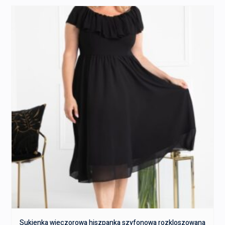
Sukienka wieczorowa hiszpanka szyfonowa rozkloszowana