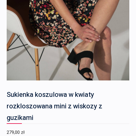
Sukienka koszulowa w kwiaty
rozkloszowana mini z wiskozy z
guzikami
279,00
zł