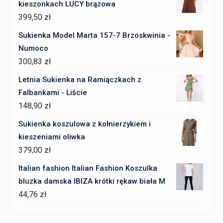
kieszonkach LUCY brązowa
399,50
zł
Sukienka Model Marta 157-7 Brzoskwinia -
Numoco
300,83
zł
Letnia Sukienka na Ramiączkach z
Falbankami - Liście
148,90
zł
Sukienka koszulowa z kołnierzykiem i
kieszeniami oliwka
379,00
zł
Italian fashion Italian Fashion Koszulka
bluzka damska IBIZA krótki rękaw biała M
44,76
zł