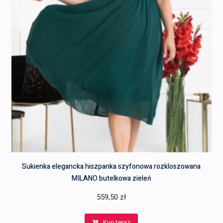
Sukienka elegancka hiszpanka szyfonowa rozkloszowana
MILANO butelkowa zieleń
559,50
zł
Kup teraz