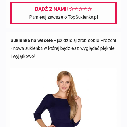
BĄDŹ Z NAMI! ☆☆☆☆☆
Pamiętaj zawsze o TopSukienka.pl
Sukienka na wesele
- już dzisiaj zrób sobie Prezent
- nowa sukienka w której będziesz wyglądać pięknie
i wyjątkowo!