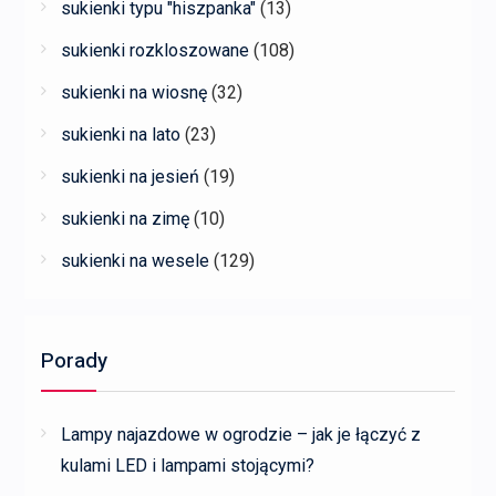
sukienki typu "hiszpanka"
(13)
sukienki rozkloszowane
(108)
sukienki na wiosnę
(32)
sukienki na lato
(23)
sukienki na jesień
(19)
sukienki na zimę
(10)
sukienki na wesele
(129)
Porady
Lampy najazdowe w ogrodzie – jak je łączyć z
kulami LED i lampami stojącymi?