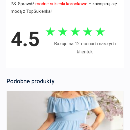
PS. Sprawdź
modne sukienki koronkowe
– zainspiruj się
modą z TopSukienka!
★
★
★
★
★
4.5
Bazuje na 12 ocenach naszych
klientek
Podobne produkty