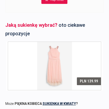
Jaką sukienkę wybrać?
oto ciekawe
propozycje
Może
PIĘKNA KOBIECA
SUKIENKA W KWIATY
?