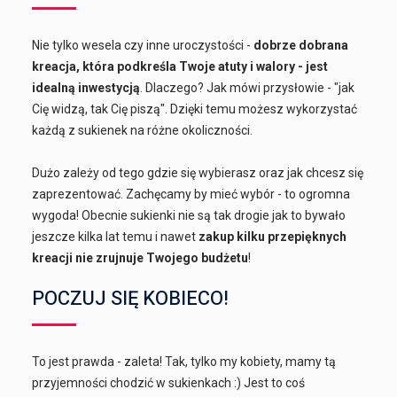
Nie tylko wesela czy inne uroczystości -
dobrze dobrana
kreacja, która podkreśla Twoje atuty i walory - jest
idealną inwestycją
. Dlaczego? Jak mówi przysłowie - "jak
Cię widzą, tak Cię piszą". Dzięki temu możesz wykorzystać
każdą z sukienek na różne okoliczności.
Dużo zależy od tego gdzie się wybierasz oraz jak chcesz się
zaprezentować. Zachęcamy by mieć wybór - to ogromna
wygoda! Obecnie sukienki nie są tak drogie jak to bywało
jeszcze kilka lat temu i nawet
zakup kilku przepięknych
kreacji nie zrujnuje Twojego budżetu
!
POCZUJ SIĘ KOBIECO!
To jest prawda - zaleta! Tak, tylko my kobiety, mamy tą
przyjemności chodzić w sukienkach :) Jest to coś