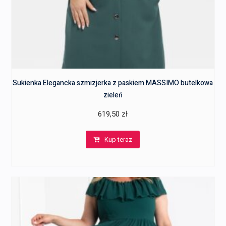
Sukienka Elegancka szmizjerka z paskiem MASSIMO butelkowa
zieleń
619,50
zł
Kup teraz