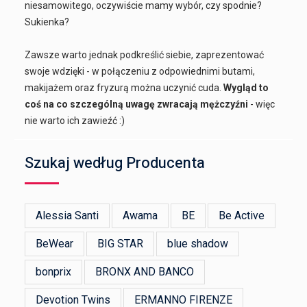
niesamowitego, oczywiście mamy wybór, czy spodnie?
Sukienka?
Zawsze warto jednak podkreślić siebie, zaprezentować
swoje wdzięki - w połączeniu z odpowiednimi butami,
makijażem oraz fryzurą można uczynić cuda.
Wygląd to
coś na co szczególną uwagę zwracają mężczyźni
- więc
nie warto ich zawieźć :)
Szukaj według Producenta
Alessia Santi
Awama
BE
Be Active
BeWear
BIG STAR
blue shadow
bonprix
BRONX AND BANCO
Devotion Twins
ERMANNO FIRENZE