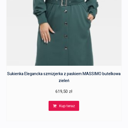
Sukienka Elegancka szmizjerka z paskiem MASSIMO butelkowa
zieleń
619,50
zł
Kup teraz