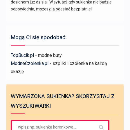
designem już dzisiaj. W sytuacji gdy sukienka nie będzie
odpowiednia, możesz ją odesłać bezpłatnie!
Mogą Ci się spodobać:
TopBucik.pl
- modne buty
ModneCzolenka.pl
- szpilki i czółenka na każdą
okazję
WYMARZONA SUKIENKA? SKORZYSTAJ Z
WYSZUKIWARKI
Search