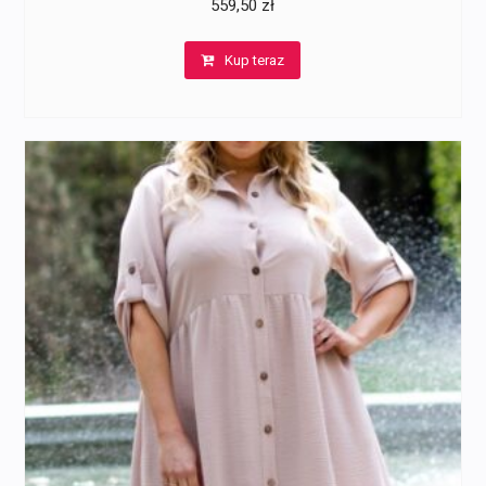
559,50
zł
Kup teraz