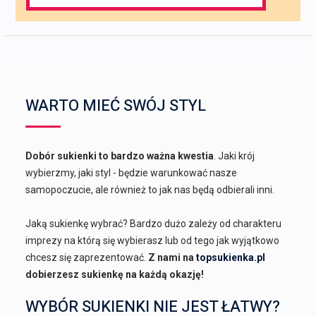
for:
WARTO MIEĆ SWÓJ STYL
Dobór sukienki to bardzo ważna kwestia
. Jaki krój
wybierzmy, jaki styl - będzie warunkować nasze
samopoczucie, ale również to jak nas będą odbierali inni.
Jaką sukienkę wybrać? Bardzo dużo zależy od charakteru
imprezy na którą się wybierasz lub od tego jak wyjątkowo
chcesz się zaprezentować.
Z nami na
topsukienka.pl
dobierzesz sukienkę na każdą okazję!
WYBÓR SUKIENKI NIE JEST ŁATWY?