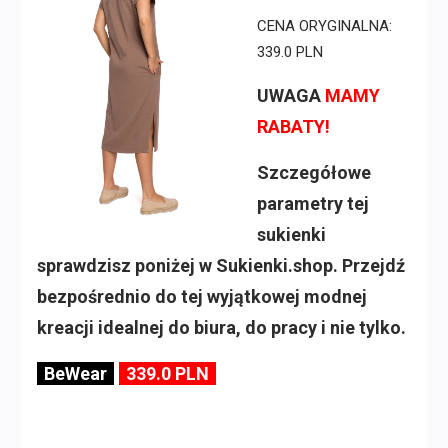
CENA ORYGINALNA:
339.0 PLN
UWAGA
MAMY
RABATY!
Szczegółowe
parametry tej
sukienki
sprawdzisz poniżej w Sukienki.shop. Przejdź
bezpośrednio do tej wyjątkowej modnej
kreacji idealnej do biura, do pracy i nie tylko.
BeWear
339.0 PLN