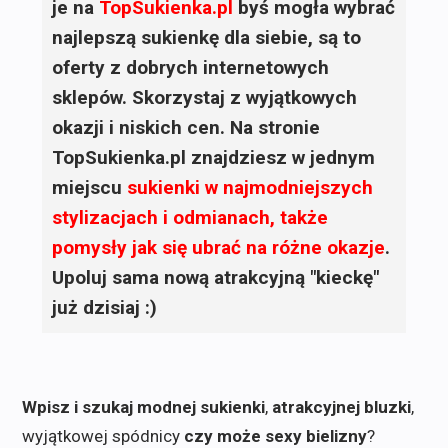
je na
TopSukienka.pl
byś mogła wybrać
najlepszą sukienkę dla siebie, są to
oferty z dobrych internetowych
sklepów. Skorzystaj z wyjątkowych
okazji i niskich cen. Na stronie
TopSukienka.pl znajdziesz w jednym
miejscu
sukienki
w najmodniejszych
stylizacjach i odmianach, także
pomysły jak się ubrać na różne okazje
.
Upoluj sama nową atrakcyjną "kieckę"
już dzisiaj :)
Wpisz i szukaj modnej sukienki
,
atrakcyjnej bluzki
,
wyjątkowej spódnicy
czy może sexy bielizny
?