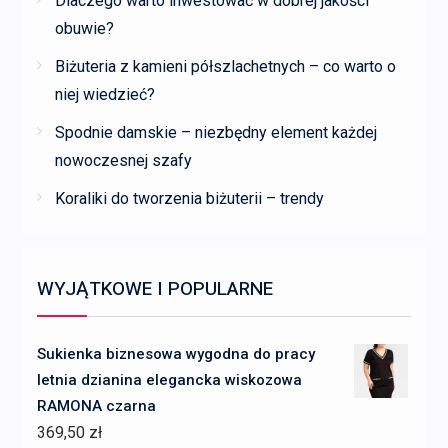
Dlaczego warto inwestować w dobrej jakości
obuwie?
Biżuteria z kamieni półszlachetnych – co warto o
niej wiedzieć?
Spodnie damskie – niezbędny element każdej
nowoczesnej szafy
Koraliki do tworzenia biżuterii – trendy
WYJĄTKOWE I POPULARNE
Sukienka biznesowa wygodna do pracy
letnia dzianina elegancka wiskozowa
RAMONA czarna
369,50
zł