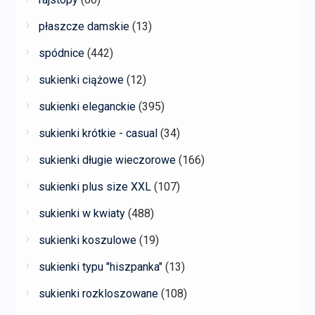
płaszcze damskie
(13)
spódnice
(442)
sukienki ciążowe
(12)
sukienki eleganckie
(395)
sukienki krótkie - casual
(34)
sukienki długie wieczorowe
(166)
sukienki plus size XXL
(107)
sukienki w kwiaty
(488)
sukienki koszulowe
(19)
sukienki typu "hiszpanka"
(13)
sukienki rozkloszowane
(108)