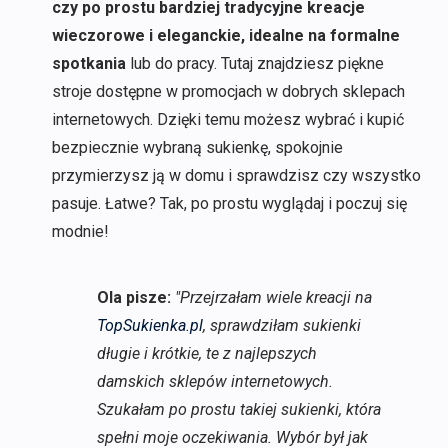
czy po prostu bardziej tradycyjne kreacje
wieczorowe i eleganckie, idealne na formalne
spotkania
lub do pracy. Tutaj znajdziesz piękne
stroje dostępne w promocjach w dobrych sklepach
internetowych. Dzięki temu możesz wybrać i kupić
bezpiecznie wybraną sukienkę, spokojnie
przymierzysz ją w domu i sprawdzisz czy wszystko
pasuje. Łatwe? Tak, po prostu wyglądaj i poczuj się
modnie!
Ola pisze:
"Przejrzałam wiele kreacji na
TopSukienka.pl
, sprawdziłam sukienki
długie i krótkie, te z najlepszych
damskich sklepów internetowych.
Szukałam po prostu takiej sukienki, która
spełni moje oczekiwania. Wybór był jak