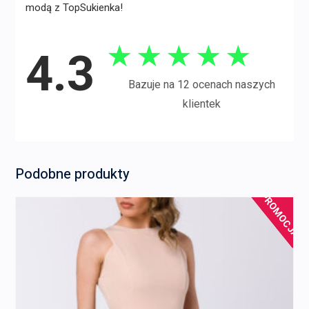
modą z TopSukienka!
★
★
★
★
★
4.3
Bazuje na 12 ocenach naszych
klientek
Podobne produkty
PROMOCJA!