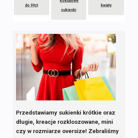
Koktajowe
do 99zł
kwiaty
sukienki
Przedstawiamy sukienki krótkie oraz
długie, kreacje rozkloszowane, mini
czy w rozmiarze oversize! Zebraliśmy