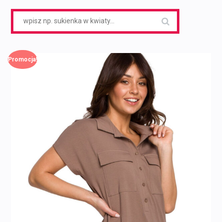
Search
for:
Promocja!