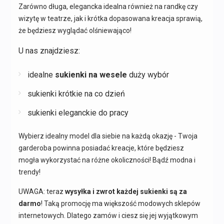
Zarówno długa, elegancka idealna również na randkę czy
wizytę w teatrze, jak i krótka dopasowana kreacja sprawią,
że będziesz wyglądać olśniewająco!
U nas znajdziesz:
idealne
sukienki na wesele
duży wybór
sukienki krótkie na co dzień
sukienki eleganckie do pracy
Wybierz idealny model dla siebie na każdą okazję - Twoja
garderoba powinna posiadać kreacje, które będziesz
mogła wykorzystać na różne okoliczności! Bądź modna i
trendy!
UWAGA: teraz
wysyłka i zwrot każdej sukienki są za
darmo
! Taką promocję ma większość modowych sklepów
internetowych. Dlatego zamów i ciesz się jej wyjątkowym