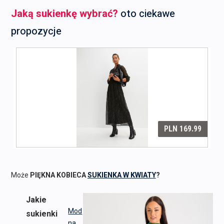
Jaką sukienkę wybrać?
oto ciekawe
propozycje
Może
PIĘKNA KOBIECA
SUKIENKA W KWIATY
?
Jakie
Mod
sukienki
na