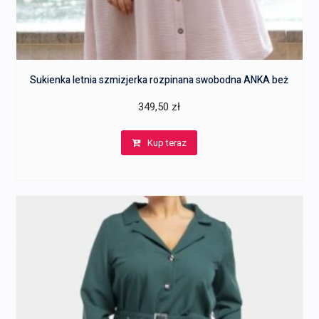
Sukienka letnia szmizjerka rozpinana swobodna ANKA beż
349,50
zł
Kup teraz