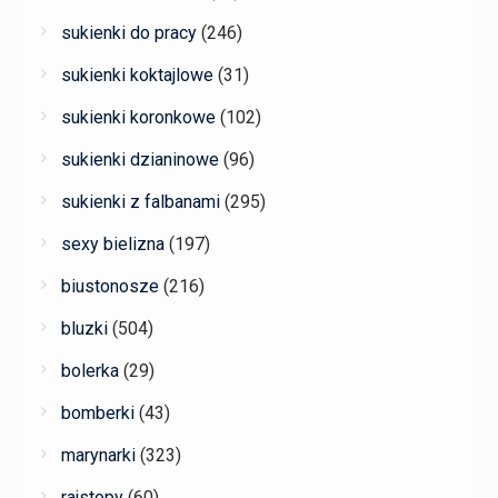
sukienki do pracy
(246)
sukienki koktajlowe
(31)
sukienki koronkowe
(102)
sukienki dzianinowe
(96)
sukienki z falbanami
(295)
sexy bielizna
(197)
biustonosze
(216)
bluzki
(504)
bolerka
(29)
bomberki
(43)
marynarki
(323)
rajstopy
(60)