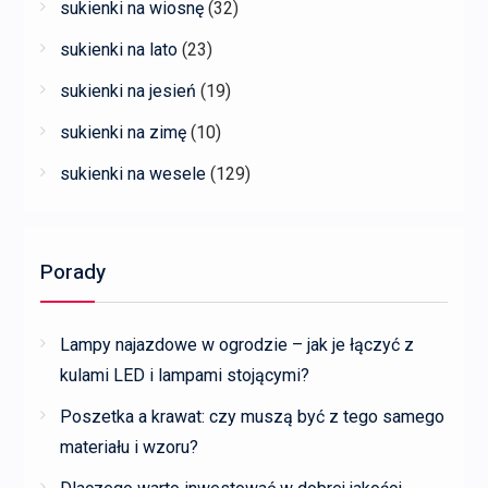
sukienki na wiosnę
(32)
sukienki na lato
(23)
sukienki na jesień
(19)
sukienki na zimę
(10)
sukienki na wesele
(129)
Porady
Lampy najazdowe w ogrodzie – jak je łączyć z
kulami LED i lampami stojącymi?
Poszetka a krawat: czy muszą być z tego samego
materiału i wzoru?