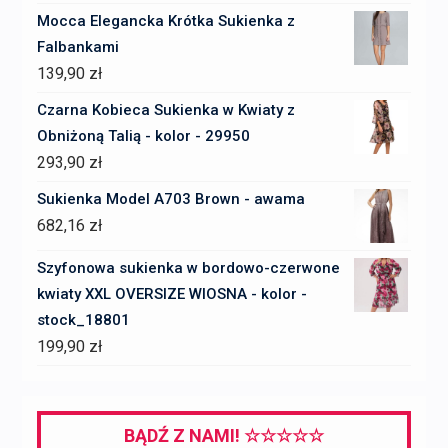
Mocca Elegancka Krótka Sukienka z
Falbankami
139,90
zł
Czarna Kobieca Sukienka w Kwiaty z
Obniżoną Talią - kolor - 29950
293,90
zł
Sukienka Model A703 Brown - awama
682,16
zł
Szyfonowa sukienka w bordowo-czerwone
kwiaty XXL OVERSIZE WIOSNA - kolor -
stock_18801
199,90
zł
BĄDŹ Z NAMI! ☆☆☆☆☆