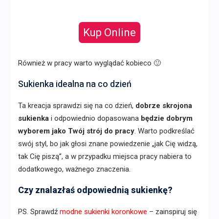
Kup Online
Również w pracy warto wyglądać kobieco 🙂
Sukienka idealna na co dzień
Ta kreacja sprawdzi się na co dzień,
dobrze skrojona
sukienka
i odpowiednio dopasowana
będzie dobrym
wyborem jako Twój strój do pracy
. Warto podkreślać
swój styl, bo jak głosi znane powiedzenie „jak Cię widzą,
tak Cię piszą”, a w przypadku miejsca pracy nabiera to
dodatkowego, ważnego znaczenia.
Czy znalazłaś odpowiednią sukienkę?
PS. Sprawdź
modne sukienki koronkowe
– zainspiruj się