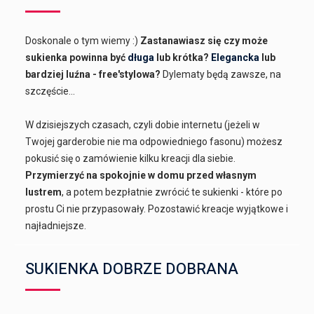
Doskonale o tym wiemy :)
Zastanawiasz się czy może
sukienka powinna być
długa
lub krótka?
Elegancka
lub
bardziej luźna - free'stylowa?
Dylematy będą zawsze, na
szczęście...
W dzisiejszych czasach, czyli dobie internetu (jeżeli w
Twojej garderobie nie ma odpowiedniego fasonu) możesz
pokusić się o zamówienie kilku kreacji dla siebie.
Przymierzyć na spokojnie w domu przed własnym
lustrem
, a potem bezpłatnie zwrócić te sukienki - które po
prostu Ci nie przypasowały. Pozostawić kreacje wyjątkowe i
najładniejsze.
SUKIENKA DOBRZE DOBRANA