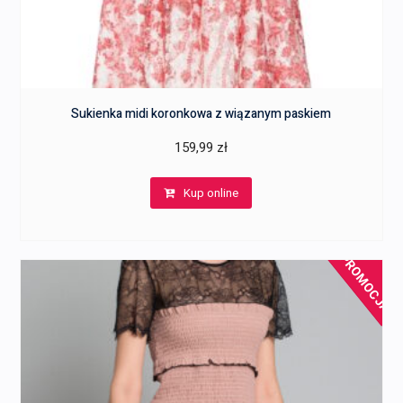
Sukienka midi koronkowa z wiązanym paskiem
159,99
zł
Kup online
PROMOCJA!