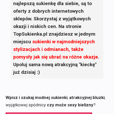
najlepszą sukienkę dla siebie, są to
oferty z dobrych internetowych
sklepów. Skorzystaj z wyjątkowych
okazji i niskich cen. Na stronie
TopSukienka.pl znajdziesz w jednym
miejscu
sukienki
w najmodniejszych
stylizacjach i odmianach, także
pomysły jak się ubrać na różne okazje
.
Upoluj sama nową atrakcyjną "kieckę"
już dzisiaj :)
Wpisz i szukaj modnej sukienki
,
atrakcyjnej bluzki
,
wyjątkowej spódnicy
czy może sexy bielizny
?