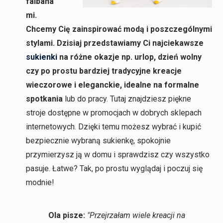
falbana
mi.
Chcemy Cię zainspirować modą i poszczególnymi
stylami. Dzisiaj przedstawiamy Ci najciekawsze
sukienki
na różne okazje np. urlop, dzień wolny
czy po prostu bardziej tradycyjne kreacje
wieczorowe i eleganckie, idealne na formalne
spotkania
lub do pracy. Tutaj znajdziesz piękne
stroje dostępne w promocjach w dobrych sklepach
internetowych. Dzięki temu możesz wybrać i kupić
bezpiecznie wybraną sukienkę, spokojnie
przymierzysz ją w domu i sprawdzisz czy wszystko
pasuje. Łatwe? Tak, po prostu wyglądaj i poczuj się
modnie!
Ola pisze:
"Przejrzałam wiele kreacji na