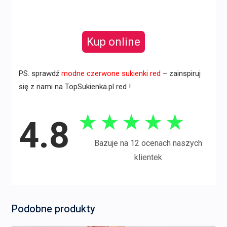
Kup online
PS. sprawdź
modne czerwone sukienki red
– zainspiruj
się z nami na TopSukienka.pl red !
★
★
★
★
★
4.8
Bazuje na 12 ocenach naszych
klientek
Podobne produkty