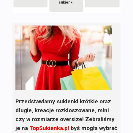
sukienki
Przedstawiamy sukienki krótkie oraz
długie, kreacje rozkloszowane, mini
czy w rozmiarze oversize! Zebraliśmy
je na
TopSukienka.pl
byś mogła wybrać