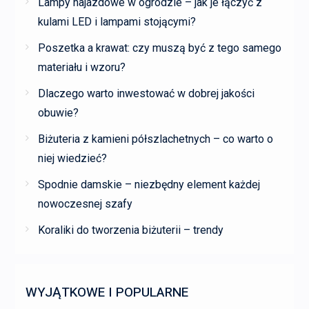
Lampy najazdowe w ogrodzie – jak je łączyć z
kulami LED i lampami stojącymi?
Poszetka a krawat: czy muszą być z tego samego
materiału i wzoru?
Dlaczego warto inwestować w dobrej jakości
obuwie?
Biżuteria z kamieni półszlachetnych – co warto o
niej wiedzieć?
Spodnie damskie – niezbędny element każdej
nowoczesnej szafy
Koraliki do tworzenia biżuterii – trendy
WYJĄTKOWE I POPULARNE