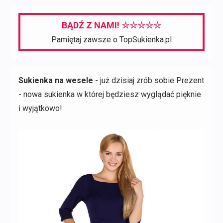
BĄDŹ Z NAMI! ☆☆☆☆☆
Pamiętaj zawsze o TopSukienka.pl
Sukienka na wesele
- już dzisiaj zrób sobie Prezent
- nowa sukienka w której będziesz wyglądać pięknie
i wyjątkowo!