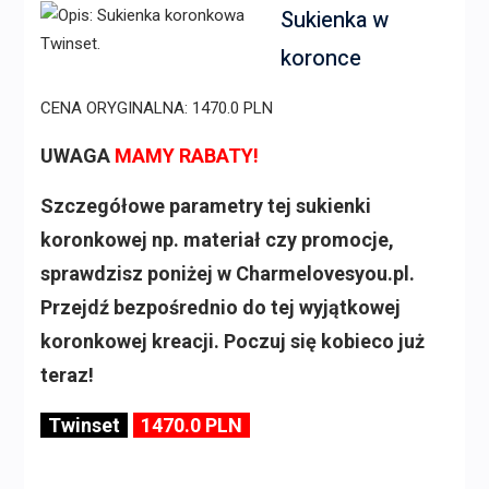
Sukienka w
koronce
CENA ORYGINALNA: 1470.0 PLN
UWAGA
MAMY RABATY!
Szczegółowe parametry tej sukienki
koronkowej np. materiał czy promocje,
sprawdzisz poniżej w Charmelovesyou.pl.
Przejdź bezpośrednio do tej wyjątkowej
koronkowej kreacji. Poczuj się kobieco już
teraz!
Twinset
1470.0 PLN