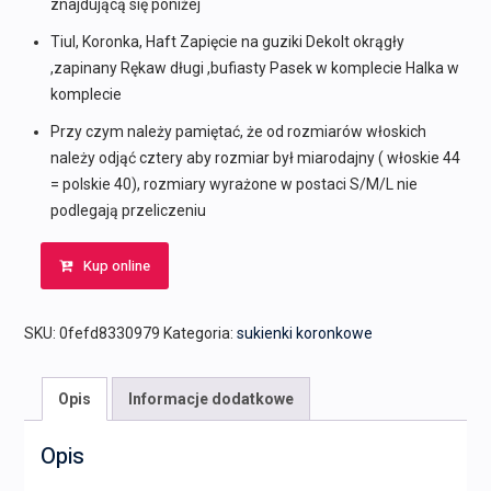
znajdującą się poniżej
Tiul, Koronka, Haft Zapięcie na guziki Dekolt okrągły
,zapinany Rękaw długi ,bufiasty Pasek w komplecie Halka w
komplecie
Przy czym należy pamiętać, że od rozmiarów włoskich
należy odjąć cztery aby rozmiar był miarodajny ( włoskie 44
= polskie 40), rozmiary wyrażone w postaci S/M/L nie
podlegają przeliczeniu
Kup online
SKU:
0fefd8330979
Kategoria:
sukienki koronkowe
Opis
Informacje dodatkowe
Opis