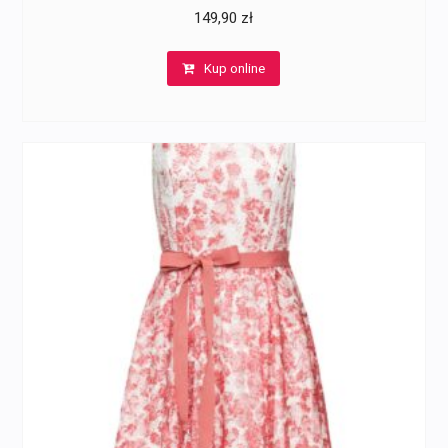
149,90
zł
Kup online