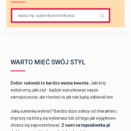
Search
for:
WARTO MIEĆ SWÓJ STYL
Dobór sukienki to bardzo ważna kwestia
. Jaki krój
wybierzmy, jaki styl - będzie warunkować nasze
samopoczucie, ale również to jak nas będą odbierali inni.
Jaką sukienkę wybrać? Bardzo dużo zależy od charakteru
imprezy na którą się wybierasz lub od tego jak wyjątkowo
chcesz się zaprezentować.
Z nami na
topsukienka.pl