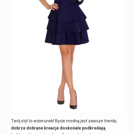
Twój styl to wizerunek! Bycie modną jest zawsze trendy,
dobrze dobrane kreacje doskonale podkreślają