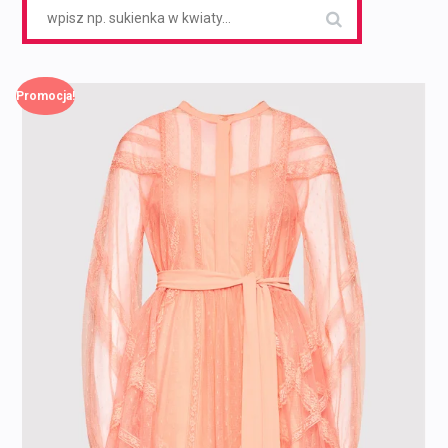
Search
for:
Promocja!