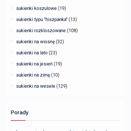
sukienki koszulowe
(19)
sukienki typu "hiszpanka"
(13)
sukienki rozkloszowane
(108)
sukienki na wiosnę
(32)
sukienki na lato
(23)
sukienki na jesień
(19)
sukienki na zimę
(10)
sukienki na wesele
(129)
Porady