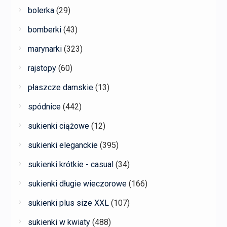
bolerka
(29)
bomberki
(43)
marynarki
(323)
rajstopy
(60)
płaszcze damskie
(13)
spódnice
(442)
sukienki ciążowe
(12)
sukienki eleganckie
(395)
sukienki krótkie - casual
(34)
sukienki długie wieczorowe
(166)
sukienki plus size XXL
(107)
sukienki w kwiaty
(488)