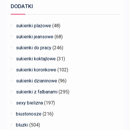
DODATKI
sukienki plażowe
(48)
sukienki jeansowe
(68)
sukienki do pracy
(246)
sukienki koktajlowe
(31)
sukienki koronkowe
(102)
sukienki dzianinowe
(96)
sukienki z falbanami
(295)
sexy bielizna
(197)
biustonosze
(216)
bluzki
(504)