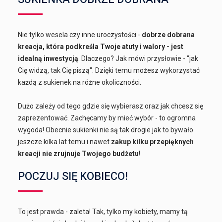
Nie tylko wesela czy inne uroczystości -
dobrze dobrana
kreacja, która podkreśla Twoje atuty i walory - jest
idealną inwestycją
. Dlaczego? Jak mówi przysłowie - "jak
Cię widzą, tak Cię piszą". Dzięki temu możesz wykorzystać
każdą z sukienek na różne okoliczności.
Dużo zależy od tego gdzie się wybierasz oraz jak chcesz się
zaprezentować. Zachęcamy by mieć wybór - to ogromna
wygoda! Obecnie sukienki nie są tak drogie jak to bywało
jeszcze kilka lat temu i nawet
zakup kilku przepięknych
kreacji nie zrujnuje Twojego budżetu
!
POCZUJ SIĘ KOBIECO!
To jest prawda - zaleta! Tak, tylko my kobiety, mamy tą