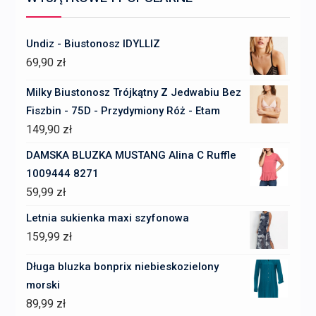
Undiz - Biustonosz IDYLLIZ
69,90
zł
Milky Biustonosz Trójkątny Z Jedwabiu Bez
Fiszbin - 75D - Przydymiony Róż - Etam
149,90
zł
DAMSKA BLUZKA MUSTANG Alina C Ruffle
1009444 8271
59,99
zł
Letnia sukienka maxi szyfonowa
159,99
zł
Długa bluzka bonprix niebieskozielony
morski
89,99
zł