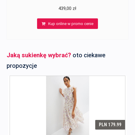
439,00
zł
Kup online w promo cenie
Jaką sukienkę wybrać?
oto ciekawe
propozycje