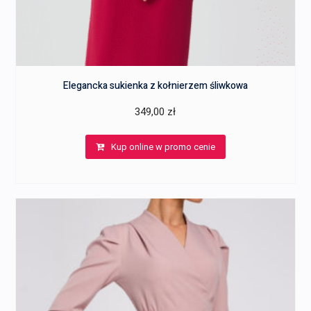
Elegancka sukienka z kołnierzem śliwkowa
349,00
zł
Kup online w promo cenie