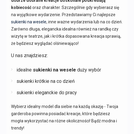
dobrze dobrane kreacje doskonale podkreślają
kobiecość
oraz charakter. Szczególnie gdy wybierasz się
na wyjątkowe wydarzenie. Przedstawiamy Ci najlepsze
sukienki na wesele
, inne ważne wydarzenia lub na co dzień.
Zarówno długa, elegancka idealna również na randkę czy
wizytę w teatrze, jak i krótka dopasowana kreacja sprawią,
że będziesz wyglądać olśniewająco!
U nas znajdziesz:
idealne
sukienki na wesele
duży wybór
sukienki krótkie na co dzień
sukienki eleganckie do pracy
Wybierz idealny model dla siebie na każdą okazję - Twoja
garderoba powinna posiadać kreacje, które będziesz
mogła wykorzystać na różne okoliczności! Bądź modna i
trendy!