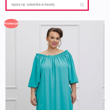
Search
for:
Promocja!