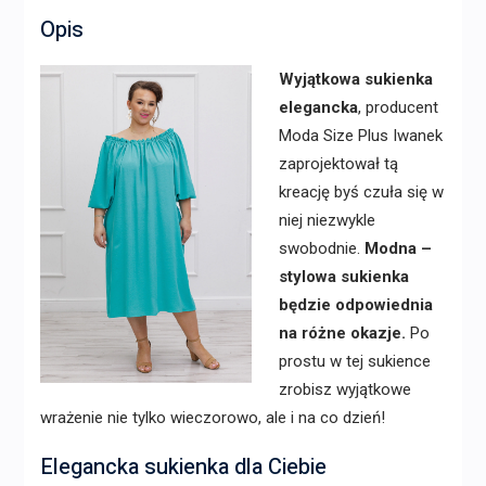
Opis
Wyjątkowa sukienka
elegancka
, producent
Moda Size Plus Iwanek
zaprojektował tą
kreację byś czuła się w
niej niezwykle
swobodnie.
Modna –
stylowa sukienka
będzie odpowiednia
na różne okazje.
Po
prostu w tej sukience
zrobisz wyjątkowe
wrażenie nie tylko wieczorowo, ale i na co dzień!
Elegancka sukienka dla Ciebie