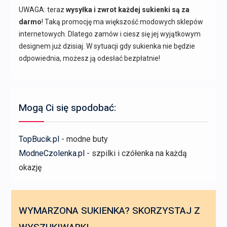
UWAGA: teraz
wysyłka i zwrot każdej sukienki są za
darmo
! Taką promocję ma większość modowych sklepów
internetowych. Dlatego zamów i ciesz się jej wyjątkowym
designem już dzisiaj. W sytuacji gdy sukienka nie będzie
odpowiednia, możesz ją odesłać bezpłatnie!
Mogą Ci się spodobać:
TopBucik.pl
- modne buty
ModneCzolenka.pl
- szpilki i czółenka na każdą
okazję
WYMARZONA SUKIENKA? SKORZYSTAJ Z