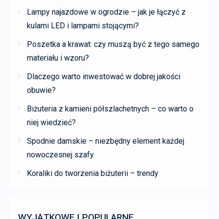
Lampy najazdowe w ogrodzie – jak je łączyć z
kulami LED i lampami stojącymi?
Poszetka a krawat: czy muszą być z tego samego
materiału i wzoru?
Dlaczego warto inwestować w dobrej jakości
obuwie?
Biżuteria z kamieni półszlachetnych – co warto o
niej wiedzieć?
Spodnie damskie – niezbędny element każdej
nowoczesnej szafy
Koraliki do tworzenia biżuterii – trendy
WYJĄTKOWE I POPULARNE