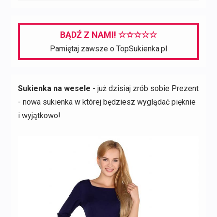
BĄDŹ Z NAMI! ☆☆☆☆☆
Pamiętaj zawsze o TopSukienka.pl
Sukienka na wesele
- już dzisiaj zrób sobie Prezent
- nowa sukienka w której będziesz wyglądać pięknie
i wyjątkowo!