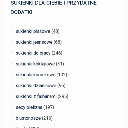
SUKIENKI DLA CIEBIE I PRZYDATNE
DODATKI
sukienki plażowe
(48)
sukienki jeansowe
(68)
sukienki do pracy
(246)
sukienki koktajlowe
(31)
sukienki koronkowe
(102)
sukienki dzianinowe
(96)
sukienki z falbanami
(295)
sexy bielizna
(197)
biustonosze
(216)