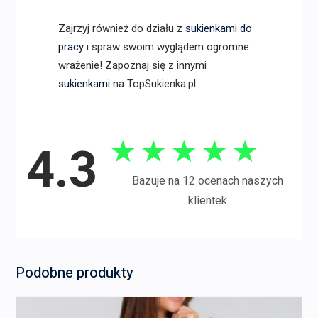
Zajrzyj również do działu z
sukienkami do
pracy
i spraw swoim wyglądem ogromne
wrażenie! Zapoznaj się z innymi
sukienkami
na TopSukienka.pl
★
★
★
★
★
4.3
Bazuje na 12 ocenach naszych
klientek
Podobne produkty