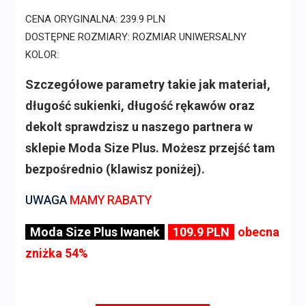
CENA ORYGINALNA: 239.9 PLN
DOSTĘPNE ROZMIARY: ROZMIAR UNIWERSALNY
KOLOR:
Szczegółowe parametry takie jak materiał,
długość sukienki, długość rękawów oraz
dekolt sprawdzisz u naszego partnera w
sklepie Moda Size Plus. Możesz przejść tam
bezpośrednio (klawisz poniżej).
UWAGA
MAMY RABATY
Moda Size Plus Iwanek
109.9 PLN
obecna
zniżka 54%