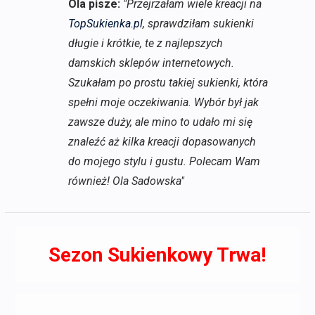
Ola pisze:
"Przejrzałam wiele kreacji na
TopSukienka.pl
, sprawdziłam sukienki
długie i krótkie, te z najlepszych
damskich sklepów internetowych.
Szukałam po prostu takiej sukienki, która
spełni moje oczekiwania. Wybór był jak
zawsze duży, ale mino to udało mi się
znaleźć aż kilka kreacji dopasowanych
do mojego stylu i gustu. Polecam Wam
również! Ola Sadowska"
Sezon Sukienkowy Trwa!