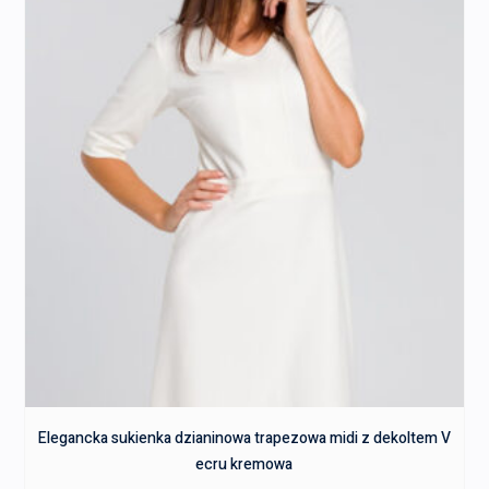
Elegancka sukienka dzianinowa trapezowa midi z dekoltem V
ecru kremowa