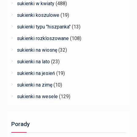
sukienki w kwiaty
(488)
sukienki koszulowe
(19)
sukienki typu "hiszpanka"
(13)
sukienki rozkloszowane
(108)
sukienki na wiosnę
(32)
sukienki na lato
(23)
sukienki na jesień
(19)
sukienki na zimę
(10)
sukienki na wesele
(129)
Porady