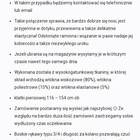
W takim przypadku będziemy kontaktować się telefonicznie
lub email
Takie połączenie sprawia, że bardzo dobrze się nosi, jest
przyjemna w dotyku, przewiewna a także delikatnie
elastyczna! Odsłonięte ramiona i wiązanie w pasie nadaje jej
kobiecości a także niezwykłego uroku
Jeżeli ubrania są na magazynie wysyłamy je w krótszym
czasie nawet tego samego dnia
Wykonana została z wysokogatunkowej tkaniny, w której
skład wchodzą włókna wiskozowe (80%), włókna
poliestrowe (15%) oraz włókna elastanowe (5%)
klatki piersiowej 116 – 154 cm ob
Zamówienie postaramy się wysłać jak najszybciej 🙂 Ze
względu na bardzo duża ilość zamówień zastrzegamy sobie
wydłużony czas oczekiwania
Boskie rękawy typu 3/4 i długość za kolano pozwalają czuć