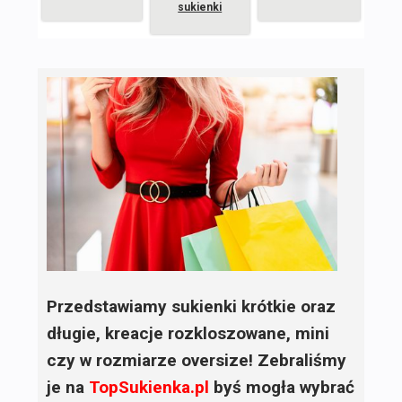
sukienki
Przedstawiamy sukienki krótkie oraz
długie, kreacje rozkloszowane, mini
czy w rozmiarze oversize! Zebraliśmy
je na
TopSukienka.pl
byś mogła wybrać