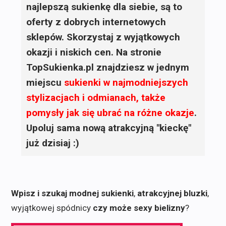
najlepszą sukienkę dla siebie, są to
oferty z dobrych internetowych
sklepów. Skorzystaj z wyjątkowych
okazji i niskich cen. Na stronie
TopSukienka.pl znajdziesz w jednym
miejscu
sukienki
w najmodniejszych
stylizacjach i odmianach, także
pomysły jak się ubrać na różne okazje
.
Upoluj sama nową atrakcyjną "kieckę"
już dzisiaj :)
Wpisz i szukaj modnej sukienki
,
atrakcyjnej bluzki
,
wyjątkowej spódnicy
czy może sexy bielizny
?