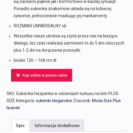
się zarówno pięknie jak i komfortowo w każdej sytuacji!
Ponadto sukienka znakomicie układa się na kobiecej
sylwetce, jednocześnie maskując jej mankamenty
ROZMIAR UNIWERSALNY ob
Wszystkie nasze ubrania są szyte przez nas na bieżąco
dlatego, też czas realizacji zamówień to do 5 dni roboczych
plus 1-2 dni na doręczenie przesyłki
bioder 126 – 168 cm dł
Kup online w promo cenie
SKU:
Sukienka hiszpanka w odcieniach turkusu na lato PLUS
SIZE
Kategoria:
sukienki eleganckie
Znacznik:
Moda Size Plus
Iwanek
Opis
Informacje dodatkowe