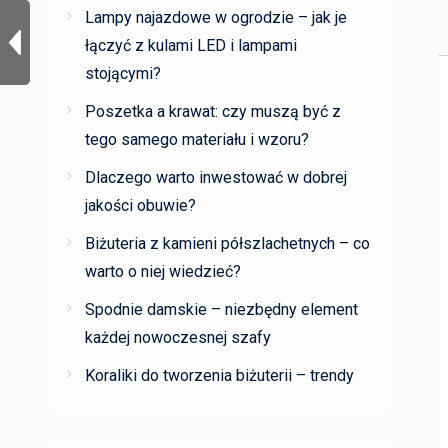
Lampy najazdowe w ogrodzie – jak je
łączyć z kulami LED i lampami
stojącymi?
Poszetka a krawat: czy muszą być z
tego samego materiału i wzoru?
Dlaczego warto inwestować w dobrej
jakości obuwie?
Biżuteria z kamieni półszlachetnych – co
warto o niej wiedzieć?
Spodnie damskie – niezbędny element
każdej nowoczesnej szafy
Koraliki do tworzenia biżuterii – trendy