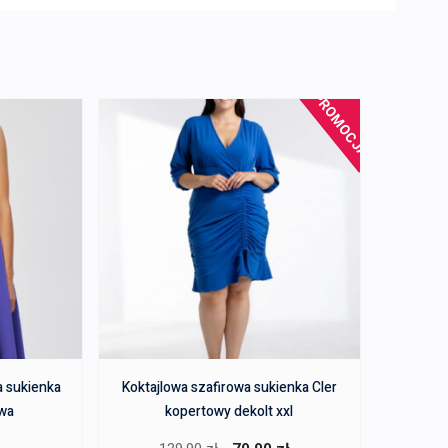
PROMOCJA!
 sukienka
Koktajlowa szafirowa sukienka Cler
owa
kopertowy dekolt xxl