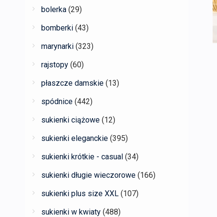
bolerka
(29)
bomberki
(43)
marynarki
(323)
rajstopy
(60)
płaszcze damskie
(13)
spódnice
(442)
sukienki ciążowe
(12)
sukienki eleganckie
(395)
sukienki krótkie - casual
(34)
sukienki długie wieczorowe
(166)
sukienki plus size XXL
(107)
sukienki w kwiaty
(488)