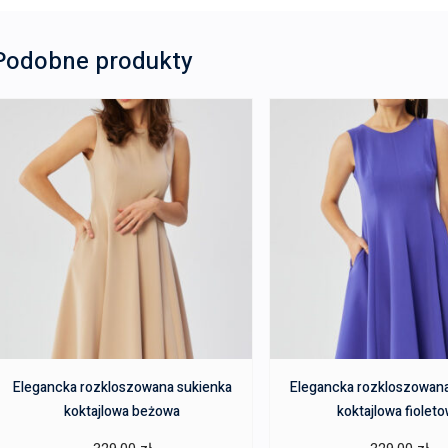
Podobne produkty
Elegancka rozkloszowana sukienka
Elegancka rozkloszowana
koktajlowa beżowa
koktajlowa fiolet