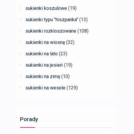
sukienki koszulowe
(19)
sukienki typu "hiszpanka"
(13)
sukienki rozkloszowane
(108)
sukienki na wiosnę
(32)
sukienki na lato
(23)
sukienki na jesień
(19)
sukienki na zimę
(10)
sukienki na wesele
(129)
Porady