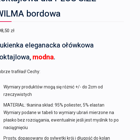
WILMA bordowa
98,50
zł
ukienka eleganacka ołówkowa
oktajlowa,
modna
.
brze trafiłaś! Cechy:
Wymiary produktów mogą się różnić +/- do 2cm od
rzeczywistych
MATERIAŁ: tkanina skład: 95% poliester, 5% elastan
Wymiary podane w tabeli to wymiary ubrań mierzone na
płasko bez rozciągania, ewentualnie jeśli jest myślnik to po
naciągnięciu
Prosty, dopasowany do sylwetki krój i długość do kolan