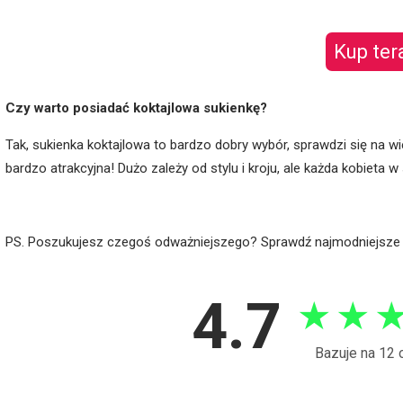
Kup ter
Czy warto posiadać koktajlowa sukienkę?
Tak, sukienka koktajlowa to bardzo dobry wybór, sprawdzi się na wi
bardzo atrakcyjna! Dużo zależy od stylu i kroju, ale każda kobieta w
PS. Poszukujesz czegoś odważniejszego? Sprawdź najmodniejsz
4.7
★
★
Bazuje na 12 