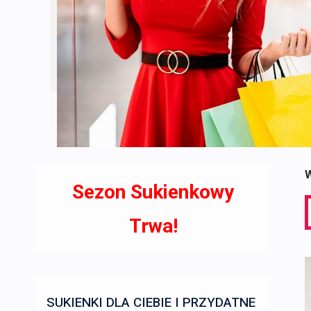
W
Sezon Sukienkowy
S
f
Trwa!
SUKIENKI DLA CIEBIE I PRZYDATNE