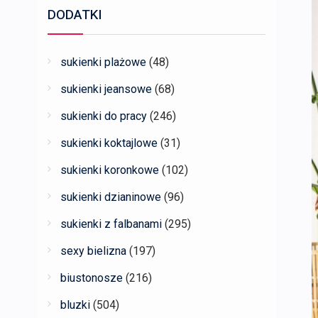
DODATKI
sukienki plażowe
(48)
sukienki jeansowe
(68)
sukienki do pracy
(246)
sukienki koktajlowe
(31)
sukienki koronkowe
(102)
sukienki dzianinowe
(96)
sukienki z falbanami
(295)
sexy bielizna
(197)
biustonosze
(216)
bluzki
(504)