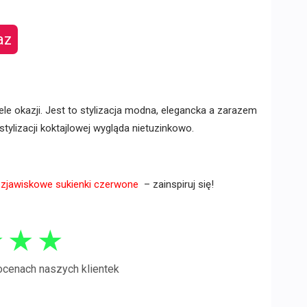
az
ele okazji. Jest to stylizacja modna, elegancka a zarazem
 stylizacji koktajlowej wygląda nietuzinkowo.
e
zjawiskowe sukienki czerwone
– zainspiruj się!
★
★
★
ocenach naszych klientek