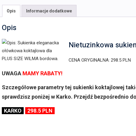
Opis
Informacje dodatkowe
Opis
Nietuzinkowa sukie
CENA ORYGINALNA: 298.5 PLN
UWAGA
MAMY RABATY!
Szczegółowe parametry tej sukienki koktajlowej taki
sprawdzisz poniżej w Karko. Przejdź bezpośrednio do 
KARKO
298.5 PLN