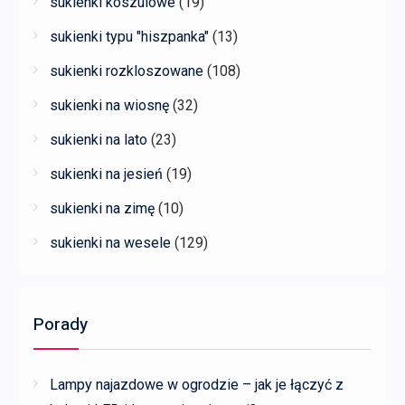
sukienki koszulowe
(19)
sukienki typu "hiszpanka"
(13)
sukienki rozkloszowane
(108)
sukienki na wiosnę
(32)
sukienki na lato
(23)
sukienki na jesień
(19)
sukienki na zimę
(10)
sukienki na wesele
(129)
Porady
Lampy najazdowe w ogrodzie – jak je łączyć z