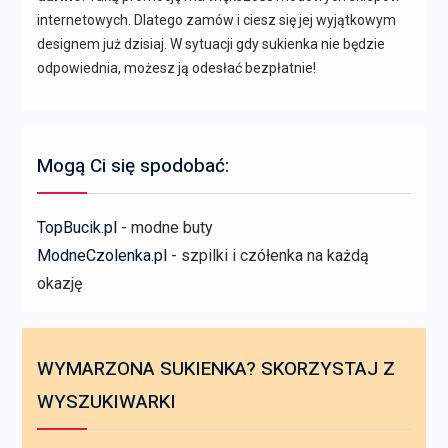
internetowych. Dlatego zamów i ciesz się jej wyjątkowym
designem już dzisiaj. W sytuacji gdy sukienka nie będzie
odpowiednia, możesz ją odesłać bezpłatnie!
Mogą Ci się spodobać:
TopBucik.pl
- modne buty
ModneCzolenka.pl
- szpilki i czółenka na każdą
okazję
WYMARZONA SUKIENKA? SKORZYSTAJ Z
WYSZUKIWARKI