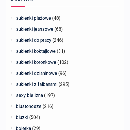
sukienki plażowe
(48)
sukienki jeansowe
(68)
sukienki do pracy
(246)
sukienki koktajlowe
(31)
sukienki koronkowe
(102)
sukienki dzianinowe
(96)
sukienki z falbanami
(295)
sexy bielizna
(197)
biustonosze
(216)
bluzki
(504)
bolerka
(29)