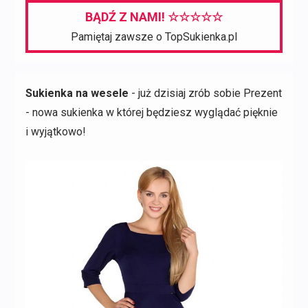
BĄDŹ Z NAMI! ☆☆☆☆☆
Pamiętaj zawsze o TopSukienka.pl
Sukienka na wesele
- już dzisiaj zrób sobie Prezent
- nowa sukienka w której będziesz wyglądać pięknie
i wyjątkowo!