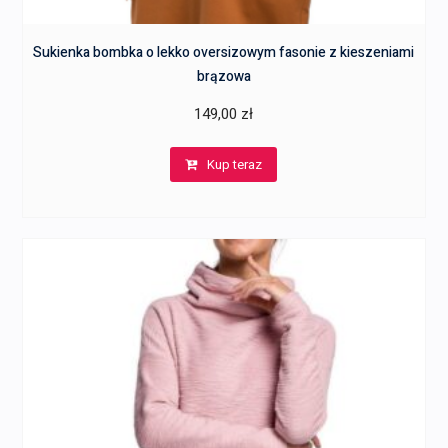
Sukienka bombka o lekko oversizowym fasonie z kieszeniami
brązowa
149,00
zł
Kup teraz