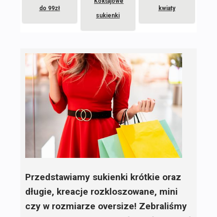
Koktajowe
do 99zł
kwiaty
sukienki
Przedstawiamy sukienki krótkie oraz
długie, kreacje rozkloszowane, mini
czy w rozmiarze oversize! Zebraliśmy