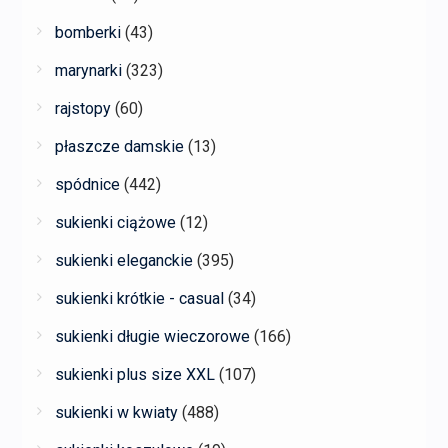
bomberki
(43)
marynarki
(323)
rajstopy
(60)
płaszcze damskie
(13)
spódnice
(442)
sukienki ciążowe
(12)
sukienki eleganckie
(395)
sukienki krótkie - casual
(34)
sukienki długie wieczorowe
(166)
sukienki plus size XXL
(107)
sukienki w kwiaty
(488)