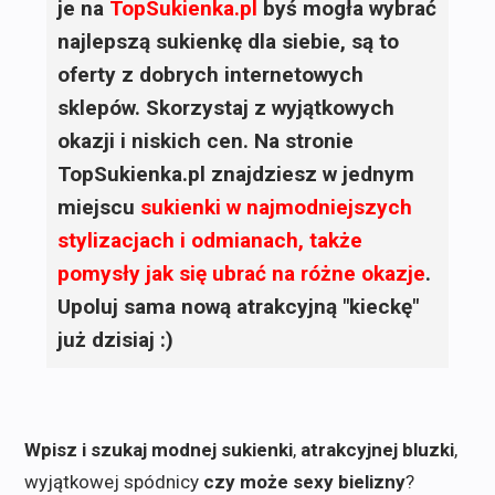
je na
TopSukienka.pl
byś mogła wybrać
najlepszą sukienkę dla siebie, są to
oferty z dobrych internetowych
sklepów. Skorzystaj z wyjątkowych
okazji i niskich cen. Na stronie
TopSukienka.pl znajdziesz w jednym
miejscu
sukienki
w najmodniejszych
stylizacjach i odmianach, także
pomysły jak się ubrać na różne okazje
.
Upoluj sama nową atrakcyjną "kieckę"
już dzisiaj :)
Wpisz i szukaj modnej sukienki
,
atrakcyjnej bluzki
,
wyjątkowej spódnicy
czy może sexy bielizny
?