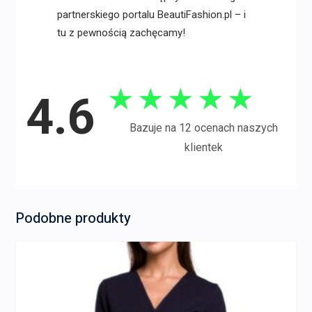
partnerskiego portalu BeautiFashion.pl – i
tu z pewnością zachęcamy!
★
★
★
★
★
4.6
Bazuje na 12 ocenach naszych
klientek
Podobne produkty