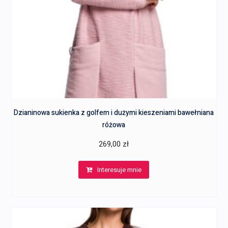
Dzianinowa sukienka z golfem i dużymi kieszeniami bawełniana
różowa
269,00
zł
Interesuje mnie