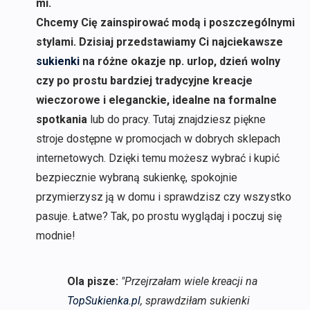
mi.
Chcemy Cię zainspirować modą i poszczególnymi
stylami. Dzisiaj przedstawiamy Ci najciekawsze
sukienki
na różne okazje np. urlop, dzień wolny
czy po prostu bardziej tradycyjne kreacje
wieczorowe i eleganckie, idealne na formalne
spotkania
lub do pracy. Tutaj znajdziesz piękne
stroje dostępne w promocjach w dobrych sklepach
internetowych. Dzięki temu możesz wybrać i kupić
bezpiecznie wybraną sukienkę, spokojnie
przymierzysz ją w domu i sprawdzisz czy wszystko
pasuje. Łatwe? Tak, po prostu wyglądaj i poczuj się
modnie!
Ola pisze:
"Przejrzałam wiele kreacji na
TopSukienka.pl
, sprawdziłam sukienki