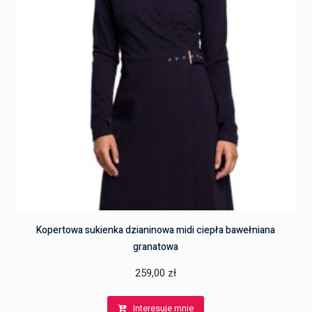
Kopertowa sukienka dzianinowa midi ciepła bawełniana
granatowa
259,00
zł
Interesuje mnie