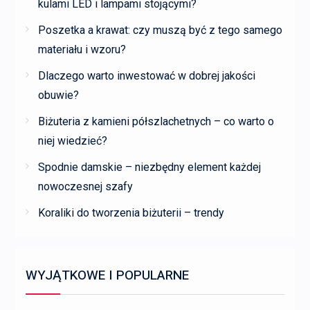
kulami LED i lampami stojącymi?
Poszetka a krawat: czy muszą być z tego samego
materiału i wzoru?
Dlaczego warto inwestować w dobrej jakości
obuwie?
Biżuteria z kamieni półszlachetnych – co warto o
niej wiedzieć?
Spodnie damskie – niezbędny element każdej
nowoczesnej szafy
Koraliki do tworzenia biżuterii – trendy
WYJĄTKOWE I POPULARNE