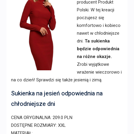
producent Produkt
Polski. W tej kreacji
poczujesz się
komfortowo i kobieco
nawet w chłodniejsze
dni.
Ta sukienka
będzie odpowiednia
na różne okazje.
Zrobi wyjątkowe
wrażenie wieczorowo i
na co dzień! Sprawdzi się także jesienią i zimą.
Sukienka na jesień odpowiednia na
chłodniejsze dni
CENA ORYGINALNA: 209.0 PLN
DOSTĘPNE ROZMIARY: XXL
MATERIAŁ: