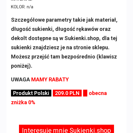
KOLOR: n/a
Szczegółowe parametry takie jak materiał,
długość sukienki, długość rękawów oraz
dekolt dostępne są w Sukienki.shop, dla tej
sukienki znajdziesz je na stronie sklepu.
Możesz przejść tam bezpośrednio (klawisz
poniżej).
UWAGA
MAMY RABATY
Produkt Polski
209.0 PLN
obecna
zniżka 0%
Interesuje mnie Sukienki.shop