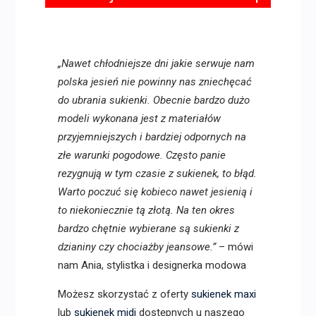
„Nawet chłodniejsze dni jakie serwuje nam
polska jesień nie powinny nas zniechęcać
do ubrania sukienki. Obecnie bardzo dużo
modeli wykonana jest z materiałów
przyjemniejszych i bardziej odpornych na
złe warunki pogodowe. Często panie
rezygnują w tym czasie z sukienek, to błąd.
Warto poczuć się kobieco nawet jesienią i
to niekoniecznie tą złotą. Na ten okres
bardzo chętnie wybierane są sukienki z
dzianiny czy chociażby jeansowe.”
– mówi
nam Ania, stylistka i designerka modowa
Możesz skorzystać z oferty
sukienek maxi
lub
sukienek midi
dostępnych u naszego