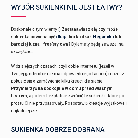
WYBÓR SUKIENKI NIE JEST ŁATWY?
Doskonale o tym wiemy :)
Zastanawiasz się czy może
sukienka powinna być
długa
lub krótka?
Elegancka
lub
bardziej luźna - free'stylowa?
Dylematy będą zawsze, na
szczęście...
W dzisiejszych czasach, czyli dobie internetu (jeżeli w
Twojej garderobie nie ma odpowiedniego fasonu) możesz
pokusić się o zamówienie kilku kreacji dla siebie.
Przymierzyć na spokojnie w domu przed własnym
lustrem
, a potem bezpłatnie zwrócić te sukienki - które po
prostu Ci nie przypasowały. Pozostawić kreacje wyjątkowe i
najładniejsze.
SUKIENKA DOBRZE DOBRANA