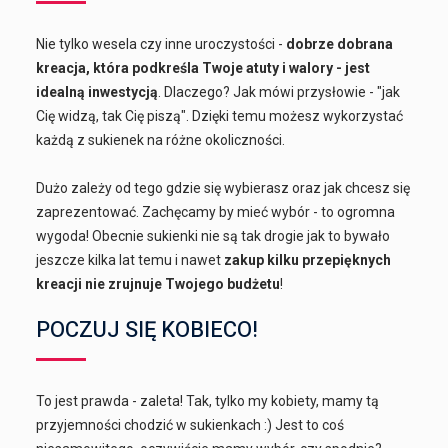
Nie tylko wesela czy inne uroczystości -
dobrze dobrana
kreacja, która podkreśla Twoje atuty i walory - jest
idealną inwestycją
. Dlaczego? Jak mówi przysłowie - "jak
Cię widzą, tak Cię piszą". Dzięki temu możesz wykorzystać
każdą z sukienek na różne okoliczności.
Dużo zależy od tego gdzie się wybierasz oraz jak chcesz się
zaprezentować. Zachęcamy by mieć wybór - to ogromna
wygoda! Obecnie sukienki nie są tak drogie jak to bywało
jeszcze kilka lat temu i nawet
zakup kilku przepięknych
kreacji nie zrujnuje Twojego budżetu
!
POCZUJ SIĘ KOBIECO!
To jest prawda - zaleta! Tak, tylko my kobiety, mamy tą
przyjemności chodzić w sukienkach :) Jest to coś