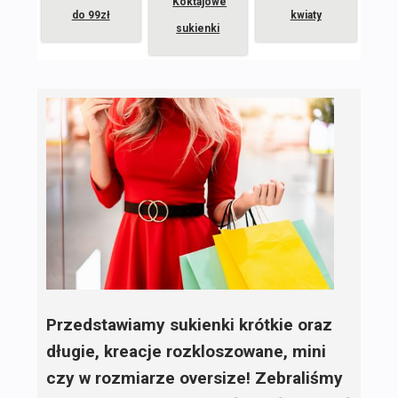
Koktajowe
do 99zł
kwiaty
sukienki
Przedstawiamy sukienki krótkie oraz
długie, kreacje rozkloszowane, mini
czy w rozmiarze oversize! Zebraliśmy