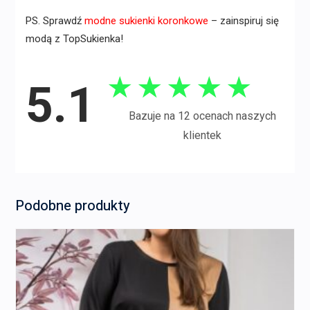
PS. Sprawdź
modne sukienki koronkowe
– zainspiruj się
modą z TopSukienka!
★
★
★
★
★
5.1
Bazuje na 12 ocenach naszych
klientek
Podobne produkty