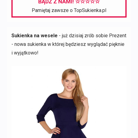
BĄDŹ Z NAMI! ☆☆☆☆☆
Pamiętaj zawsze o TopSukienka.pl
Sukienka na wesele
- już dzisiaj zrób sobie Prezent
- nowa sukienka w której będziesz wyglądać pięknie
i wyjątkowo!