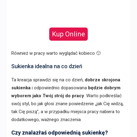
Kup Online
Również w pracy warto wyglądać kobieco 🙂
Sukienka idealna na co dzień
Ta kreacja sprawdzi się na co dzień,
dobrze skrojona
sukienka
i odpowiednio dopasowana
będzie dobrym
wyborem jako Twój strój do pracy
. Warto podkreślać
swój styl, bo jak głosi znane powiedzenie „jak Cię widzą,
tak Cię piszą”, a w przypadku miejsca pracy nabiera to
dodatkowego, ważnego znaczenia.
Czy znalazłaś odpowiednią sukienkę?