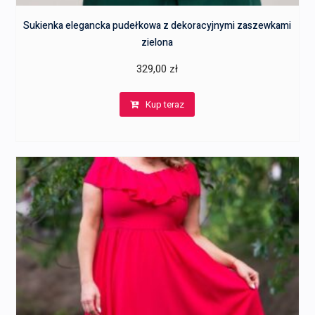
Sukienka elegancka pudełkowa z dekoracyjnymi zaszewkami
zielona
329,00
zł
Kup teraz