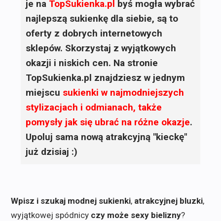
je na
TopSukienka.pl
byś mogła wybrać
najlepszą sukienkę dla siebie, są to
oferty z dobrych internetowych
sklepów. Skorzystaj z wyjątkowych
okazji i niskich cen. Na stronie
TopSukienka.pl znajdziesz w jednym
miejscu
sukienki
w najmodniejszych
stylizacjach i odmianach, także
pomysły jak się ubrać na różne okazje
.
Upoluj sama nową atrakcyjną "kieckę"
już dzisiaj :)
Wpisz i szukaj modnej sukienki
,
atrakcyjnej bluzki
,
wyjątkowej spódnicy
czy może sexy bielizny
?