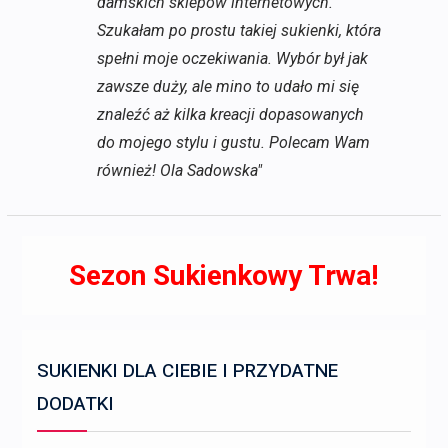
damskich sklepów internetowych.
Szukałam po prostu takiej sukienki, która
spełni moje oczekiwania. Wybór był jak
zawsze duży, ale mino to udało mi się
znaleźć aż kilka kreacji dopasowanych
do mojego stylu i gustu. Polecam Wam
również! Ola Sadowska"
Sezon Sukienkowy Trwa!
SUKIENKI DLA CIEBIE I PRZYDATNE
DODATKI