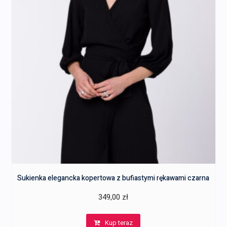
Sukienka elegancka kopertowa z bufiastymi rękawami czarna
349,00
zł
Kup teraz