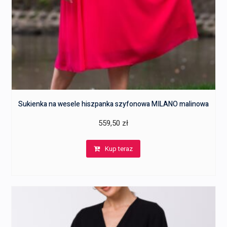
Sukienka na wesele hiszpanka szyfonowa MILANO malinowa
559,50
zł
Kup teraz