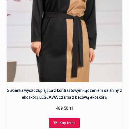
Sukienka wyszczuplająca z kontrastowym łączeniem dzianiny z
ekoskórą LESŁAWA czarna z beżową ekoskórą
489,50
zł
Kup teraz