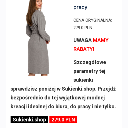
pracy
CENA ORYGINALNA:
279.0 PLN
UWAGA
MAMY
RABATY!
Szczegółowe
parametry tej
sukienki
sprawdzisz poniżej w Sukienki.shop. Przejdź
bezpośrednio do tej wyjątkowej modnej
kreacji idealnej do biura, do pracy i nie tylko.
Sukienki.shop
279.0 PLN