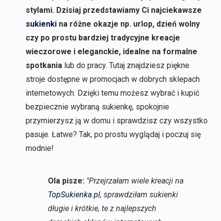
stylami. Dzisiaj przedstawiamy Ci najciekawsze
sukienki
na różne okazje np. urlop, dzień wolny
czy po prostu bardziej tradycyjne kreacje
wieczorowe i eleganckie, idealne na formalne
spotkania
lub do pracy. Tutaj znajdziesz piękne
stroje dostępne w promocjach w dobrych sklepach
internetowych. Dzięki temu możesz wybrać i kupić
bezpiecznie wybraną sukienkę, spokojnie
przymierzysz ją w domu i sprawdzisz czy wszystko
pasuje. Łatwe? Tak, po prostu wyglądaj i poczuj się
modnie!
Ola pisze:
"Przejrzałam wiele kreacji na
TopSukienka.pl
, sprawdziłam sukienki
długie i krótkie, te z najlepszych