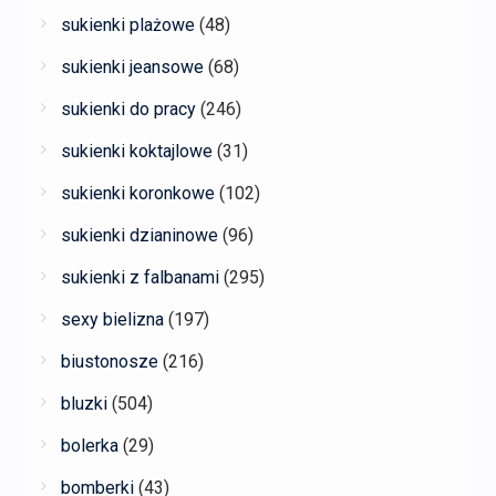
sukienki plażowe
(48)
sukienki jeansowe
(68)
sukienki do pracy
(246)
sukienki koktajlowe
(31)
sukienki koronkowe
(102)
sukienki dzianinowe
(96)
sukienki z falbanami
(295)
sexy bielizna
(197)
biustonosze
(216)
bluzki
(504)
bolerka
(29)
bomberki
(43)