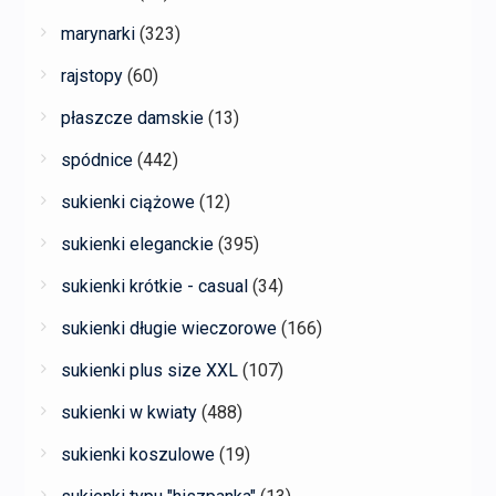
marynarki
(323)
rajstopy
(60)
płaszcze damskie
(13)
spódnice
(442)
sukienki ciążowe
(12)
sukienki eleganckie
(395)
sukienki krótkie - casual
(34)
sukienki długie wieczorowe
(166)
sukienki plus size XXL
(107)
sukienki w kwiaty
(488)
sukienki koszulowe
(19)