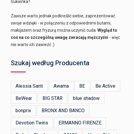
Sukienka?
Zawsze warto jednak podkreślić siebie, zaprezentować
swoje wdzięki - w połączeniu z odpowiednimi butami,
makijażem oraz fryzurą można uczynić cuda.
Wygląd to
coś na co szczególną uwagę zwracają mężczyźni
- więc
nie warto ich zawieźć :)
Szukaj według Producenta
Alessia Santi
Awama
BE
Be Active
BeWear
BIG STAR
blue shadow
bonprix
BRONX AND BANCO
Devotion Twins
ERMANNO FIRENZE