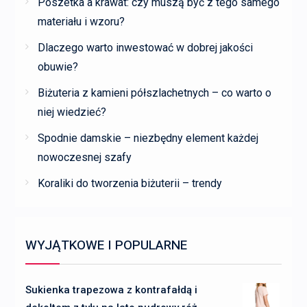
Poszetka a krawat: czy muszą być z tego samego
materiału i wzoru?
Dlaczego warto inwestować w dobrej jakości
obuwie?
Biżuteria z kamieni półszlachetnych – co warto o
niej wiedzieć?
Spodnie damskie – niezbędny element każdej
nowoczesnej szafy
Koraliki do tworzenia biżuterii – trendy
WYJĄTKOWE I POPULARNE
Sukienka trapezowa z kontrafałdą i