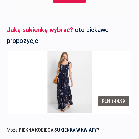
Jaką sukienkę wybrać?
oto ciekawe
propozycje
Może
PIĘKNA KOBIECA
SUKIENKA W KWIATY
?