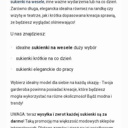
sukienki na wesele
, inne ważne wydarzenia lub na co dzień.
Zarówno długa, elegancka idealna również na randkę czy
wizytę w teatrze, jak i krótka dopasowana kreacja sprawią,
że będziesz wyglądać olśniewająco!
U nas znajdziesz:
idealne
sukienki na wesele
duży wybór
sukienki krótkie na co dzień
sukienki eleganckie do pracy
Wybierz idealny model dla siebie na każdą okazję - Twoja
garderoba powinna posiadać kreacje, które będziesz
mogła wykorzystać na różne okoliczności! Bądź modna i
trendy!
UWAGA: teraz
wysyłka i zwrot każdej sukienki są za
darmo
! Taką promocję ma większość modowych sklepów