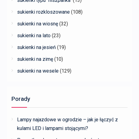
sukienki typu "hiszpanka"
(13)
sukienki rozkloszowane
(108)
sukienki na wiosnę
(32)
sukienki na lato
(23)
sukienki na jesień
(19)
sukienki na zimę
(10)
sukienki na wesele
(129)
Porady
Lampy najazdowe w ogrodzie – jak je łączyć z
kulami LED i lampami stojącymi?