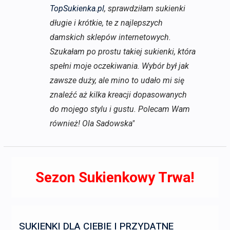
TopSukienka.pl
, sprawdziłam sukienki
długie i krótkie, te z najlepszych
damskich sklepów internetowych.
Szukałam po prostu takiej sukienki, która
spełni moje oczekiwania. Wybór był jak
zawsze duży, ale mino to udało mi się
znaleźć aż kilka kreacji dopasowanych
do mojego stylu i gustu. Polecam Wam
również! Ola Sadowska"
Sezon Sukienkowy Trwa!
SUKIENKI DLA CIEBIE I PRZYDATNE