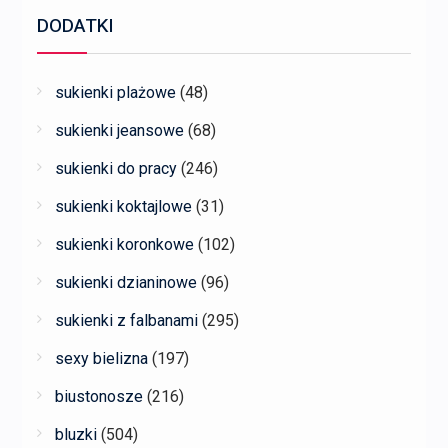
DODATKI
sukienki plażowe
(48)
sukienki jeansowe
(68)
sukienki do pracy
(246)
sukienki koktajlowe
(31)
sukienki koronkowe
(102)
sukienki dzianinowe
(96)
sukienki z falbanami
(295)
sexy bielizna
(197)
biustonosze
(216)
bluzki
(504)