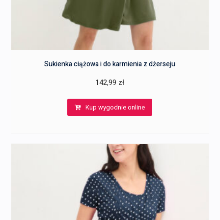
Sukienka ciążowa i do karmienia z dżerseju
142,99
zł
Kup wygodnie online