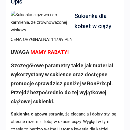
Opis
Sukienka dla
kobiet w ciąży
CENA ORYGINALNA: 147.99 PLN
UWAGA
MAMY RABATY!
Szczegółowe parametry takie jak materiał
wykorzystany w sukience oraz dostępne
promocje sprawdzisz poniżej w BonPrix.pl.
Przejdź bezpośrednio do tej wyjątkowej
ciążowej sukienki.
Sukienka ciążowa
sprawia, że elegancja i dobry styl są
obecne razem z Tobą w czasie ciąży. Wygląd w tym
czasie to bardzo ważna i istotna kwestia dla każdej