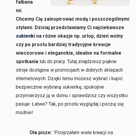
falbana
mi.
Chcemy Cię zainspirować modą i poszczególnymi
stylami. Dzisiaj przedstawiamy Ci najciekawsze
sukienki
na różne okazje np. urlop, dzień wolny
czy po prostu bardziej tradycyjne kreacje
wieczorowe i eleganckie, idealne na formalne
spotkania
lub do pracy. Tutaj znajdziesz piękne
stroje dostępne w promocjach w dobrych sklepach
internetowych. Dzięki temu możesz wybrać i kupić
bezpiecznie wybraną sukienkę, spokojnie
przymierzysz ją w domu i sprawdzisz czy wszystko
pasuje. Łatwe? Tak, po prostu wyglądaj i poczuj się
modnie!
Ola pisze:
"Przejrzałam wiele kreacji na