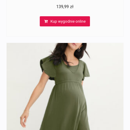
139,99
zł
Kup wygodnie online