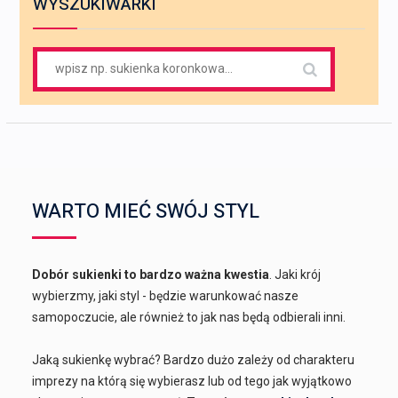
WYSZUKIWARKI
Search
for:
WARTO MIEĆ SWÓJ STYL
Dobór sukienki to bardzo ważna kwestia
. Jaki krój
wybierzmy, jaki styl - będzie warunkować nasze
samopoczucie, ale również to jak nas będą odbierali inni.
Jaką sukienkę wybrać? Bardzo dużo zależy od charakteru
imprezy na którą się wybierasz lub od tego jak wyjątkowo