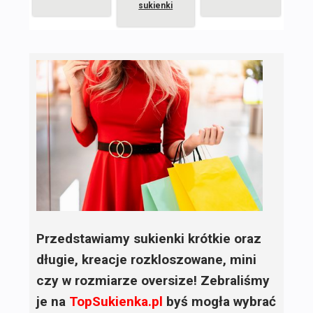
sukienki
Przedstawiamy sukienki krótkie oraz
długie, kreacje rozkloszowane, mini
czy w rozmiarze oversize! Zebraliśmy
je na
TopSukienka.pl
byś mogła wybrać