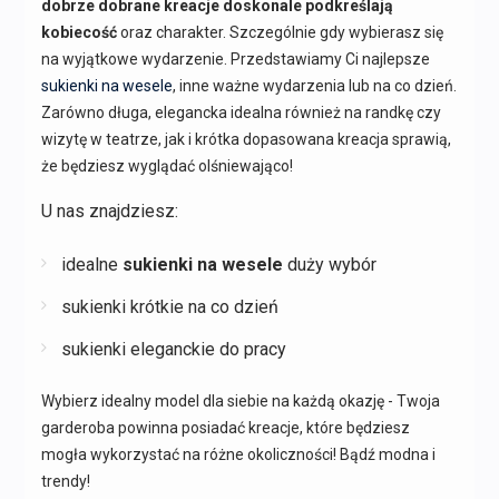
dobrze dobrane kreacje doskonale podkreślają
kobiecość
oraz charakter. Szczególnie gdy wybierasz się
na wyjątkowe wydarzenie. Przedstawiamy Ci najlepsze
sukienki na wesele
, inne ważne wydarzenia lub na co dzień.
Zarówno długa, elegancka idealna również na randkę czy
wizytę w teatrze, jak i krótka dopasowana kreacja sprawią,
że będziesz wyglądać olśniewająco!
U nas znajdziesz:
idealne
sukienki na wesele
duży wybór
sukienki krótkie na co dzień
sukienki eleganckie do pracy
Wybierz idealny model dla siebie na każdą okazję - Twoja
garderoba powinna posiadać kreacje, które będziesz
mogła wykorzystać na różne okoliczności! Bądź modna i
trendy!