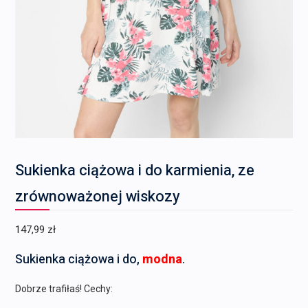
Sukienka ciążowa i do karmienia, ze
zrównoważonej wiskozy
147,99
zł
Sukienka ciążowa i do,
modna
.
Dobrze trafiłaś! Cechy: