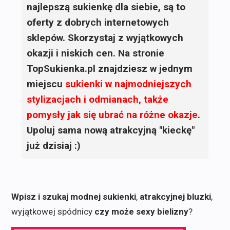
najlepszą sukienkę dla siebie, są to
oferty z dobrych internetowych
sklepów. Skorzystaj z wyjątkowych
okazji i niskich cen. Na stronie
TopSukienka.pl znajdziesz w jednym
miejscu
sukienki
w najmodniejszych
stylizacjach i odmianach, także
pomysły jak się ubrać na różne okazje
.
Upoluj sama nową atrakcyjną "kieckę"
już dzisiaj :)
Wpisz i szukaj modnej sukienki
,
atrakcyjnej bluzki
,
wyjątkowej spódnicy
czy może sexy bielizny
?