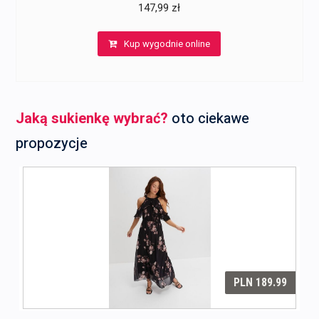
147,99
zł
Kup wygodnie online
Jaką sukienkę wybrać?
oto ciekawe
propozycje