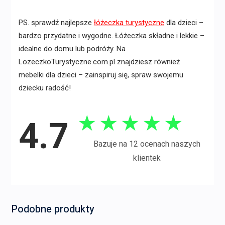
PS. sprawdź najlepsze
łóżeczka turystyczne
dla dzieci –
bardzo przydatne i wygodne. Łóżeczka składne i lekkie –
idealne do domu lub podróży. Na
LozeczkoTurystyczne.com.pl znajdziesz również
mebelki dla dzieci – zainspiruj się, spraw swojemu
dziecku radość!
★
★
★
★
★
4.7
Bazuje na 12 ocenach naszych
klientek
Podobne produkty