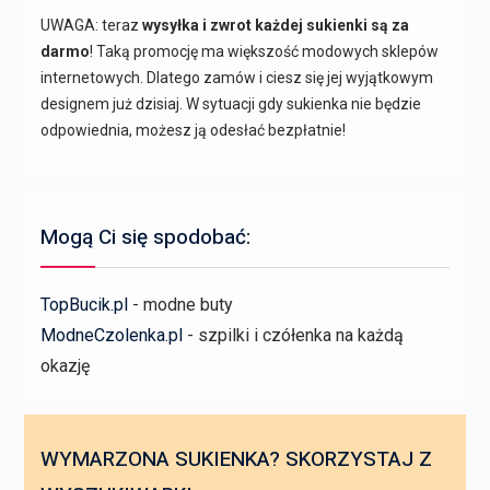
UWAGA: teraz
wysyłka i zwrot każdej sukienki są za
darmo
! Taką promocję ma większość modowych sklepów
internetowych. Dlatego zamów i ciesz się jej wyjątkowym
designem już dzisiaj. W sytuacji gdy sukienka nie będzie
odpowiednia, możesz ją odesłać bezpłatnie!
Mogą Ci się spodobać:
TopBucik.pl
- modne buty
ModneCzolenka.pl
- szpilki i czółenka na każdą
okazję
WYMARZONA SUKIENKA? SKORZYSTAJ Z