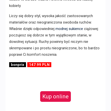
kobiety.
Liczy się dobry styl, wysoka jakość zastosowanych
materiałów oraz nieograniczona swoboda ruchów.
Właśnie dzięki odpowiedniej
modnej sukience
ciążowej
poczujesz się dobrze w tym wyjątkowym stanie, w
dowolnej sytuacji. Ruchy powinny być niczym nie
skrempowane i po prostu nieograniczone, bo to bardzo
poprawi Ci komfort noszenia.
bonprix
147.99 PLN
Kup online