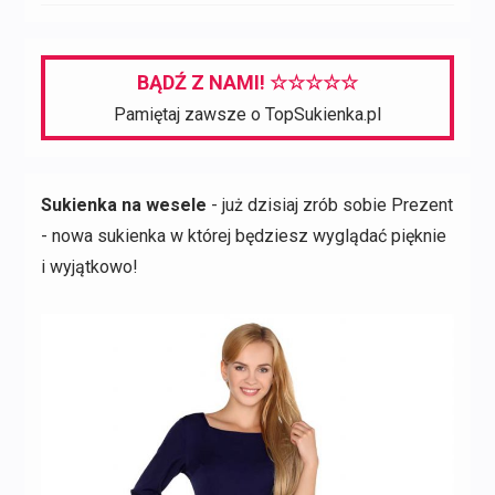
BĄDŹ Z NAMI! ☆☆☆☆☆
Pamiętaj zawsze o TopSukienka.pl
Sukienka na wesele
- już dzisiaj zrób sobie Prezent
- nowa sukienka w której będziesz wyglądać pięknie
i wyjątkowo!