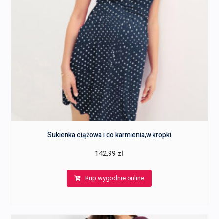
Sukienka ciążowa i do karmienia,w kropki
142,99
zł
Kup wygodnie online