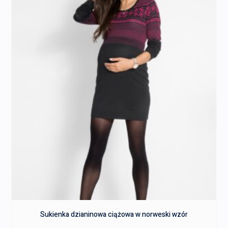
Sukienka dzianinowa ciążowa w norweski wzór