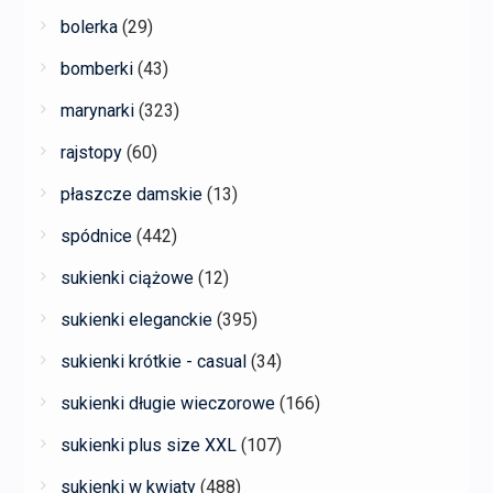
bolerka
(29)
bomberki
(43)
marynarki
(323)
rajstopy
(60)
płaszcze damskie
(13)
spódnice
(442)
sukienki ciążowe
(12)
sukienki eleganckie
(395)
sukienki krótkie - casual
(34)
sukienki długie wieczorowe
(166)
sukienki plus size XXL
(107)
sukienki w kwiaty
(488)