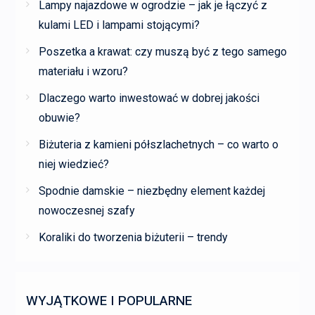
Lampy najazdowe w ogrodzie – jak je łączyć z
kulami LED i lampami stojącymi?
Poszetka a krawat: czy muszą być z tego samego
materiału i wzoru?
Dlaczego warto inwestować w dobrej jakości
obuwie?
Biżuteria z kamieni półszlachetnych – co warto o
niej wiedzieć?
Spodnie damskie – niezbędny element każdej
nowoczesnej szafy
Koraliki do tworzenia biżuterii – trendy
WYJĄTKOWE I POPULARNE