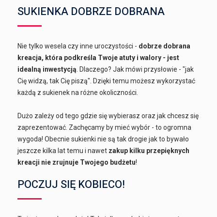
SUKIENKA DOBRZE DOBRANA
Nie tylko wesela czy inne uroczystości -
dobrze dobrana
kreacja, która podkreśla Twoje atuty i walory - jest
idealną inwestycją
. Dlaczego? Jak mówi przysłowie - "jak
Cię widzą, tak Cię piszą". Dzięki temu możesz wykorzystać
każdą z sukienek na różne okoliczności.
Dużo zależy od tego gdzie się wybierasz oraz jak chcesz się
zaprezentować. Zachęcamy by mieć wybór - to ogromna
wygoda! Obecnie sukienki nie są tak drogie jak to bywało
jeszcze kilka lat temu i nawet
zakup kilku przepięknych
kreacji nie zrujnuje Twojego budżetu
!
POCZUJ SIĘ KOBIECO!