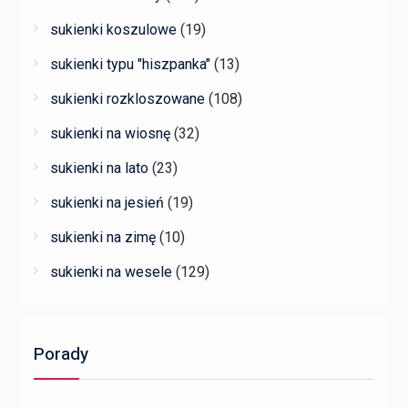
sukienki koszulowe
(19)
sukienki typu "hiszpanka"
(13)
sukienki rozkloszowane
(108)
sukienki na wiosnę
(32)
sukienki na lato
(23)
sukienki na jesień
(19)
sukienki na zimę
(10)
sukienki na wesele
(129)
Porady