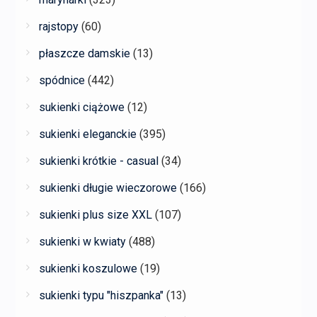
rajstopy
(60)
płaszcze damskie
(13)
spódnice
(442)
sukienki ciążowe
(12)
sukienki eleganckie
(395)
sukienki krótkie - casual
(34)
sukienki długie wieczorowe
(166)
sukienki plus size XXL
(107)
sukienki w kwiaty
(488)
sukienki koszulowe
(19)
sukienki typu "hiszpanka"
(13)