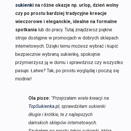
sukienki
na różne okazje np. urlop, dzień wolny
czy po prostu bardziej tradycyjne kreacje
wieczorowe i eleganckie, idealne na formalne
spotkania
lub do pracy. Tutaj znajdziesz piękne
stroje dostępne w promocjach w dobrych sklepach
internetowych. Dzięki temu możesz wybrać i kupić
bezpiecznie wybraną sukienkę, spokojnie
przymierzysz ją w domu i sprawdzisz czy wszystko
pasuje. Łatwe? Tak, po prostu wyglądaj i poczuj się
modnie!
Ola pisze:
"Przejrzałam wiele kreacji na
TopSukienka.pl
, sprawdziłam sukienki
długie i krótkie, te z najlepszych
damskich sklepów internetowych.
Szukałam po prostu takiej sukienki, która