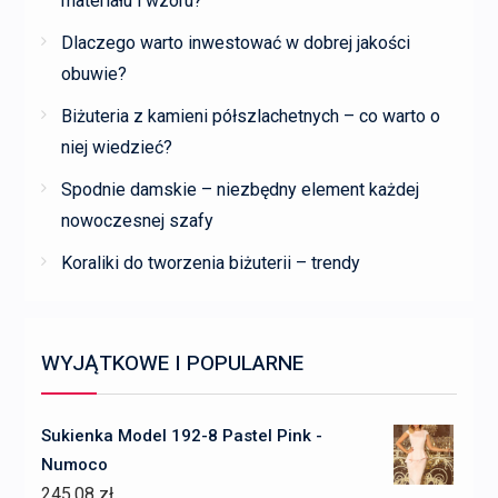
materiału i wzoru?
Dlaczego warto inwestować w dobrej jakości
obuwie?
Biżuteria z kamieni półszlachetnych – co warto o
niej wiedzieć?
Spodnie damskie – niezbędny element każdej
nowoczesnej szafy
Koraliki do tworzenia biżuterii – trendy
WYJĄTKOWE I POPULARNE
Sukienka Model 192-8 Pastel Pink -
Numoco
245,08
zł