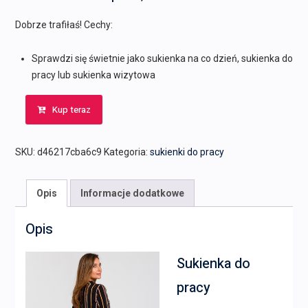
Dobrze trafiłaś! Cechy:
Sprawdzi się świetnie jako sukienka na co dzień, sukienka do
pracy lub sukienka wizytowa
Kup teraz
SKU:
d46217cba6c9
Kategoria:
sukienki do pracy
Opis
Informacje dodatkowe
Opis
Sukienka do
pracy