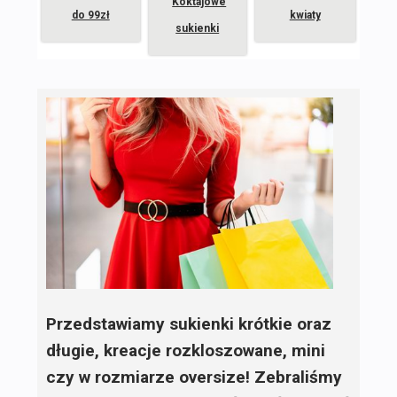
Koktajowe
do 99zł
kwiaty
sukienki
Przedstawiamy sukienki krótkie oraz
długie, kreacje rozkloszowane, mini
czy w rozmiarze oversize! Zebraliśmy