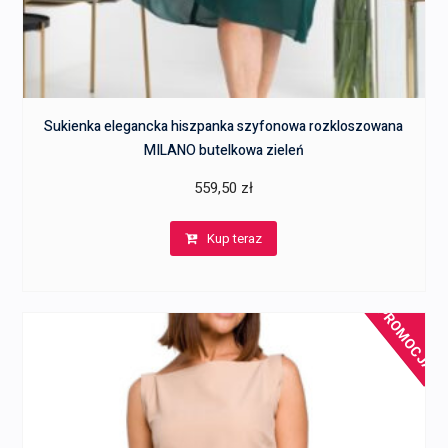
Sukienka elegancka hiszpanka szyfonowa rozkloszowana
MILANO butelkowa zieleń
559,50
zł
Kup teraz
PROMOCJA!