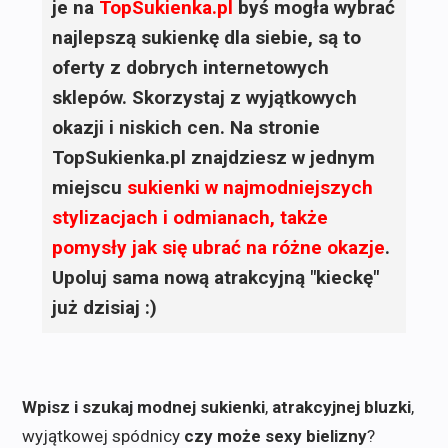
je na
TopSukienka.pl
byś mogła wybrać
najlepszą sukienkę dla siebie, są to
oferty z dobrych internetowych
sklepów. Skorzystaj z wyjątkowych
okazji i niskich cen. Na stronie
TopSukienka.pl znajdziesz w jednym
miejscu
sukienki
w najmodniejszych
stylizacjach i odmianach, także
pomysły jak się ubrać na różne okazje
.
Upoluj sama nową atrakcyjną "kieckę"
już dzisiaj :)
Wpisz i szukaj modnej sukienki
,
atrakcyjnej bluzki
,
wyjątkowej spódnicy
czy może sexy bielizny
?