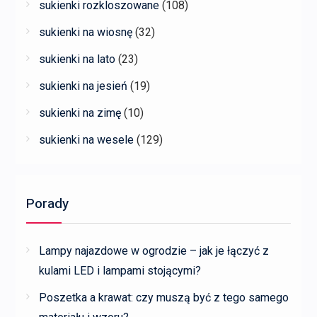
sukienki rozkloszowane
(108)
sukienki na wiosnę
(32)
sukienki na lato
(23)
sukienki na jesień
(19)
sukienki na zimę
(10)
sukienki na wesele
(129)
Porady
Lampy najazdowe w ogrodzie – jak je łączyć z
kulami LED i lampami stojącymi?
Poszetka a krawat: czy muszą być z tego samego