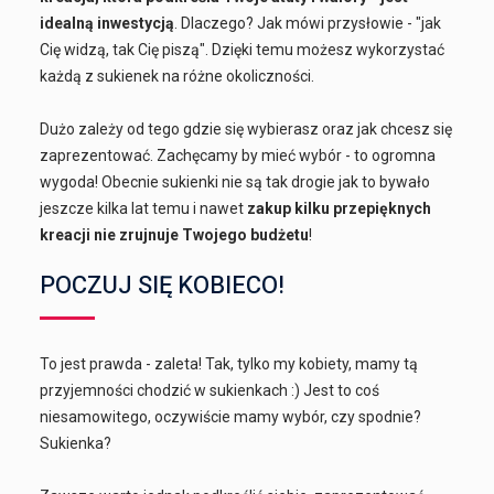
idealną inwestycją
. Dlaczego? Jak mówi przysłowie - "jak
Cię widzą, tak Cię piszą". Dzięki temu możesz wykorzystać
każdą z sukienek na różne okoliczności.
Dużo zależy od tego gdzie się wybierasz oraz jak chcesz się
zaprezentować. Zachęcamy by mieć wybór - to ogromna
wygoda! Obecnie sukienki nie są tak drogie jak to bywało
jeszcze kilka lat temu i nawet
zakup kilku przepięknych
kreacji nie zrujnuje Twojego budżetu
!
POCZUJ SIĘ KOBIECO!
To jest prawda - zaleta! Tak, tylko my kobiety, mamy tą
przyjemności chodzić w sukienkach :) Jest to coś
niesamowitego, oczywiście mamy wybór, czy spodnie?
Sukienka?