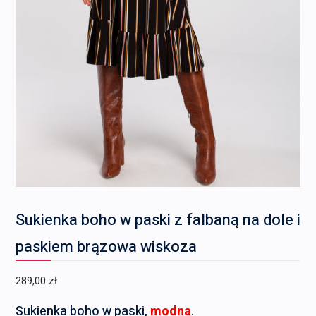
Sukienka boho w paski z falbaną na dole i
paskiem brązowa wiskoza
289,00
zł
Sukienka boho w paski,
modna
.