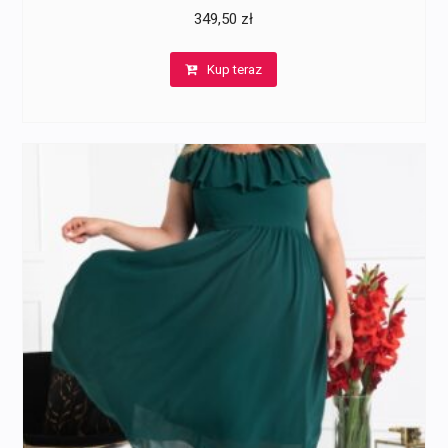
349,50
zł
Kup teraz