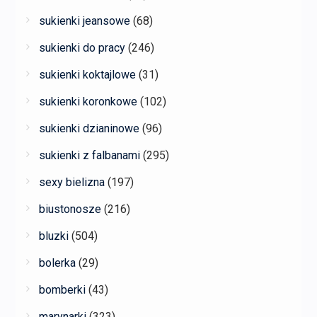
sukienki jeansowe
(68)
sukienki do pracy
(246)
sukienki koktajlowe
(31)
sukienki koronkowe
(102)
sukienki dzianinowe
(96)
sukienki z falbanami
(295)
sexy bielizna
(197)
biustonosze
(216)
bluzki
(504)
bolerka
(29)
bomberki
(43)
marynarki
(323)