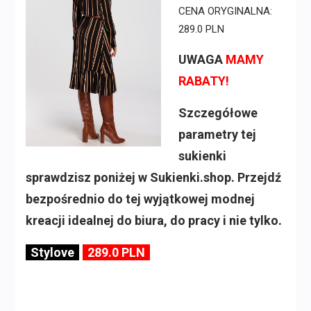
CENA ORYGINALNA:
289.0 PLN
UWAGA
MAMY
RABATY!
Szczegółowe
parametry tej
sukienki
sprawdzisz poniżej w Sukienki.shop. Przejdź
bezpośrednio do tej wyjątkowej modnej
kreacji idealnej do biura, do pracy i nie tylko.
Stylove
289.0 PLN