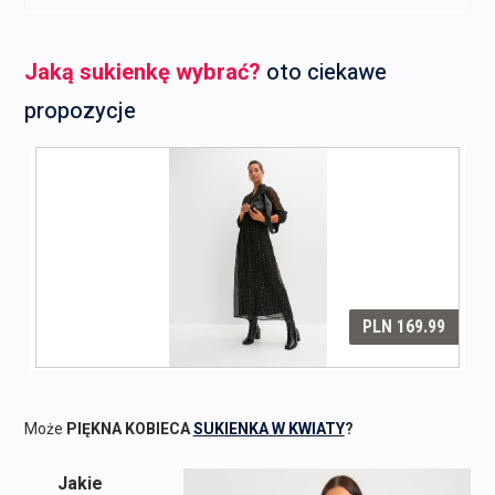
Jaką sukienkę wybrać?
oto ciekawe
propozycje
Może
PIĘKNA KOBIECA
SUKIENKA W KWIATY
?
Jakie