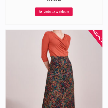
Zobacz w sklepie
PROMOCJA!