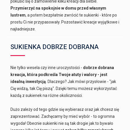
pokusić się o zamówienie kilku kreacji dla siebie.
Przymierzyć na spokojnie w domu przed własnym
lustrem
, a potem bezpłatnie zwrócić te sukienki - które po
prostu Ci nie przypasowały. Pozostawić kreacje wyjątkowe i
najładniejsze.
SUKIENKA DOBRZE DOBRANA
Nie tylko wesela czy inne uroczystości -
dobrze dobrana
kreacja, która podkreśla Twoje atuty i walory - jest
idealną inwestycją
. Dlaczego? Jak mówi przysłowie - "jak
Cię widzą, tak Cię piszą". Dzięki temu możesz wykorzystać
każdą z sukienek na różne okoliczności.
Dużo zależy od tego gdzie się wybierasz oraz jak chcesz się
zaprezentować. Zachęcamy by mieć wybór - to ogromna
wygoda! Obecnie sukienki nie są tak drogie jak to bywało