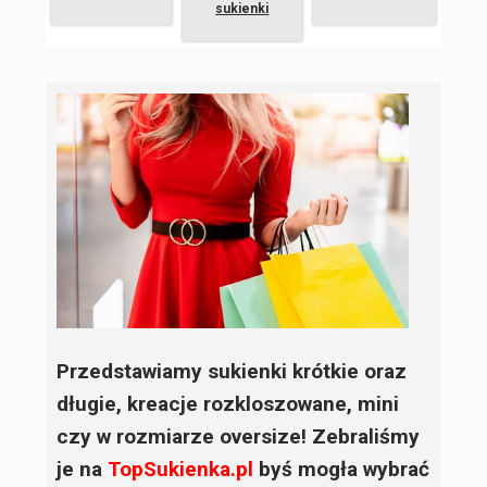
sukienki
Przedstawiamy sukienki krótkie oraz
długie, kreacje rozkloszowane, mini
czy w rozmiarze oversize! Zebraliśmy
je na
TopSukienka.pl
byś mogła wybrać