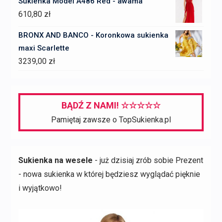
Sukienka Model A486 Red - awama
610,80
zł
BRONX AND BANCO - Koronkowa sukienka
maxi Scarlette
3239,00
zł
BĄDŹ Z NAMI! ☆☆☆☆☆
Pamiętaj zawsze o TopSukienka.pl
Sukienka na wesele
- już dzisiaj zrób sobie Prezent
- nowa sukienka w której będziesz wyglądać pięknie
i wyjątkowo!