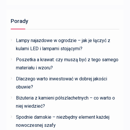
Porady
Lampy najazdowe w ogrodzie – jak je łączyć z
kulami LED i lampami stojącymi?
Poszetka a krawat: czy muszą być z tego samego
materiału i wzoru?
Dlaczego warto inwestować w dobrej jakości
obuwie?
Biżuteria z kamieni półszlachetnych – co warto o
niej wiedzieć?
Spodnie damskie – niezbędny element każdej
nowoczesnej szafy