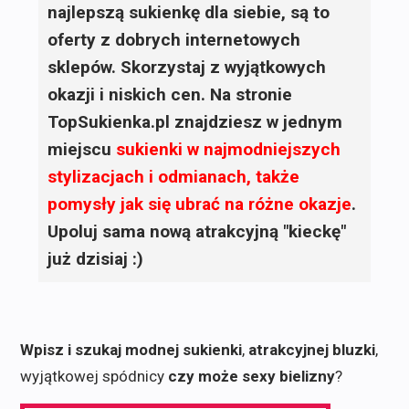
najlepszą sukienkę dla siebie, są to
oferty z dobrych internetowych
sklepów. Skorzystaj z wyjątkowych
okazji i niskich cen. Na stronie
TopSukienka.pl znajdziesz w jednym
miejscu
sukienki
w najmodniejszych
stylizacjach i odmianach, także
pomysły jak się ubrać na różne okazje
.
Upoluj sama nową atrakcyjną "kieckę"
już dzisiaj :)
Wpisz i szukaj modnej sukienki
,
atrakcyjnej bluzki
,
wyjątkowej spódnicy
czy może sexy bielizny
?