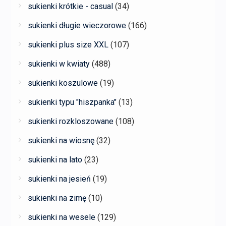
sukienki krótkie - casual
(34)
sukienki długie wieczorowe
(166)
sukienki plus size XXL
(107)
sukienki w kwiaty
(488)
sukienki koszulowe
(19)
sukienki typu "hiszpanka"
(13)
sukienki rozkloszowane
(108)
sukienki na wiosnę
(32)
sukienki na lato
(23)
sukienki na jesień
(19)
sukienki na zimę
(10)
sukienki na wesele
(129)