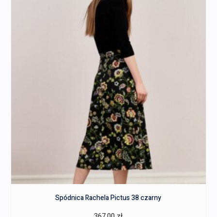
Spódnica Rachela Pictus 38 czarny
367,00
zł