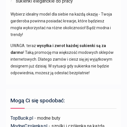
sukienki eleganckie do pracy
Wybierz idealny model dla siebie na każdą okazję - Twoja
garderoba powinna posiadać kreacje, które będziesz
mogła wykorzystać na różne okoliczności! Bądź modna i
trendy!
UWAGA: teraz
wysyłka i zwrot każdej sukienki są za
darmo
! Taką promocję ma większość modowych sklepów
internetowych. Dlatego zamów i ciesz się jej wyjątkowym
designem już dzisiaj. W sytuacji gdy sukienka nie będzie
odpowiednia, możesz ją odesłać bezpłatnie!
Mogą Ci się spodobać:
TopBucik.pl
- modne buty
ModneCzolenka.pl
- szpilki i czółenka na każdą