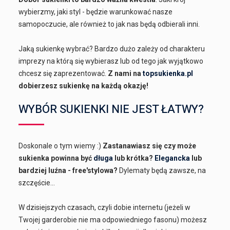
wybierzmy, jaki styl - będzie warunkować nasze
samopoczucie, ale również to jak nas będą odbierali inni.
Jaką sukienkę wybrać? Bardzo dużo zależy od charakteru
imprezy na którą się wybierasz lub od tego jak wyjątkowo
chcesz się zaprezentować.
Z nami na
topsukienka.pl
dobierzesz sukienkę na każdą okazję!
WYBÓR SUKIENKI NIE JEST ŁATWY?
Doskonale o tym wiemy :)
Zastanawiasz się czy może
sukienka powinna być
długa
lub krótka?
Elegancka
lub
bardziej luźna - free'stylowa?
Dylematy będą zawsze, na
szczęście...
W dzisiejszych czasach, czyli dobie internetu (jeżeli w
Twojej garderobie nie ma odpowiedniego fasonu) możesz