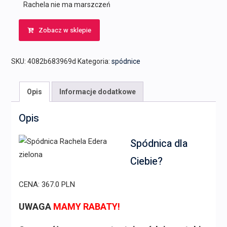
Rachela nie ma marszczeń
Zobacz w sklepie
SKU:
4082b683969d
Kategoria:
spódnice
Opis
Informacje dodatkowe
Opis
Spódnica dla
Ciebie?
CENA: 367.0 PLN
UWAGA
MAMY RABATY!