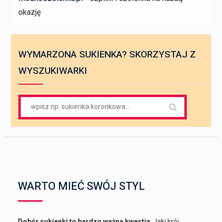
okazję
WYMARZONA SUKIENKA? SKORZYSTAJ Z
WYSZUKIWARKI
Search
for:
WARTO MIEĆ SWÓJ STYL
Dobór sukienki to bardzo ważna kwestia
. Jaki krój