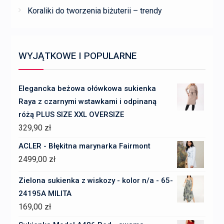
Koraliki do tworzenia biżuterii – trendy
WYJĄTKOWE I POPULARNE
Elegancka beżowa ołówkowa sukienka
Raya z czarnymi wstawkami i odpinaną
różą PLUS SIZE XXL OVERSIZE
329,90
zł
ACLER - Błękitna marynarka Fairmont
2499,00
zł
Zielona sukienka z wiskozy - kolor n/a - 65-
24195A MILITA
169,00
zł