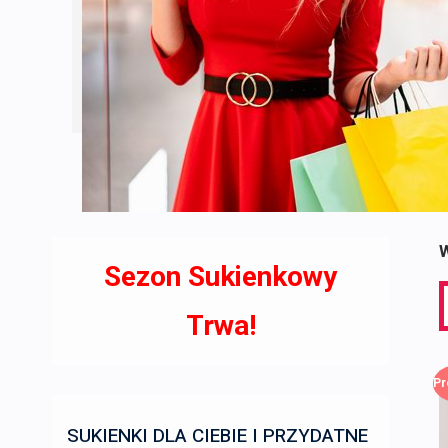
W
Sezon Sukienkowy
S
f
Trwa!
Pr
SUKIENKI DLA CIEBIE I PRZYDATNE