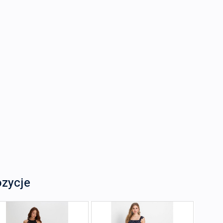
ozycje