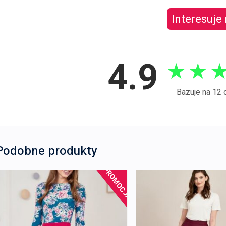
Interesuje
4.9
★
★
Bazuje na 12 
Podobne produkty
PROMOCJA!