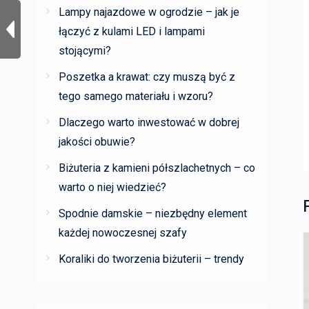
Lampy najazdowe w ogrodzie – jak je
łączyć z kulami LED i lampami
stojącymi?
Poszetka a krawat: czy muszą być z
tego samego materiału i wzoru?
Dlaczego warto inwestować w dobrej
jakości obuwie?
Biżuteria z kamieni półszlachetnych – co
warto o niej wiedzieć?
Spodnie damskie – niezbędny element
każdej nowoczesnej szafy
Koraliki do tworzenia biżuterii – trendy