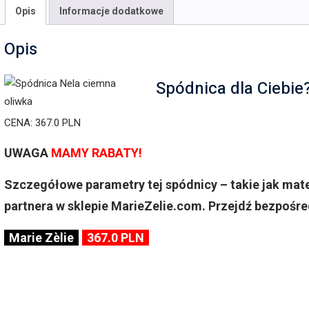
Opis
Informacje dodatkowe
Opis
Spódnica dla Ciebie
CENA: 367.0 PLN
UWAGA
MAMY RABATY!
Szczegółowe parametry tej spódnicy – takie jak mat
partnera w sklepie MarieZelie.com. Przejdź bezpośre
Marie Zèlie
367.0 PLN