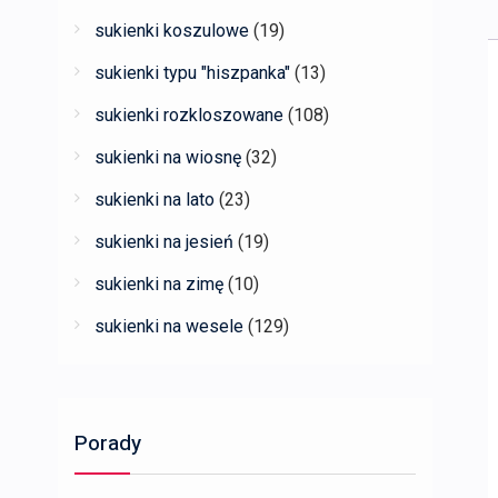
sukienki koszulowe
(19)
sukienki typu "hiszpanka"
(13)
sukienki rozkloszowane
(108)
sukienki na wiosnę
(32)
sukienki na lato
(23)
sukienki na jesień
(19)
sukienki na zimę
(10)
sukienki na wesele
(129)
Porady