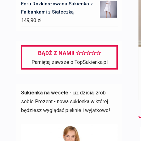
Ecru Rozkloszowana Sukienka z
Falbankami z Siateczką
149,90
zł
BĄDŹ Z NAMI! ☆☆☆☆☆
Pamiętaj zawsze o TopSukienka.pl
Sukienka na wesele
- już dzisiaj zrób
sobie Prezent - nowa sukienka w której
będziesz wyglądać pięknie i wyjątkowo!