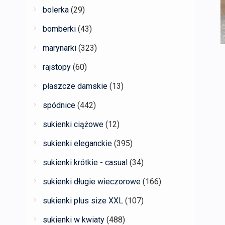
bolerka
(29)
bomberki
(43)
marynarki
(323)
rajstopy
(60)
płaszcze damskie
(13)
spódnice
(442)
sukienki ciążowe
(12)
sukienki eleganckie
(395)
sukienki krótkie - casual
(34)
sukienki długie wieczorowe
(166)
sukienki plus size XXL
(107)
sukienki w kwiaty
(488)