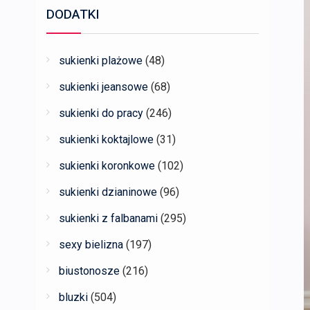
DODATKI
sukienki plażowe
(48)
sukienki jeansowe
(68)
sukienki do pracy
(246)
sukienki koktajlowe
(31)
sukienki koronkowe
(102)
sukienki dzianinowe
(96)
sukienki z falbanami
(295)
sexy bielizna
(197)
biustonosze
(216)
bluzki
(504)