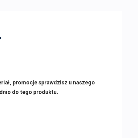
?
eriał, promocje sprawdzisz u naszego
dnio do tego produktu.