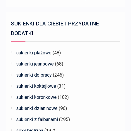
SUKIENKI DLA CIEBIE I PRZYDATNE
DODATKI
sukienki plażowe
(48)
sukienki jeansowe
(68)
sukienki do pracy
(246)
sukienki koktajlowe
(31)
sukienki koronkowe
(102)
sukienki dzianinowe
(96)
sukienki z falbanami
(295)
sexy bielizna
(197)