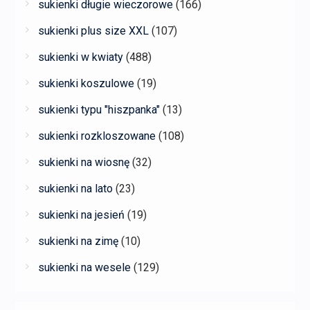
sukienki długie wieczorowe
(166)
sukienki plus size XXL
(107)
sukienki w kwiaty
(488)
sukienki koszulowe
(19)
sukienki typu "hiszpanka"
(13)
sukienki rozkloszowane
(108)
sukienki na wiosnę
(32)
sukienki na lato
(23)
sukienki na jesień
(19)
sukienki na zimę
(10)
sukienki na wesele
(129)