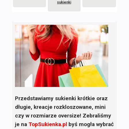
sukienki
Przedstawiamy sukienki krótkie oraz
długie, kreacje rozkloszowane, mini
czy w rozmiarze oversize! Zebraliśmy
je na
TopSukienka.pl
byś mogła wybrać