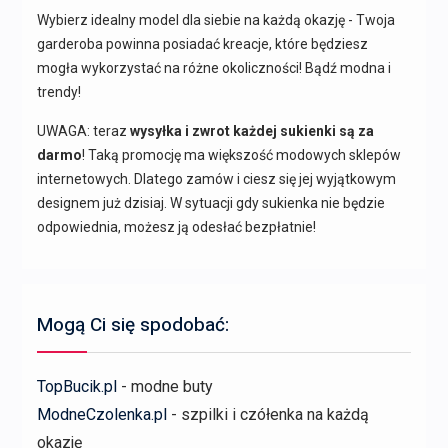
Wybierz idealny model dla siebie na każdą okazję - Twoja
garderoba powinna posiadać kreacje, które będziesz
mogła wykorzystać na różne okoliczności! Bądź modna i
trendy!
UWAGA: teraz
wysyłka i zwrot każdej sukienki są za
darmo
! Taką promocję ma większość modowych sklepów
internetowych. Dlatego zamów i ciesz się jej wyjątkowym
designem już dzisiaj. W sytuacji gdy sukienka nie będzie
odpowiednia, możesz ją odesłać bezpłatnie!
Mogą Ci się spodobać:
TopBucik.pl
- modne buty
ModneCzolenka.pl
- szpilki i czółenka na każdą
okazję