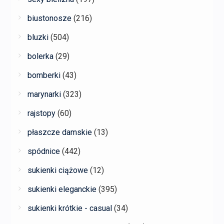
biustonosze
(216)
bluzki
(504)
bolerka
(29)
bomberki
(43)
marynarki
(323)
rajstopy
(60)
płaszcze damskie
(13)
spódnice
(442)
sukienki ciążowe
(12)
sukienki eleganckie
(395)
sukienki krótkie - casual
(34)