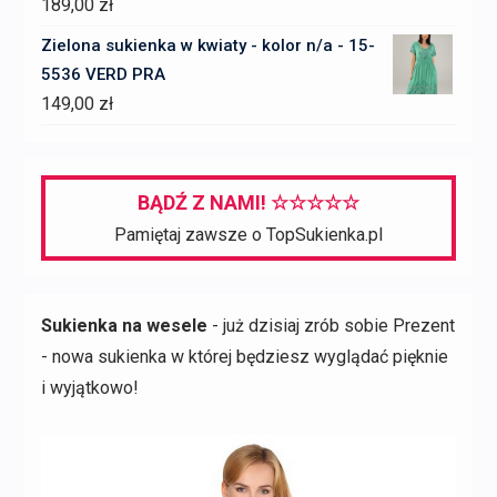
189,00
zł
Zielona sukienka w kwiaty - kolor n/a - 15-
5536 VERD PRA
149,00
zł
BĄDŹ Z NAMI! ☆☆☆☆☆
Pamiętaj zawsze o TopSukienka.pl
Sukienka na wesele
- już dzisiaj zrób sobie Prezent
- nowa sukienka w której będziesz wyglądać pięknie
i wyjątkowo!