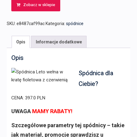
Zobacz w sklepie
SKU:
e8487caf99ac
Kategoria:
spódnice
Opis
Informacje dodatkowe
Opis
Spódnica dla
Ciebie?
CENA: 397.0 PLN
UWAGA
MAMY RABATY!
Szczegółowe parametry tej spódnicy – takie
jak materiał, promocje sprawdzisz u