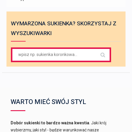
WYMARZONA SUKIENKA? SKORZYSTAJ Z
WYSZUKIWARKI
Search
for:
WARTO MIEĆ SWÓJ STYL
Dobór sukienki to bardzo ważna kwestia
. Jaki krój
wybierzmy, jaki styl - będzie warunkować nasze