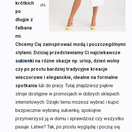
krótkich
chi.
po
długie z
falbana
mi.
Chcemy Cię zainspirować modą i poszczególnymi
stylami. Dzisiaj przedstawiamy Ci najciekawsze
sukienki
na różne okazje np. urlop, dzień wolny
czy po prostu bardziej tradycyjne kreacje
wieczorowe i eleganckie, idealne na formalne
spotkania
lub do pracy. Tutaj znajdziesz piękne
stroje dostępne w promocjach w dobrych sklepach
internetowych. Dzięki temu możesz wybrać i kupić
bezpiecznie wybraną sukienkę, spokojnie
przymierzysz ją w domu i sprawdzisz czy wszystko
pasuje. Łatwe? Tak, po prostu wyglądaj i poczuj się