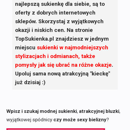
najlepszą sukienkę dla siebie, są to
oferty z dobrych internetowych
sklepów. Skorzystaj z wyjątkowych
okazji i niskich cen. Na stronie
TopSukienka.pl znajdziesz w jednym
miejscu
sukienki
w najmodniejszych
stylizacjach i odmianach, także
pomysły jak się ubrać na różne okazje
.
Upoluj sama nową atrakcyjną "kieckę"
już dzisiaj :)
Wpisz i szukaj modnej sukienki
,
atrakcyjnej bluzki
,
wyjątkowej spódnicy
czy może sexy bielizny
?