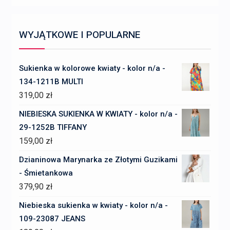
WYJĄTKOWE I POPULARNE
Sukienka w kolorowe kwiaty - kolor n/a -
134-1211B MULTI
319,00
zł
NIEBIESKA SUKIENKA W KWIATY - kolor n/a -
29-1252B TIFFANY
159,00
zł
Dzianinowa Marynarka ze Złotymi Guzikami
- Śmietankowa
379,90
zł
Niebieska sukienka w kwiaty - kolor n/a -
109-23087 JEANS