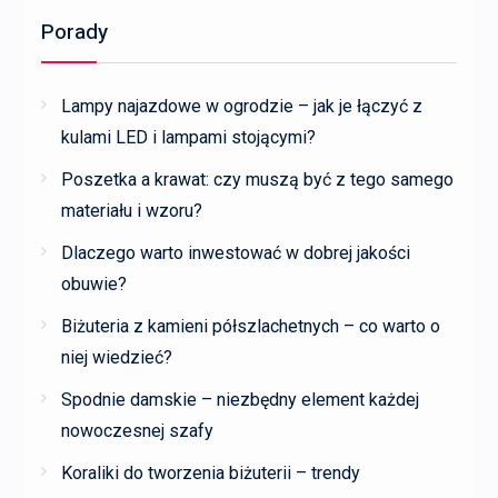
Porady
Lampy najazdowe w ogrodzie – jak je łączyć z
kulami LED i lampami stojącymi?
Poszetka a krawat: czy muszą być z tego samego
materiału i wzoru?
Dlaczego warto inwestować w dobrej jakości
obuwie?
Biżuteria z kamieni półszlachetnych – co warto o
niej wiedzieć?
Spodnie damskie – niezbędny element każdej
nowoczesnej szafy
Koraliki do tworzenia biżuterii – trendy