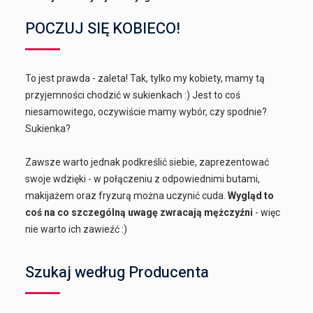
POCZUJ SIĘ KOBIECO!
To jest prawda - zaleta! Tak, tylko my kobiety, mamy tą
przyjemności chodzić w sukienkach :) Jest to coś
niesamowitego, oczywiście mamy wybór, czy spodnie?
Sukienka?
Zawsze warto jednak podkreślić siebie, zaprezentować
swoje wdzięki - w połączeniu z odpowiednimi butami,
makijażem oraz fryzurą można uczynić cuda.
Wygląd to
coś na co szczególną uwagę zwracają mężczyźni
- więc
nie warto ich zawieźć :)
Szukaj według Producenta