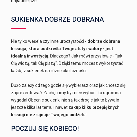
najładniejsze.
SUKIENKA DOBRZE DOBRANA
Nie tylko wesela czy inne uroczystości -
dobrze dobrana
kreacja, która podkreśla Twoje atuty i walory - jest
idealną inwestycją
. Dlaczego? Jak mówi przysłowie - "jak
Cię widzą, tak Cię piszą". Dzięki temu możesz wykorzystać
każdą z sukienek na różne okoliczności.
Dużo zależy od tego gdzie się wybierasz oraz jak chcesz się
zaprezentować. Zachęcamy by mieć wybór - to ogromna
wygoda! Obecnie sukienki nie są tak drogie jak to bywało
jeszcze kilka lat temu i nawet
zakup kilku przepięknych
kreacji nie zrujnuje Twojego budżetu
!
POCZUJ SIĘ KOBIECO!