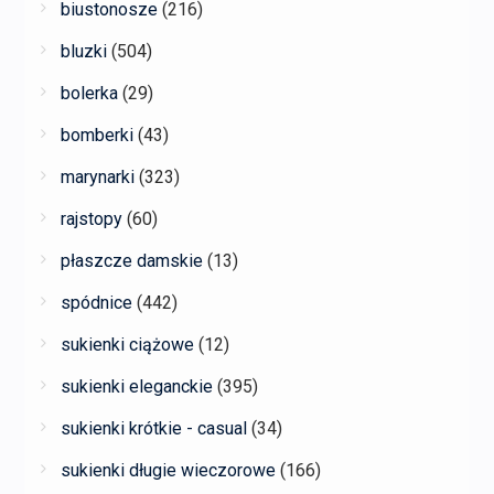
biustonosze
(216)
bluzki
(504)
bolerka
(29)
bomberki
(43)
marynarki
(323)
rajstopy
(60)
płaszcze damskie
(13)
spódnice
(442)
sukienki ciążowe
(12)
sukienki eleganckie
(395)
sukienki krótkie - casual
(34)
sukienki długie wieczorowe
(166)