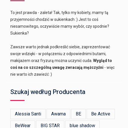
To jest prawda - zaleta! Tak, tylko my kobiety, mamy tą
przyjemności chodzić w sukienkach :) Jest to coś
niesamowitego, oczywiście mamy wybór, czy spodnie?
Sukienka?
Zawsze warto jednak podkreślić siebie, zaprezentować
swoje wdzięki - w połączeniu z odpowiednimi butami,
makijażem oraz fryzurą można uczynić cuda.
Wygląd to
coś na co szczególną uwagę zwracają mężczyźni
- więc
nie warto ich zawieźć :)
Szukaj według Producenta
Alessia Santi
Awama
BE
Be Active
BeWear
BIG STAR
blue shadow