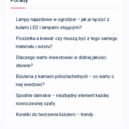
Porady
Lampy najazdowe w ogrodzie – jak je łączyć z
kulami LED i lampami stojącymi?
Poszetka a krawat: czy muszą być z tego samego
materiału i wzoru?
Dlaczego warto inwestować w dobrej jakości
obuwie?
Biżuteria z kamieni półszlachetnych – co warto o
niej wiedzieć?
Spodnie damskie – niezbędny element każdej
nowoczesnej szafy
Koraliki do tworzenia biżuterii – trendy