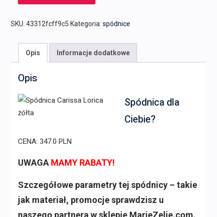
SKU:
43312fcff9c5
Kategoria:
spódnice
Opis
Informacje dodatkowe
Opis
Spódnica dla
Ciebie?
CENA: 347.0 PLN
UWAGA
MAMY RABATY!
Szczegółowe parametry tej spódnicy – takie
jak materiał, promocje sprawdzisz u
naszego partnera w sklepie MarieZelie.com.