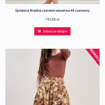
Spódnica Ariadna czerwień wiosenna 44 czerwony
197,00
zł
Zobacz w sklepie
PROMOCJA!