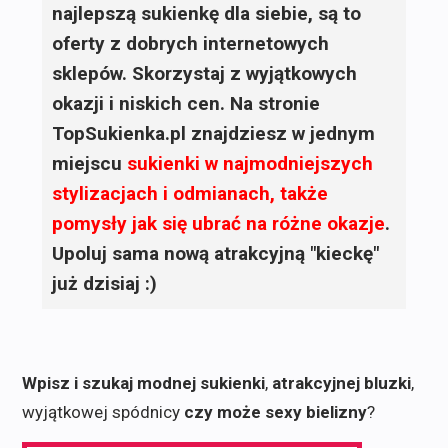
najlepszą sukienkę dla siebie, są to
oferty z dobrych internetowych
sklepów. Skorzystaj z wyjątkowych
okazji i niskich cen. Na stronie
TopSukienka.pl znajdziesz w jednym
miejscu
sukienki
w najmodniejszych
stylizacjach i odmianach, także
pomysły jak się ubrać na różne okazje
.
Upoluj sama nową atrakcyjną "kieckę"
już dzisiaj :)
Wpisz i szukaj modnej sukienki
,
atrakcyjnej bluzki
,
wyjątkowej spódnicy
czy może sexy bielizny
?