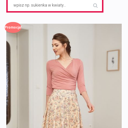
Search
for:
Promocja!