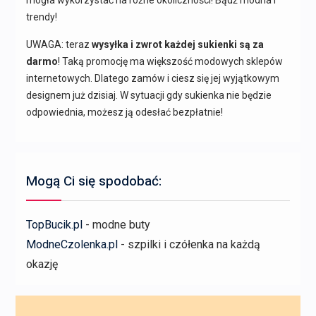
trendy!
UWAGA: teraz
wysyłka i zwrot każdej sukienki są za
darmo
! Taką promocję ma większość modowych sklepów
internetowych. Dlatego zamów i ciesz się jej wyjątkowym
designem już dzisiaj. W sytuacji gdy sukienka nie będzie
odpowiednia, możesz ją odesłać bezpłatnie!
Mogą Ci się spodobać:
TopBucik.pl
- modne buty
ModneCzolenka.pl
- szpilki i czółenka na każdą
okazję