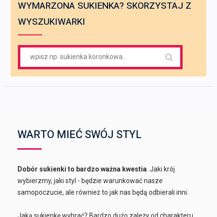
WYMARZONA SUKIENKA? SKORZYSTAJ Z
WYSZUKIWARKI
Search
for:
WARTO MIEĆ SWÓJ STYL
Dobór sukienki to bardzo ważna kwestia
. Jaki krój
wybierzmy, jaki styl - będzie warunkować nasze
samopoczucie, ale również to jak nas będą odbierali inni.
Jaką sukienkę wybrać? Bardzo dużo zależy od charakteru