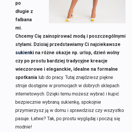
po
długie z
falbana
mi.
Chcemy Cię zainspirować modą i poszczególnymi
stylami. Dzisiaj przedstawiamy Ci najciekawsze
sukienki
na różne okazje np. urlop, dzień wolny
czy po prostu bardziej tradycyjne kreacje
wieczorowe i eleganckie, idealne na formalne
spotkania
lub do pracy. Tutaj znajdziesz piękne
stroje dostępne w promocjach w dobrych sklepach
internetowych. Dzięki temu możesz wybrać i kupić
bezpiecznie wybraną sukienkę, spokojnie
przymierzysz ją w domu i sprawdzisz czy wszystko
pasuje. Łatwe? Tak, po prostu wyglądaj i poczuj się
modnie!