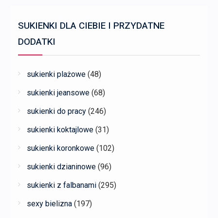
SUKIENKI DLA CIEBIE I PRZYDATNE
DODATKI
sukienki plażowe
(48)
sukienki jeansowe
(68)
sukienki do pracy
(246)
sukienki koktajlowe
(31)
sukienki koronkowe
(102)
sukienki dzianinowe
(96)
sukienki z falbanami
(295)
sexy bielizna
(197)