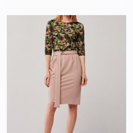
297,00 zł.
103,95 zł.