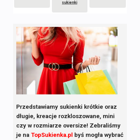
sukienki
Przedstawiamy sukienki krótkie oraz
długie, kreacje rozkloszowane, mini
czy w rozmiarze oversize! Zebraliśmy
je na
TopSukienka.pl
byś mogła wybrać