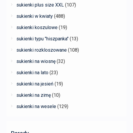
sukienki plus size XXL
(107)
sukienki w kwiaty
(488)
sukienki koszulowe
(19)
sukienki typu "hiszpanka"
(13)
sukienki rozkloszowane
(108)
sukienki na wiosnę
(32)
sukienki na lato
(23)
sukienki na jesień
(19)
sukienki na zimę
(10)
sukienki na wesele
(129)