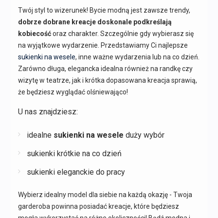
Twój styl to wizerunek! Bycie modną jest zawsze trendy,
dobrze dobrane kreacje doskonale podkreślają
kobiecość
oraz charakter. Szczególnie gdy wybierasz się
na wyjątkowe wydarzenie. Przedstawiamy Ci najlepsze
sukienki na wesele
, inne ważne wydarzenia lub na co dzień.
Zarówno długa, elegancka idealna również na randkę czy
wizytę w teatrze, jak i krótka dopasowana kreacja sprawią,
że będziesz wyglądać olśniewająco!
U nas znajdziesz:
idealne
sukienki na wesele
duży wybór
sukienki krótkie na co dzień
sukienki eleganckie do pracy
Wybierz idealny model dla siebie na każdą okazję - Twoja
garderoba powinna posiadać kreacje, które będziesz
mogła wykorzystać na różne okoliczności! Bądź modna i