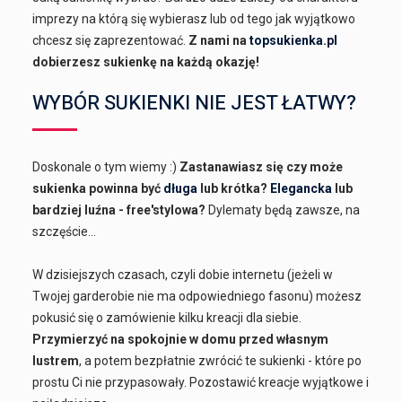
imprezy na którą się wybierasz lub od tego jak wyjątkowo
chcesz się zaprezentować.
Z nami na
topsukienka.pl
dobierzesz sukienkę na każdą okazję!
WYBÓR SUKIENKI NIE JEST ŁATWY?
Doskonale o tym wiemy :)
Zastanawiasz się czy może
sukienka powinna być
długa
lub krótka?
Elegancka
lub
bardziej luźna - free'stylowa?
Dylematy będą zawsze, na
szczęście...
W dzisiejszych czasach, czyli dobie internetu (jeżeli w
Twojej garderobie nie ma odpowiedniego fasonu) możesz
pokusić się o zamówienie kilku kreacji dla siebie.
Przymierzyć na spokojnie w domu przed własnym
lustrem
, a potem bezpłatnie zwrócić te sukienki - które po
prostu Ci nie przypasowały. Pozostawić kreacje wyjątkowe i