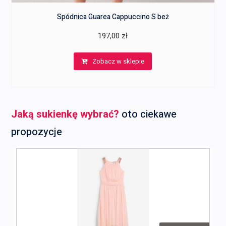
Spódnica Guarea Cappuccino S beż
197,00
zł
Zobacz w sklepie
Jaką sukienkę wybrać?
oto ciekawe
propozycje