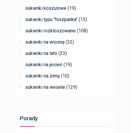
sukienki koszulowe
(19)
sukienki typu "hiszpanka"
(13)
sukienki rozkloszowane
(108)
sukienki na wiosnę
(32)
sukienki na lato
(23)
sukienki na jesień
(19)
sukienki na zimę
(10)
sukienki na wesele
(129)
Porady