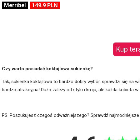
Merribel
149.9 PLN
Kup ter
Czy warto posiadać koktajlowa sukienkę?
Tak, sukienka koktajlowa to bardzo dobry wybór, sprawdzi się na wi
bardzo atrakcyjna! Dużo zależy od stylu i kroju, ale każda kobieta w
PS. Poszukujesz czegoś odważniejszego? Sprawdź najmodniejsz