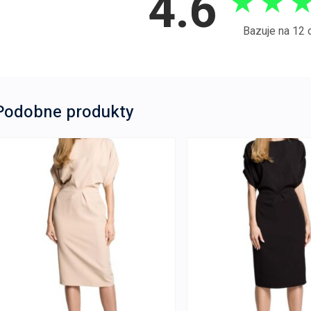
4.6
★
★
Bazuje na 12 
Podobne produkty