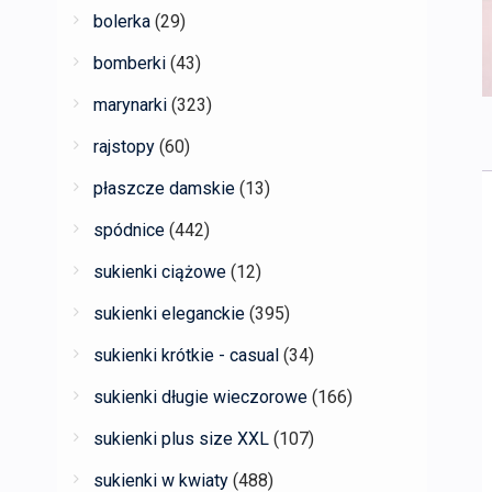
bolerka
(29)
bomberki
(43)
marynarki
(323)
rajstopy
(60)
płaszcze damskie
(13)
spódnice
(442)
sukienki ciążowe
(12)
sukienki eleganckie
(395)
sukienki krótkie - casual
(34)
sukienki długie wieczorowe
(166)
sukienki plus size XXL
(107)
sukienki w kwiaty
(488)