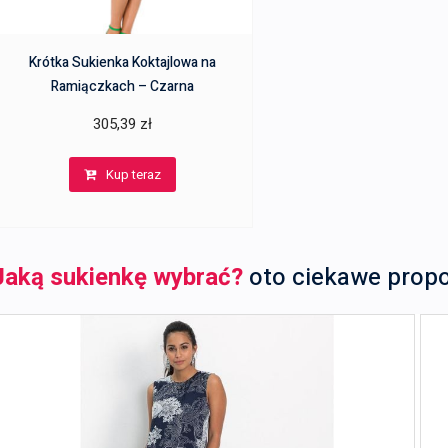
Krótka Sukienka Koktajlowa na
Ramiączkach – Czarna
305,39
zł
Kup teraz
Jaką sukienkę wybrać?
oto ciekawe prop