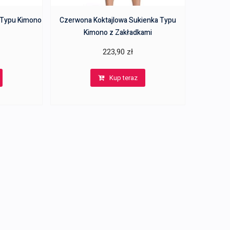
 Typu Kimono
Czerwona Koktajlowa Sukienka Typu
Kimono z Zakładkami
223,90
zł
Kup teraz