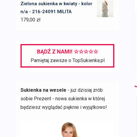
Zielona sukienka w kwiaty - kolor
n/a - 216-24091 MILITA
179,00
zł
BĄDŹ Z NAMI! ☆☆☆☆☆
Pamiętaj zawsze o TopSukienka.pl
Sukienka na wesele
- już dzisiaj zrób
sobie Prezent - nowa sukienka w której
będziesz wyglądać pięknie i wyjątkowo!