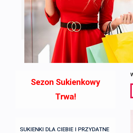
W
Sezon Sukienkowy
S
f
Trwa!
SUKIENKI DLA CIEBIE I PRZYDATNE