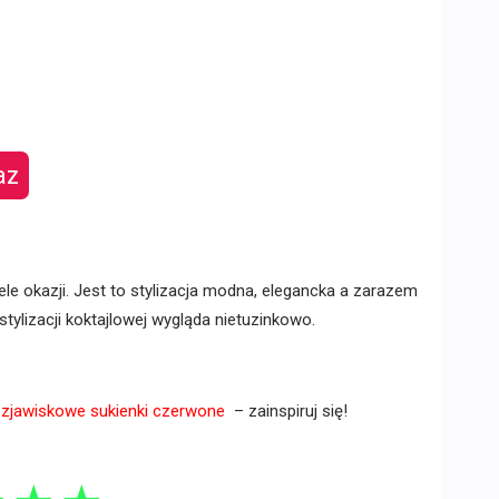
az
ele okazji. Jest to stylizacja modna, elegancka a zarazem
 stylizacji koktajlowej wygląda nietuzinkowo.
e
zjawiskowe sukienki czerwone
– zainspiruj się!