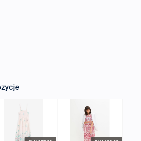
ozycje