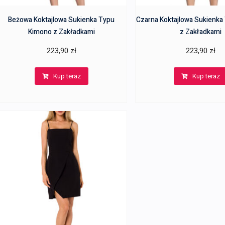
Beżowa Koktajlowa Sukienka Typu
Czarna Koktajlowa Sukienka
Kimono z Zakładkami
z Zakładkami
223,90
zł
223,90
zł
Kup teraz
Kup teraz