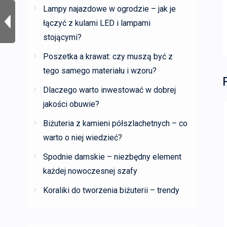
Lampy najazdowe w ogrodzie – jak je
łączyć z kulami LED i lampami
stojącymi?
Poszetka a krawat: czy muszą być z
tego samego materiału i wzoru?
Dlaczego warto inwestować w dobrej
jakości obuwie?
Biżuteria z kamieni półszlachetnych – co
warto o niej wiedzieć?
Spodnie damskie – niezbędny element
każdej nowoczesnej szafy
Koraliki do tworzenia biżuterii – trendy