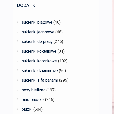
DODATKI
sukienki plażowe
(48)
sukienki jeansowe
(68)
sukienki do pracy
(246)
sukienki koktajlowe
(31)
sukienki koronkowe
(102)
sukienki dzianinowe
(96)
sukienki z falbanami
(295)
sexy bielizna
(197)
biustonosze
(216)
bluzki
(504)